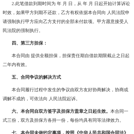
2.此笔借款到期时间为 年 月 日，从 年 月 日起开始计算诉讼
时效，如果甲方到期不还款，乙方有权依据本合同向 人民法院申
请强制执行甲方应向乙方支付的全部未付款项。甲方愿意接受人
民法院的强制执行。
四、第三方担保：
本合同由 提供全额担保，担保责任期自借款期限截止之日起
二年内有效。
五、合同争议的解决方式
本合同履行过程中发生的争议由双方友好协商解决，协商或
调解不成的，可依法向 人民法院起诉。
六、本合同自双方签字及担保方盖章之日起生效。
本合同一
式三份，双方及担保方各持一份，每份均具有同等法律效力。
七、本合同未做约定事项，按照《中华人民共和国合同法》