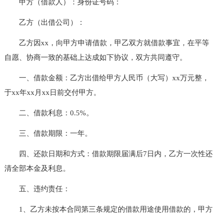
甲方（借款人）：身份证号码：
乙方（出借公司）：
乙方因xx，向甲方申请借款，甲乙双方就借款事宜，在平等
自愿、协商一致的基础上达成如下协议，双方共同遵守。
一、借款金额：乙方出借给甲方人民币（大写）xx万元整，
于xx年xx月xx日前交付甲方。
二、借款利息：0.5%。
三、借款期限：一年。
四、还款日期和方式：借款期限届满后7日内，乙方一次性还
清全部本金及利息。
五、违约责任：
1、乙方未按本合同第三条规定的借款用途使用借款的，甲方