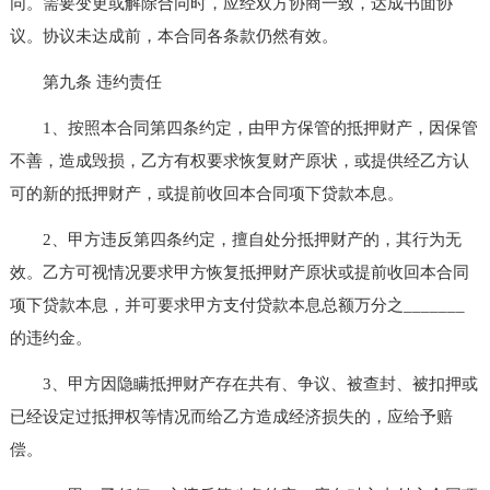
同。需要变更或解除合同时，应经双方协商一致，达成书面协
议。协议未达成前，本合同各条款仍然有效。
第九条 违约责任
1、按照本合同第四条约定，由甲方保管的抵押财产，因保管
不善，造成毁损，乙方有权要求恢复财产原状，或提供经乙方认
可的新的抵押财产，或提前收回本合同项下贷款本息。
2、甲方违反第四条约定，擅自处分抵押财产的，其行为无
效。乙方可视情况要求甲方恢复抵押财产原状或提前收回本合同
项下贷款本息，并可要求甲方支付贷款本息总额万分之_______
的违约金。
3、甲方因隐瞒抵押财产存在共有、争议、被查封、被扣押或
已经设定过抵押权等情况而给乙方造成经济损失的，应给予赔
偿。