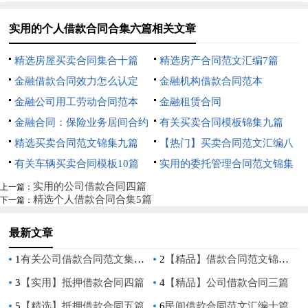
实用的个人借款合同合集六篇相关文章
精选房屋买卖合同集合十篇
精选房产合同范文汇编7篇
金融借款合同效力怎么认定
金融机构借款合同范本
金融公司用工劳动合同范本
金融租赁合同
金融合同：保险业务居间合约
有关买卖合同模板锦集九篇
精选买卖合同范文锦集九篇
【热门】买卖合同范文汇编八
有关车辆买卖合同模板10篇
篇
实用的委托管理合同范文锦集
九篇
实用的公司借款合同四篇
上一篇：
精选个人借款合同合集5篇
下一篇：
最新文章
1
有关公司借款合同范文集合十篇
2
【精品】借款合同范文锦集9篇
3
【实用】抵押借款合同四篇
4
【精品】公司借款合同三篇
5
【精选】抵押借款合同五篇
6
民间借款合同范文汇编十篇