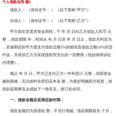
个人借款合同 篇6
借款人： （身份证号： ） （以下简称“甲方”）
出借人： （身份证号： ） （以下简称“乙方”）
甲方因生意需求资金周转，于 年 月 日向乙方借款人民币 元
整 ，借款期限 年，时间从 年 月 日至 年 月 日止，借款月利息为
，若逾期还款甲方愿支付借款总额5%的赔偿及借款总额10%的违
约金，并承担乙方为实现债权所支出的一切费用（包括律师诉讼
代理费）。
截止 年 月 日，甲方已支付乙方一年利息计 元整，但因资金
确有困难，无法按时全部归还本金 整，为更好明确双方权责，就
借款延期事宜达成如下一致意见，签订此合同。
一、借款金额及延期还款时限：
借款金额仍为原借款 整，不另行增减。借款期限延长 个月，