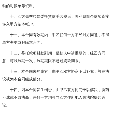
动的对帐单等资料。
十、乙方每季扣除委托貸款手续费后，将利息剩余款项直接
转入甲方基本帐户。
十一、本合同有效期内，甲乙任何一方不经对方同意，不得
单方变更或解除本合同。
十二、委托款项貸款到期，借款人申请展期的，经乙方同
意，可以展期一次，展期期限不超过貸款期限。
十三、本合同未尽事宜，由甲乙双方协商予以补充，补充协
议视为本合同组成部分。
十四、因本合同发生纠纷，由甲乙双方协商予以解决，协商
不成或不愿协商，任何一方均可向乙方住所地人民法院提起诉
讼。