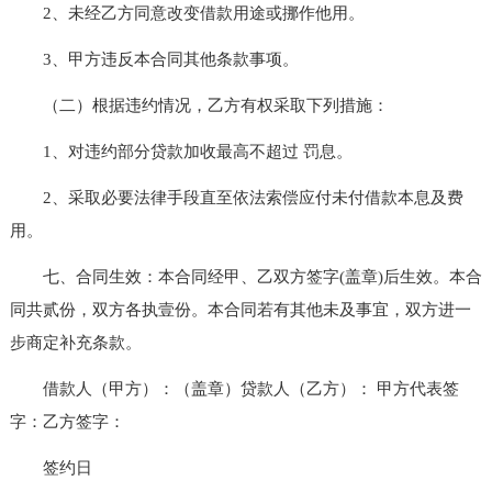
2、未经乙方同意改变借款用途或挪作他用。
3、甲方违反本合同其他条款事项。
（二）根据违约情况，乙方有权采取下列措施：
1、对违约部分贷款加收最高不超过 罚息。
2、采取必要法律手段直至依法索偿应付未付借款本息及费
用。
七、合同生效：本合同经甲、乙双方签字(盖章)后生效。本合
同共贰份，双方各执壹份。本合同若有其他未及事宜，双方进一
步商定补充条款。
借款人（甲方）：（盖章）贷款人（乙方）： 甲方代表签
字：乙方签字：
签约日