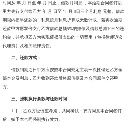
时间从 年 月 日至 年 月 日止，借款月利息 ，本延期合同签订后
甲方先行支付给乙方 年 月 日至 年 月 8日三个月利息 元整。借款
期限内提早还款的，利息按月利息折算成天数计取。若再次逾期
还款甲方愿双倍支付乙方借款总额5%的赔偿及借款总额10%的违
约金，并承担乙方为实现债权所支出的一切费用（包括律师诉讼
代理费）及相关法律责任。
二、还款方式：
借款到期之日甲方应按照本合同规定主动一次性偿还乙方全
部本金及利息，乙方收到还款后将原借据及本合同原件交还甲
方。
三、强制执行条款与还款时间
1.甲、乙双方经慎重考虑，共同确认：双方同意本合同签订
后，赋予本合同强制执行效力。