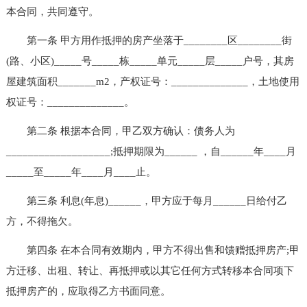
本合同，共同遵守。
第一条 甲方用作抵押的房产坐落于________区________街
(路、小区)_____号_____栋_____单元_____层_____户号，其房
屋建筑面积_______m2，产权证号：______________，土地使用
权证号：______________。
第二条 根据本合同，甲乙双方确认：债务人为
___________________;抵押期限为______ ，自______年____月
_____至_____年____月____止。
第三条 利息(年息)______，甲方应于每月______日给付乙
方，不得拖欠。
第四条 在本合同有效期内，甲方不得出售和馈赠抵押房产;甲
方迁移、出租、转让、再抵押或以其它任何方式转移本合同项下
抵押房产的，应取得乙方书面同意。