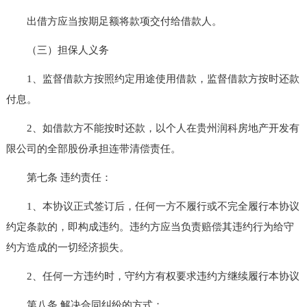
出借方应当按期足额将款项交付给借款人。
（三）担保人义务
1、监督借款方按照约定用途使用借款，监督借款方按时还款
付息。
2、如借款方不能按时还款，以个人在贵州润科房地产开发有
限公司的全部股份承担连带清偿责任。
第七条 违约责任：
1、本协议正式签订后，任何一方不履行或不完全履行本协议
约定条款的，即构成违约。违约方应当负责赔偿其违约行为给守
约方造成的一切经济损失。
2、任何一方违约时，守约方有权要求违约方继续履行本协议
第八条 解决合同纠纷的方式：