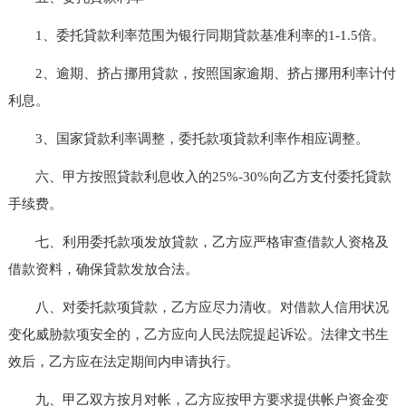
1、委托貸款利率范围为银行同期貸款基准利率的1-1.5倍。
2、逾期、挤占挪用貸款，按照国家逾期、挤占挪用利率计付
利息。
3、国家貸款利率调整，委托款项貸款利率作相应调整。
六、甲方按照貸款利息收入的25%-30%向乙方支付委托貸款
手续费。
七、利用委托款项发放貸款，乙方应严格审查借款人资格及
借款资料，确保貸款发放合法。
八、对委托款项貸款，乙方应尽力清收。对借款人信用状况
变化威胁款项安全的，乙方应向人民法院提起诉讼。法律文书生
效后，乙方应在法定期间内申请执行。
九、甲乙双方按月对帐，乙方应按甲方要求提供帐户资金变