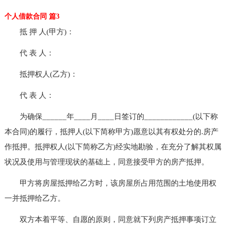
个人借款合同 篇3
抵 押 人(甲方)：
代 表 人：
抵押权人(乙方)：
代 表 人：
为确保______年____月____日签订的____________(以下称
本合同)的履行，抵押人(以下简称甲方)愿意以其有权处分的.房产
作抵押。抵押权人(以下简称乙方)经实地勘验，在充分了解其权属
状况及使用与管理现状的基础上，同意接受甲方的房产抵押。
甲方将房屋抵押给乙方时，该房屋所占用范围的土地使用权
一并抵押给乙方。
双方本着平等、自愿的原则，同意就下列房产抵押事项订立