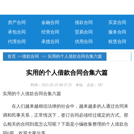
房产合同
金融合同
借款合同
买卖合同
承包合同
经营合同
贸易合同
服务合同
代理合同
承揽合同
供用合同
租赁合同
首页
>>
借款合同
>> 实用的个人借款合同合集六篇
实用的个人借款合同合集六篇
时间：2021-01-25 09:37:25
本站
点击：187
实用的个人借款合同合集六篇
在人们越来越相信法律的社会中，越来越多的人通过合同来
调和民事关系，正常情况下，签订合同必须经过规定的方式。那
么相关的合同到底怎么写呢？下面是小编收集整理的个人借款合
同6篇，欢迎大家分享。