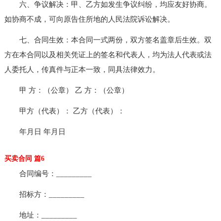
六、争议解决：甲、乙方如发生争议纠纷，均应友好协商。
如协商不成，可向原告住所地的人民法院诉讼解决。
七、合同生效：本合同一式两份，双方签名盖章后生效。双
方在本合同以及相关凭证上的签名和代表人，均为法人代表或法
人委托人，传真件与正本一致，同具法律效力。
甲 方：（公章） 乙 方：（公章）
甲方（代表）： 乙方（代表）：
年月日 年月日
买卖合同 篇6
合同编号：_________
招标方：_________
地址：_________