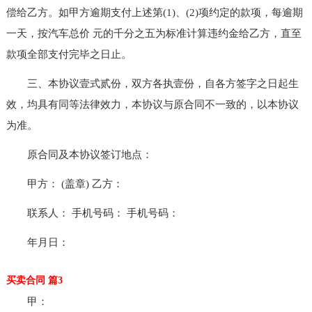
偿给乙方。如甲方逾期支付上述第(1)、(2)项约定的款项，每逾期
一天，按汽车总价 元的千分之五为标准计算违约金给乙方，直至
款项全部支付完毕之日止。
三、本协议壹式贰份，双方各执壹份，自各方签字之日起生
效，均具有同等法律效力，本协议与原合同不一致的，以本协议
为准。
原合同及本协议签订地点：
甲方： (盖章) 乙方：
联系人： 手机号码： 手机号码：
年月日：
买卖合同 篇3
甲：