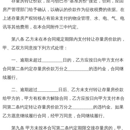
存量房转让价款，应与创巴市"基准房价"接近，否则，应由
房产管理部门给予确认，以确认的价款作为征收税费的依据。在
上述存量房产权转移占有前未支付的物业管理、水、电、气、电
讯等其他费用，在本合同附件三中约定。
第八条 乙方未在本合同规定期限内支付转让存量房价款的，
甲、乙双方同意按下列方式处理：
一、逾期未超过_________日的，乙方应按日向甲方支付本
合同第二条约定存量房价款万分之_________的违约金，合同继
续履行。
二、逾期超过_________日后、乙方未支付转让存量房价款
给甲方的，甲方有权单方解除合同，乙方应按日向甲方支付本合
同第二条约定转让存量房价款万分之_________的违约金。如果
乙方愿意继续履行合同，经甲万同意，合同继续履行。
第九条 甲方未按本合写第二条约定期限交接存量房的，甲、