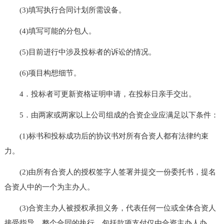
(3)填写执行合同计划所需设备。
(4)填写可能的分包人。
(5)目前进行中涉及投标者的诉讼的情况。
(6)项目构想细节。
4．投标者可更新资格证明申请，在投标日亲手交出。
5．由两家或两家以上公司组成的合资企业应满足以下条件：
(1)标书和投标成功后的协议书对所有合资人都有法律约束
力。
(2)由所有合资人的授权签字人签署并提交一份委托书，提名
合资人中的一个为主办人。
(3)合资主办人被授权承担义务，代表任何一位或全体合资人
接受指导。整个合同的执行，包括款项支付仅由合资主办人办