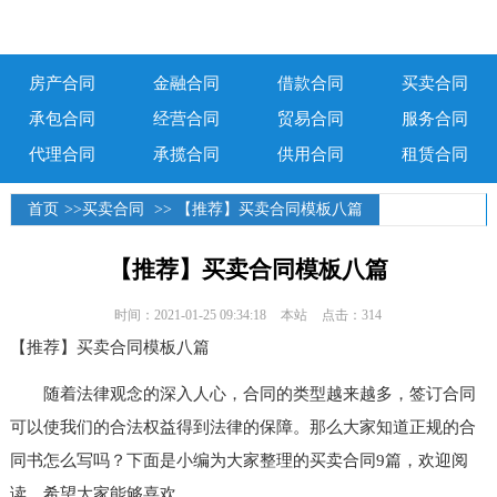
房产合同
金融合同
借款合同
买卖合同
承包合同
经营合同
贸易合同
服务合同
代理合同
承揽合同
供用合同
租赁合同
首页
>>
买卖合同
>> 【推荐】买卖合同模板八篇
【推荐】买卖合同模板八篇
时间：2021-01-25 09:34:18
本站
点击：314
【推荐】买卖合同模板八篇
随着法律观念的深入人心，合同的类型越来越多，签订合同
可以使我们的合法权益得到法律的保障。那么大家知道正规的合
同书怎么写吗？下面是小编为大家整理的买卖合同9篇，欢迎阅
读，希望大家能够喜欢。