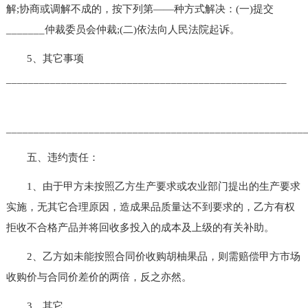
解;协商或调解不成的，按下列第——种方式解决：(一)提交
_______仲裁委员会仲裁;(二)依法向人民法院起诉。
5、其它事项
___________________________________________________
______________________________________________________
五、违约责任：
1、由于甲方未按照乙方生产要求或农业部门提出的生产要求
实施，无其它合理原因，造成果品质量达不到要求的，乙方有权
拒收不合格产品并将回收多投入的成本及上级的有关补助。
2、乙方如未能按照合同价收购胡柚果品，则需赔偿甲方市场
收购价与合同价差价的两倍，反之亦然。
3、其它