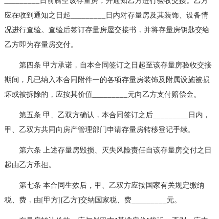
_________日前腾空该存量房，并通知乙方进行验收交接。乙方
应在收到通知之日起_________日内对存量房及其装饰、设备情
况进行查验。查验后签订存量房屋交接书，并将存量房钥匙交给
乙方即为存量房交付。
第四条 甲方承诺，自本合同签订之日起至该存量房验收交接
期间，凡已纳入本合同附件一的各项存量房装饰及附属设施被损
坏或被拆除的，应按其价值_________元向乙方支付赔偿金。
第五条 甲、乙双方确认，本合同签订之后_________日内，
甲、乙双方共同向房产管理部门申请存量房转移登记手续。
第六条 上述存量房毁损、灭失风险责任自该存量房交付之日
起由乙方承担。
第七条 本合同生效后，甲、乙双方应按国家有关规定缴纳
税、费，由[甲方][乙方]交纳国家税、费_________元。