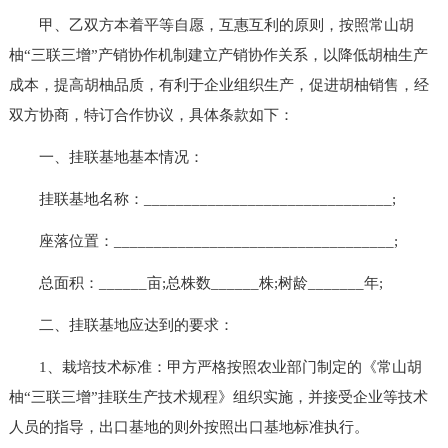
甲、乙双方本着平等自愿，互惠互利的原则，按照常山胡
柚“三联三增”产销协作机制建立产销协作关系，以降低胡柚生产
成本，提高胡柚品质，有利于企业组织生产，促进胡柚销售，经
双方协商，特订合作协议，具体条款如下：
一、挂联基地基本情况：
挂联基地名称：_______________________________;
座落位置：___________________________________;
总面积：______亩;总株数______株;树龄_______年;
二、挂联基地应达到的要求：
1、栽培技术标准：甲方严格按照农业部门制定的《常山胡
柚“三联三增”挂联生产技术规程》组织实施，并接受企业等技术
人员的指导，出口基地的则外按照出口基地标准执行。