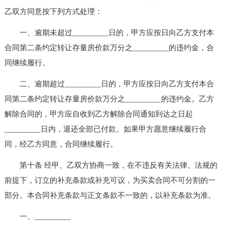
乙双方同意按下列方式处理：
一、逾期未超过_________日的，甲方应按日向乙方支付本
合同第二条约定转让存量房价款万分之_________的违约金，合
同继续履行。
二、逾期超过_________日的，甲方应按日向乙方支付本合
同第二条约定转让存量房价款万分之_________的违约金。乙方
解除合同的，甲方应自收到乙方解除合同通知到达之日起
_________日内，退还全部已付款。如果甲方愿意继续履行合
同，经乙方同意，合同继续履行。
第十条 经甲、乙双方协商一致，在不违反有关法律、法规的
前提下，订立的补充条款或补充可议，为买卖合同不可分割的一
部分。本合同补充条款与正文条款不一致的，以补充条款为准。
一、_________