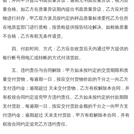
验，并向甲方提出书面质量异议，逾期无书面质量异议，视为质
量合格。如乙方在质量异议期内提出书面质量异议，乙方应对货
物进行封存，甲乙双方派员按约定的样品质量标准委托乙方住所
在地质监部门进行质检，按质检提供报告结论解决。如检验质量
不合格，乙方有权无条件退货。
四、付款时间、方式：乙方应在收货后天内通过甲方提供的
银行帐号用电汇或转帐的方式付清货款。
五、违约责任与合同解除：甲方如未按约定的交货期限和质
量交付货物，每逾期一日，按应交付货物价款的千分之一向乙方
支付违约金；逾期超过 天未交付货物，乙方有权解除本合同，并
有权按合同约定追究甲方违约责任。乙方如未按约定的付款期限
支付货款，每逾期一日，按应交付货款金额的千分之一向甲方支
付违约金；逾期超过 天未支付货款，甲方有权解除本合同，并有
权按合同约定追究乙方违约责任。