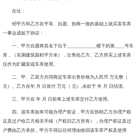
住址：
经甲方和乙方在平等、自愿、协商一致的基础上就买卖车库
一事达成如下协议：
一、甲方自愿将其名下位于____________楼下的第____号车
库，（实测建筑面积平方米），出售给乙方。乙方所买上述车库
仅作为贮藏室或车库使用。
二、甲、乙双方共同商定车库出售价格为人民币 万元整（
元）。乙方在年 月 日首付 万元（ 元）,余款于 年 月 日结清。
三、甲方在 年 月 日前将上述车库交付乙方使用。
四、该车库如有可能办理产权证，甲方应协助乙方办理产权
证及过户给乙方相关手续（产权归乙方所有），办理产权证及过
户费由乙方承担，甲方不得以任何理由收回该车库产权及使用