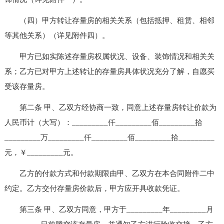
（四）甲方转让存量房的相关关系（包括抵押、租赁、相邻
等其他关系）（详见附件四）。
甲方已如实陈述存量房权属状况、设备、装饰情况和相关关
系；乙方已对甲方上述转让的存量房具体状况充分了解，自愿买
受该存量房。
第二条 甲、乙双方经协商一致，同意上述存量房转让价款为
人民币计（大写）：_________仟_________佰_________拾
_________万_________仟_________佰_________拾_________
元，￥_________元。
乙方的付款方式和付款期限由甲、乙双方在本合同附件二中
约定。乙方交付存量房价款后，甲方应开具收款凭证。
第三条 甲、乙双方同意，甲方于_________年_________月