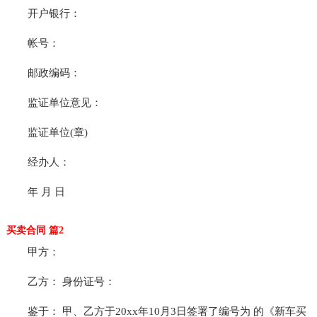
开户银行：
帐号：
邮政编码：
监证单位意见：
监证单位(章)
经办人：
年 月 日
买卖合同 篇2
甲方：
乙方： 身份证号：
鉴于： 甲、乙方于20xx年10月3日签署了编号为 的《新车买