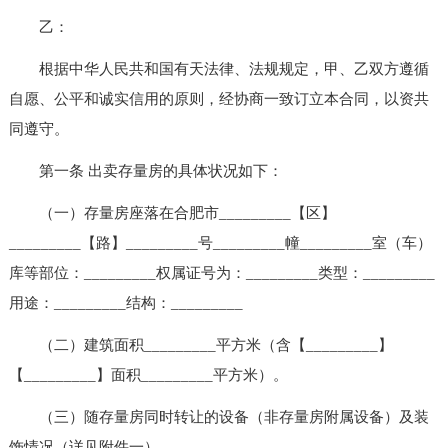
乙：
根据中华人民共和国有天法律、法规规定，甲、乙双方遵循
自愿、公平和诚实信用的原则，经协商一致订立本合同，以资共
同遵守。
第一条 出卖存量房的具体状况如下：
（一）存量房座落在合肥市_________【区】
_________【路】_________号_________幢_________室（车）
库等部位：_________权属证号为：_________类型：_________
用途：_________结构：_________
（二）建筑面积_________平方米（含【_________】
【_________】面积_________平方米）。
（三）随存量房同时转让的设备（非存量房附属设备）及装
饰情况（详见附件一）。