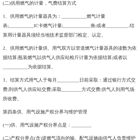
(二)供用燃气的计量，气费结算方式
1、供用燃气的计量器具为：__________燃气计量
表;__________IC卡燃气计量;___________衡;或者_________.结
算用计量器具须经当地技术监督部门检定、认定。
2、供用燃气的计量供、用气双方以管道燃气计量器具的读数为依
据结算;瓶装燃气以供气人供应站检斤计量为依据结算;或者以
__________为依据结算。
3、结算方式用气人于每月_________日前采取：通过银行方式交
费;到供气人供应站交费;采取________方式交费;供气人到用气场
所收费。
第四条供、用气设施产权分界与维护管理
(一)供、用气设施产权分界点是：________
(二)产权分界点(含)逆燃气流向的输、配气设施由供气人负责维护