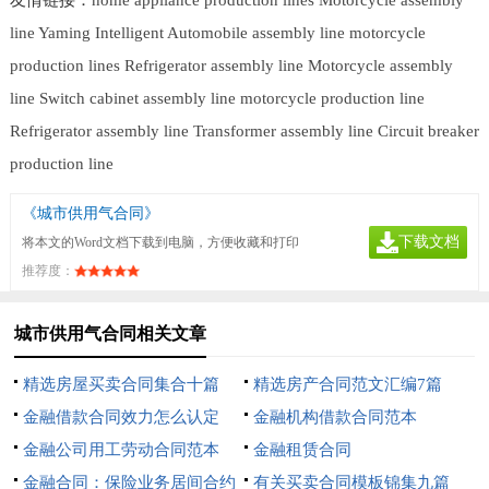
line
Yaming Intelligent
Automobile assembly line
motorcycle
production lines
Refrigerator assembly line
Motorcycle assembly
line
Switch cabinet assembly line
motorcycle production line
Refrigerator assembly line
Transformer assembly line
Circuit breaker
production line
《城市供用气合同》
下载文档
将本文的Word文档下载到电脑，方便收藏和打印
推荐度：
城市供用气合同相关文章
精选房屋买卖合同集合十篇
精选房产合同范文汇编7篇
金融借款合同效力怎么认定
金融机构借款合同范本
金融公司用工劳动合同范本
金融租赁合同
金融合同：保险业务居间合约
有关买卖合同模板锦集九篇