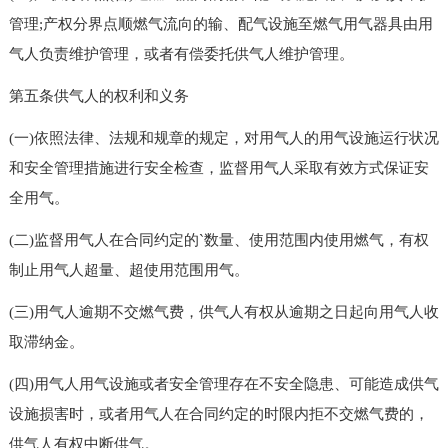
管理;产权分界点顺燃气流向的输、配气设施至燃气用气器具由用
气人负责维护管理，或者有偿委托供气人维护管理。
第五条供气人的权利和义务
(一)依照法律、法规和规章的规定，对用气人的用气设施运行状况
和安全管理措施进行安全检查，监督用气人采取有效方式保证安
全用气。
(二)监督用气人在合同约定的`数量、使用范围内使用燃气，有权
制止用气人超量、超使用范围用气。
(三)用气人逾期不交燃气费，供气人有权从逾期之日起向用气人收
取滞纳金。
(四)用气人用气设施或者安全管理存在不安全隐患、可能造成供气
设施损害时，或者用气人在合同约定的时限内拒不交燃气费的，
供气人有权中断供气。