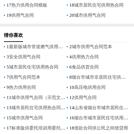
17
热力供用合同模板
18
城市居民住宅供用热合同
19
供用气合同
20
城市供用气合同
猜你喜欢
1
最新版城市管道燃气供用气合同
2
城市供用气合同范本
3
安全供用气合同
4
供用热力合同
5
城市居民住宅供用热合同
6
食品供货合同
7
供用气合同范本
8
烟台市城市非居民住宅供用热合同
9
热力供用合同
10
高压电供用合同
11
城市供用气合同（示范文本）
12
供用气合同
13
城市居民住宅供用热合同范本
14
山东省烟台市城市居民住宅供用热合同
15
城市供用气合同
16
烟台市城市居民住宅供用合同
17
标准版供委托培训用委托合同
18
借款合同供公民之间借贷用