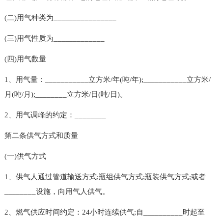
(二)用气种类为________________
(三)用气性质为_____________
(四)用气数量
1、用气量：___________立方米/年(吨/年);___________立方米/
月(吨/月);________立方米/日(吨/日)。
2、用气调峰的约定：________
第二条供气方式和质量
(一)供气方式
1、供气人通过管道输送方式;瓶组供气方式;瓶装供气方式;或者
________设施，向用气人供气。
2、燃气供应时间约定：24小时连续供气;自__________时起至