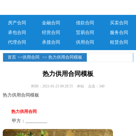
房产合同
金融合同
借款合同
买卖合同
承包合同
经营合同
贸易合同
服务合同
代理合同
承揽合同
供用合同
租赁合同
首页
>>
供用合同
>> 热力供用合同模板
热力供用合同模板
时间：2021-01-25 09:28:55
本站
点击：340
热力供用合同模板
热力供用合同
甲方：_________