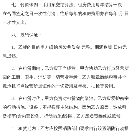
七、付款体例：采用预交结算法。租房费用每年结算一次，
在合同签定之日一次性付清，往后每年的租房费用亦在每年 月 日
一次性支出。
八、履约保证：
1、乙标的目的甲方缴纳风险典质金 元整。期满退场 日内无
息退还。
2、在租赁期内，乙方应正当经营，甲方协助乙方打点经营所
需的工商、卫生、消防等一切营业手续，乙方照章缴纳税费并全
数承担打点经营所属证件的一切费用及年检、抽检等费用。
3、在租赁时代，甲方负责对租赁物的缮治。乙方应爱护衡宇
的行动措施、设备，不得损坏主体结构。因为乙方原因，造成租
赁衡宇(含内部设备、行动措施)毁损，乙方应负责维修或抵偿。
4、租赁期内，乙方应按照消防部门要求自行设置消防行动措