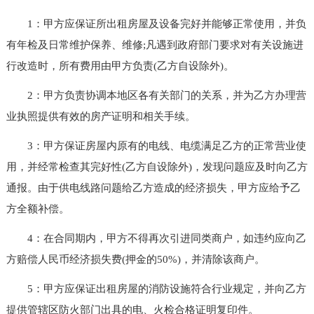
1：甲方应保证所出租房屋及设备完好并能够正常使用，并负
有年检及日常维护保养、维修;凡遇到政府部门要求对有关设施进
行改造时，所有费用由甲方负责(乙方自设除外)。
2：甲方负责协调本地区各有关部门的关系，并为乙方办理营
业执照提供有效的房产证明和相关手续。
3：甲方保证房屋内原有的电线、电缆满足乙方的正常营业使
用，并经常检查其完好性(乙方自设除外)，发现问题应及时向乙方
通报。由于供电线路问题给乙方造成的经济损失，甲方应给予乙
方全额补偿。
4：在合同期内，甲方不得再次引进同类商户，如违约应向乙
方赔偿人民币经济损失费(押金的50%)，并清除该商户。
5：甲方应保证出租房屋的消防设施符合行业规定，并向乙方
提供管辖区防火部门出具的电、火检合格证明复印件。