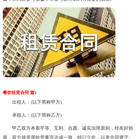
餐饮租赁合同 篇1
出租人：(以下简称甲方)
承租人：(以下简称乙方)
甲乙双方本着平等、互利、自愿、诚实信用原则，经友好协
商，双方就房屋租赁事宜达成一致，特订立此，以资共同遵守。