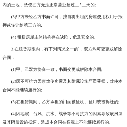
内的土地，致使乙方无法正常营业超过__5__天的;
(3)甲方未经乙方书面许可，擅自将出租的房屋使用权用于抵
押或转让给第三方的;
(4) 租赁房屋主体结构存在缺陷，危及安全的。
3.在租赁期限内，有下列情况之一的`，双方均可变更或解除
合同：
(1)甲、乙双方协商一致，书面变更或解除本合同;
(2)因不可抗力因素致使房屋及其附属设施严重受损，致使本
合同不能继续履行的;
(3)在租赁期间，乙方承租的门面被征收、征用或被拆迁的;
(4)因地震、台风、洪水、战争等不可抗力的因素导致该房屋
及其附属设施损坏，造成本合同在客观上不能继续履行的。