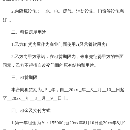
2.内附属设施：__水、电、暖气、消防设施、门窗等设施完
好_。
二、租赁房屋用途
1.乙方租赁房屋作为商业门面使用; (经营餐饮用房)
2.乙方向甲方承诺：在租赁期限内，未事先征得甲方的书面
同意，乙方不得擅自改变门面的原有结构和用途。
三、租赁期限
本合同租赁期为_ 5 _年，自__20xx _年__8__月__10__日起
至__20xx__年__8__月__9__日止。
四、租金及支付方式
1.第一年租金为￥：155000元(20xx年8月10日至20xx年8月9