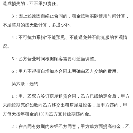
造成损失的，互不承担责任。
3：因上述原因而终止合同的，租金按照实际使用时间计算，
不足整月的按天数计算，多退少补。
4：不可抗力系指“不能预见、不能避免并不能克服的客观情
况。
5：乙方营业时间根据顾客需要可适当调整。
6：甲方不得擅自增加本合同未明确由乙方交纳的费用。
第六条：违约
1：甲、乙双方签订房屋租赁合同，乙方已缴纳定金后，甲方
未能按期完好如数向乙方移交出租房屋及设备，属甲方违约，甲
方每天按年租金的1%向乙方支付延期违约金。
2：在合同有效期内未经乙方同意，甲方单方面提高租金，乙