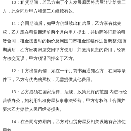
10：租赁期间，若乙方由于个人发展原因将房屋转让给第三
方，此合同对甲方和第三方继续有效。
11：合同期满后，如甲方仍继续出租房屋，乙方享有优先
权，乙方应在租赁期满前两个月向甲方提出，并协商签订新的租
赁合同，租金按当时的物价及周围门市租金涨幅作适当调整;租赁
期满后，乙方应将房屋交回甲方使用，并缴清负责的费用，经双
方移交无误，甲方须退回押金于乙方。
12：甲方出售商铺，须在一个月前书面通知乙方，在同等条
件下，乙方有优先购买权，无需提供其他费用。
13：乙方必须在国家法律、法规、政策允许的范围 内进行经
营或办公，如利用出租房屋从事非法经营，甲方有权终止合同并
要求乙方赔偿人民币经济损失。
14：在合同有效期内，乙方对租赁房屋及相关设施有合法使
用权。