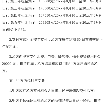
日)，第二年租金为￥：155000元(20xx年8月10日至20xx年8月9
日)，第三年租金为￥：170500元(20xx年8月10日至20xx年8月9
日)，第四年租金为￥：187550元(20xx年8月10日至20xx年8月9
日)，第五年租金为￥：206305元(20xx年8月10日至20xx年8月9
日)租金不含税。
2.支付方式租金按年支付，乙方在每年到期 60 日前将交纳下
年度租金。
3.乙方向甲方支付水费、电费、暖气费、物业费等费用押金
20000 元，租赁期满，乙方结清相应费用后甲方无息退还给乙
方。
五、甲方的权利与义务
1.甲方应在乙方支付租金之日将上述房屋钥匙交付乙方;
2.甲方必须保证出租给乙方的商铺能够从事商业经营。租赁