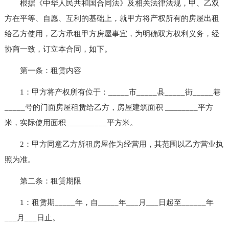
根据《中华人民共和国合同法》及相关法律法规，甲、乙双
方在平等、自愿、互利的基础上，就甲方将产权所有的房屋出租
给乙方使用，乙方承租甲方房屋事宜，为明确双方权利义务，经
协商一致，订立本合同，如下。
第一条：租赁内容
1：甲方将产权所有位于：_____市_____县_____街_____巷
_____号的门面房屋租赁给乙方，房屋建筑面积 ________平方
米，实际使用面积__________平方米。
2：甲方同意乙方所租房屋作为经营用，其范围以乙方营业执
照为准。
第二条：租赁期限
1：租赁期_____年，自_____年___月___日起至______年
___月___日止。