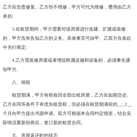
乙方应负责修复。乙方拒不维修，甲方可代为维修，费用由乙方
承担;
3.在租赁期间，甲方需要对该房屋进行改建、扩建或装修
的，甲方负有告知乙方的义务。具体事宜可由甲、乙双方在条款
中另行商定;
4.乙方需装修房屋或者增设附属设施和设备的，必须事先通
知甲方。
八、续租
租赁期满，甲方有权收回全部出租房屋，乙方应如期交还。
乙方在同等条件下有优先租赁权，但必须在租赁期满前的___2__
个月向甲方提出书面申请。双方可根据本合同约定情形，结合实
际情况重新协商后，签订新的租赁合同。
九、房屋返还时的状态