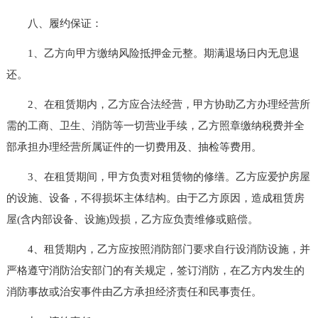
八、履约保证：
1、乙方向甲方缴纳风险抵押金元整。期满退场日内无息退
还。
2、在租赁期内，乙方应合法经营，甲方协助乙方办理经营所
需的工商、卫生、消防等一切营业手续，乙方照章缴纳税费并全
部承担办理经营所属证件的一切费用及、抽检等费用。
3、在租赁期间，甲方负责对租赁物的修缮。乙方应爱护房屋
的设施、设备，不得损坏主体结构。由于乙方原因，造成租赁房
屋(含内部设备、设施)毁损，乙方应负责维修或赔偿。
4、租赁期内，乙方应按照消防部门要求自行设消防设施，并
严格遵守消防治安部门的有关规定，签订消防，在乙方内发生的
消防事故或治安事件由乙方承担经济责任和民事责任。