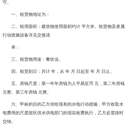
守。
一、租赁物地址为：
二、租用面积：建筑物使用面积约计 平方米。租赁物及隶属
行动措施设备详见交接清
单：
三、租赁物用途：餐饮业。
四、租赁刻日：共计 年，从 年 月 日起至 年 月 日止。
五、房钱尺度：第一年年房钱为人平易近币 元，第二年房钱
元整。第三年房钱 元整。
六、甲标的目的乙方供给现有的水电行动措施，甲方收取水
电费用的尺度按区供水供电部门的现实收费执行，乙方必需按时
交纳。