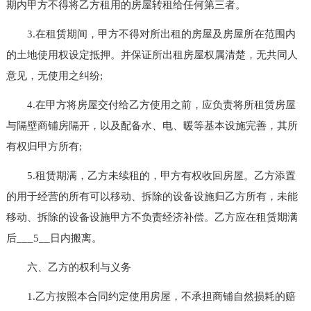
期内甲方不得将乙方租用的房屋转租给任何第三者。
3.在租赁期间，甲方不得对所出租的房屋及房屋所在范围内
的土地使用权设定抵押。并保证所出租房屋权属清楚，无共同人
意见，无使用之纠纷;
4.在甲方将房屋交付给乙方使用之前，应负责将所租赁房屋
与隔壁商铺房隔开，以及配备水、电、暖等基本设施完善，其所
有权归甲方所有;
5.租赁期满，乙方未续租的，甲方有权收回房屋。乙方添置
的用于经营的所有可以移动、拆除的设备设施归乙方所有，未能
移动、拆除的设备设施甲方不负责经济补偿。乙方应在租赁期满
后___5__日内搬离。
六、乙方的权利与义务
1.乙方按照本合同约定使用房屋，不承担商铺自然损耗的赔