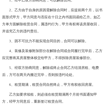
1、经甲乙双方协商同意，可以解除合同。
2、乙方由于自身的原因需解除合同时，应提前两个月，以书
面形式甲方，甲方同意与否应在十日之内书面回函给乙方。如乙
方单方面解除租赁合同，属违约行为，甲方有权将该房屋收回，
并追究乙方的违约责任。
3、因不可抗力不能实现合同目的，合同可以解除。
4、装修及装修附加部分在解除合同或合同履行完毕后，乙方
应完整将其房屋整体移交给甲方，不得拆除房屋装修部分。
5、经双方协商同意，解除或终止合同乙方结清房租、电费
后，方可在两天内搬迁完毕，否则按违约论处。
6、租赁期满，租赁合同自然终止，甲方有权收回房屋。
乙方如要求续租，则必须在租赁期满两个月前书面通知甲
方，经甲方同意后，重新签订租赁合同。