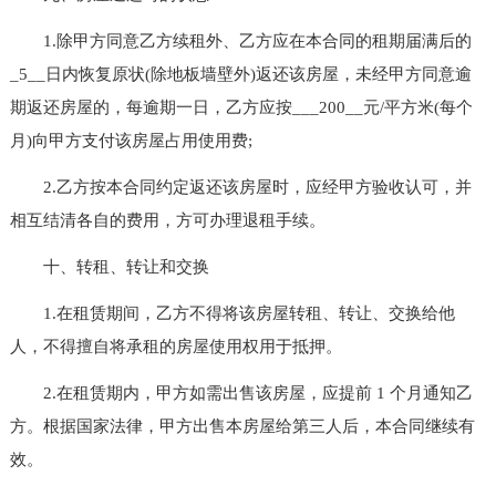
1.除甲方同意乙方续租外、乙方应在本合同的租期届满后的
_5__日内恢复原状(除地板墙壁外)返还该房屋，未经甲方同意逾
期返还房屋的，每逾期一日，乙方应按___200__元/平方米(每个
月)向甲方支付该房屋占用使用费;
2.乙方按本合同约定返还该房屋时，应经甲方验收认可，并
相互结清各自的费用，方可办理退租手续。
十、转租、转让和交换
1.在租赁期间，乙方不得将该房屋转租、转让、交换给他
人，不得擅自将承租的房屋使用权用于抵押。
2.在租赁期内，甲方如需出售该房屋，应提前 1 个月通知乙
方。根据国家法律，甲方出售本房屋给第三人后，本合同继续有
效。