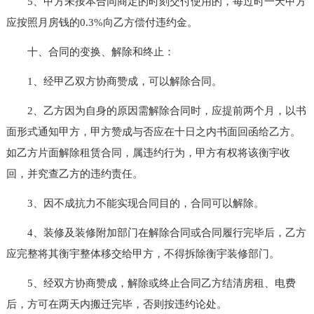
5、甲方未按本合同商定的时刻交付使用的，每过时一天甲方
应按照月房钱的0.3%向乙方偿付违约金。
十、合同的变换、解除和终止：
1、经甲乙双方协商赞成，可以解除合同。
2、乙方因为自身的原因需解除合同时，应提前两个月，以书
面形式通知甲方，甲方赞成与否应在十日之内书面回函给乙方。
如乙方片面解除租赁合同，属违约行为，甲方有权将该衡宇收
回，并究查乙方的违约责任。
3、因不成抗力不能实现合同目的，合同可以解除。
4、装修及装修附加部门在解除合同或合同履行完毕后，乙方
应完整将其衡宇整体移交给甲方，不得拆除衡宇装修部门。
5、经双方协商赞成，解除或终止合同乙方结清房租、电费
后，方可在两天内搬迁完毕，否则按违约论处。