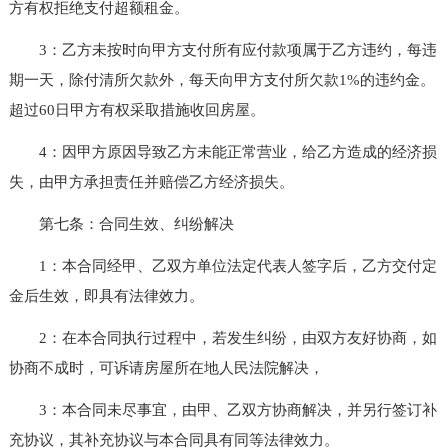
方有权拒绝支付超额租金。
3：乙方未按时向甲方支付所有应付款项属于乙方违约，每违
期一天，除付清所欠款外，每天向甲方支付所欠款1%的违约金。
超过60日甲方有权采取措施收回房屋。
4：因甲方原因导致乙方未能正常营业，给乙方造成的经济损
失，由甲方承担责任并赔偿乙方经济损失。
第七条：合同生效、纠纷解决
1：本合同经甲、乙双方单位法定代表人签字后，乙方交付定
金后生效，即具有法律效力。
2：在本合同执行过程中，若发生纠纷，由双方友好协商，如
协商不成时，可诉请房屋所在地人民法院解决，
3：本合同未尽事宜，由甲、乙双方协商解决，并另行签订补
充协议，其补充协议与本合同具有同等法律效力。