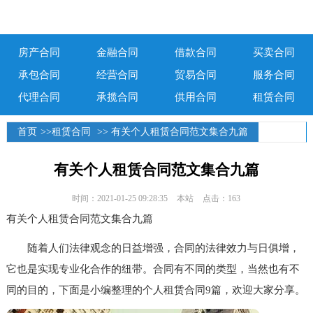
房产合同
金融合同
借款合同
买卖合同
承包合同
经营合同
贸易合同
服务合同
代理合同
承揽合同
供用合同
租赁合同
首页
>>
租赁合同
>> 有关个人租赁合同范文集合九篇
有关个人租赁合同范文集合九篇
时间：2021-01-25 09:28:35
本站
点击：163
有关个人租赁合同范文集合九篇
随着人们法律观念的日益增强，合同的法律效力与日俱增，
它也是实现专业化合作的纽带。合同有不同的类型，当然也有不
同的目的，下面是小编整理的个人租赁合同9篇，欢迎大家分享。