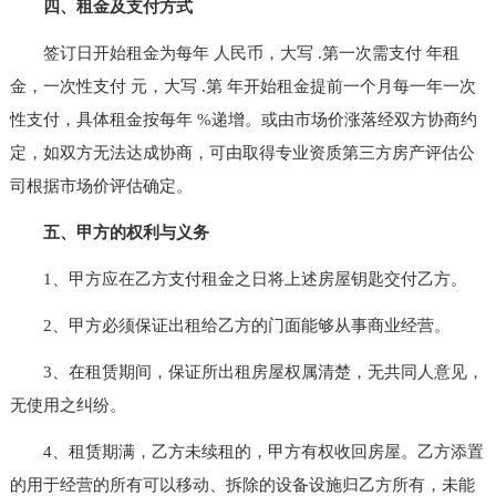
四、租金及支付方式
签订日开始租金为每年 人民币，大写 .第一次需支付 年租
金，一次性支付 元，大写 .第 年开始租金提前一个月每一年一次
性支付，具体租金按每年 %递增。或由市场价涨落经双方协商约
定，如双方无法达成协商，可由取得专业资质第三方房产评估公
司根据市场价评估确定。
五、甲方的权利与义务
1、甲方应在乙方支付租金之日将上述房屋钥匙交付乙方。
2、甲方必须保证出租给乙方的门面能够从事商业经营。
3、在租赁期间，保证所出租房屋权属清楚，无共同人意见，
无使用之纠纷。
4、租赁期满，乙方未续租的，甲方有权收回房屋。乙方添置
的用于经营的所有可以移动、拆除的设备设施归乙方所有，未能