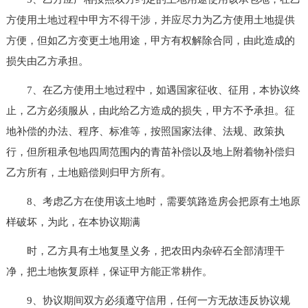
方使用土地过程中甲方不得干涉，并应尽力为乙方使用土地提供
方便，但如乙方变更土地用途，甲方有权解除合同，由此造成的
损失由乙方承担。
7、在乙方使用土地过程中，如遇国家征收、征用，本协议终
止，乙方必须服从，由此给乙方造成的损失，甲方不予承担。征
地补偿的办法、程序、标准等，按照国家法律、法规、政策执
行，但所租承包地四周范围内的青苗补偿以及地上附着物补偿归
乙方所有，土地赔偿则归甲方所有。
8、考虑乙方在使用该土地时，需要筑路造房会把原有土地原
样破坏，为此，在本协议期满
时，乙方具有土地复垦义务，把农田内杂碎石全部清理干
净，把土地恢复原样，保证甲方能正常耕作。
9、协议期间双方必须遵守信用，任何一方无故违反协议规