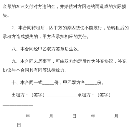
金额的20%支付对方违约金，并赔偿对方因违约而造成的实际损
失。
2、本合同转租后，因甲方的原因致使不能履行，给转租后的
承租方造成损失的，甲方应承担相应的责任。
八、本合同经甲乙双方签章后生效。
九、本合同未尽事宜，可由双方约定后作为补充协议，补充
协议与本合同具有同等法律效力。
十、本合同一式_____份，甲乙双方各_____份。
出租方：（签字）_____________承租方：（签字）
_____________
______年________月________日______年________月
______日