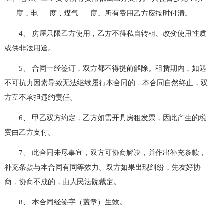
___度，电___度，煤气___度。所有费用乙方应按时付清。
4、 房屋只限乙方使用，乙方不得私自转租、改变使用性质
或供非法用途。
5、 合同一经签订，双方都不得提前解除。租赁期内，如遇
不可抗力因素导致无法继续履行本合同的，本合同自然终止，双
方互不承担违约责任。
6、 甲乙双方约定，乙方如需开具房租发票，因此产生的税
费由乙方支付。
7、 此合同未尽事宜，双方可协商解决，并作出补充条款，
补充条款与本合同有同等效力。双方如果出现纠纷，先友好协
商，协商不成的，由人民法院裁定。
8、 本合同经签字（盖章）生效。