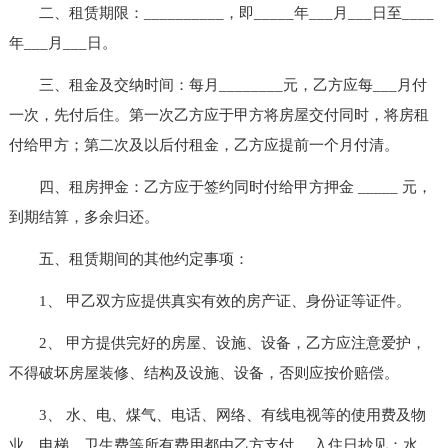
二、租赁期限：__________，即_____年___月___日至____
年___月___日。
三、租金及交纳时间：每月________元，乙方应每___月付
一次，先付后住。第一次乙方应于甲方将房屋交付同时，将房租
付给甲方；第二次及以后付租金，乙方应提前一个月付清。
四、租房押金：乙方应于签约同时付给甲方押金 _____ 元，
到期结算，多余归还。
五、租赁期间的其他约定事项：
1、 甲乙双方应提供真实有效的房产证、身份证等证件。
2、 甲方提供完好的房屋、设施、设备，乙方应注意爱护，
不得破坏房屋装修、结构及设施、设备，否则应按价赔偿。
3、 水、电、煤气、电话、网络、有线电视等的使用费及物
业、电梯、卫生费等所有费用都由乙方支付。 入住日抄见：水