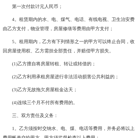
第一次付款计元人民币；
4。租赁期内的水、电、煤气、电话、有线电视、卫生治安费
由乙方支付，物业管理，房屋修缮等费用由甲方支付；
5。租用期内，乙方有下列情形之一的甲方可以终止合同，收
回房屋使用权、乙方需担全部责任，并赔偿甲方损失。
(1)乙方擅自将房屋转租、转让或转借的；
(2)乙方利用承租房屋进行非法活动损害公共利益的；
(3)乙方无故拖欠房屋租金达天；
(4)连续三个月不付所有费用的。
三、双方责任及义务：
1。乙方须按时交纳水、电、煤、电话等费用，并务必将以上
费用帐单交给甲方，甲方须监督检查以上费用；