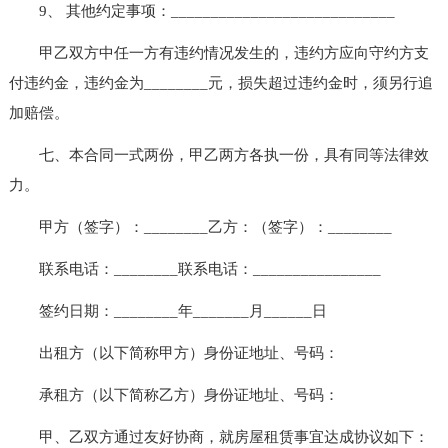
9、 其他约定事项：____________________________
甲乙双方中任一方有违约情况发生的，违约方应向守约方支
付违约金，违约金为________元，损失超过违约金时，须另行追
加赔偿。
七、本合同一式两份，甲乙两方各执一份，具有同等法律效
力。
甲方（签字）：________乙方：（签字）：________
联系电话：________联系电话：________________
签约日期：________年_______月______日
出租方（以下简称甲方）身份证地址、号码：
承租方（以下简称乙方）身份证地址、号码：
甲、乙双方通过友好协商，就房屋租赁事宜达成协议如下：