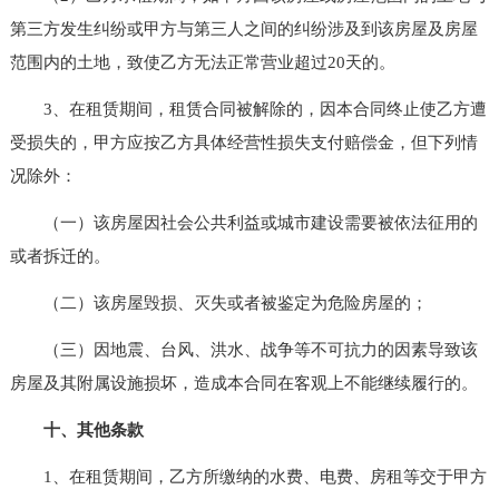
第三方发生纠纷或甲方与第三人之间的纠纷涉及到该房屋及房屋
范围内的土地，致使乙方无法正常营业超过20天的。
3、在租赁期间，租赁合同被解除的，因本合同终止使乙方遭
受损失的，甲方应按乙方具体经营性损失支付赔偿金，但下列情
况除外：
（一）该房屋因社会公共利益或城市建设需要被依法征用的
或者拆迁的。
（二）该房屋毁损、灭失或者被鉴定为危险房屋的；
（三）因地震、台风、洪水、战争等不可抗力的因素导致该
房屋及其附属设施损坏，造成本合同在客观上不能继续履行的。
十、其他条款
1、在租赁期间，乙方所缴纳的水费、电费、房租等交于甲方