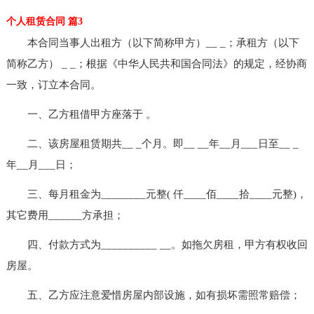
个人租赁合同 篇3
本合同当事人出租方（以下简称甲方）__ _；承租方（以下
简称乙方） _ _；根据《中华人民共和国合同法》的规定，经协商
一致，订立本合同。
一、乙方租借甲方座落于 。
二、该房屋租赁期共__ _个月。即__ __年__月___日至__ _
年__月___日；
三、每月租金为________元整( 仟____佰____拾____元整)，
其它费用______方承担；
四、付款方式为__________ __。如拖欠房租，甲方有权收回
房屋。
五、乙方应注意爱惜房屋内部设施，如有损坏需照常赔偿；