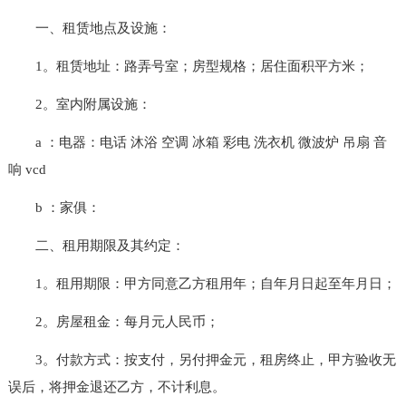
一、租赁地点及设施：
1。租赁地址：路弄号室；房型规格；居住面积平方米；
2。室内附属设施：
a ：电器：电话 沐浴 空调 冰箱 彩电 洗衣机 微波炉 吊扇 音
响 vcd
b ：家俱：
二、租用期限及其约定：
1。租用期限：甲方同意乙方租用年；自年月日起至年月日；
2。房屋租金：每月元人民币；
3。付款方式：按支付，另付押金元，租房终止，甲方验收无
误后，将押金退还乙方，不计利息。