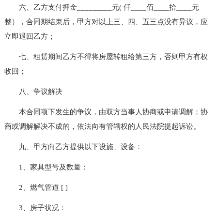
六、乙方支付押金_________元( 仟____佰____拾____元
整），合同期结束后，甲方对以上三、四、五三点没有异议，应
立即退回乙方；
七、租赁期间乙方不得将房屋转租给第三方，否则甲方有权
收回；
八、争议解决
本合同项下发生的争议，由双方当事人协商或申请调解；协
商或调解解决不成的，依法向有管辖权的人民法院提起诉讼。
九、甲方向乙方提供以下设施、设备：
1、家具型号及数量：
2、燃气管道 [ ]
3、房子状况：