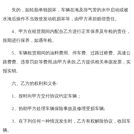
失的，如轮胎单独损坏，车辆在淹及排气管的水中启动或被
水淹后操作不当致使发动机损坏等，由甲方承担赔偿责任。
4、甲方在租赁期间内配合乙方进行正常保养及年检的责任，
按期进行保养，如遇年检。
5、车辆租赁期间的油料费用、停车费、过路过桥费、高速公
路费费、违章罚款等费用,由甲方承担,乙方提供相关单据发票，实
报实销。
六、乙方的权利和义务:
1、按时向甲方交付协议约定车辆；
2、协助甲方处理车辆保险事故及修理受损车辆;
3、在下列任何一种情况发生时，乙方有权解除协议，收回车
辆。