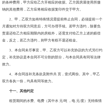
的各种费用，甲方应给乙方开相应的收据。乙方因房屋使用所缴
纳的其他费用，乙方应将相应收据复印件交于甲方。
2、甲，乙双方如有特殊情况需提前终止合同，必须提前一个
月通知对方待双方同意后，方可办理手续。若甲方违约，除要负
责退还给乙方相应期限内的房租外，还需支付给乙方上述的赔偿
金，反之，若乙方违约，则甲方有权不退还租金。
3、本合同未尽事宜，甲、乙双方可以补充协议的方式另行约
定，补充协议是本合同不可分割的部分，与本合同具有同等法律
效力。
4、本合同连补充条款及附件共 页，壹式两份。其中，甲乙
双方各执一份，均具有同等效力。
十一、其他约定
租赁期间的水费、电费（其中水 元/吨 ，电 元/度）无特殊情