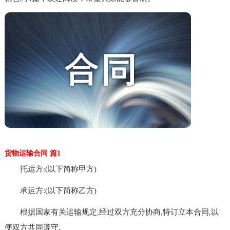
货物运输合同 篇1
托运方:(以下简称甲方)
承运方:(以下简称乙方)
根据国家有关运输规定,经过双方充分协商,特订立本合同,以
便双方共同遵守.