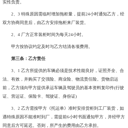
实性负责。
2、3 特殊原因需临时增加拖柜量，提前24小时通知乙方，经
双方协商同意后，由乙方安排拖柜来厂装货。
2、4 厂方正常装柜时间为每天24小时。
甲方按协议约定及时与乙方结清各项费用。
第三条：乙方责任
3、1 乙方所提供的车辆必须是技术性能良好，证照齐全、合
法、有效，并购买了交强险、商业险、物流责任险。货物启运
前，乙方须向甲方提供承运车辆及驾驶员的基本资料复印件(行驶
证、营运证、保险卡、驾驶证、身份证)
3、2 乙方需按甲方《托运单》准时安排货柜到工厂装货，如
遇特殊原因不能准时到厂，需提前6小时书面通知甲方，并经甲方
同意后方可延迟。否则，所产生的费用由乙方承担。