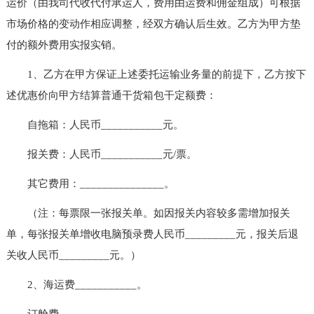
运价（由我司代收代付承运人，费用由运费和佣金组成）可根据
市场价格的变动作相应调整，经双方确认后生效。乙方为甲方垫
付的额外费用实报实销。
1、乙方在甲方保证上述委托运输业务量的前提下，乙方按下
述优惠价向甲方结算普通干货箱包干定额费：
自拖箱：人民币___________元。
报关费：人民币___________元/票。
其它费用：_______________。
（注：每票限一张报关单。如因报关内容较多需增加报关
单，每张报关单增收电脑预录费人民币_________元，报关后退
关收人民币_________元。）
2、海运费___________。
订舱费______________。