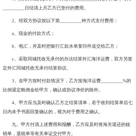
_________日结清上月乙方已垫付的费用。
2、经双方协议按以下第_________种方式支付费用：
a、现金的付款方式；
b、电汇，并及时把银行汇款水单复印件送交给乙方；
c、采取同城托收无承付的办法结算外汇海洋运费，双方另签
定外汇同城托收无承付结算协议。
3、在甲方按时付款情况下，乙方按海洋运费_________%的
比例退定舱佣金给甲方，确认或协议净价的除外。
4、甲方应当及时确认乙方之结算清单，若于收到结算单后七
日内未予书面回复确认的，视为对于费用之确认。
九、甲方付清上述费用和报酬，乙方应及时将海关退还的核
销单，退税单等有关单证交付甲方。