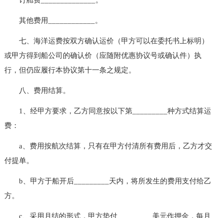
其他费用____________。
七、海洋运费按双方确认运价（甲方可以在委托书上标明）
或甲方得到船公司的确认价（应随附优惠协议号或确认件）执
行，但仍应履行本协议第十一条之规定。
八、费用结算。
1、经甲方要求，乙方同意按以下第_________种方式结算运
费：
a、费用按航次结算，只有在甲方付清所有费用后，乙方才交
付提单。
b、甲方于船开后_________天内，将所发生的费用支付给乙
方。
c、采用月结的形式，甲方垫付_________美元作押金，每月