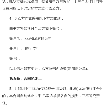
认，经双方确认无误后，提交给甲方财务部，于10个工作日内将
该费用按以下约定的方式支付给乙方。
4、3 乙方同意采用以下方式收款：
由甲方将款项付至乙方如下账号：
账户名： xxx物流有限公司
开户行： 建行 支行
账 号：
以上信息如有变更，乙方应书面通知(需加盖公章)。
第五条：合同的终止
5、1 如因不可抗力(仅指战争 四级以上地震)无法履行本合同
的，本合同自动终止，甲 乙双方承担各自的损失，互不追究责
任。