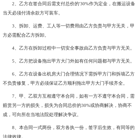
2、乙方在签合同后需支付总价的'30%作为定金，在搬运设备
当天必须付清余款方可装车。
3、拆卸、运费、工人等一切费用由乙方负责与甲方无关，甲
方必需配合乙方拆卸。
4、乙方在拆卸过程中一切安全事故由乙方负责与甲方无关。
5、乙方把设备拖出甲方大门外如有任何问题都与甲方无关。
6、乙方在设备出机房大门合理情况下需拆甲方门和拆墙乙方
不负责修复，甲方必须保证乙方顺利拖出甲方大门手续齐全。
7、甲、乙双方互相遵守本合同，如有一方不遵守本合同，需
赔赏另一方的损失，损失为合同总价的30%或协商解决，协商不
成，可向所在当地法院处理解决争议。
8、本合同一式两份，双方各执一份，签字后生效，有同等的
法律效律。