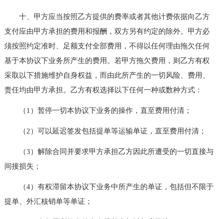
十、甲方应当按照乙方提供的费率或者其他计费依据向乙方
支付应由甲方承担的费用和报酬，双方另有约定的除外。甲方必
须按照约定准时、足额支付全部费用，不得以任何理由拖欠任何
基于本协议下业务所产生的费用。若甲方拖欠费用，则乙方有权
采取以下措施维护自身权益，而由此所产生的一切风险、费用、
责任均由甲方承担。乙方有权选择以下任何一种或数种方式：
（1）暂停一切本协议下业务的操作，直至费用付清；
（2）可以延迟签发包括提单等运输单证，直至费用付清；
（3）解除合同并要求甲方承担乙方因此所遭受的一切直接与
间接损失；
（4）有权滞留本协议下业务中所产生的单证，包括但不限于
提单、外汇核销单等单证；