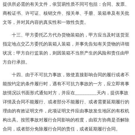
提供所必需的有关文件，依贸易性质不同可包括：合同、发票、
商检证书、许可证、核销文件、报关单、手册、装箱单及有关批
文等，并对其内容的真实性和一致性负责。
十三、甲方委托乙方代办货物装箱的，甲方应当及时送货至
指定地点交乙方委托的装箱人装箱，并事先告知有关货物的详细
状况；甲方自行监装的，则因装箱不当所产生的风险和责任由甲
方自行承担。
十四、由于不可抗力事故，致使直接影响合同的履行或者不
能按约定的条件履行时，遇有不可抗力事故的一方，应立即将事
故情况以书面形式通知对方，并应在_________天内，提供事故
详情及合同不能履行、或者部分不能履行、或者需要延期履行的
理由的有效证明文件，此项证明文件应由事故发生地区的有权机
构出具。按照事故对履行合同影响的程度，由双方协商是否解除
合同，或者部分免除履行合同的责任，或者延期履行合同。