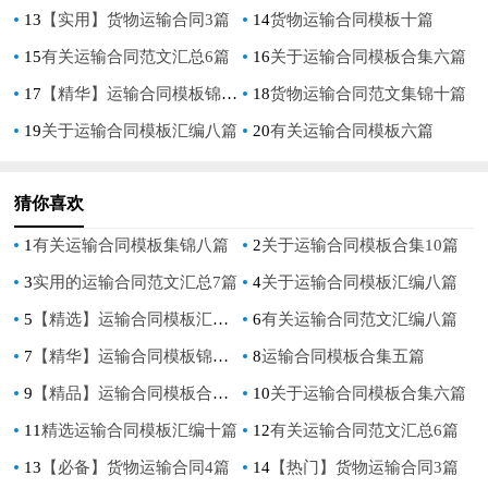
13
【实用】货物运输合同3篇
14
货物运输合同模板十篇
15
有关运输合同范文汇总6篇
16
关于运输合同模板合集六篇
17
【精华】运输合同模板锦集八篇
18
货物运输合同范文集锦十篇
19
关于运输合同模板汇编八篇
20
有关运输合同模板六篇
猜你喜欢
1
有关运输合同模板集锦八篇
2
关于运输合同模板合集10篇
3
实用的运输合同范文汇总7篇
4
关于运输合同模板汇编八篇
5
【精选】运输合同模板汇编7篇
6
有关运输合同范文汇编八篇
7
【精华】运输合同模板锦集八篇
8
运输合同模板合集五篇
9
【精品】运输合同模板合集九篇
10
关于运输合同模板合集六篇
11
精选运输合同模板汇编十篇
12
有关运输合同范文汇总6篇
13
【必备】货物运输合同4篇
14
【热门】货物运输合同3篇