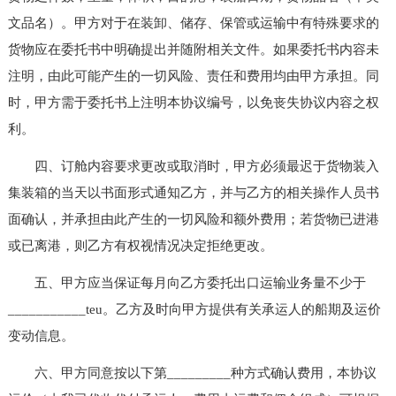
文品名）。甲方对于在装卸、储存、保管或运输中有特殊要求的
货物应在委托书中明确提出并随附相关文件。如果委托书内容未
注明，由此可能产生的一切风险、责任和费用均由甲方承担。同
时，甲方需于委托书上注明本协议编号，以免丧失协议内容之权
利。
四、订舱内容要求更改或取消时，甲方必须最迟于货物装入
集装箱的当天以书面形式通知乙方，并与乙方的相关操作人员书
面确认，并承担由此产生的一切风险和额外费用；若货物已进港
或已离港，则乙方有权视情况决定拒绝更改。
五、甲方应当保证每月向乙方委托出口运输业务量不少于
___________teu。乙方及时向甲方提供有关承运人的船期及运价
变动信息。
六、甲方同意按以下第_________种方式确认费用，本协议