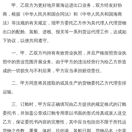
甲、乙双方为更好地开展海运进出口业务，双方经友好协
商，根据《中华人民共和国合同法》和《中华人民共和国海商
法》等法规的有关规定，现甲方委托乙方作为其代理人代理货物
出口的配舱、装船、进栈、报关等一系列货运代理工作，达成如
下协议，以便共同遵守。
一、甲、乙双方均持有有效营业执照，并且严格按照营业执
照中的营业范围开展业务。由于甲方的违法经营行为给乙方所造
成的一切损失与不利后果，甲方应当承担赔偿责任。
二、甲方同意将其揽取的或其生产的货物委托乙方代理安排
运输。
三、订舱时，甲方应正确填写由乙方提供的规定格式的订舱
委托书，并加盖公章或订舱专用章以书面的形式传真或派人送交
乙方，保证委托书内容的完整性，其中应当包括但不限于所托运
货物之件数，重量，体积，目的港，装船日期，货物品名（中英