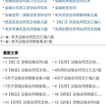
金融借款合同效力怎么认定
金融机构借款合同范本
金融公司用工劳动合同范本
金融租赁合同
金融合同：保险业务居间合约
有关买卖合同模板锦集九篇
精选买卖合同范文锦集九篇
【热门】买卖合同范文汇编八
有关车辆买卖合同模板10篇
篇
实用的委托管理合同范文锦集
九篇
有关运输合同范文汇编八篇
上一篇：
有关运输合同模板集合7篇
下一篇：
最新文章
1
【热门】货物运输合同3篇
2
【实用】运输合同范文锦集六篇
3
【精选】运输合同范文锦集5篇
4
实用的运输合同范文汇总7篇
5
关于运输合同模板合集10篇
6
关于运输合同范文汇编八篇
7
关于货物运输合同模板集合5篇
8
【实用】运输合同模板合集五篇
9
【精品】运输合同模板合集九篇
10
【精选】运输合同模板汇编7篇
11
【实用】运输合同范文锦集5篇
12
【必备】货物运输合同4篇