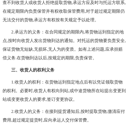
查不到收货人或收货人拒绝提取货物,承运方应及时与托运方联系,
在规定期限内负责保管并有权收取保管费用,对于超过规定期限仍
无法交付的货物,承运方有权按有关规定予以处理。
2.承运方的义务：在合同规定的期限内,将货物运到指定的地
点,按时向收货人发出货物到达的通知。对托运的货物要负责安全,
保证货物无短缺,无损坏,无人为的变质。如有上述问题,应承担赔
偿义务.在货物到达以后,按规定的期限,负责保管。
三、收货人的权利义务
1.收货人的权利：在货物运到指定地点后有以凭证领取货物
的权利。必要时,收货人有权向到站,或中途货物所在站提出变更到
站或变更收货人的要求,签订变更协议。
2.收货人的义务：在接到提货通知后,按时提取货物,缴清应付
费用,超过规定提货时,应向承运人交付保管费。