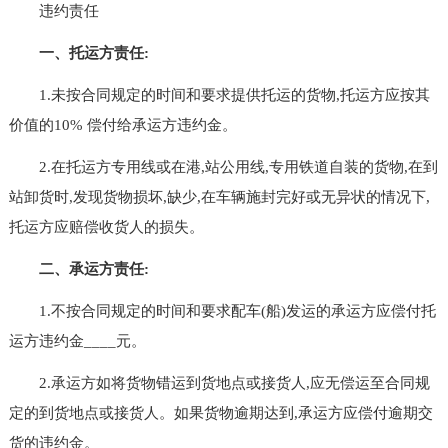
违约责任
一、托运方责任:
1.未按合同规定的时间和要求提供托运的货物,托运方应按其
价值的10% 偿付给承运方违约金。
2.在托运方专用线或在港,站公用线,专用铁道自装的货物,在到
站卸货时,发现货物损坏,缺少,在车辆施封完好或无异状的情况下,
托运方应赔偿收货人的损失。
二、承运方责任:
1.不按合同规定的时间和要求配车(船)发运的承运方应偿付托
运方违约金____元。
2.承运方如将货物错运到货地点或接货人,应无偿运至合同规
定的到货地点或接货人。如果货物逾期达到,承运方应偿付逾期交
货的违约金。