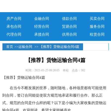
房产合同
金融合同
借款合同
买卖合同
承包合同
经营合同
贸易合同
服务合同
代理合同
承揽合同
供用合同
租赁合同
首页
>>
运输合同
>> 【推荐】货物运输合同4篇
【推荐】货物运输合同4篇
时间：2021-01-25 09:28:05
本站
点击：382
【推荐】货物运输合同4篇
在当今不断发展的世界，随时随地，各种场景都有可能使用
到合同，签订合同能促使双方规范地承诺和履行合作。那么正
式、规范的合同是什么样的呢？以下是小编为大家收集的货物运
输合同4篇，欢迎阅读，希望大家能够喜欢。