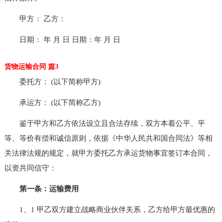
甲方： 乙方：
日期： 年 月 日 日期：年 月 日
货物运输合同 篇3
委托方： (以下简称甲方)
承运方： (以下简称乙方)
鉴于甲方和乙方依法设立且合法存续，双方本着公平、平
等、等价有偿和诚信原则，依据《中华人民共和国合同法》等相
关法律法规的规定，就甲方委托乙方承运货物事宜签订本合同，
以资共同信守：
第一条：运输费用
1、1 甲乙双方建立战略商业伙伴关系，乙方给甲方最优惠的