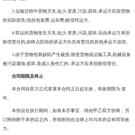
3.运输过程中货物灭失,短少,变质,污染,损坏,承运方应按货物
的实际损失(包括包装费,运杂费)赔偿托运方。
4.联运的货物发生灭失,短少,变质,污染,损坏,应由承运方承担
赔偿责任的,由终点阶段的承运方向负有责任的其他承运方追偿。
3.由于货物包装缺陷产生破损,致使货物或运输工具,机械设备
被污染腐蚀,损坏,造成人身伤亡的, 承运方应承担赔偿责任。
合同期限及终止
本合同自双方正式签署本合同之日起生效，有效期限为 壹
年。
本协议在执行期间，如有未尽事宜，得由甲乙双方协商，另
订附则附于本协议之内，所有附则在法律上均与本协议有同等效
力。