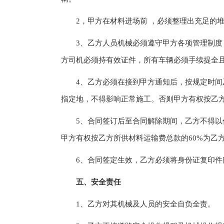
2，甲方在材料进场前 ，必须整理出充足的堆
3、乙方人员机械必须遵守甲方各项管理制度，
方司机必须持有效证件，所有车辆必须手续提全
4、乙方必须在接到甲方通知后，按规定时间及
指定地，不得影响正常施工。否则甲方有权按乙方
5、合同签订后至合同解除期间，乙方不得以任
甲方有权按乙方所供材料运输费总款的60%为乙
6、合同签定生效，乙方必须将身份证复印件
五、安全责任
1、乙方对其机械及人员的安全自负全责。