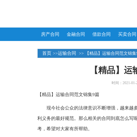
房产合同
金融合同
借款合同
买卖合同
首页
运输合同
>>
>> 【精品】运输合同范文锦集
【精品】运
时间：2021-01-25
【精品】运输合同范文锦集9篇
现今社会公众的法律意识不断增强，越来越多
利义务的最好规范。那么相关的合同到底怎么写
考，希望对大家有所帮助。