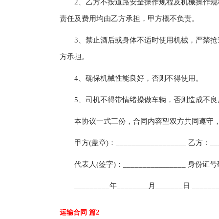
2、乙方不按道路安全操作规程及机械操作规程
责任及费用均由乙方承担，甲方概不负责。
3、禁止酒后或身体不适时使用机械，严禁抢道
方承担。
4、确保机械性能良好，否则不得使用。
5、司机不得带情绪操做车辆，否则造成不良
本协议一式三份，合同内容望双方共同遵守，
甲方(盖章)：__________________ 乙方：_____
代表人(签字)：________________ 身份证号码：_
_________年________月_______日 _______
运输合同 篇2