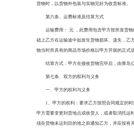
货物时，以货物外包装与实物完好为收货标准。
第六条、运费标准及结算方式
运输费用： 元 ，此费用包含甲方按所发货物的
础上乙方在运输途中如发生货物损坏、遗失，乙方
物当时所具有的商品市场价格以甲方开据的正式送
结算方式：甲方在接收货物完毕后，由青岛公
第七条、双方的权利与义务
一、甲方的权利与义务
1、甲方的权利：要求乙方按照合同规定的时间
甲方需要变更到货地点或收货人，或者取消托运
须在货物未运到目的地之前通知乙方，并应按有