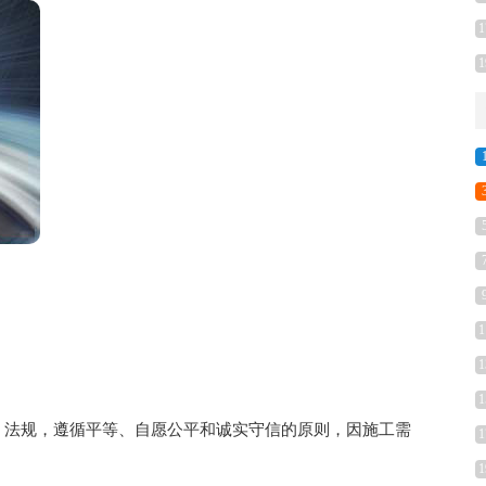
1
1
1
1
1
法规，遵循平等、自愿公平和诚实守信的原则，因施工需
1
1