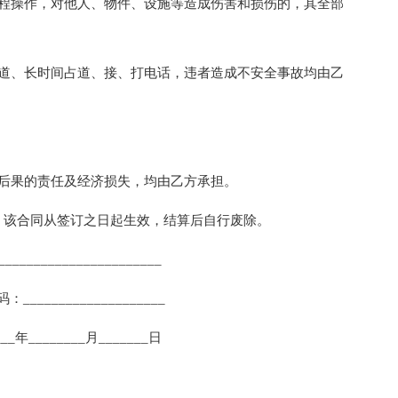
操作，对他人、物件、设施等造成伤害和损伤的，其全部
、长时间占道、接、打电话，违者造成不安全事故均由乙
后果的责任及经济损失，均由乙方承担。
该合同从签订之日起生效，结算后自行废除。
____________________
___________________
__年________月_______日