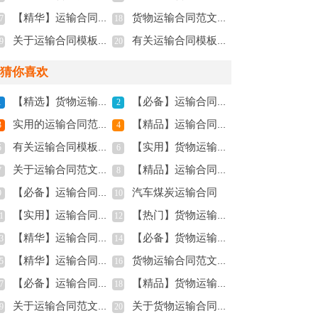
【精华】运输合同模板锦集八篇
货物运输合同范文集锦十篇
7
18
关于运输合同模板汇编八篇
有关运输合同模板六篇
9
20
猜你喜欢
【精选】货物运输合同4篇
【必备】运输合同模板锦集五篇
1
2
实用的运输合同范文锦集5篇
【精品】运输合同模板合集九篇
3
4
有关运输合同模板六篇
【实用】货物运输合同3篇
5
6
关于运输合同范文锦集九篇
【精品】运输合同范文锦集9篇
7
8
【必备】运输合同模板汇编六篇
汽车煤炭运输合同
9
10
【实用】运输合同范文锦集5篇
【热门】货物运输合同四篇
1
12
【精华】运输合同模板锦集八篇
【必备】货物运输合同4篇
3
14
【精华】运输合同模板八篇
货物运输合同范文集锦十篇
5
16
【必备】运输合同范文锦集五篇
【精品】货物运输合同五篇
7
18
关于运输合同范文汇编八篇
关于货物运输合同模板集合5篇
9
20