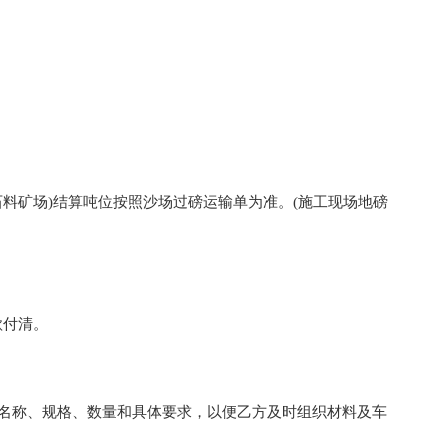
料矿场)结算吨位按照沙场过磅运输单为准。(施工现场地磅
款付清。
称、规格、数量和具体要求，以便乙方及时组织材料及车