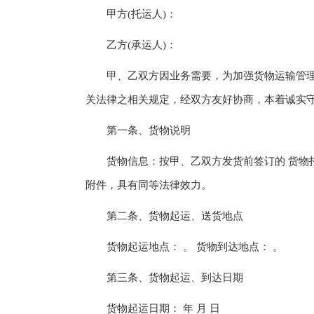
甲方(托运人)：
乙方(承运人)：
甲、乙双方因业务需要，为加强货物运输管理
关法律之相关规定，经双方友好协商，本着诚实
第一条、货物说明
货物信息：按甲、乙双方发货前签订的 货物托
附件，具有同等法律效力。
第二条、货物起运、送货地点
货物起运地点： 。 货物到达地点： 。
第三条、货物起运、到达日期
货物起运日期： 年 月 日