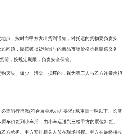
地点，按时向甲方发出货到通知，对托运的货物要负责安
上述问题，应按破损货物当时的商品市场价格承担赔偿义务
验货前，按规定期限，负责安全保管。
物灭失、短少、污染、损坏的，视为第三人与乙方连带承担
需另行指派(符合展会承办方要求) 载重量一吨以下、长度
从原车倒货到小车后，由小车运送到三楼甲方的展位卸货。
由乙方承担。甲方安排相关人员在现场指挥。甲方在最终接收