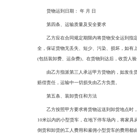
货物运到日期： 年 月 日
第四条、运输质量及安全要求
乙方应在合同规定期限内将货物安全运到指定
全，保证货物无丢失、短少、污染、损坏，如有
(包括装卸费、运杂费)。在货物到达后，收货人
由乙方指派第三人承运甲方货物的，如发生货
赔偿责任，运输中一切损失由乙方负责。
第五条、装卸责任和方法
乙方按照甲方要求将货物运送到卸货地点时，必
10米以内的小型货车，在地下停车场内，将家具
倒货和卸货的工人费用和雇佣小型货车的费用都