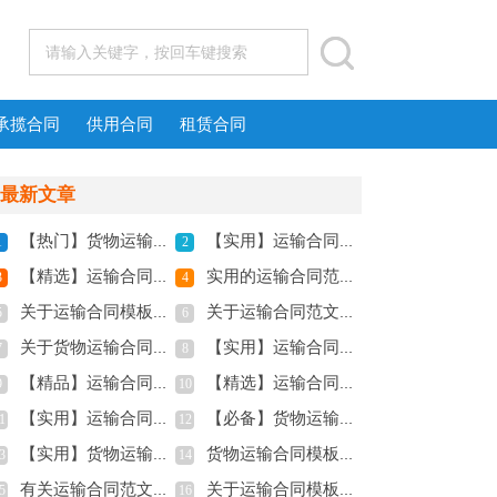
承揽合同
供用合同
租赁合同
最新文章
【热门】货物运输合同3篇
【实用】运输合同范文锦集六篇
1
2
【精选】运输合同范文锦集5篇
实用的运输合同范文汇总7篇
3
4
关于运输合同模板合集10篇
关于运输合同范文汇编八篇
5
6
关于货物运输合同模板集合5篇
【实用】运输合同模板合集五篇
7
8
【精品】运输合同模板合集九篇
【精选】运输合同模板汇编7篇
9
10
【实用】运输合同范文锦集5篇
【必备】货物运输合同4篇
1
12
【实用】货物运输合同3篇
货物运输合同模板十篇
3
14
有关运输合同范文汇总6篇
关于运输合同模板合集六篇
5
16