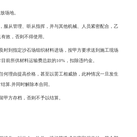
放场地。
服从管理、听从指挥，并与其他机械、人员紧密配合，乙
且有效，否则不得使用。
时到指定沙石场组织材料进场，按甲方要求送到施工现场
目前所供材料运输费总款的10%，扣除违约金。
何理由提高价格，甚至以罢工相威胁，此种情况一旦发生
方结算.并同时解除本合同。
留甲方存档，否则不予以结算。