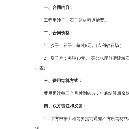
一、合同内容：
工程用沙子、石子原材料运输费。
二、合同价格：
1、沙子、石子：每吨6元。(宏利砂石场 )
2、瓜子片：每吨10元。(英公水库於潜建筑石
抽查)
三、费用结算方式：
费用累计每三个月付到60%，年底结算后余
四、双方责任和义务：
1，甲方根据工程需要提前通知乙方所需材料名
辆。