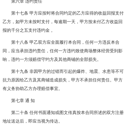
第六章 违约责任
第十七条 甲方应按时将合同约定的乙方应得的收益回报支付
乙方，如甲方未按时支付，每逾期一天，甲方按未付乙方收益回
报的千分之五支付违约金 。
第十八条 甲乙双方应全面履行本合同，任何一方违反本合
同，应当承担违约责任，任何一方违约致使商场整体经营受到影
响，违约一方须赔偿守约方及其他商铺的全部损失。
第十九条 非因甲方的过错而引起的爆炸、地震、水患等不可
抗力原因给乙方及其商铺造成损失，甲方不承担任何责任。甲方
有义务协助乙方办理赔偿事宜。
第七章 通 知
第二十条 任何书面通知或图文传真按本合同所述的双方注册
地址送达后，即应当视为传达。