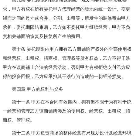
求，甲方有权在所有委托甲方代理经营的场地内统一设计、变更
铺面之间的尺寸或合并、分割、出租等，所发生的装修费由甲方
承担，委托期限结束后，乙方如不委托甲方继续经营，甲方不负
责相关铺面的恢复及恢复所产生的费用。
第十条 委托期限内甲方拥有乙方商铺除产权外的全部使用权
和经营权、出租权、招商权、管理权等所有权益，乙方不得干涉
甲方在该商铺上合法的经营活动，否则甲方有权拒绝支付乙方应
得的投资回报，乙方应承担其干涉行为造成的一切经济损失。
第四章 甲方的权利与义务
第十一条 甲方在本合同有效期内，拥有但不限于为有利于统
一经营和管理乙方该商铺所涉及的使用权、经营权、出租权、招
商权、管理权。
第十二条 甲方负责商场的整体经营布局规划设计及经营环境