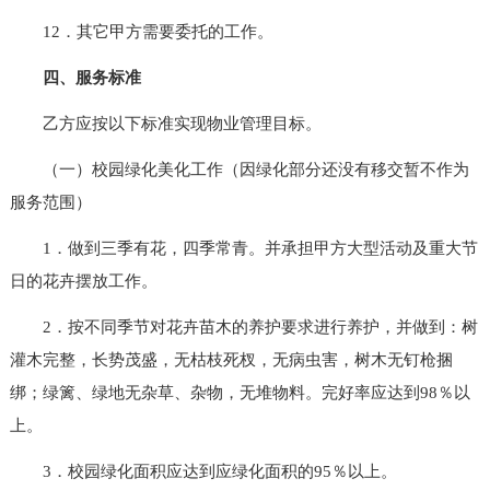
12．其它甲方需要委托的工作。
四、服务标准
乙方应按以下标准实现物业管理目标。
（一）校园绿化美化工作（因绿化部分还没有移交暂不作为
服务范围）
1．做到三季有花，四季常青。并承担甲方大型活动及重大节
日的花卉摆放工作。
2．按不同季节对花卉苗木的养护要求进行养护，并做到：树
灌木完整，长势茂盛，无枯枝死杈，无病虫害，树木无钉枪捆
绑；绿篱、绿地无杂草、杂物，无堆物料。完好率应达到98％以
上。
3．校园绿化面积应达到应绿化面积的95％以上。