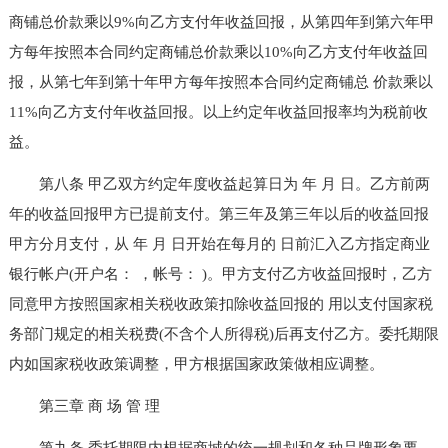
商铺总价款乘以9%向乙方支付年收益回报，从第四年到第六年甲
方每年按照本合同约定商铺总价款乘以10%向乙方支付年收益回
报，从第七年到第十年甲方每年按照本合同约定商铺总 价款乘以
11%向乙方支付年收益回报。以上约定年收益回报率均为税前收
益。
第八条 甲乙双方约定年度收益起算日为 年 月 日。乙方前两
年的收益回报甲方已提前支付。第三年及第三年以后的收益回报
甲方分月支付，从 年 月 日开始在每月的 日前汇入乙方指定商业
银行帐户(开户名： ，帐号： )。甲方支付乙方收益回报时，乙方
同意甲方按照国家相关税收政策扣除收益回报的 用以支付国家税
务部门规定的相关税费(不含个人所得税)后再支付乙方。委托期限
内如国家税收政策调整，甲方根据国家政策做相应调整。
第三章 商 场 管 理
第九条 委托期限内根据商城的统一规划和各种品牌形象要