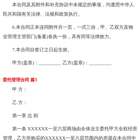
本合同及其附件和补充协议中未规定的事项，均遵照中华人
民共和国有关法律、法规和政策执行。
6.本合同正本连同附件共一页，一式三份，甲、乙双方及物
业管理主管部门(备案)各执一份，具有同等法律效力。
7.本合同自签订之日起生效。
甲方(盖章)：_________ 乙方(盖章)：_________
委托管理合同 篇3
甲 方：
乙 方：
第一章 总 则
第一条 XXXXXX一至六层商场由全体业主委托甲方全权经营
管理，乙方所购买的XXXXXX一至六层范围内的房屋在本合同中