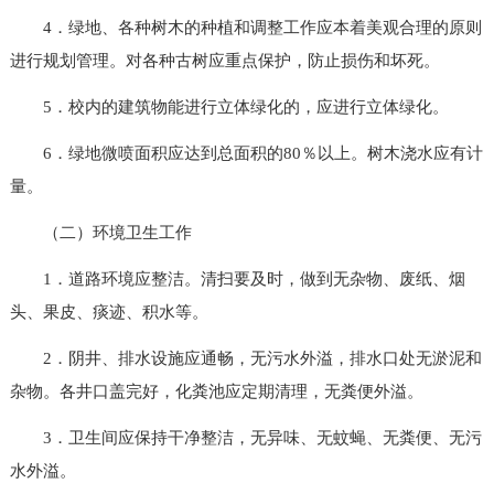
4．绿地、各种树木的种植和调整工作应本着美观合理的原则
进行规划管理。对各种古树应重点保护，防止损伤和坏死。
5．校内的建筑物能进行立体绿化的，应进行立体绿化。
6．绿地微喷面积应达到总面积的80％以上。树木浇水应有计
量。
（二）环境卫生工作
1．道路环境应整洁。清扫要及时，做到无杂物、废纸、烟
头、果皮、痰迹、积水等。
2．阴井、排水设施应通畅，无污水外溢，排水口处无淤泥和
杂物。各井口盖完好，化粪池应定期清理，无粪便外溢。
3．卫生间应保持干净整洁，无异味、无蚊蝇、无粪便、无污
水外溢。