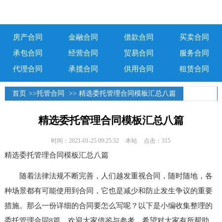
房产合同
金融合同
借款合同
买卖合同
承包合同
经营合同
贸易合同
服务合同
代理合同
承揽合同
供用合同
租赁合同
首页
>>
托管合同
>> 精选委托管理合同模板汇总八篇
精选委托管理合同模板汇总八篇
时间：2021-01-25 09:25:32
本站
点击：315
精选委托管理合同模板汇总八篇
随着法律法规不断完善，人们越发重视合同，随时随地，各
种场景都有可能使用到合同，它也是减少和防止发生争议的重要
措施。那么一份详细的合同要怎么写呢？以下是小编收集整理的
委托管理合同8篇，欢迎大家借鉴与参考，希望对大家有所帮助。