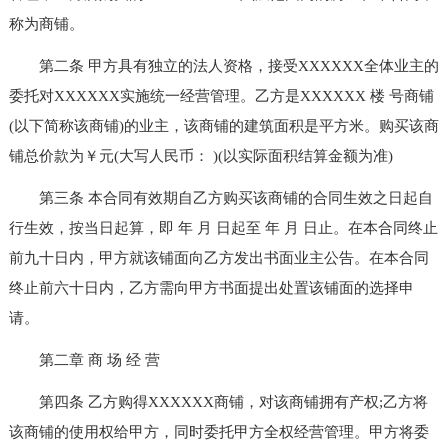
称为商铺。
第二条 甲方具有独立的法人资格，接受XXXXXX全体业主的
委托对XXXXXX实施统一经营管理。乙方是XXXXXX 楼 号商铺
(以下简称该商铺)的业主，该商铺的建筑面积是平方米。购买该商
铺总价款为￥元(大写人民币： )(以实际面积结算金额为准)
第三条 本合同有效期自乙方购买该商铺的合同生效之日起自
行生效，按当日起算，即 年 月 日起至 年 月 日止。在本合同终止
前九十日内，甲方就该铺面向乙方发出书面业主公告。在本合同
终止前六十日内，乙方需向甲方书面提出处置该铺面的选择申
请。
第二章 商 场 经 营
第四条 乙方购得XXXXXX商铺，对该商铺拥有产权;乙方将
该商铺的使用权给甲方，同时委托甲方全权经营管理。甲方将委