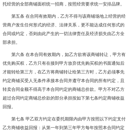
托经营的全部商铺面积统一招商，按照经营要求统一安排品牌。
第五条 在合同有效期内，乙方不得与该商铺场地上经营的经
营商户发生任何形式的经济、法律关系，更不能达成任何形式的
合同或约定，否则由此产生的一切法律责任及经济损失由乙方全
部承担。
第六条 在本合同有效期内，如乙方欲将该商铺转让，甲方有
优先购买权，乙方只有在接到甲方放弃优先购买权的书面通知后
才能转给第三方，在乙方将商铺转让给第三方时，乙方必须事先
约定商铺买受人无条件承接本合同并遵守本合同的所有约定，且
转卖合同金额不得高于本合同约定的商铺总价款。甲方不对乙方
超过合同约定商铺总价款的部分承担按如下第七条约定商铺收益
回报。
第七条 甲乙双方约定在委托期限内由甲方按照以下约定支付
乙方商铺收益回报：从第一年到第三年甲方每年按照本合同约定