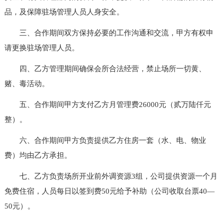
品，及保障驻场管理人员人身安全。
三、合作期间双方保持必要的工作沟通和交流，甲方有权申
请更换驻场管理人员。
四、乙方管理期间确保会所合法经营，禁止场所一切黄、
赌、毒活动。
五、合作期间甲方支付乙方月管理费26000元（贰万陆仟元
整）。
六、合作期间甲方负责提供乙方住房一套（水、电、物业
费）均由乙方承担。
七、乙方负责场所开业前外调资源3组，公司提供资源一个月
免费住宿，人员每日以签到费50元给予补助（公司收取台票40—
50元）。