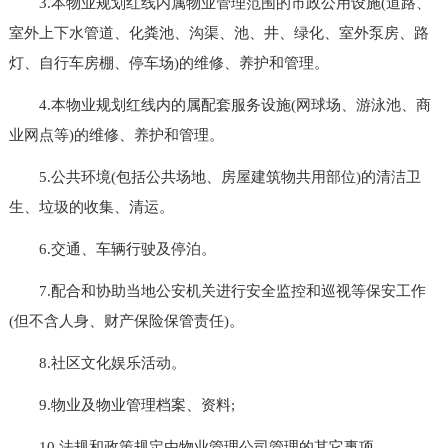
3.本物业规划红线内属物业管理范围的市政公用设施(道路、
室外上下水管道、化粪池、沟渠、池、井、绿化、室外泵房、路
灯、自行车房棚、停车场)的维修、养护和管理。
4.本物业规划红线内的属配套服务设施(网球场、游泳池、商
业网点等)的维修、养护和管理。
5.公共环境(包括公共场地、房屋建筑物共用部位)的清洁卫
生、垃圾的收集、清运。
6.交通、车辆行驶及停泊。
7.配合和协助当地公安机关进行安全监控和巡视等保安工作
(但不含人身、财产保险保管责任)。
8.社区文化娱乐活动。
9.物业及物业管理档案、资料;
10.法规和政策规定由物业管理公司管理的其它事项。