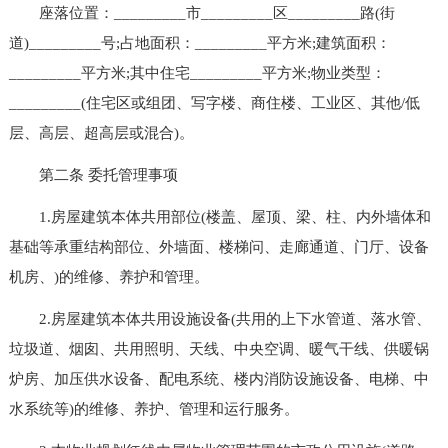
座落位置：_________市_________区_________路(街
道)_________号;占地面积：_________平方米;建筑面积：
_________平方米;其中住宅_________平方米;物业类型：
_________(住宅区或组团、写字楼、商住楼、工业区、其他/低
层、高层、超高层或混合)。
第二条 委托管理事项
1.房屋建筑本体共用部位(楼盖、屋顶、梁、柱、内外墙体和
基础等承重结构部位、外墙面、楼梯问、走廊通道、门厅、设备
机房、)的维修、养护和管理。
2.房屋建筑本体共用设施设备(共用的上下水管道、落水管、
垃圾道、烟囱、共用照明、天线、中央空调、暖气干线、供暖锅
炉房、加压供水设备、配电系统、楼内消防设施设备、电梯、中
水系统等)的维修、养护、管理和运行服务。