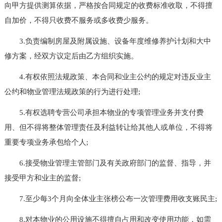
向甲方提供测算依据，严格按合同规定的收费标准收取，不得擅
自加价，不得只收费不服务或多收费少服务。
3.负责编制房屋及附属设施、设备年度维修养护计划和大中
修方案，经双方议定后由乙方组织实施。
4.有权依照法规政策、本合同和业主公约的规定对违反业主
公约和物业管理法规政策的行为进行处理;
5.有权选聘专营公司承担本物业的专项管理业务并支付费
用、但不得将整体管理责任及利益转让给其他人或单位，不得将
重要专项业务承包给个人;
6.接受物业管理主管部门及有关政府部门的监督、指导，并
接受甲方和业主的监督;
7.至少每3个月向全体业主张榜公布一次管理费用收支账民主;
8.对本物业的公用设施不得擅自占用和改变使用功能，如需