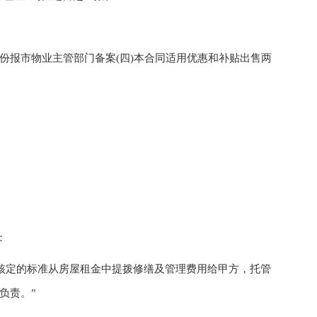
报市物业主管部门备案(四)本合同适用优惠和补贴出售两
：
核定的标准从房屋租金中提拨修缮及管理费用给甲方，托管
负责。”