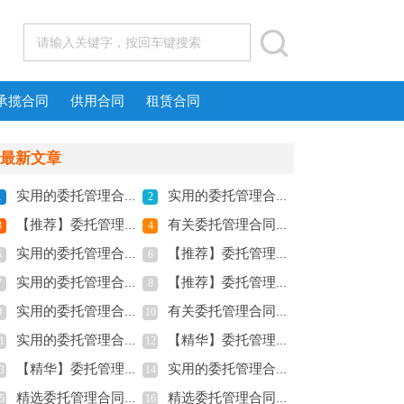
承揽合同
供用合同
租赁合同
最新文章
实用的委托管理合同范文锦集九篇
实用的委托管理合同范文汇编5篇
1
2
【推荐】委托管理合同模板合集十篇
有关委托管理合同模板锦集十篇
3
4
实用的委托管理合同范文集合7篇
【推荐】委托管理合同范文汇总十篇
5
6
实用的委托管理合同模板汇总九篇
【推荐】委托管理合同模板合集七篇
7
8
实用的委托管理合同范文集锦5篇
有关委托管理合同模板锦集五篇
9
10
实用的委托管理合同范文集锦五篇
【精华】委托管理合同模板集锦四篇
1
12
【精华】委托管理合同模板集合十篇
实用的委托管理合同模板汇编七篇
3
14
精选委托管理合同范文汇总七篇
精选委托管理合同模板锦集八篇
5
16