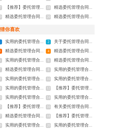
【推荐】委托管理合同范文集锦八篇
精选委托管理合同模板合集七篇
7
18
精选委托管理合同模板六篇
精选委托管理合同模板集锦七篇
9
20
猜你喜欢
实用的委托管理合同模板集合五篇
关于委托管理合同模板集锦十篇
1
2
精选委托管理合同范文汇总七篇
精选委托管理合同模板六篇
3
4
实用的委托管理合同模板合集10篇
精选委托管理合同模板汇总八篇
5
6
精选委托管理合同模板集合七篇
实用的委托管理合同范文汇编5篇
7
8
实用的委托管理合同范文锦集九篇
实用的委托管理合同范文集锦5篇
9
10
实用的委托管理合同模板汇总五篇
【推荐】委托管理合同模板合集七篇
1
12
实用的委托管理合同模板集锦9篇
实用的委托管理合同范文集锦7篇
3
14
【推荐】委托管理合同模板锦集八篇
有关委托管理合同模板集锦八篇
5
16
精选委托管理合同范文汇总十篇
【推荐】委托管理合同模板合集十篇
7
18
实用的委托管理合同模板汇编七篇
实用的委托管理合同范文集合9篇
9
20