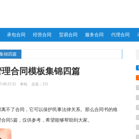
承包合同
经营合同
贸易合同
服务合同
代理合同
板集锦四篇
管理合同模板集锦四篇
 09:25:52
本站
点击：251
离不了合同，它可以保护民事法律关系。那么合同书的格
1
理合同5篇，仅供参考，希望能够帮助到大家。
1
1