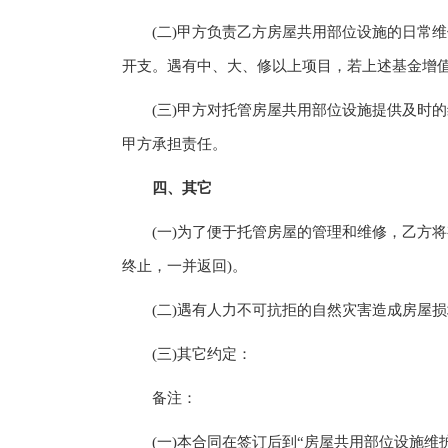
(二)甲方负责乙方房屋共用部位设施的日常维
开支。遇有中、大、修以上项目，若上述基金增
(三)甲方对托管房屋共用部位设施提供及时的
甲方承担责任。
四、其它
(一)为了便于托管房屋的管理和维修，乙方将
终止，一并返回)。
(二)遇有人力不可抗拒的自然灾害造成房屋损
(三)其它约定：
备注：
(一)本合同在签订后到“房屋共用部位设施维护