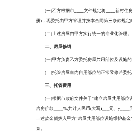
(一)乙方根据市____文件规定将____新村住房
册)，现委托由甲方管理并按本合同第三条款规定
(二)上述房屋由甲方实行统一的专业化管理。
二、房屋修缮
(一)甲方负责乙方委托房屋共用部位及设施的
(二)托管房屋室内自用部位的正常零修若委托
三、托管费用
(一)根据市政府文件关于“建立房屋共用部位
房房价款____%,共计人民币(大写)___元、y
上述款金额拨入甲方“房屋共用部位设施维护基金”
查。