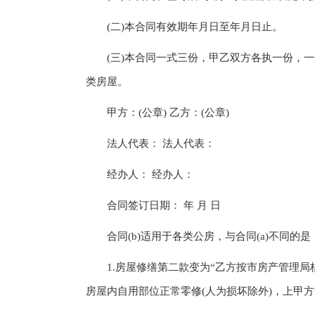
(二)本合同有效期年月日至年月日止。
(三)本合同一式三份，甲乙双方各执一份，一份
类房屋。
甲方：(公章) 乙方：(公章)
法人代表： 法人代表：
经办人： 经办人：
合同签订日期： 年 月 日
合同(b)适用于各类公房，与合同(a)不同的是
1.房屋修缮第二款变为“乙方按市房产管理局
房屋内自用部位正常零修(人为损坏除外)，上甲方