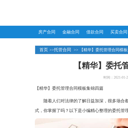
房产合同
金融合同
借款合同
买卖合同
首页
托管合同
>>
>> 【精华】委托管理合同模
【精华】委托
时间：2021-01-25
【精华】委托管理合同模板集锦四篇
随着人们对法律的了解日益加深，很多场合都
式，你掌握了吗？以下是小编精心整理的委托管