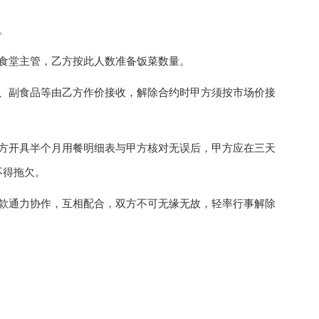
。
食堂主管，乙方按此人数准备饭菜数量。
副食品等由乙方作价接收，解除合约时甲方须按市场价接
开具半个月用餐明细表与甲方核对无误后，甲方应在三天
不得拖欠。
通力协作，互相配合，双方不可无缘无故，轻率行事解除