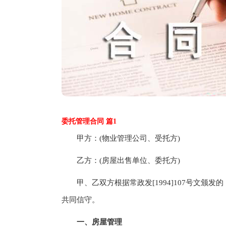
委托管理合同 篇1
甲方：(物业管理公司、受托方)
乙方：(房屋出售单位、委托方)
甲、乙双方根据常政发[1994]107号文颁
共同信守。
一、房屋管理