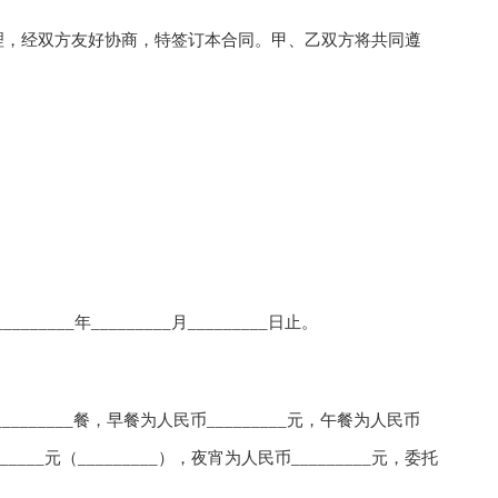
，经双方友好协商，特签订本合同。甲、乙双方将共同遵
_______年_________月_________日止。
_______餐，早餐为人民币_________元，午餐为人民币
______元（_________），夜宵为人民币_________元，委托