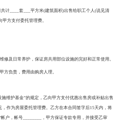
共计____套___平方米(建筑面积)出售给职工个人(说见清
向甲方支付委托管理费。
维修及日常养护，保证房共用部位设施的完好和正常使用。
甲方负责，费用由购房人理。
设施维护基金”的规定，乙向甲方支付优惠出售房或补贴出售
____元，作为房屋委托管理费。乙方在本合同签字后15天内，将
帐户，帐号________，甲方保证专款专用，并接受乙审