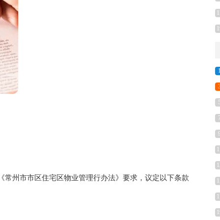
1
1
1
1
发的《常州市市区住宅区物业管理行办法》要求，议定以下条款
1
1
1