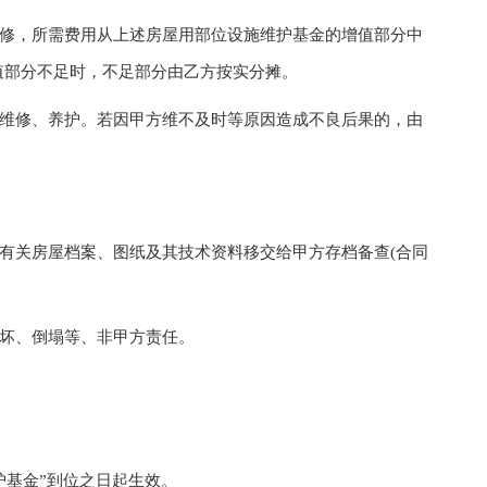
修，所需费用从上述房屋用部位设施维护基金的增值部分中
值部分不足时，不足部分由乙方按实分摊。
维修、养护。若因甲方维不及时等原因造成不良后果的，由
有关房屋档案、图纸及其技术资料移交给甲方存档备查(合同
坏、倒塌等、非甲方责任。
基金”到位之日起生效。