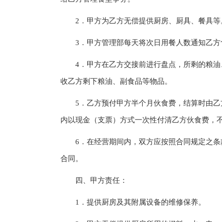
2．甲方为乙方无偿提供厨房、厨具、餐具等
3．甲方管理部每天将次日用餐人数通知乙方
4．甲方在乙方交接前进行盘点，所剩的粮油、
收乙方剩下粮油、副食品等物品。
5．乙方预付甲方半个月伙食费，结算时由乙方
内以现金（支票）方式一次性付清乙方伙食费，
6．在经营期间内，双方应按照合同规定之条款
合同。
四、甲方责任：
1．提供厨房及其附属设备的维修保养。