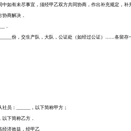
中如有未尽事宜，须经甲乙双方共同协商，作出补充规定，补
方协商解决．
___．
____份，交生产队，大队，公证处（如经过公证）……各留存
产队社员：______，以下简称甲方；
___，以下简称乙方．
高经济效益，经甲乙