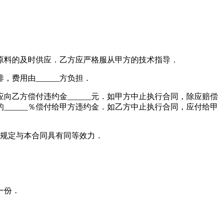
_____原料的及时供应．乙方应严格服从甲方的技术指导．
费用由______方负担．
方偿付违约金______元．如甲方中止执行合同，除应赔偿
______％偿付给甲方违约金．如乙方中止执行合同，应付给甲
规定与本合同具有同等效力．
一份．