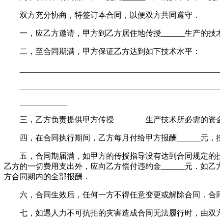
双方充分协商，特签订本合同，以便双方共同遵守．
一，应乙方邀请，甲方到乙方居住地传授______生产的技术．合同期限
二，至合同期满，甲方保证乙方达到如下技术水平：
___________________________________________________
____________________________________________________
____________
三，乙方负责提供甲方传授________生产技术所必需的资金___
四，在合同执行期间，乙方每月付给甲方报酬______元，按
五，合同期届满，如甲方的传授指导没有达到合同规定的技术
乙方的一切费用支出外，应向乙方偿付违约金______元．如
方合同期内的全部报酬．
六，合同生效后，任何一方不得任意变更或解除合同．合同
七，如遇人力不可抗拒的灾害造成合同无法履行时，由双