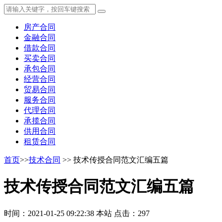
房产合同
金融合同
借款合同
买卖合同
承包合同
经营合同
贸易合同
服务合同
代理合同
承揽合同
供用合同
租赁合同
首页
>>
技术合同
>> 技术传授合同范文汇编五篇
技术传授合同范文汇编五篇
时间：2021-01-25 09:22:38
本站
点击：297