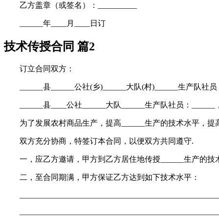
乙方盖章（或签名）：__________
______年____月____日订
技术传授合同 篇2
订立合同双方：
______县______公社(乡)______大队(村)______生产队社
______县____公社______大队______生产队社员：____
为了发展农村商品生产，提高______生产的技术水平，提
双方充分协商，特签订本合同，以便双方共同遵守.
一，应乙方邀请，甲方到乙方居住地传授______生产的技术.合同期限为
二，至合同期满，甲方保证乙方达到如下技术水平：
___________________________________________________
____________________________________________________