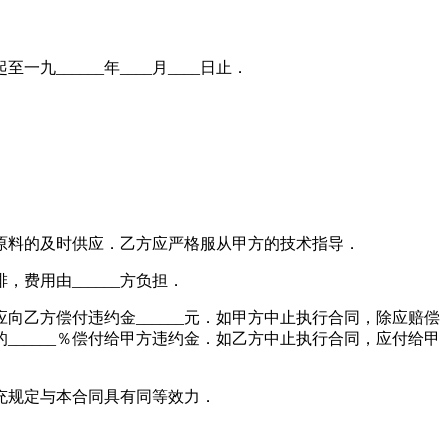
九______年____月____日止．
_____原料的及时供应．乙方应严格服从甲方的技术指导．
费用由______方负担．
方偿付违约金______元．如甲方中止执行合同，除应赔偿
______％偿付给甲方违约金．如乙方中止执行合同，应付给甲
充规定与本合同具有同等效力．