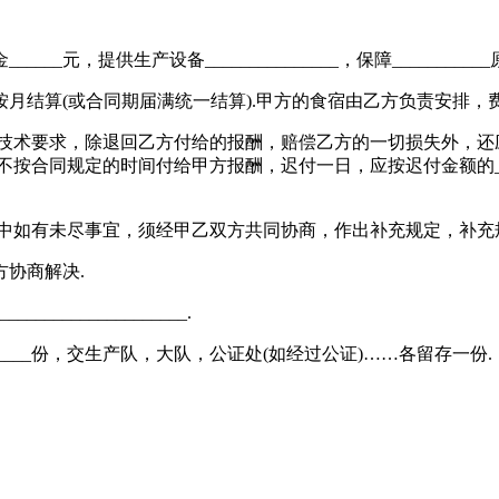
__元，提供生产设备_______________，保障_______
结算(或合同期届满统一结算).甲方的食宿由乙方负责安排，费用由
要求，除退回乙方付给的报酬，赔偿乙方的一切损失外，还应向乙
方不按合同规定的时间付给甲方报酬，迟付一日，应按迟付金额的_
如有未尽事宜，须经甲乙双方共同协商，作出补充规定，补充规
协商解决.
___________________.
__份，交生产队，大队，公证处(如经过公证)……各留存一份.