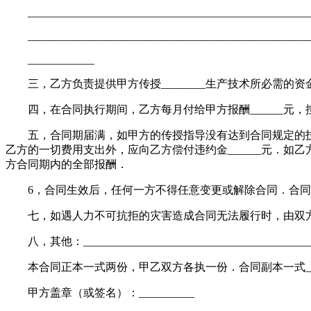
___________________________________________________
____________________________________________________
____________
三，乙方负责提供甲方传授________生产技术所必需的资金___
四，在合同执行期间，乙方每月付给甲方报酬______元，按
五，合同期届满，如甲方的传授指导没有达到合同规定的技术
乙方的一切费用支出外，应向乙方偿付违约金______元．如
方合同期内的全部报酬．
6，合同生效后，任何一方不得任意变更或解除合同．合同
七，如遇人力不可抗拒的灾害造成合同无法履行时，由双
八，其他：__________________________________________
本合同正本一式两份，甲乙双方各执一份．合同副本一式__
甲方盖章（或签名）：__________