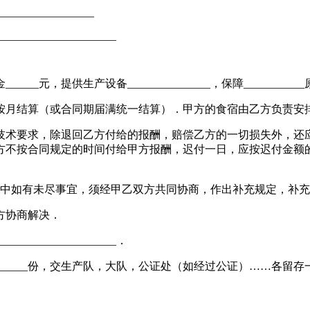
_________________
____________________
___元，提供生产设备_______________，保障______
月结算（或合同期届满统一结算）．甲方的食宿由乙方负责安排，
要求，除退回乙方付给的报酬，赔偿乙方的一切损失外，还应向乙
乙方不按合同规定的时间付给甲方报酬，迟付一日，应按迟付金额的
中如有未尽事宜，须经甲乙双方共同协商，作出补充规定，补充
方协商解决．
____________________．
____份，交生产队，大队，公证处（如经过公证）……各留存