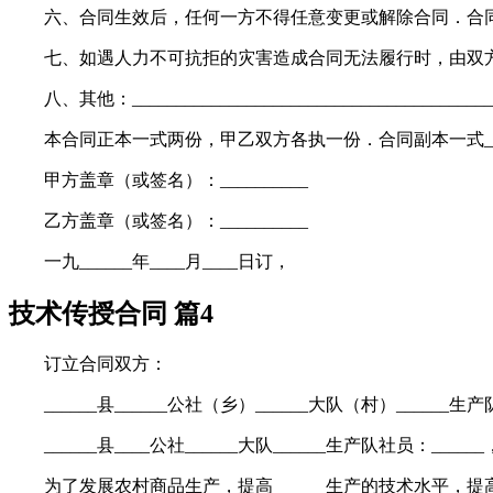
六、合同生效后，任何一方不得任意变更或解除合同．合同
七、如遇人力不可抗拒的灾害造成合同无法履行时，由双
八、其他：________________________________________
本合同正本一式两份，甲乙双方各执一份．合同副本一式__
甲方盖章（或签名）：__________
乙方盖章（或签名）：__________
一九______年____月____日订，
技术传授合同 篇4
订立合同双方：
______县______公社（乡）______大队（村）______生
______县____公社______大队______生产队社员：___
为了发展农村商品生产，提高______生产的技术水平，提