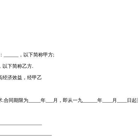
员：______，以下简称甲方;
__，以下简称乙方.
高经济效益，经甲乙
_____年___月，即从一九______年____月____日起至一九
_________________
____________________