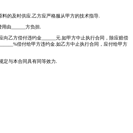
____原料的及时供应.乙方应严格服从甲方的技术指导.
______方负担.
方偿付违约金______元.如甲方中止执行合同，除应赔偿
_____%偿付给甲方违约金.如乙方中止执行合同，应付给甲方
定与本合同具有同等效力.