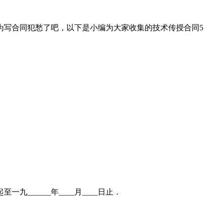
写合同犯愁了吧，以下是小编为大家收集的技术传授合同5
九______年____月____日止．