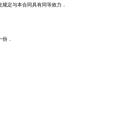
充规定与本合同具有同等效力．
一份．