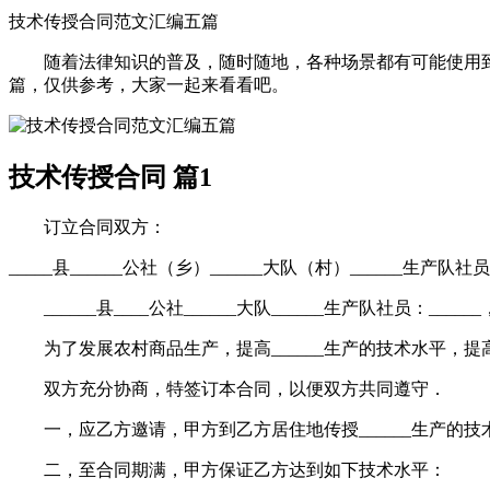
技术传授合同范文汇编五篇
随着法律知识的普及，随时随地，各种场景都有可能使用到
篇，仅供参考，大家一起来看看吧。
技术传授合同 篇1
订立合同双方：
_____县______公社（乡）______大队（村）______生产队
______县____公社______大队______生产队社员：___
为了发展农村商品生产，提高______生产的技术水平，提
双方充分协商，特签订本合同，以便双方共同遵守．
一，应乙方邀请，甲方到乙方居住地传授______生产的技术．合同期限
二，至合同期满，甲方保证乙方达到如下技术水平：