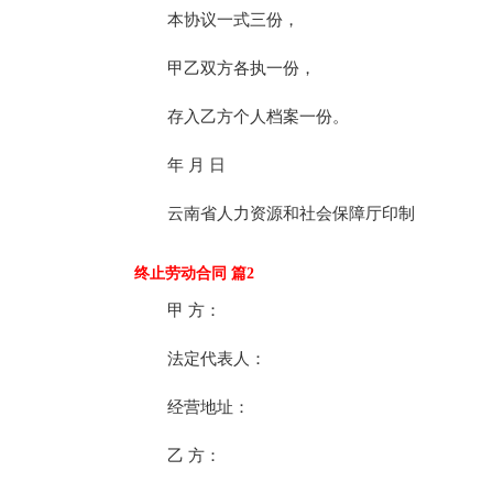
本协议一式三份，
甲乙双方各执一份，
存入乙方个人档案一份。
年 月 日
云南省人力资源和社会保障厅印制
终止劳动合同 篇2
甲 方：
法定代表人：
经营地址：
乙 方：