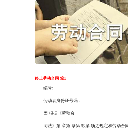
终止劳动合同 篇1
编号:
劳动者身份证号码：
因 根据《劳动合
同法》第 章第 条第 款第 项之规定和劳动合同