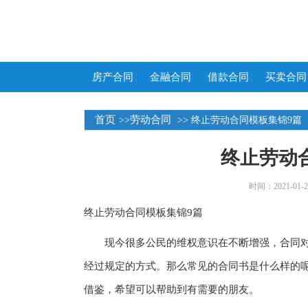
房产合同
金融合同
借款合同
买卖合同
首页
劳动合同
>>
>> 终止劳动合同模板集锦9篇
终止劳动
时间：2021-01-25
终止劳动合同模板集锦9篇
现今很多公民的维权意识在不断增强，合同对
经过规定的方式。那么常见的合同书是什么样的
借鉴，希望可以帮助到有需要的朋友。