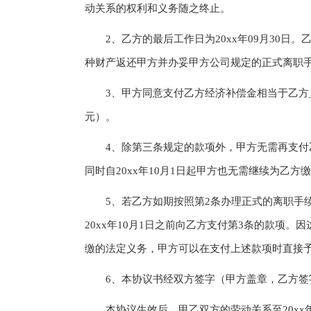
动关系的权利和义务随之终止。
2、乙方的最后工作日为20xx年09月30日
种财产返还甲方并办妥甲方公司规定的正式离职
3、甲方同意支付乙方经济补偿金相当于乙方____
元）。
4、除第三条规定的款项外，甲方无需再支付乙
同时自20xx年10月1日起甲方也无需继续为乙方
5、若乙方如期按照第2条办理正式的离职手续
20xx年10月1日之前向乙方支付第3条的款项
缴的法定义务，甲方可以在支付上述款项时直接
6、本协议书经双方签字（甲方盖章，乙方签字
本协议生效后，甲乙双方的劳动关系至20xx年