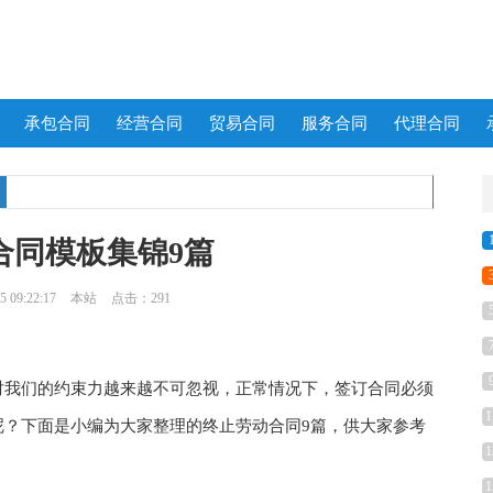
承包合同
经营合同
贸易合同
服务合同
代理合同
合同模板集锦9篇
 09:22:17
本站
点击：291
我们的约束力越来越不可忽视，正常情况下，签订合同必须
1
呢？下面是小编为大家整理的终止劳动合同9篇，供大家参考
1
1