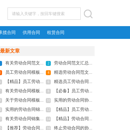
承揽合同
供用合同
租赁合同
最新文章
有关劳动合同范文汇编五篇
劳动合同范文汇总10篇
1
2
员工劳动合同模板七篇
精选劳动合同范文集合六篇
3
4
【精品】员工劳动合同模板集锦7篇
精选员工劳动合同范文合集九篇
5
6
有关劳动合同模板锦集八篇
【必备】员工劳动合同范文集合六篇
7
8
关于劳动合同模板合集7篇
实用的劳动合同协议书8篇
9
10
实用的劳动合同锦集8篇
【精品】员工劳动合同合集6篇
1
12
有关劳动合同锦集七篇
【精品】劳动合同模板锦集五篇
3
14
【推荐】劳动合同范文集合七篇
终止劳动合同的协议书10篇
5
16