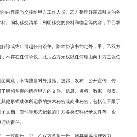
的内容应当交接给甲方工作人员。乙方整理好应该移交的各
材料。编制移交清单，列明移交的资料和物品等内容，甲乙双
解除或终止引起任何讼争。除本协议书约定外，甲、乙双方
结，不存在任何争议。此后乙方无权以任何理由向甲方主张任
面同意，不得擅自对外泄露、披露、发布、公开宣传、传
间了解和掌握的所有甲方的文件、信息、资料、数据、图表、
及其他形式载体所记载的技术秘密或商业秘密，包括但不限于
电子文档、邮件等形式记载的甲方各类资料记录文件等。否
担违约责任。
，一式两份，甲、乙双方各执一份，均具同等法律效力。