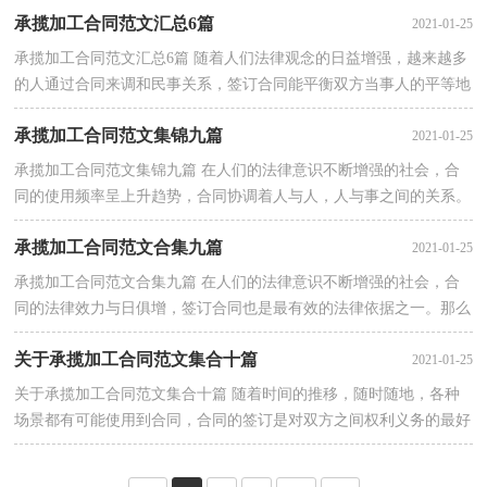
承揽加工合同范文汇总6篇
2021-01-25
承揽加工合同范文汇总6篇 随着人们法律观念的日益增强，越来越多
的人通过合同来调和民事关系，签订合同能平衡双方当事人的平等地
位。那么大家知道合同的格式吗？以下是小编···
承揽加工合同范文集锦九篇
2021-01-25
承揽加工合同范文集锦九篇 在人们的法律意识不断增强的社会，合
同的使用频率呈上升趋势，合同协调着人与人，人与事之间的关系。
那么大家知道合法的合同书怎么写吗？以下是小···
承揽加工合同范文合集九篇
2021-01-25
承揽加工合同范文合集九篇 在人们的法律意识不断增强的社会，合
同的法律效力与日俱增，签订合同也是最有效的法律依据之一。那么
正式、规范的合同是什么样的呢？下面是小编收···
关于承揽加工合同范文集合十篇
2021-01-25
关于承揽加工合同范文集合十篇 随着时间的推移，随时随地，各种
场景都有可能使用到合同，合同的签订是对双方之间权利义务的最好
规范。那么正式、规范的合同是什么样的呢？下···