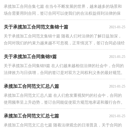
承揽加工合同合集七篇 在当今不断发展的世界，越来越多的场景和
场合需要用到合同，签订合同可以使我们的合法权益得到法律的保
障。合同有不同的类型，当然也有不同的目的，下···
关于承揽加工合同范文集锦十篇
2021-01-25
关于承揽加工合同范文集锦十篇 随着人们对法律的了解日益加深，
合同对我们的约束力越来越不可忽视，正常情况下，签订合同必须经
过规定的方式。你所见过的合同是什么样的呢？···
关于承揽加工合同集锦9篇
2021-01-25
关于承揽加工合同集锦9篇 在人们越来越相信法律的社会中，合同的
法律效力与日俱增，合同的签订是对双方之间权利义务的最好规范。
那么一份详细的合同要怎么写呢？下面是小编···
承揽加工合同范文汇总八篇
2021-01-25
承揽加工合同范文汇总八篇 在人们愈发重视契约的社会中，合同的
使用频率呈上升趋势，签订合同能促使双方规范地承诺和履行合作。
相信大家又在为写合同犯愁了吧，以下是小编收···
承揽加工合同范文汇总七篇
2021-01-25
承揽加工合同范文汇总七篇 随着法律观念的日渐普及，关于合同的