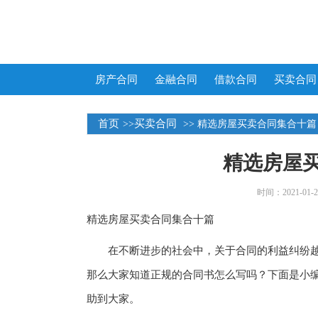
房产合同
金融合同
借款合同
买卖合同
首页
买卖合同
>>
>> 精选房屋买卖合同集合十篇
精选房屋
时间：2021-01-25
精选房屋买卖合同集合十篇
在不断进步的社会中，关于合同的利益纠纷越
那么大家知道正规的合同书怎么写吗？下面是小编
助到大家。