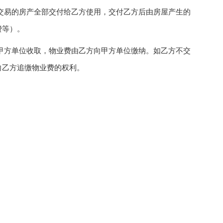
易的房产全部交付给乙方使用，交付乙方后由房屋产生的
费等）。
方单位收取，物业费由乙方向甲方单位缴纳。如乙方不交
向乙方追缴物业费的权利。