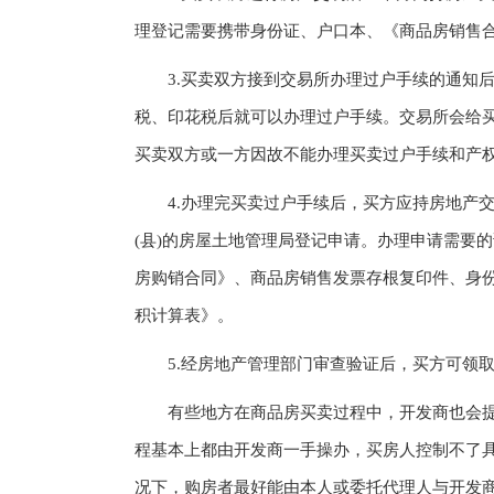
理登记需要携带身份证、户口本、《商品房销售
3.买卖双方接到交易所办理过户手续的通知后
税、印花税后就可以办理过户手续。交易所会给
买卖双方或一方因故不能办理买卖过户手续和产
4.办理完买卖过户手续后，买方应持房地产交
(县)的房屋土地管理局登记申请。办理申请需要
房购销合同》、商品房销售发票存根复印件、身
积计算表》。
5.经房地产管理部门审查验证后，买方可领取
有些地方在商品房买卖过程中，开发商也会提
程基本上都由开发商一手操办，买房人控制不了
况下，购房者最好能由本人或委托代理人与开发