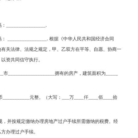
_____________.
________________. 根据《中华人民共和国经济合同
他有关法律、法规之规定，甲、乙双方在平等、自愿、协商一
，以资共同信守执行。
_________________拥有的房产，建筑面积为_____
。
______元整。（大写：___万____仟____佰____拾
。
，并按规定缴纳办理房地产过户手续所需缴纳的税费。经
乙方办理过户手续。