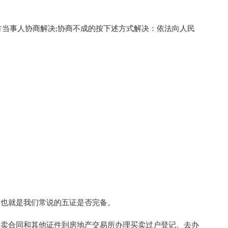
事人协商解决;协商不成的按下述方式解决：依法向人民
也就是我们常说的五证是否完备。
卖合同和其他证件到房地产交易所办理买卖过户登记。去办