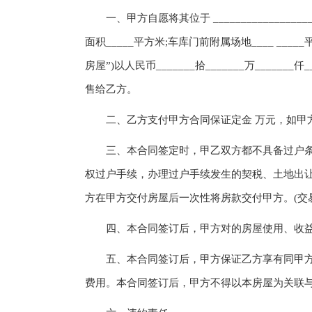
一、甲方自愿将其位于 ________________
面积_____平方米;车库门前附属场地____ _
房屋”)以人民币_______拾_______万_______仟__
售给乙方。
二、乙方支付甲方合同保证定金 万元，如甲方
三、本合同签定时，甲乙双方都不具备过户条
权过户手续，办理过户手续发生的契税、土地出
方在甲方交付房屋后一次性将房款交付甲方。(交
四、本合同签订后，甲方对的房屋使用、收益
五、本合同签订后，甲方保证乙方享有同甲方
费用。本合同签订后，甲方不得以本房屋为关联