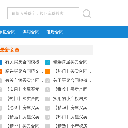
承揽合同
供用合同
租赁合同
最新文章
有关买卖合同模板锦集九篇
精选房屋买卖合同集合十篇
1
2
精选买卖合同范文锦集九篇
【热门】买卖合同范文汇编八篇
3
4
有关车辆买卖合同模板10篇
关于买卖合同模板六篇
5
6
【实用】房屋买卖合同3篇
【推荐】买卖合同模板八篇
7
8
【热门】买卖合同模板锦集7篇
实用的小产权房买卖合同三篇
9
10
【必备】房屋买卖合同范文集合6篇
【精华】房屋买卖合同三篇
1
12
【精品】房屋买卖合同范文锦集8篇
【热门】房屋买卖合同模板4篇
3
14
【精华】买卖合同范文汇编4篇
【精选】小产权房买卖合同三篇
5
16