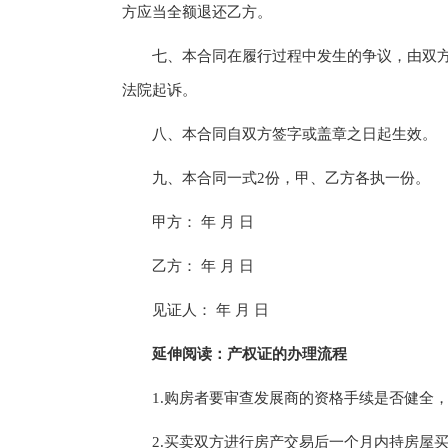
方应当全额退还乙方。
七、本合同在履行过程中发生的争议，由双方当
法院起诉。
八、本合同自双方签字或盖章之日起生效。
九、本合同一式2份，甲、乙方各执一份。
甲方： 年 月 日
乙方： 年 月 日
见证人： 年 月 日
延伸阅读：产权证的办理流程
1.购房者要审查发展商的资格手续是否健全，
2.买卖双方进行房产交易后一个月内持房屋买