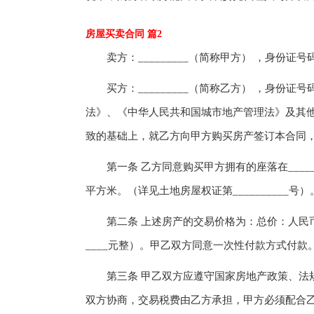
房屋买卖合同 篇2
卖方：_________（简称甲方） ，身份证号码：___
买方：_________（简称乙方） ，身份证号码： 
法》、《中华人民共和国城市地产管理法》及其
致的基础上，就乙方向甲方购买房产签订本合同
第一条 乙方同意购买甲方拥有的座落在______市__
平方米。（详见土地房屋权证第__________号）
第二条 上述房产的交易价格为：总价：人民币_____
____元整）。甲乙双方同意一次性付款方式付款
第三条 甲乙双方应遵守国家房地产政策、法规
双方协商，交易税费由乙方承担，甲方必须配合