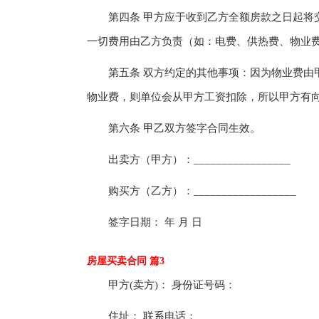
第四条 甲方应于收到乙方全额房款之日起将交
一切费用由乙方负责（如：电费、供热费、物业
第五条 双方约定的其他事项：因为物业费由甲
物业费，则单位会从甲方工资扣除，所以甲方有
第六条 甲乙双方签字合同生效。
出卖方（甲方）：_________________
购买方（乙方）：__________________
签字日期： 年 月 日
房屋买卖合同 篇3
甲方(卖方)： 身份证号码：
住址： 联系电话：