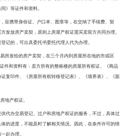
合同》等证件和资料。
，应携带身份证、户口本、图章等，在交纳了手续费、契
买方发放房产卖契，原则上房屋产权证需买卖双方共同办理。
权登记的，可出具委托书委托代理人代为办理。
易所发给的房产卖契，在三个月内到房屋所在地的市或区
的证件和资料有：卖方所有的整栋楼的房屋所有权证、《商品
份证复印件、《房屋所有权转移登记表》、《墙界表》、《面
房地产权证。
供代办交易登记、过户和房地产权证的服务，不过，具体过
具体的进度，不能及时了解相关情况。因此，在条件许可的情
商一起办理。