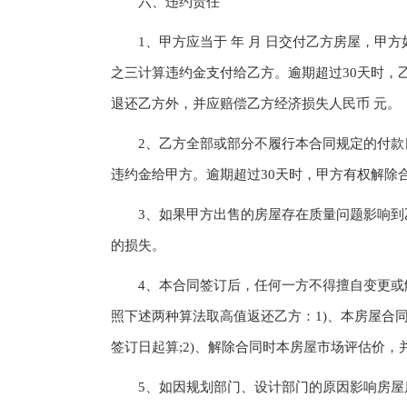
六、违约责任
1、甲方应当于 年 月 日交付乙方房屋，甲方
之三计算违约金支付给乙方。逾期超过30天时，
退还乙方外，并应赔偿乙方经济损失人民币 元。
2、乙方全部或部分不履行本合同规定的付款日
违约金给甲方。逾期超过30天时，甲方有权解除
3、如果甲方出售的房屋存在质量问题影响到乙
的损失。
4、本合同签订后，任何一方不得擅自变更或解
照下述两种算法取高值返还乙方：1)、本房屋合
签订日起算;2)、解除合同时本房屋市场评估价，
5、如因规划部门、设计部门的原因影响房屋质