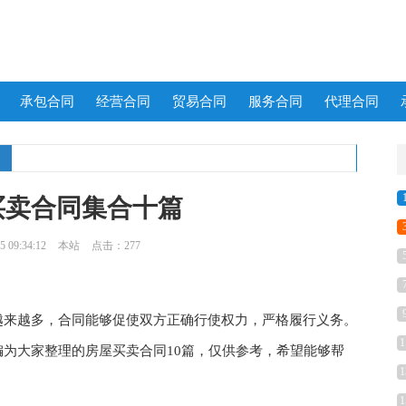
承包合同
经营合同
贸易合同
服务合同
代理合同
买卖合同集合十篇
 09:34:12
本站
点击：277
来越多，合同能够促使双方正确行使权力，严格履行义务。
1
为大家整理的房屋买卖合同10篇，仅供参考，希望能够帮
1
1