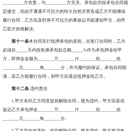
_________方负责，与_________方无关。承包款仍按承包合同规
定缴交，但由于遭遇不可抗力的特大自然灾害造成乙方不能继续
履行合同，乙方应及时将不可抗力的事故以书面通知甲方，由甲
乙双方协商解决。
第十一条
本合同实行抵押承包的原则，在签订合同时，乙方
必须在_____天内按鱼塘承包款总额_____%作为承包押金给甲
方，即押金金额为_______万_______仟_______佰_______拾
_______元_______角_______分，作为履约的保证。承包合同期
满，若乙方能履行合同，则甲方应退还抵押金给乙方。
第十二条
违约责任
1.甲方未经乙方同意提前解除合同，视为违约，甲方应双倍
返还乙方承包押金_______万_______仟_______佰_______拾
_______元_______角_______分。
2.乙方若中途退包，提前解除合同，视为违约，甲方将没收