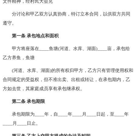
文件精神，经村民大会充
分讨论和甲乙双方认真协商，特订立本合同，以供双方共同
遵守。
第一条 承包地点和面积
甲方将座落在____鱼塘(河道、水库、湖面)____亩，承包给
乙方养鱼，鱼塘
(河道、水库、湖面)的所有权归甲方，乙方只有管理使用权和
合同规定的受益权，但不准出卖、出租或转让，在承包期内，乙
方如去世，其家庭成员享有承包继承权。
第二条 承包期限
承包期限为____年，自____年____月____日起，至____年
____月____日止。
第三条 乙方上交甲方提成的办法及时间