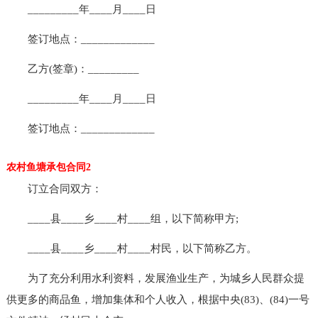
_________年____月____日
签订地点：_____________
乙方(签章)：_________
_________年____月____日
签订地点：_____________
农村鱼塘承包合同2
订立合同双方：
____县____乡____村____组，以下简称甲方;
____县____乡____村____村民，以下简称乙方。
为了充分利用水利资料，发展渔业生产，为城乡人民群众提
供更多的商品鱼，增加集体和个人收入，根据中央(83)、(84)一号