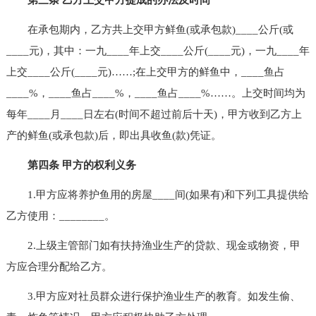
在承包期内，乙方共上交甲方鲜鱼(或承包款)____公斤(或
____元)，其中：一九____年上交____公斤(____元)，一九____年
上交____公斤(____元)……;在上交甲方的鲜鱼中，____鱼占
____%，____鱼占____%，____鱼占____%……。上交时间均为
每年____月____日左右(时间不超过前后十天)，甲方收到乙方上
产的鲜鱼(或承包款)后，即出具收鱼(款)凭证。
第四条 甲方的权利义务
1.甲方应将养护鱼用的房屋____间(如果有)和下列工具提供给
乙方使用：________。
2.上级主管部门如有扶持渔业生产的贷款、现金或物资，甲
方应合理分配给乙方。
3.甲方应对社员群众进行保护渔业生产的教育。如发生偷、