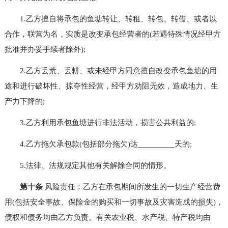
1.乙方擅自将承包的鱼塘转让、转租、转包、转借、或者以
合作，联营为名，实质是改变承包经营者的(若遇特殊情况经甲方
批准并办妥手续者除外);
2.乙方丢荒、丢耕、或未经甲方同意擅自改变承包鱼塘的用
途和进行破坏性、掠夺性经营，经甲方劝阻无效，造成地力、生
产力下降的;
3.乙方利用承包鱼塘进行非法活动，损害公共利益的;
4.乙方拖欠承包款(包括部分拖欠)达_________天的;
5.法律、法规规定其他有关解除合同的情形。
第十条
风险责任：乙方在承包期间所发生的一切生产经营费
用(包括安全事故、保险金的购买和一切事故及灾害造成的损失)，
债权和债务均由乙方负责。有关农业税、水产税、特产税均由