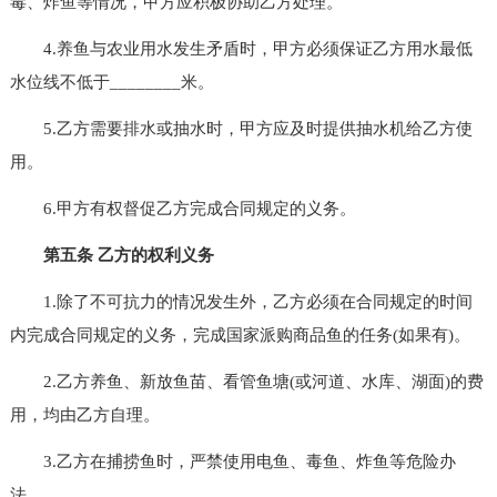
毒、炸鱼等情况，甲方应积极协助乙方处理。
4.养鱼与农业用水发生矛盾时，甲方必须保证乙方用水最低
水位线不低于________米。
5.乙方需要排水或抽水时，甲方应及时提供抽水机给乙方使
用。
6.甲方有权督促乙方完成合同规定的义务。
第五条 乙方的权利义务
1.除了不可抗力的情况发生外，乙方必须在合同规定的时间
内完成合同规定的义务，完成国家派购商品鱼的任务(如果有)。
2.乙方养鱼、新放鱼苗、看管鱼塘(或河道、水库、湖面)的费
用，均由乙方自理。
3.乙方在捕捞鱼时，严禁使用电鱼、毒鱼、炸鱼等危险办
法。