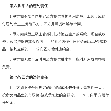
第六条 甲方的违约责任
1.甲方如不按合同规定乙方提供养护鱼用房屋、工具，应偿
付违约金____元给乙方，乙方并可提出解除合同。
2.甲方如截留上级主管部门扶持渔业生产的贷款、现金或物
资，截留贷款按其金额的____%向乙方偿付违约金;截留现金或物
品，按其金额的____倍向乙方偿付违约金。
3.甲方如无故不及时向乙方提供抽水机，应对所造成的损失
负责。
第七条 乙方的违约责任
1.乙方如不按合同规定的时间完成承包任务，每逾期一天，
按所欠商品鱼的市场价格(或承包款的金额)的____%，向甲方偿付
违约金。