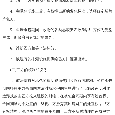
3、制止乙方实施损害鱼塘资源和农场其它资产的行为。
4、在承包期终止后，有权提出新的发包标准，选择确定新的
承包方。
5、鱼塘承包期间，政府的各类惠农支农政策以甲方作为受益
主体，但政府另有规定的除外。
6、维护乙方相关合法权益。
7、以现有的排灌设施提供给乙方排灌进出水。
(二)乙方的权利和义务
1、依法享有对承包的鱼塘资源使用和收益的权利。如在承包
期内征得甲方书面同意后对所承包的鱼塘进行了设施改造，对改
造形成的由乙方投入建设的财物，在承包合同期内享有处置权。
合同期满时不处置的，则视乙方放弃其所属财产的处置权，甲方
有权清理，清理所产生的费用及由于乙方不及时清理而造成甲方