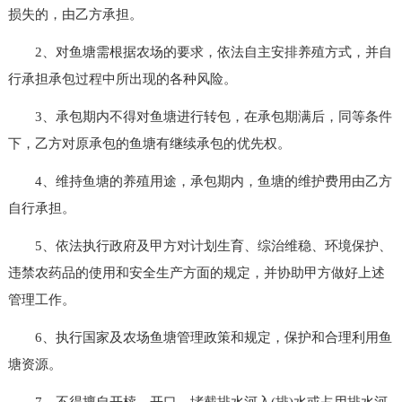
损失的，由乙方承担。
2、对鱼塘需根据农场的要求，依法自主安排养殖方式，并自
行承担承包过程中所出现的各种风险。
3、承包期内不得对鱼塘进行转包，在承包期满后，同等条件
下，乙方对原承包的鱼塘有继续承包的优先权。
4、维持鱼塘的养殖用途，承包期内，鱼塘的维护费用由乙方
自行承担。
5、依法执行政府及甲方对计划生育、综治维稳、环境保护、
违禁农药品的使用和安全生产方面的规定，并协助甲方做好上述
管理工作。
6、执行国家及农场鱼塘管理政策和规定，保护和合理利用鱼
塘资源。
7、不得擅自开椟、开口、堵截排水河入(排)水或占用排水河