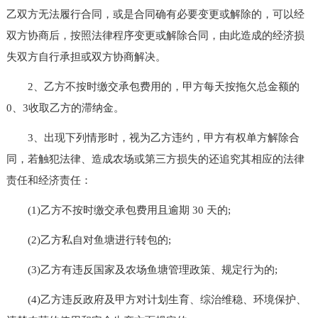
乙双方无法履行合同，或是合同确有必要变更或解除的，可以经
双方协商后，按照法律程序变更或解除合同，由此造成的经济损
失双方自行承担或双方协商解决。
2、乙方不按时缴交承包费用的，甲方每天按拖欠总金额的
0、3收取乙方的滞纳金。
3、出现下列情形时，视为乙方违约，甲方有权单方解除合
同，若触犯法律、造成农场或第三方损失的还追究其相应的法律
责任和经济责任：
(1)乙方不按时缴交承包费用且逾期 30 天的;
(2)乙方私自对鱼塘进行转包的;
(3)乙方有违反国家及农场鱼塘管理政策、规定行为的;
(4)乙方违反政府及甲方对计划生育、综治维稳、环境保护、