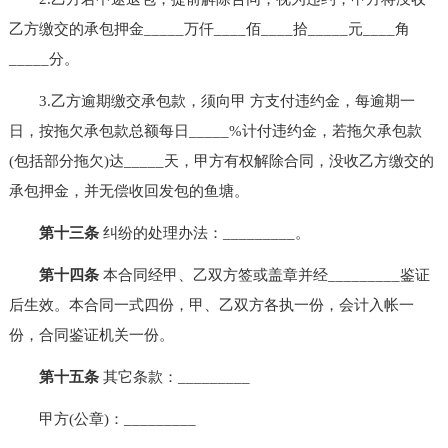
乙方缴交的承包押金_____万仟____佰____拾_____元____角
_____分。
3.乙方逾期缴交承包款，须向甲 方支付违约金，每逾期一
日，按拖欠承包款总额每日_____%计付违约金，若拖欠承包款
(包括部分拖欠)达_____天，甲方有权解除合同，没收乙方缴交的
承包押金，并无偿收回发包的鱼塘。
第十三条
纠纷的处理办法：_________。
第十四条
本合同经甲、乙双方签或盖章并经_________鉴证
后生效。本合同一式四份，甲、乙双方各执一份，会计入帐一
份，合同鉴证机关一份。
第十五条
其它条款：_________
甲方(公章)：_________