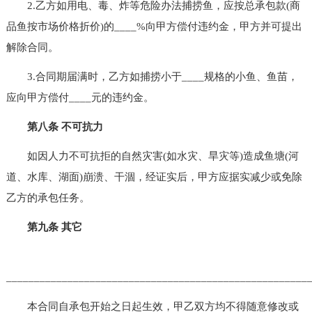
2.乙方如用电、毒、炸等危险办法捕捞鱼，应按总承包款(商
品鱼按市场价格折价)的____%向甲方偿付违约金，甲方并可提出
解除合同。
3.合同期届满时，乙方如捕捞小于____规格的小鱼、鱼苗，
应向甲方偿付____元的违约金。
第八条 不可抗力
如因人力不可抗拒的自然灾害(如水灾、旱灾等)造成鱼塘(河
道、水库、湖面)崩溃、干涸，经证实后，甲方应据实减少或免除
乙方的承包任务。
第九条 其它
______________________________________________________
本合同自承包开始之日起生效，甲乙双方均不得随意修改或