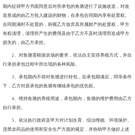
期内征得甲方书面同意后对所承包的鱼塘进行了设施改造，对改
造形成的由乙方投入建设的财物，在承包合同期内享有处置权。
合同期满时不处置的，则视乙方放弃其所属财产的处置权，甲方
有权清理，清理所产生的费用及由于乙方不及时清理而造成甲方
损失的，由乙方承担。
2、对鱼塘需根据农场的要求，依法自主安排养殖方式，并自
行承担承包过程中所出现的各种风险。
3、承包期内不得对鱼塘进行转包，在承包期满后，同等条件
下，乙方对原承包的鱼塘有继续承包的优先权。
4、维持鱼塘的养殖用途，承包期内，鱼塘的维护费用由乙方
自行承担。
5、依法执行政府及甲方对计划生育、综治维稳、环境保护、
违禁农药品的使用和安全生产方面的规定，并协助甲方做好上述