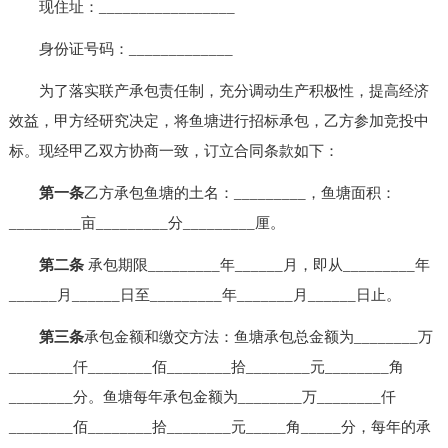
现住址：_________________
身份证号码：_____________
为了落实联产承包责任制，充分调动生产积极性，提高经济
效益，甲方经研究决定，将鱼塘进行招标承包，乙方参加竞投中
标。现经甲乙双方协商一致，订立合同条款如下：
第一条
乙方承包鱼塘的土名：_________，鱼塘面积：
_________亩_________分_________厘。
第二条
承包期限_________年______月，即从_________年
______月______日至_________年_______月______日止。
第三条
承包金额和缴交方法：鱼塘承包总金额为________万
________仟________佰________拾________元________角
________分。鱼塘每年承包金额为________万________仟
________佰________拾________元_____角_____分，每年的承