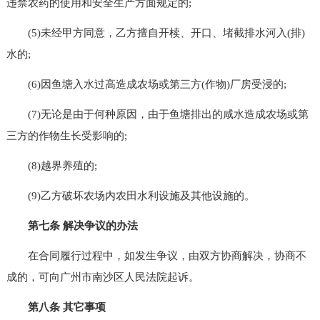
违禁农药的使用和安全生产方面规定的;
(5)未经甲方同意，乙方擅自开椟、开口、堵截排水河入(排)
水的;
(6)因鱼塘入水过高造成农场或第三方(作物)厂房受浸的;
(7)无论是由于何种原因，由于鱼塘排出的咸水造成农场或第
三方的作物生长受影响的;
(8)越界养殖的;
(9)乙方破坏农场内农田水利设施及其他设施的。
第七条 解决争议的办法
在合同履行过程中，如发生争议，由双方协商解决，协商不
成的，可向广州市南沙区人民法院起诉。
第八条 其它事项