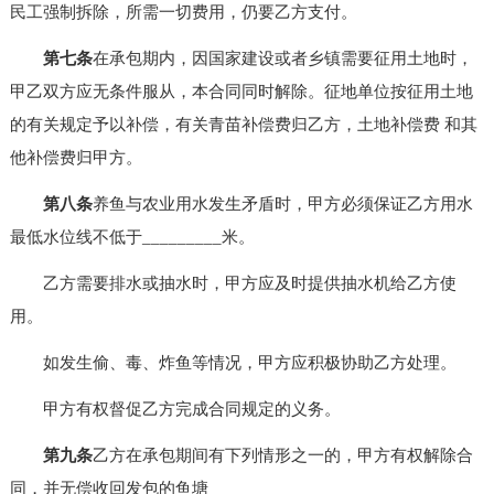
民工强制拆除，所需一切费用，仍要乙方支付。
第七条
在承包期内，因国家建设或者乡镇需要征用土地时，
甲乙双方应无条件服从，本合同同时解除。征地单位按征用土地
的有关规定予以补偿，有关青苗补偿费归乙方，土地补偿费 和其
他补偿费归甲方。
第八条
养鱼与农业用水发生矛盾时，甲方必须保证乙方用水
最低水位线不低于_________米。
乙方需要排水或抽水时，甲方应及时提供抽水机给乙方使
用。
如发生偷、毒、炸鱼等情况，甲方应积极协助乙方处理。
甲方有权督促乙方完成合同规定的义务。
第九条
乙方在承包期间有下列情形之一的，甲方有权解除合
同，并无偿收回发包的鱼塘