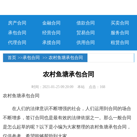
房产合同
金融合同
借款合同
买卖合同
承包合同
经营合同
贸易合同
服务合同
代理合同
承揽合同
供用合同
租赁合同
首页
>>
承包合同
>> 农村鱼塘承包合同
农村鱼塘承包合同
时间：2021-01-25 09:20:09
本站
点击：168
农村鱼塘承包合同
在人们的法律意识不断增强的社会，人们运用到合同的场合
不断增多，签订合同也是最有效的法律依据之一。那么一般合同
是怎么起草的呢？以下是小编为大家整理的农村鱼塘承包合同，
仅供参考，希望能够帮助到大家。