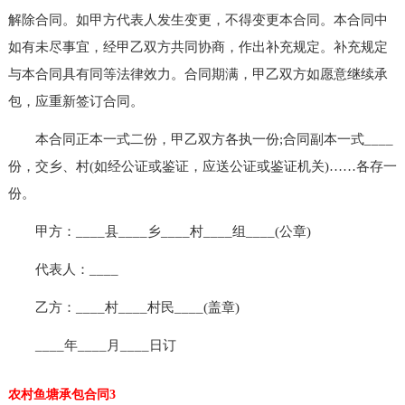
解除合同。如甲方代表人发生变更，不得变更本合同。本合同中
如有未尽事宜，经甲乙双方共同协商，作出补充规定。补充规定
与本合同具有同等法律效力。合同期满，甲乙双方如愿意继续承
包，应重新签订合同。
本合同正本一式二份，甲乙双方各执一份;合同副本一式____
份，交乡、村(如经公证或鉴证，应送公证或鉴证机关)……各存一
份。
甲方：____县____乡____村____组____(公章)
代表人：____
乙方：____村____村民____(盖章)
____年____月____日订
农村鱼塘承包合同3