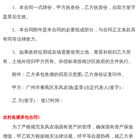
1、本合同一式肆份，甲方执叁份，乙方执壹份，自双方签字
盖章后生效。
2、本合同附件是本合同的必要组成部分，与合同正文条款具
有同等法律效力。
3、如果政府征用或农场需要使用土地，青苗补助归乙方所
有，土地补偿归甲方所有。补偿标准按南沙区政府的文件执行。
附件：乙方承包鱼塘的四至示意图; 乙方身份证复印件。
甲方：广州市番禺区东风农场(盖章)法定代表人(签字)：
乙 方(签字)： 签订时间：
农村鱼塘承包合同5
为了严格规范东风农场国有资产的管理，确保国有资产保值
增值，甲乙双方根据相关法律法规，经平等自愿协商，就乙方承