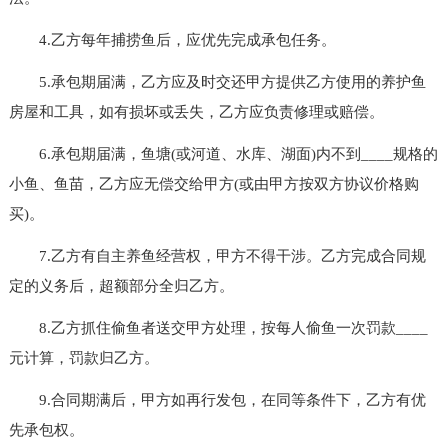
4.乙方每年捕捞鱼后，应优先完成承包任务。
5.承包期届满，乙方应及时交还甲方提供乙方使用的养护鱼
房屋和工具，如有损坏或丢失，乙方应负责修理或赔偿。
6.承包期届满，鱼塘(或河道、水库、湖面)内不到____规格的
小鱼、鱼苗，乙方应无偿交给甲方(或由甲方按双方协议价格购
买)。
7.乙方有自主养鱼经营权，甲方不得干涉。乙方完成合同规
定的义务后，超额部分全归乙方。
8.乙方抓住偷鱼者送交甲方处理，按每人偷鱼一次罚款____
元计算，罚款归乙方。
9.合同期满后，甲方如再行发包，在同等条件下，乙方有优
先承包权。