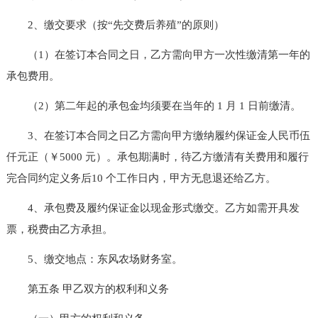
2、缴交要求（按“先交费后养殖”的原则）
（1）在签订本合同之日，乙方需向甲方一次性缴清第一年的
承包费用。
（2）第二年起的承包金均须要在当年的 1 月 1 日前缴清。
3、在签订本合同之日乙方需向甲方缴纳履约保证金人民币伍
仟元正（￥5000 元）。承包期满时，待乙方缴清有关费用和履行
完合同约定义务后10 个工作日内，甲方无息退还给乙方。
4、承包费及履约保证金以现金形式缴交。乙方如需开具发
票，税费由乙方承担。
5、缴交地点：东风农场财务室。
第五条 甲乙双方的权利和义务