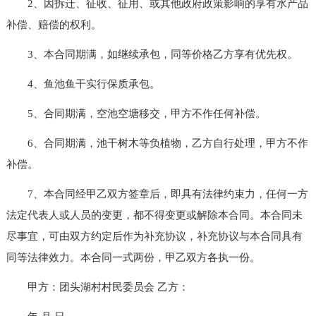
2、因拆迁、征收、征用、或其他政府政策影响的享有水产品
补偿、赔偿的权利。
3、本合同期满，如继续承包，同等价格乙方享有优先权。
4、鱼池鱼干实行保质承包。
5、合同期满，空池空塘移交，甲方不作任何补偿。
6、合同期满，池干树木等负植物，乙方自行处理，甲方不作
补偿。
7、本合同经甲乙双方签章后，即具有法律约束力，任何一方
法定代表人或人员的变更，都不得变更或解除本合同。本合同未
尽事宜，可由双方约定后作为补充协议，补充协议与本合同具有
同等法律效力。本合同一式两份，甲乙双方各执一份。
甲方：团头湖村村民委员会 乙方：