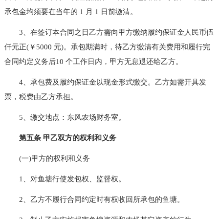
承包金均须要在当年的 1 月 1 日前缴清。
3、在签订本合同之日乙方需向甲方缴纳履约保证金人民币伍
仟元正(￥5000 元)。承包期满时，待乙方缴清有关费用和履行完
合同约定义务后10 个工作日内，甲方无息退还给乙方。
4、承包费及履约保证金以现金形式缴交。乙方如需开具发
票，税费由乙方承担。
5、缴交地点：东风农场财务室。
第五条 甲乙双方的权利和义务
(一)甲方的权利和义务
1、对鱼塘行使发包权、监督权。
2、乙方不履行合同约定时有权收回所承包的鱼塘。