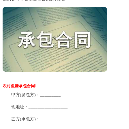
农村鱼塘承包合同1
甲方(发包方)：_________
现地址：_________________
乙方(承包方)：_________