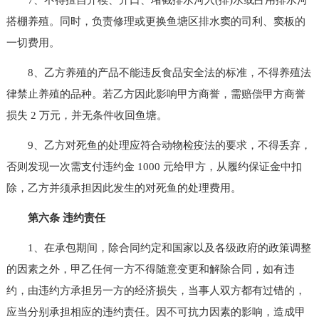
搭棚养殖。同时，负责修理或更换鱼塘区排水窦的司利、窦板的
一切费用。
8、乙方养殖的产品不能违反食品安全法的标准，不得养殖法
律禁止养殖的品种。若乙方因此影响甲方商誉，需赔偿甲方商誉
损失 2 万元，并无条件收回鱼塘。
9、乙方对死鱼的处理应符合动物检疫法的要求，不得丢弃，
否则发现一次需支付违约金 1000 元给甲方，从履约保证金中扣
除，乙方并须承担因此发生的对死鱼的处理费用。
第六条 违约责任
1、在承包期间，除合同约定和国家以及各级政府的政策调整
的因素之外，甲乙任何一方不得随意变更和解除合同，如有违
约，由违约方承担另一方的经济损失，当事人双方都有过错的，
应当分别承担相应的违约责任。因不可抗力因素的影响，造成甲