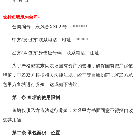
年 月 日
农村鱼塘承包合同4
合同编号：东风合XX02 号 ：******
甲方(发包方)联系电话：地址：*****
乙方(承包方)身份证号码：联系电话：住址：
为了严格规范东风农场国有资产的管理，确保国有资产保值
增值，甲乙双方根据相关法律法规，经平等自愿协商，就乙方承
包甲方鱼塘进行养殖，达成如下协议。
第一条 鱼塘的使用限制
鱼塘仅供乙方依法进行养殖，未经甲方书面同意不得擅自改
变其用途。
第二条 承包面积、位置