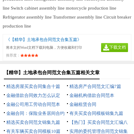
line
Switch cabinet assembly line
motorcycle production line
Refrigerator assembly line
Transformer assembly line
Circuit breaker
production line
《【精华】土地承包合同范文合集五篇》
下载文档
将本文的Word文档下载到电脑，方便收藏和打印
推荐度：
【精华】土地承包合同范文合集五篇相关文章
精选房屋买卖合同集合十篇
精选房产合同范文汇编7篇
金融借款合同效力怎么认定
金融机构借款合同范本
金融公司用工劳动合同范本
金融租赁合同
金融合同：保险业务居间合约
有关买卖合同模板锦集九篇
精选买卖合同范文锦集九篇
【热门】买卖合同范文汇编八
有关车辆买卖合同模板10篇
篇
实用的委托管理合同范文锦集