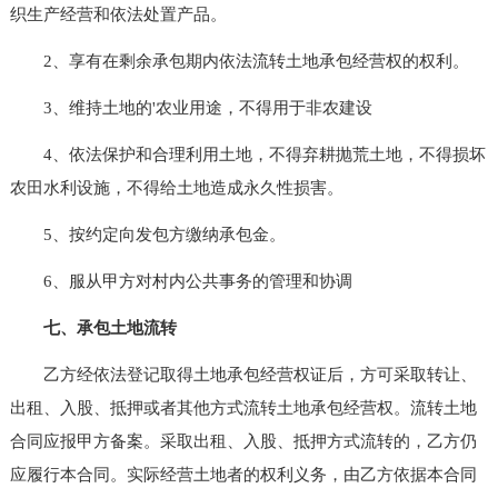
织生产经营和依法处置产品。
2、享有在剩余承包期内依法流转土地承包经营权的权利。
3、维持土地的'农业用途，不得用于非农建设
4、依法保护和合理利用土地，不得弃耕抛荒土地，不得损坏
农田水利设施，不得给土地造成永久性损害。
5、按约定向发包方缴纳承包金。
6、服从甲方对村内公共事务的管理和协调
七、承包土地流转
乙方经依法登记取得土地承包经营权证后，方可采取转让、
出租、入股、抵押或者其他方式流转土地承包经营权。流转土地
合同应报甲方备案。采取出租、入股、抵押方式流转的，乙方仍
应履行本合同。实际经营土地者的权利义务，由乙方依据本合同