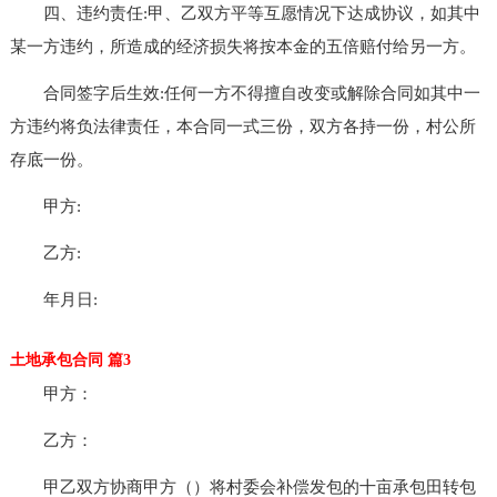
四、违约责任:甲、乙双方平等互愿情况下达成协议，如其中
某一方违约，所造成的经济损失将按本金的五倍赔付给另一方。
合同签字后生效:任何一方不得擅自改变或解除合同如其中一
方违约将负法律责任，本合同一式三份，双方各持一份，村公所
存底一份。
甲方:
乙方:
年月日:
土地承包合同 篇3
甲方：
乙方：
甲乙双方协商甲方（）将村委会补偿发包的十亩承包田转包