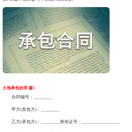
土地承包合同 篇1
合同编号：________
甲方(发包方)：________
乙方(承包方)：________身份证号：________________