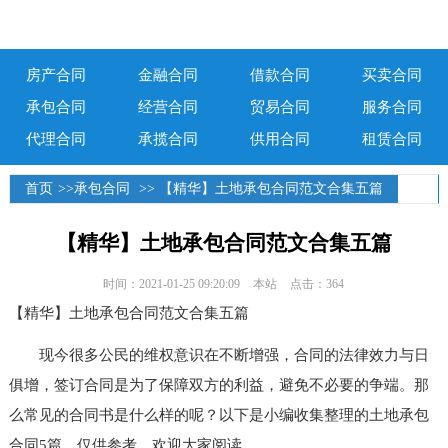
房产合同
金融合同
借款合同
买卖合同
承包合同
经营合同
贸易合同
服务合同
代理合同
承揽合同
供用合同
租赁合同
首页
>>
承包合同
>> 【精华】土地承包合同范文合集五篇
【精华】土地承包合同范文合集五篇
时间：2021-01-25 09:20:09
本站
点击：364
【精华】土地承包合同范文合集五篇
现今很多公民的维权意识在不断增强，合同的法律效力与日
俱增，签订合同是为了保障双方的利益，避免不必要的争端。那
么常见的合同书是什么样的呢？以下是小编收集整理的土地承包
合同5篇，仅供参考，欢迎大家阅读。