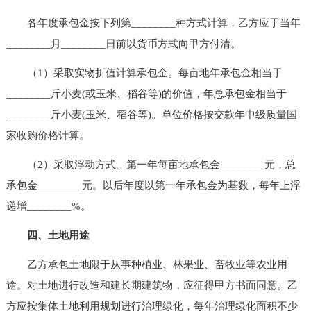
各年度承包金按下列第________种方式计算，乙方应于当年
________月________日前以货币方式向甲方付清。
（1）采取实物折值计算承包金。每亩地年承包金相当于
________斤小麦(或玉米、稻谷等)的价值，年总承包金相当于
________斤小麦(玉米、稻谷等)。单位价格按交款年中级质量国
家收购价格计算。
（2）采取浮动方式。第一年每亩地承包金________元，总
承包金________元。以后年度以第一年承包金为基数，每年上浮
递增________%。
四、土地用途
乙方承包土地限于从事种植业、林果业、畜牧业等农业用
途。对土地进行改造和建长期建筑物，应征得甲方书面同意。乙
方应按集体土地利用规划进行治理绿化，每年治理绿化面积不少