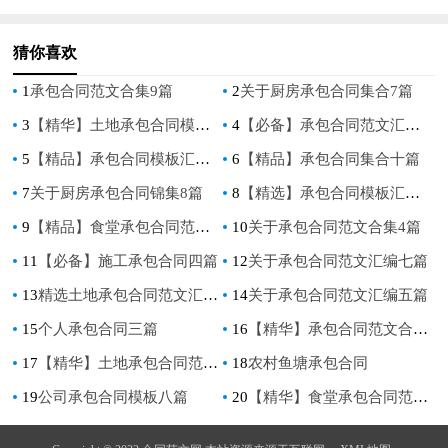
猜你喜欢
1
承包合同范文合集9篇
2
关于厨房承包合同集合7篇
3
【精华】土地承包合同模板合集六篇
4
【必备】承包合同范文汇编七篇
5
【精品】承包合同模板汇编九篇
6
【精品】承包合同集合十篇
7
关于厨房承包合同锦集8篇
8
【精选】承包合同模板汇编七篇
9
【精品】食堂承包合同范文七篇
10
关于承包合同范文合集4篇
11
【必备】施工承包合同四篇
12
关于承包合同范文汇编七篇
13
精选土地承包合同范文汇编4篇
14
关于承包合同范文汇编五篇
15
个人承包合同三篇
16
【精华】承包合同范文合集五篇
17
【精华】土地承包合同范文合集五篇
18
农村鱼塘承包合同
19
公司承包合同模板八篇
20
【精华】食堂承包合同范文集合8篇