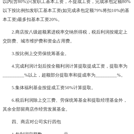
以内(含80%)只发职工基本工资，不提成工资，完成承包定额80%
以下按比例扣发职工基本工资(如完成承包定额79%将扣10%的基
本工资)最多扣基本工资20%。
2.商店按八级超额累进税率交纳所得税，税后利润按规定上
交防费、城市维护费和资金占用费。
3.按比例上交劳保统筹基金。
4.完成利润计划后按全额利润计算提取提成工资，提取率为
_________%以上，超额部分提取率和提成率为_________%。
5.集体福利基金按提成工资50%计算提取。
6.税后利润除上交三费、劳保统筹基金和提取经理基金外，
其余全部留商店作经营发展基金。
四、商店对公司实行四包