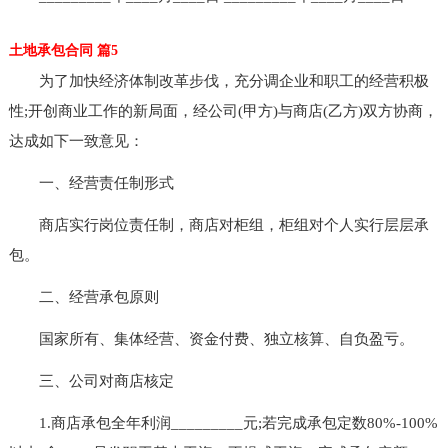
土地承包合同 篇5
为了加快经济体制改革步伐，充分调企业和职工的经营积极
性;开创商业工作的新局面，经公司(甲方)与商店(乙方)双方协商，
达成如下一致意见：
一、经营责任制形式
商店实行岗位责任制，商店对柜组，柜组对个人实行层层承
包。
二、经营承包原则
国家所有、集体经营、资金付费、独立核算、自负盈亏。
三、公司对商店核定
1.商店承包全年利润_________元;若完成承包定数80%-100%