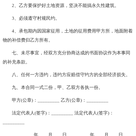
2、乙方要保护好土地资源，坚决不能搞永久性建筑。
3、必须遵守村规民约。
4、承包期内因国家征用，土地的征用费用甲方所，地面附着
物的补偿费归乙方所有。
七、未尽事宜，经双方充分协商达成的书面协议作为本事同
的补充条款。
八、任何一方违约，违约方应赔偿守约方的全部经济损失。
九、本合同一式二份，甲、乙双方各执一份。
甲方(公章)：_________ 乙方(公章)：_________
法定代表人(签字)：_________ 法定代表人(签字)：
_________
_________年____月____日 _________年____月____日