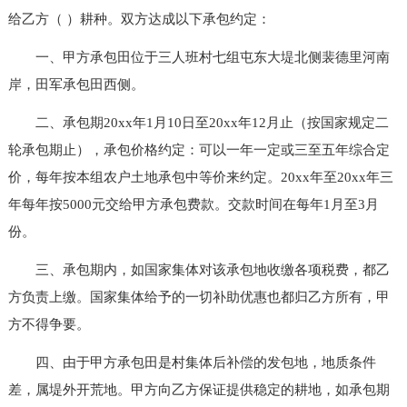
给乙方（ ）耕种。双方达成以下承包约定：
一、甲方承包田位于三人班村七组屯东大堤北侧裴德里河南
岸，田军承包田西侧。
二、承包期20xx年1月10日至20xx年12月止（按国家规定二
轮承包期止），承包价格约定：可以一年一定或三至五年综合定
价，每年按本组农户土地承包中等价来约定。20xx年至20xx年三
年每年按5000元交给甲方承包费款。交款时间在每年1月至3月
份。
三、承包期内，如国家集体对该承包地收缴各项税费，都乙
方负责上缴。国家集体给予的一切补助优惠也都归乙方所有，甲
方不得争要。
四、由于甲方承包田是村集体后补偿的发包地，地质条件
差，属堤外开荒地。甲方向乙方保证提供稳定的耕地，如承包期