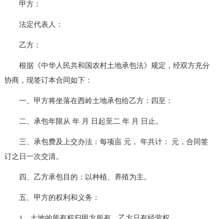
甲方：
法定代表人：
乙方：
根据《中华人民共和国农村土地承包法》规定，经双方充分
协商，现签订本合同如下：
一、甲方将坐落在西岭土地承包给乙方：四至：
二、承包年限从 年 月 日起至二 年 月 日止。
三、承包费及上交办法：每项亩 元， 年共计： 元，合同签
订之日一次交清。
四、乙方承包目的：以种植、养殖为主。
五、甲方的权利和义务：
1、土地的所有权归甲方所有，乙方只有经营权。