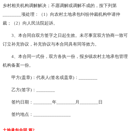
乡村相关机构调解解决；不愿调解或调解不成的，按下列第
________项处理：（1）向农村土地承包纠纷仲裁机构申请仲
裁；（2）向人民法院起诉。
3、本合同自双方签字之日起生效。未尽事宜双方协商一致可
订立补充协议，补充协议与本合同具有同等效力。
4、本合同一式份，双方各执一份，报乡镇农村土地承包管理
机构备案一份。
甲方(盖章)：代表人(签名或盖章)：________
乙方(签字)：________
签约日期：________年________月________日
签约地点：________________
土地承包合同 篇2