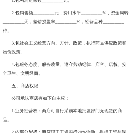
1.包利润定额数_________元。
2.包销售额_________元，费用水平_________%，资金周转
_________天，差错损盈率_________%，经营品种_________
种。
3.包社会主义经营方向、方针、政策，执行商品供应政策和
物价政策。
4.包服务态度、服务质量、遵守劳动纪律、店容、店貌、安
全卫生、文明经商。
五、商店权限
公司承认商店有如下自主权：
1.业务经营权：商店可自行采购本地批发部门无现货的商
品。
2.内部分配权：商店职工工资实行20%浮动，提成工资与浮