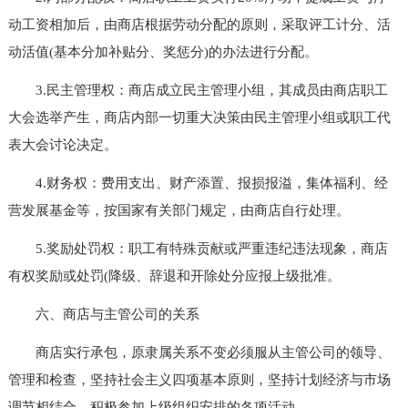
动工资相加后，由商店根据劳动分配的原则，采取评工计分、活
动活值(基本分加补贴分、奖惩分)的办法进行分配。
3.民主管理权：商店成立民主管理小组，其成员由商店职工
大会选举产生，商店内部一切重大决策由民主管理小组或职工代
表大会讨论决定。
4.财务权：费用支出、财产添置、报损报溢，集体福利、经
营发展基金等，按国家有关部门规定，由商店自行处理。
5.奖励处罚权：职工有特殊贡献或严重违纪违法现象，商店
有权奖励或处罚(降级、辞退和开除处分应报上级批准。
六、商店与主管公司的关系
商店实行承包，原隶属关系不变必须服从主管公司的领导、
管理和检查，坚持社会主义四项基本原则，坚持计划经济与市场
调节相结合，积极参加上级组织安排的各项活动。