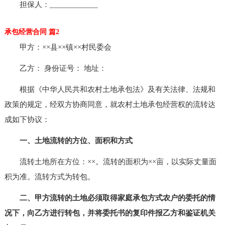
担保人：____________
承包经营合同 篇2
甲方：××县××镇××村民委会
乙方： 身份证号： 地址：
根据《中华人民共和农村土地承包法》及有关法律、法规和
政策的规定，经双方协商同意，就农村土地承包经营权的流转达
成如下协议：
一、土地流转的方位、面积和方式
流转土地所在方位：××。流转的面积为××亩，以实际丈量面
积为准。流转方式为转包。
二、甲方流转的土地必须取得家庭承包方式农户的委托的情
况下，向乙方进行转包，并将委托书的复印件报乙方和鉴证机关