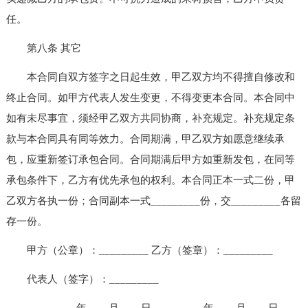
任。
第八条 其它
本合同自双方签字之日起生效，甲乙双方均不得擅自修改和
终止合同。如甲方代表人发生变更，不得变更本合同。本合同中
如有未尽事宜，须经甲乙双方共同协商，补充规定。补充规定条
款与本合同具有同等效力。合同期满，甲乙双方如愿意继续承
包，应重新签订承包合同。合同期满后甲方如重新发包，在同等
承包条件下，乙方有优先承包的权利。本合同正本一式二份，甲
乙双方各执一份；合同副本一式_________份，交_________各留
存一份。
甲方（公章）：_________ 乙方（签章）：_________
代表人（签字）：_________
_________年____月____日 _________年____月____日