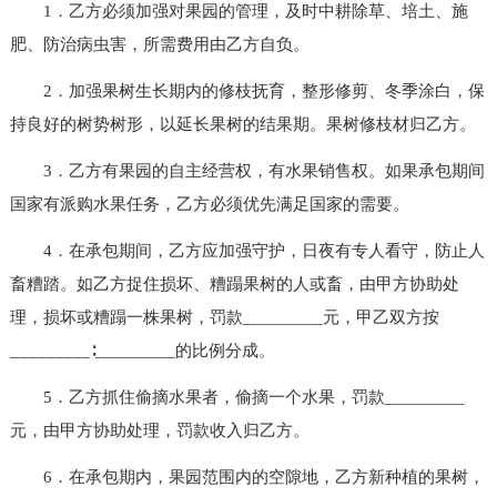
1．乙方必须加强对果园的管理，及时中耕除草、培土、施
肥、防治病虫害，所需费用由乙方自负。
2．加强果树生长期内的修枝抚育，整形修剪、冬季涂白，保
持良好的树势树形，以延长果树的结果期。果树修枝材归乙方。
3．乙方有果园的自主经营权，有水果销售权。如果承包期间
国家有派购水果任务，乙方必须优先满足国家的需要。
4．在承包期间，乙方应加强守护，日夜有专人看守，防止人
畜糟踏。如乙方捉住损坏、糟蹋果树的人或畜，由甲方协助处
理，损坏或糟蹋一株果树，罚款_________元，甲乙双方按
_________∶_________的比例分成。
5．乙方抓住偷摘水果者，偷摘一个水果，罚款_________
元，由甲方协助处理，罚款收入归乙方。
6．在承包期内，果园范围内的空隙地，乙方新种植的果树，