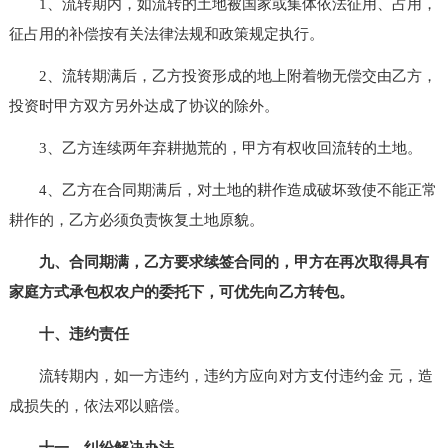
1、流转期内，如流转的土地被国家或集体依法征用、占用，
征占用的补偿按有关法律法规和政策规定执行。
2、流转期满后，乙方投资形成的地上附着物无偿交由乙方，
投资时甲方双方另外达成了协议的除外。
3、乙方连续两年弃耕抛荒的，甲方有权收回流转的土地。
4、乙方在合同期满后，对土地的耕作造成破坏致使不能正常
耕作的，乙方必须负责恢复土地原貌。
九、合同期满，乙方要求续签合同的，甲方在再次取得具有
家庭方式承包权农户的委托下，可优先向乙方转包。
十、违约责任
流转期内，如一方违约，违约方应向对方支付违约金 元，造
成损失的，依法邓以赔偿。
十一、纠纷解决办法