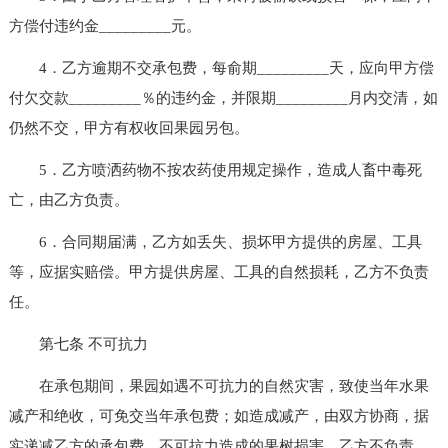
方偿付违约金_________元。
4．乙方逾期不交承包费，每俞期_________天，应向甲方偿
付欠交款_________％的违约金，并限期_________月内交清，如
仍然不交，甲方有权收回果园另包。
5．乙方喷洒药物不按农药使用规定操作，造成人畜中毒死
亡，由乙方负责。
6．合同期届满，乙方如丢失、损坏甲方提供的房屋、工具
等，应据实赔偿。甲方提供房屋、工具的自然损耗，乙方不负责
任。
第七条 不可抗力
在承包期间，果园如遇不可抗力的自然灾害，致使当年水果
减产和绝收，可免交当年承包费；如造成减产，由双方协商，据
实递减乙方的承包费。不可抗力造成的果树损害，乙方不负责