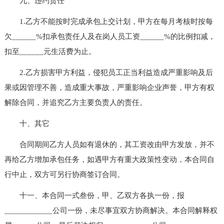
九、违约责任
1.乙方不能按时完成承包上交计划，甲方在每月考核时按每
欠______%扣承包责任人及在岗人员工资______%的比例扣减，
扣至______元生活费为止。
2.乙方损害甲方利益，侵犯员工正当利益造成严重影响及后
果或因管理不善，造成重大事故，严重影响企业声誉，甲方有权
解除合同，并追究乙方主要负责人的责任。
十、其它
合同期间乙方人员如有退休的，其工资改由甲方发放，并不
再给乙方增加承包任务，如遇甲方有重大政策性变动，本合同自
行中止，双方可另行协商签订合同。
十一、本合同一式叁份，甲、乙双方各执一份，报
____________公司一份，未尽事宜双方协商解决。本合同解释权