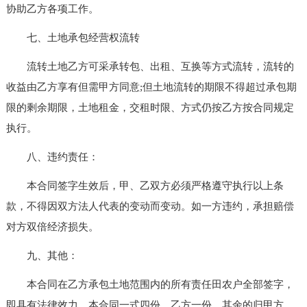
协助乙方各项工作。
七、土地承包经营权流转
流转土地乙方可采承转包、出租、互换等方式流转，流转的
收益由乙方享有但需甲方同意;但土地流转的期限不得超过承包期
限的剩余期限，土地租金，交租时限、方式仍按乙方按合同规定
执行。
八、违约责任：
本合同签字生效后，甲、乙双方必须严格遵守执行以上条
款，不得因双方法人代表的变动而变动。如一方违约，承担赔偿
对方双倍经济损失。
九、其他：
本合同在乙方承包土地范围内的所有责任田农户全部签字，
即具有法律效力。本合同一式四份，乙方一份，其余的归甲方。