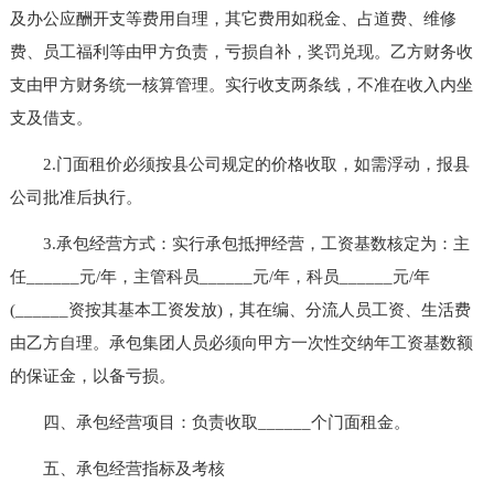
及办公应酬开支等费用自理，其它费用如税金、占道费、维修
费、员工福利等由甲方负责，亏损自补，奖罚兑现。乙方财务收
支由甲方财务统一核算管理。实行收支两条线，不准在收入内坐
支及借支。
2.门面租价必须按县公司规定的价格收取，如需浮动，报县
公司批准后执行。
3.承包经营方式：实行承包抵押经营，工资基数核定为：主
任______元/年，主管科员______元/年，科员______元/年
(______资按其基本工资发放)，其在编、分流人员工资、生活费
由乙方自理。承包集团人员必须向甲方一次性交纳年工资基数额
的保证金，以备亏损。
四、承包经营项目：负责收取______个门面租金。
五、承包经营指标及考核