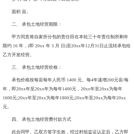
面积 亩。
二、 承包土地经营期限：
甲方同意将自家所分包的责任田在本轮三十年责任制所剩年
限约 16 年，(即 20xx 年 3 月 日)至20xx年12月31日止流转承包给
乙方开发经营。
三、 承包土地经营价格：
承包价格按每亩每年人民币 1400 元。每4年递增200元亩/每
年，即20xx年至20xx年为每年1400元，20xx年至20xx为每年
1600元;20xx年至20xx为每年1800元;20xx年至20xx为每年20xx
元。
四、 承包土地经营费付款方式
此合同甲、乙双方签字生效，经过村组监证认定后，乙方即