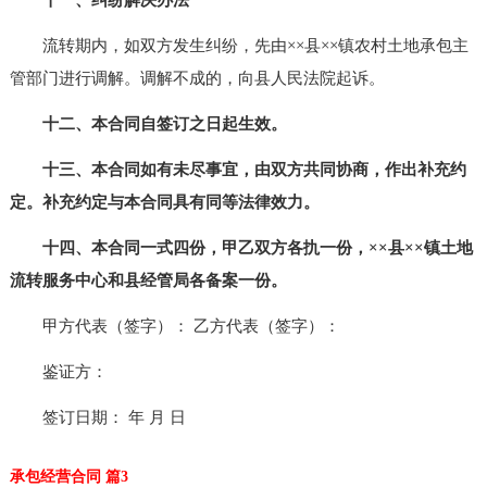
流转期内，如双方发生纠纷，先由××县××镇农村土地承包主
管部门进行调解。调解不成的，向县人民法院起诉。
十二、本合同自签订之日起生效。
十三、本合同如有未尽事宜，由双方共同协商，作出补充约
定。补充约定与本合同具有同等法律效力。
十四、本合同一式四份，甲乙双方各扏一份，××县××镇土地
流转服务中心和县经管局各备案一份。
甲方代表（签字）： 乙方代表（签字）：
鉴证方：
签订日期： 年 月 日
承包经营合同 篇3