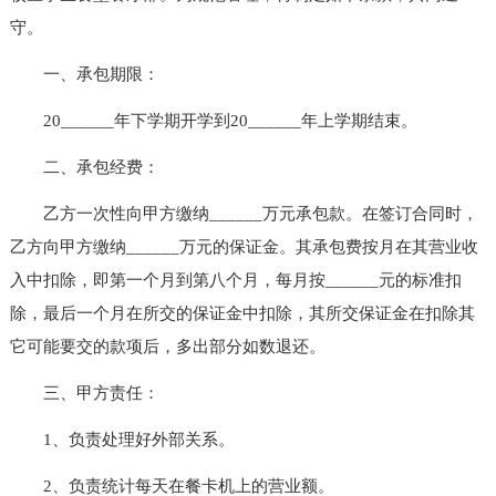
守。
一、承包期限：
20______年下学期开学到20______年上学期结束。
二、承包经费：
乙方一次性向甲方缴纳______万元承包款。在签订合同时，
乙方向甲方缴纳______万元的保证金。其承包费按月在其营业收
入中扣除，即第一个月到第八个月，每月按______元的标准扣
除，最后一个月在所交的保证金中扣除，其所交保证金在扣除其
它可能要交的款项后，多出部分如数退还。
三、甲方责任：
1、负责处理好外部关系。
2、负责统计每天在餐卡机上的营业额。