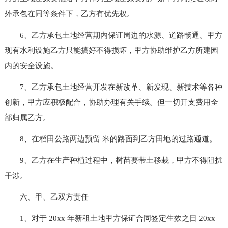
外承包在同等条件下，乙方有优先权。
6、乙方承包土地经营期内保证周边的水源、道路畅通。甲方
现有水利设施乙方只能搞好不得损坏，甲方协助维护乙方所建园
内的安全设施。
7、乙方承包土地经营开发在新改革、新发现、新技术等各种
创新，甲方应积极配合，协助办理有关手续。但一切开支费用全
部归属乙方。
8、在稻田公路两边预留 米的路面到乙方田地的过路通道。
9、乙方在生产种植过程中，树苗要带土移栽，甲方不得阻扰
干涉。
六、甲、乙双方责任
1、对于 20xx 年新租土地甲方保证合同签定生效之日 20xx