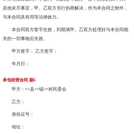
其他未尽事宜，甲、乙双方另行协商解决，作为本合同之附件，
与本合同具有同等法律效力。
本合同双方签字生效，到期满甲、乙双方处理好与本合同相
关的一切事物后失效。
甲方签字： 乙方签字：
年月日：
承包经营合同 篇6
甲方：××县××镇××村民委会
乙方：
身份证号：
地址：