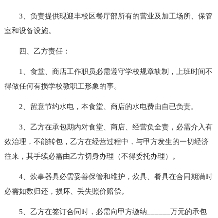
3、负责提供现迎丰校区餐厅部所有的营业及加工场所、保管
室和设备设施。
四、乙方责任：
1、食堂、商店工作职员必需遵守学校规章轨制，上班时间不
得做任何有损学校教职工形象的事。
2、留意节约水电，本食堂、商店的水电费由自已负责。
3、乙方在承包期内对食堂、商店、经营负全责，必需介入有
效治理，不能转包，乙方在经营过程中，与甲方发生的一切经济
往来，其手续必需由乙方切身办理（不得委托办理）。
4、炊事器具必需妥善保管和维护，炊具、餐具在合同期满时
必需如数归还，损坏、丢失照价赔偿。
5、乙方在签订合同时，必需向甲方缴纳______万元的承包