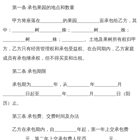
第一条 承包果园的地点和数量
甲方将座落在_________的果园_________亩承包给乙方，其
中：_________树_________株；_________树_________株；
_________树_________株；_________。土地及果树所有权归甲
方，乙方只有经营管理权和承包受益权。在合同期内，乙方家庭
成员有承包继承权，但不得买卖和出租。
第二条 承包期限
承包期为_________年，从_________年_________月
_________日起至_________年_________月_________日（阳
历）止。
第三条 承包费、交费时间及办法
乙方在承包期内，自_________年起，第一年上交承包费
_________元，第二年上交承包费人民币_________元，