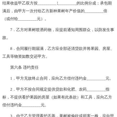
结果收益甲乙双方按_________∶_________的比例分成；承包期
满后，由甲方一次付给乙方新种果树年产价值的_________倍
（或付给_________元）。
7．乙方对果树喷洒药物，应提前通知周围群众，以防发生事
故。
8．合同履行期届满，乙方应全部还清贷款并将果园、房屋、
工具等物资如数交还甲方。
第六条 违约责任
1．甲方无故终止合同，应向乙方偿付违约金_________元。
2．甲方不按合同规定提供贷款和化肥、农药_________指
标，不提供看护果园的房屋（如果有此条款）和工具，应向乙方
偿付违约金_________元。
3．由于乙方管理看护不善，果树被偷砍或损害一株，应向甲