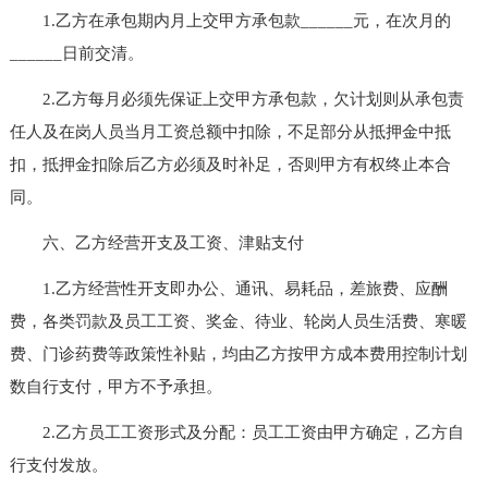
1.乙方在承包期内月上交甲方承包款______元，在次月的
______日前交清。
2.乙方每月必须先保证上交甲方承包款，欠计划则从承包责
任人及在岗人员当月工资总额中扣除，不足部分从抵押金中抵
扣，抵押金扣除后乙方必须及时补足，否则甲方有权终止本合
同。
六、乙方经营开支及工资、津贴支付
1.乙方经营性开支即办公、通讯、易耗品，差旅费、应酬
费，各类罚款及员工工资、奖金、待业、轮岗人员生活费、寒暖
费、门诊药费等政策性补贴，均由乙方按甲方成本费用控制计划
数自行支付，甲方不予承担。
2.乙方员工工资形式及分配：员工工资由甲方确定，乙方自
行支付发放。