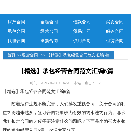
房产合同
金融合同
借款合同
买卖合同
承包合同
经营合同
贸易合同
服务合同
代理合同
承揽合同
供用合同
租赁合同
首页
>>
经营合同
>> 【精选】承包经营合同范文汇编6篇
【精选】承包经营合同范文汇编6篇
时间：2021-01-25 09:34:20
本站
点击：112
【精选】承包经营合同范文汇编6篇
随着法律法规不断完善，人们越发重视合同，关于合同的利
益纠纷越来越多，签订合同能够较为有效的约束违约行为。那么
我们拟定合同的时候需要注意什么问题呢？下面是小编帮大家整
理的承包经营合同6篇，欢迎大家分享。