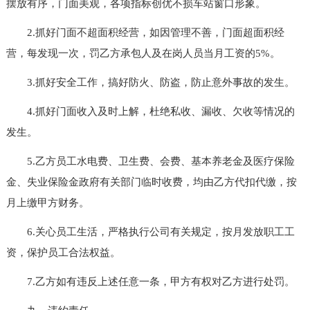
摆放有序，门面美观，各项指标创优不损车站窗口形象。
2.抓好门面不超面积经营，如因管理不善，门面超面积经
营，每发现一次，罚乙方承包人及在岗人员当月工资的5%。
3.抓好安全工作，搞好防火、防盗，防止意外事故的发生。
4.抓好门面收入及时上解，杜绝私收、漏收、欠收等情况的
发生。
5.乙方员工水电费、卫生费、会费、基本养老金及医疗保险
金、失业保险金政府有关部门临时收费，均由乙方代扣代缴，按
月上缴甲方财务。
6.关心员工生活，严格执行公司有关规定，按月发放职工工
资，保护员工合法权益。
7.乙方如有违反上述任意一条，甲方有权对乙方进行处罚。