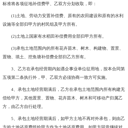
标准将各项征地补偿费甲、乙双方分划收取，即：
(1)土地、劳动力安置补偿费、原有的农田建设和原有的水利
设施等全部归甲方的村民组及甲方所有。
(2)土地上国家有水稻田补偿费用全部归甲方所有。
(3)承包土地范围内的所有花卉苗木、树木、构建物、置景、
置物、填土、挖鱼塘补偿费全部归乙方所有。
3、乙方在承包经营期内如遇企事业单位征用地，按本合同第
五项第二条执行外，甲、乙双方必须协商一致方可实施。
4、承包土地经营期满后，乙方在承包土地范围内所有构建无
偿给甲方，其他置景、置物、花卉苗木、树木和可移动产归属乙
方，由乙方自行处理。
5、承包土地经营期满后，如甲方土地不再对外承包，则由乙
方的土地还原费抵给甲方作为土地还原费用。如甲方同意继续对