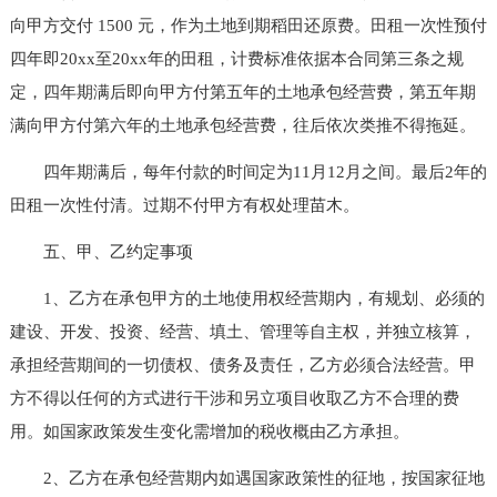
向甲方交付 1500 元，作为土地到期稻田还原费。田租一次性预付
四年即20xx至20xx年的田租，计费标准依据本合同第三条之规
定，四年期满后即向甲方付第五年的土地承包经营费，第五年期
满向甲方付第六年的土地承包经营费，往后依次类推不得拖延。
四年期满后，每年付款的时间定为11月12月之间。最后2年的
田租一次性付清。过期不付甲方有权处理苗木。
五、甲、乙约定事项
1、乙方在承包甲方的土地使用权经营期内，有规划、必须的
建设、开发、投资、经营、填土、管理等自主权，并独立核算，
承担经营期间的一切债权、债务及责任，乙方必须合法经营。甲
方不得以任何的方式进行干涉和另立项目收取乙方不合理的费
用。如国家政策发生变化需增加的税收概由乙方承担。
2、乙方在承包经营期内如遇国家政策性的征地，按国家征地