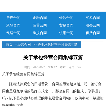
房产合同
金融合同
借款合同
买卖合同
承包合同
经营合同
贸易合同
服务合同
代理合同
承揽合同
供用合同
租赁合同
首页
>>
经营合同
>> 关于承包经营合同集锦五篇
关于承包经营合同集锦五篇
时间：2021-01-25 09:34:12
本站
点击：362
关于承包经营合同集锦五篇
随着法律观念的日渐普及，合同的用途越来越广泛，签订合
同也是避免争端的最好方式之一。那么合同书的格式，你掌握了
吗？以下是小编精心整理的承包经营合同6篇，仅供参考，希望能
够帮助到大家。