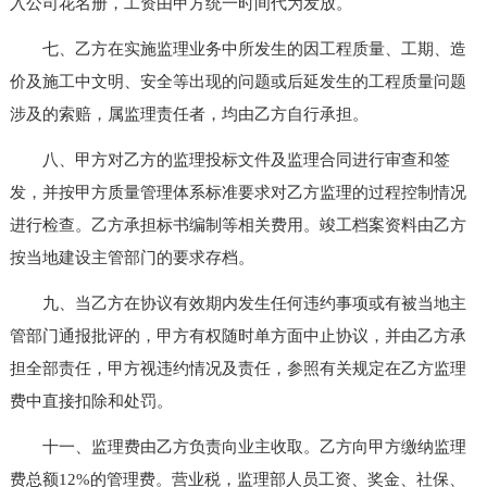
入公司花名册，工资由甲方统一时间代为发放。
七、乙方在实施监理业务中所发生的因工程质量、工期、造
价及施工中文明、安全等出现的问题或后延发生的工程质量问题
涉及的索赔，属监理责任者，均由乙方自行承担。
八、甲方对乙方的监理投标文件及监理合同进行审查和签
发，并按甲方质量管理体系标准要求对乙方监理的过程控制情况
进行检查。乙方承担标书编制等相关费用。竣工档案资料由乙方
按当地建设主管部门的要求存档。
九、当乙方在协议有效期内发生任何违约事项或有被当地主
管部门通报批评的，甲方有权随时单方面中止协议，并由乙方承
担全部责任，甲方视违约情况及责任，参照有关规定在乙方监理
费中直接扣除和处罚。
十一、监理费由乙方负责向业主收取。乙方向甲方缴纳监理
费总额12%的管理费。营业税，监理部人员工资、奖金、社保、