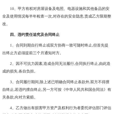
10、甲方有权对房屋设备及电照、电器设施和其他备品的安
全及使用情况每半年检查一次,对存在的安全隐患,责成乙方限期整
改。
四、违约责任追究及合同终止
1、合同到期自行终止或双方协商一致可随时终止,但首先提
出终止方必须提前三个月通知对方。
2、因不可抗力因素,造成合同无法履行,合同执行终止,由此造
成的损失,各自负担。
3、合同履行期间,除上述已明确合同终止条款外,双方不得擅
自终止,若违约擅自终止,另一方可按《中华人民共和国合同法》有
关条款,向对方索赔。
4、乙方做出有损害甲方资产及权利行为者委托评估部门评估