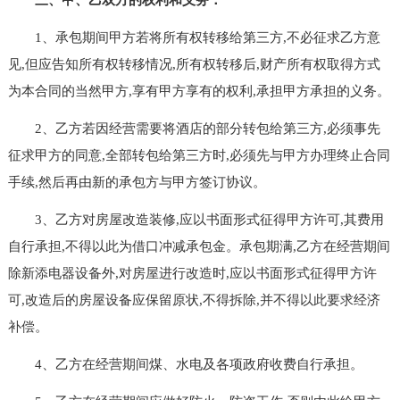
1、承包期间甲方若将所有权转移给第三方,不必征求乙方意
见,但应告知所有权转移情况,所有权转移后,财产所有权取得方式
为本合同的当然甲方,享有甲方享有的权利,承担甲方承担的义务。
2、乙方若因经营需要将酒店的部分转包给第三方,必须事先
征求甲方的同意,全部转包给第三方时,必须先与甲方办理终止合同
手续,然后再由新的承包方与甲方签订协议。
3、乙方对房屋改造装修,应以书面形式征得甲方许可,其费用
自行承担,不得以此为借口冲减承包金。承包期满,乙方在经营期间
除新添电器设备外,对房屋进行改造时,应以书面形式征得甲方许
可,改造后的房屋设备应保留原状,不得拆除,并不得以此要求经济
补偿。
4、乙方在经营期间煤、水电及各项政府收费自行承担。