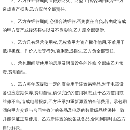
5、乙方在经营期间应做好防火、防盗工作,否则由此给甲方
造成资产损失,乙方应付全部责任。
6、乙方在经营期间,必须合法经营,否则责任自负,若由此造成
的甲方资产或经济损失以及不良影响,乙方应全部赔偿。
7、乙方只有经营使用权,无权将甲方资产挪作他用,不准用于
抵押担保、作价入股等行为,否则造成损失,乙方负全部责任。
8、承包期间所使用的房屋及附属设备的维修,全部由乙方负
责,费用自理。
9、乙方每年应提取一定的资金用于添置易耗品,对于电器设
备也应定期保养,费用自理,确保完好的使用状态,由于乙方使用或
维修不当,造成电器报废,乙方应承担重新添置的全部费用。承包期
满向甲方交返与合同生效时的备品及电器的数量级品牌保持一致,
并能保证正常使用。乙方新添置的设备及备品,合同到期时由乙方
自行解决。