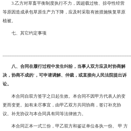
3.乙方对草畜平衡制度执行不力，因超载过牧、掠夺性经营
等原因造成承包草原生产力下降，应及时采取有效措施恢复草原
植被。
七、其它约定事项
______________________________________________________
八、合同在履行过程中发生纠纷，当事人双方应及时协商解
决，协商不成的'，可申请调解、仲裁，或直接向人民法院提出诉
讼。
本合同自双方签字之日起生效。本合同不因甲方代表人的变
更而变更。如有未尽事宜，由甲乙双方共同协商，签订补充协
议。补充协议与本合同具有同等法律效力。
本合同正本一式三份，甲乙双方和鉴证单位各执一份。 甲 方