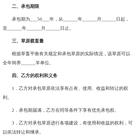
二、承包期限
承包期为___50___年，从______年______月______日起，
至______年______月______日止。
三、草原载畜量
根据草畜平衡有关规定和承包草原的实际情况，该草原可以
全年饲养______羊单位。
四、乙方的权利和义务
1．乙方对承包草原依法享有占有、使用、收益和转让的权
利。
2．承包期届满，乙方在同等条件下享有优先承包权。
3．乙方对承包草原进行各项建设，有使用和收益的权利，可
以依法转让和继承。