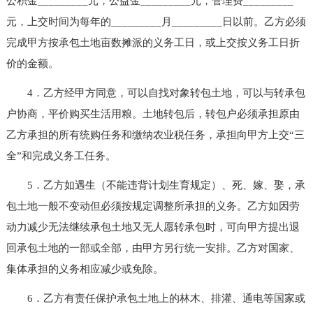
公积金_________元，公益金_________元，管理费_________
元，上交时间为每年的_________月_________日以前。乙方必须
完成甲方按承包土地亩数摊派的义务工日，或上交按义务工日折
价的金额。
4．乙方经甲方同意，可以自找对象转包土地，可以与转承包
户协商，平价购买生活用粮。土地转包后，转包户必须承担原由
乙方承担的所有统购任务和缴纳农业税任务，承担向甲方上交“三
全”和完成义务工任务。
5．乙方如遇生（不能违背计划生育规定）、死、嫁、娶，承
包土地一般不变动但必须按规定调整所承担的义务。乙方如因劳
动力减少无法继续承包土地又无人愿转承包时，可向甲方提出退
回承包土地的一部或全部，由甲方另行统一安排。乙方对国家、
集体承担的义务相应减少或免除。
6．乙方有责任保护承包土地上的林木、排灌、通电等国家或