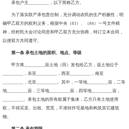
承包户主_________，以下简称乙方。
为了落实联产承包责任制，充分调动农民的生产积极性，明
确甲乙双方的权利义务，根据中央（83）、（84）一号文件精
神，经村民大会讨论同意和甲乙双方充分协商，特订立本合同，
以便双方共同遵守。
第一条 承包土地的面积、地点、等级
甲方将_________亩土地（田）发包给乙方，该土地位于
_________，东至_________，西至_________，南至
_________，北至_________。其中，一等地_________亩，二等
地_________亩，三等地_________亩，四等地_________亩，
_________。承包土地的所有权属于集体，乙方只有土地使用
权，不得买卖、出租、荒芜，不准转作宅基地和构筑其它建筑
物。
第二条 承包期限