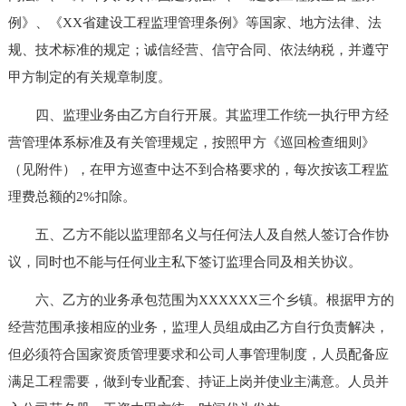
例》、《XX省建设工程监理管理条例》等国家、地方法律、法
规、技术标准的规定；诚信经营、信守合同、依法纳税，并遵守
甲方制定的有关规章制度。
四、监理业务由乙方自行开展。其监理工作统一执行甲方经
营管理体系标准及有关管理规定，按照甲方《巡回检查细则》
（见附件），在甲方巡查中达不到合格要求的，每次按该工程监
理费总额的2%扣除。
五、乙方不能以监理部名义与任何法人及自然人签订合作协
议，同时也不能与任何业主私下签订监理合同及相关协议。
六、乙方的业务承包范围为XXXXXX三个乡镇。根据甲方的
经营范围承接相应的业务，监理人员组成由乙方自行负责解决，
但必须符合国家资质管理要求和公司人事管理制度，人员配备应
满足工程需要，做到专业配套、持证上岗并使业主满意。人员并