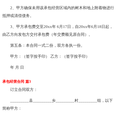
2、甲方确保未用该承包经营区域内的树木和地上附着物进行
抵押或清偿债务。
3、甲方承包费交至20xx年 6月17日，自20xx年6月18日起，
由乙方向发包方交付承包费（年交费额见原合同）。
第五条：本合同一式二份，双方各执一份。
甲方：（签字按手印） 乙方：（签字按手印）
年 月 日
承包经营合同 篇3
订立合同双方：
_________县_________乡_________村_________组，以下
简称甲方：