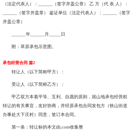
（法定代表人）：______（签字并盖公章） 乙 方（代 表 人）：
______（签字并盖章） 鉴证单位（法定代表人）：______（签字
并盖公章）
______年______月_____日
附：草原承包示意图。
承包经营合同 篇2
转让人（以下简称甲方）：
受让人（以下简称乙方）：
甲乙双方本着平等、互利、自愿的原则，就山地承包经营权
转让的有关事宜，友好协商，并经原承包合同发包方（铁山街道
办事处大下庄村）同意，签订本合同。
第一条：转让标的本文由.com收集整