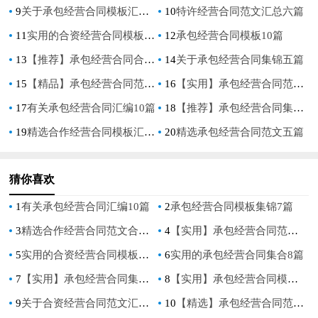
9
关于承包经营合同模板汇编五篇
10
特许经营合同范文汇总六篇
11
实用的合资经营合同模板汇编6篇
12
承包经营合同模板10篇
13
【推荐】承包经营合同合集九篇
14
关于承包经营合同集锦五篇
15
【精品】承包经营合同范文9篇
16
【实用】承包经营合同范文集锦10篇
17
有关承包经营合同汇编10篇
18
【推荐】承包经营合同集合五篇
19
精选合作经营合同模板汇总6篇
20
精选承包经营合同范文五篇
猜你喜欢
1
有关承包经营合同汇编10篇
2
承包经营合同模板集锦7篇
3
精选合作经营合同范文合集十篇
4
【实用】承包经营合同范文集锦10篇
5
实用的合资经营合同模板汇编6篇
6
实用的承包经营合同集合8篇
7
【实用】承包经营合同集锦8篇
8
【实用】承包经营合同模板八篇
9
关于合资经营合同范文汇总7篇
10
【精选】承包经营合同范文汇编6篇