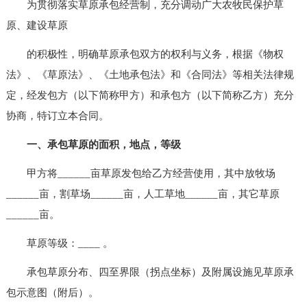
为贯彻落实草原承包经营制，充分调动广大农牧民保护草
原、建设草原
的积极性，明确草原承包双方的权利与义务，根据《物权
法》、《草原法》、《土地承包法》和《合同法》等相关法律规
定，经发包方（以下简称甲方）和承包方（以下简称乙方）充分
协商，特订立本合同。
一、承包草原的面积，地点，等级
甲方将______亩草原发包给乙方经营使用，其中放牧场
______亩，割草场______亩，人工草地______亩，其它草原
______亩。
草原等级：____ 。
承包草原分布、四至界限（拐点坐标）及附属设施见草原承
包示意图（附后）。