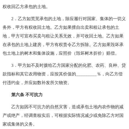
权收回乙方承包的土地。
2．乙方如荒芜承包的土地，除应履行对国家、集体的一切义
务外，甲方有权收回土地。乙方如果擅自出卖和租让承包的土
地，甲方可宣布买卖与租让关系无效，并可收回土地。乙方如果
在承包的土地上建房，甲方有权责令乙方拆除。乙方如果毁坏承
包土地上的树木和集体设施，应照价（毁坏树木折价）赔偿。
3．甲方如不及时拨给乙方国家分配的化肥、农药、良种、贷
款指标和其它农用物资，应按其价值的_________％，向乙方偿
付违约金，并应如数补发所欠物资。
第六条 不可抗力
乙方如因不可抗力的自然灾害，造成承包土地内农作物的减
产或绝产，经调查核实后，可根据实际情况减少或免除乙方对国
家或集体的义务。