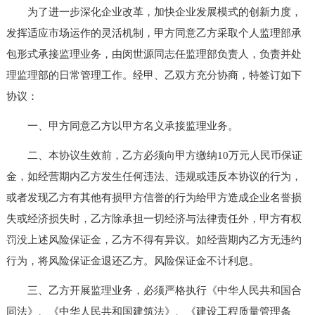
为了进一步深化企业改革，加快企业发展模式的创新力度，
发挥适应市场运作的灵活机制，甲方同意乙方采取个人监理部承
包形式承接监理业务，由闵世源同志任监理部负责人，负责并处
理监理部的日常管理工作。经甲、乙双方充分协商，特签订如下
协议：
一、甲方同意乙方以甲方名义承接监理业务。
二、本协议生效前，乙方必须向甲方缴纳10万元人民币保证
金，如经营期内乙方发生任何违法、违规或违反本协议的行为，
或者发现乙方有其他有损甲方信誉的行为给甲方造成企业名誉损
失或经济损失时，乙方除承担一切经济与法律责任外，甲方有权
罚没上述风险保证金，乙方不得有异议。如经营期内乙方无违约
行为，将风险保证金退还乙方。风险保证金不计利息。
三、乙方开展监理业务，必须严格执行《中华人民共和国合
同法》、《中华人民共和国建筑法》、《建设工程质量管理条