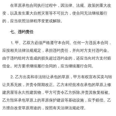
在草原承包合同执行过程中，因法律、法规、政策的重大改
变，以及发生重大自然灾害等不可抗力，使合同无法继续履行
的，应当依照法律程序变更或解除。
七、违约责任
⒈ 甲、乙双方必须严格遵守本合同。任何一方违反本合同，
应按相关法律法规规定，承担违约责任，并向对方支付违约金。
由于违约给对方造成的损失超过违约金的，还应当向对方支付赔
偿金。对方要求继续履行合同的，应当继续履行合同。
⒉ 乙方出卖和非法转让承包的草原，甲方有权宣布买卖与转
让关系无效，并责令限期改正。乙方未经批准在承包的草原上修
建房屋等永久性建筑物，甲方可责令乙方拆除,并责其恢复植被。
乙方毁坏承包草原上的草原保护建设等基础设施，应予赔偿。乙
方擅自改变草原用途的，按照有关法律法规处理。