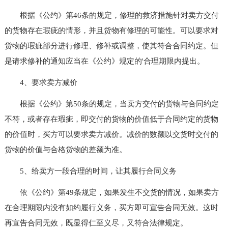
根据《公约》第46条的规定，修理的救济措施针对卖方交付
的货物存在瑕疵的情形，并且货物有修理的可能性。可以要求对
货物的瑕疵部分进行修理、修补或调整，使其符合合同约定。但
是请求修补的通知应当在《公约》规定的'合理期限内提出。
4、要求卖方减价
根据《公约》第50条的规定，当卖方交付的货物与合同约定
不符，或者存在瑕疵，即交付的货物的价值低于合同约定的货物
的价值时，买方可以要求卖方减价。减价的数额以交货时交付的
货物的价值与合格货物的差额为准。
5、给卖方一段合理的时间，让其履行合同义务
依《公约》第49条规定，如果发生不交货的情况，如果卖方
在合理期限内没有如约履行义务，买方即可宣告合同无效。这时
再宣告合同无效，既显得仁至义尽，又符合法律规定。