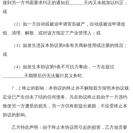
接到另一方书面要求纠正的通知后______天内又未能加以纠正；
或
（2）如一方自动或被迫申请宣告破产，自动或被迫申请改
组、清理、解散、或对该方指定了产业管理人；或
（3）如发生违反本协议第8条有关商标使用或注册的情况；
或
（4）如发生本协议第9条不可抗力事由，一方在超过
_________天期限后仍无法履行其义务时。
7．2 终止的影响：本协议的终止并不解除双方按照本协议规
定业已产生但未了结的任何债务。凡在协议终止前由于一方违约
致使另一方遭受的损失，另一方仍有权提出索赔，不应受终止本
协议的影响。
乙方特此声明：由于终止本协议而引起的损害，乙方放弃要