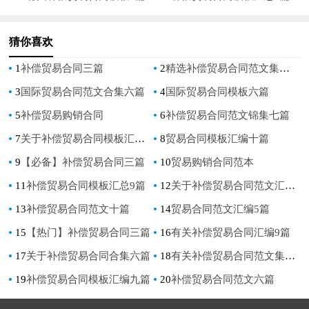
猜你喜欢
1
补偿贸易合同三篇
2
精选补偿贸易合同范文集锦九篇
3
国际贸易合同范文合集六篇
4
国际贸易合同模板六篇
5
补偿贸易购销合同
6
补偿贸易合同范文锦集七篇
7
关于补偿贸易合同模板汇总5篇
8
贸易合同模板汇编十篇
9
【必备】补偿贸易合同三篇
10
贸易购销合同范本
11
补偿贸易合同模板汇总9篇
12
关于补偿贸易合同范文汇总10篇
13
补偿贸易合同范文十篇
14
贸易合同范文汇编5篇
15
【热门】补偿贸易合同三篇
16
有关补偿贸易合同汇编9篇
17
关于补偿贸易合同合集六篇
18
有关补偿贸易合同范文集锦9篇
19
补偿贸易合同模板汇编九篇
20
补偿贸易合同范文六篇