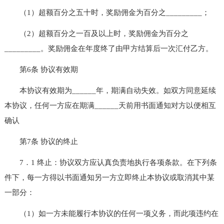
（1）超额百分之五十时，奖励佣金为百分之_________；
（2）超额百分之一百及以上时，奖励佣金为百分之
_________。奖励佣金在年度终了由甲方结算后一次汇付乙方。
第6条 协议有效期
本协议有效期为______年，期满自动失效。如双方同意延续
本协议，任何一方应在期满______天前用书面通知对方以便相互
确认
第7条 协议的终止
7．1 终止：协议双方应认真负责地执行各项条款。在下列条
件下，每一方得以书面通知另一方立即终止本协议或取消其中某
一部分：
（1）如一方未能履行本协议的任何一项义务，而此项违约在