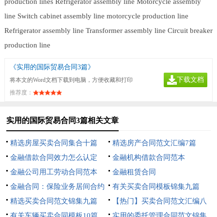
production lines
Refrigerator assembly line
Motorcycle assembly
line
Switch cabinet assembly line
motorcycle production line
Refrigerator assembly line
Transformer assembly line
Circuit breaker
production line
《实用的国际贸易合同3篇》
下载文档
将本文的Word文档下载到电脑，方便收藏和打印
推荐度：
实用的国际贸易合同3篇相关文章
精选房屋买卖合同集合十篇
精选房产合同范文汇编7篇
金融借款合同效力怎么认定
金融机构借款合同范本
金融公司用工劳动合同范本
金融租赁合同
金融合同：保险业务居间合约
有关买卖合同模板锦集九篇
精选买卖合同范文锦集九篇
【热门】买卖合同范文汇编八
有关车辆买卖合同模板10篇
篇
实用的委托管理合同范文锦集