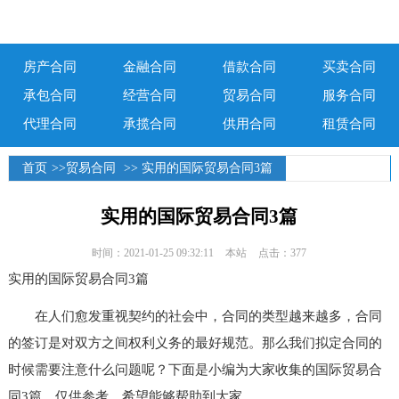
房产合同
金融合同
借款合同
买卖合同
承包合同
经营合同
贸易合同
服务合同
代理合同
承揽合同
供用合同
租赁合同
首页
>>
贸易合同
>> 实用的国际贸易合同3篇
实用的国际贸易合同3篇
时间：2021-01-25 09:32:11
本站
点击：377
实用的国际贸易合同3篇
在人们愈发重视契约的社会中，合同的类型越来越多，合同
的签订是对双方之间权利义务的最好规范。那么我们拟定合同的
时候需要注意什么问题呢？下面是小编为大家收集的国际贸易合
同3篇，仅供参考，希望能够帮助到大家。