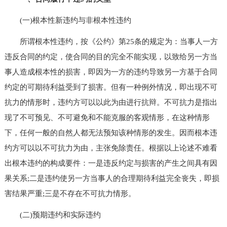
(一)根本性新违约与非根本性违约
所谓根本性违约，按《公约》第25条的规定为：当事人一方
违反合同的约定，使合同的目的完全不能实现，以致给另一方当
事人造成根本性的损害，即因为一方的违约导致另一方基于合同
约定的可期待利益受到了损害。但有一种例外情况，即出现不可
抗力的情形时，违约方可以以此为由进行抗辩。不可抗力是指出
现了不可预见、不可避免和不能克服的客观情形，在这种情形
下，任何一般的自然人都无法预知该种情形的发生。因而根本违
约方可以以不可抗力为由，主张免除责任。根据以上论述不难看
出根本违约的构成要件：一是违反约定与损害的产生之间具有因
果关系;二是违约使另一方当事人的合理期待利益完全丧失，即损
害结果严重;三是不存在不可抗力情形。
(二)预期违约和实际违约