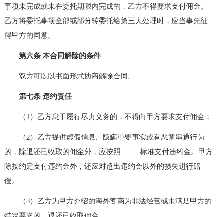
事项未完成或未在委托期限内完成的，乙方不得要求支付佣金。
乙方将委托事项全部或部分转委托给第三人处理时，应当事先征
得甲方的同意。
第六条 本合同解除的条件
双方可以以书面形式协商解除合同。
第七条 违约责任
（1）乙方怠于履行尽力义务的，不得向甲方要求支付佣金；
（2）乙方提供虚假信息、隐瞒重要事实或有恶意串通行为
的，除退还已收取的佣金外，应按照_____标准支付违约金。甲方
除按约定支付违约金外，还应对超出违约金以外的损失进行赔
偿。
（3）乙方为甲方介绍的海外客商为非法经营或未满足甲方的
特定要求的，退还已收取佣金。