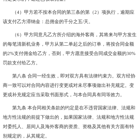
（4）甲方若不按本合同的第三条的第（2）项执行，逾期应
该支付乙方滞纳金：总佣金的千分之五/天。
（6）甲方同意凡乙方所介绍的海外客商，其将来与甲方发生
的每笔清新机业务，甲方从第二单起之后的订单，将按合同金额
的2%支付佣金给乙方，否则，甲方愿意接受合同成交金额的30%
罚款支付给乙方。
第八条 合同一经生效，即对双方具有法律约束力。双方经协
商一致可以对合同内容进行变更或对未尽事项做出补充规定。变
更或补充规定应当采取书面形式，与本合同具有同等效力。
第九条 本合同相关条款的约定是在不违背国家法律、法规和
地方性法规的前提下做出的，如果国家法律、法规和地方性法规
对委托人、居间人及海外客商的资质、资格及其他有关方面有特
别规定的，从其规定。