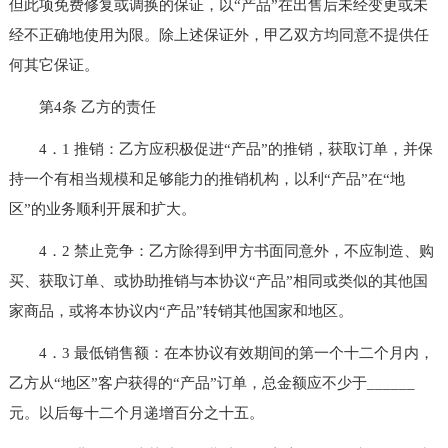
但此项免费修复或调换的保证，以“产品”在出售后未经变更或未
经不正确地使用为限。除上述保证外，甲乙双方均同意不提供任
何其它保证。
第4条 乙方的责任
4．1 推销：乙方应积极促进“产品”的推销，获取订单，并保
持一个有相当规模和足够能力的推销机构，以利“产品”在“地
区”的业务顺利开展和扩大。
4．2 禁止竞争：乙方除得到甲方书面同意外，不应制造、购
买、获取订单、或协助推销与本协议“产品”相同或类似的其他国
家商品，或将本协议内“产品”转销其他国家和地区。
4．3 最低销售额：在本协议有效期间的第一个十二个月内，
乙方从“地区”客户获得的“产品”订单，总金额应不少于______
元。以后每十二个月递增百分之十五。