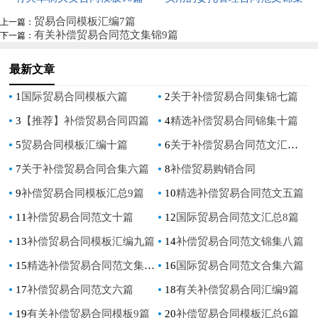
九篇
贸易合同模板汇编7篇
上一篇：
有关补偿贸易合同范文集锦9篇
下一篇：
最新文章
1
国际贸易合同模板六篇
2
关于补偿贸易合同集锦七篇
3
【推荐】补偿贸易合同四篇
4
精选补偿贸易合同锦集十篇
5
贸易合同模板汇编十篇
6
关于补偿贸易合同范文汇编九篇
7
关于补偿贸易合同合集六篇
8
补偿贸易购销合同
9
补偿贸易合同模板汇总9篇
10
精选补偿贸易合同范文五篇
11
补偿贸易合同范文十篇
12
国际贸易合同范文汇总8篇
13
补偿贸易合同模板汇编九篇
14
补偿贸易合同范文锦集八篇
15
精选补偿贸易合同范文集锦九篇
16
国际贸易合同范文合集六篇
17
补偿贸易合同范文六篇
18
有关补偿贸易合同汇编9篇
19
有关补偿贸易合同模板9篇
20
补偿贸易合同模板汇总6篇