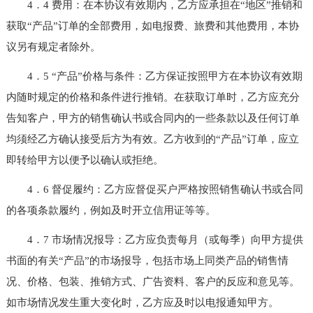
4．4 费用：在本协议有效期内，乙方应承担在“地区”推销和
获取“产品”订单的全部费用，如电报费、旅费和其他费用，本协
议另有规定者除外。
4．5 “产品”价格与条件：乙方保证按照甲方在本协议有效期
内随时规定的价格和条件进行推销。在获取订单时，乙方应充分
告知客户，甲方的销售确认书或合同内的一些条款以及任何订单
均须经乙方确认接受后方为有效。乙方收到的“产品”订单，应立
即转给甲方以便予以确认或拒绝。
4．6 督促履约：乙方应督促买户严格按照销售确认书或合同
的各项条款履约，例如及时开立信用证等等。
4．7 市场情况报导：乙方应负责每月（或每季）向甲方提供
书面的有关“产品”的市场报导，包括市场上同类产品的销售情
况、价格、包装、推销方式、广告资料、客户的反应和意见等。
如市场情况发生重大变化时，乙方应及时以电报通知甲方。