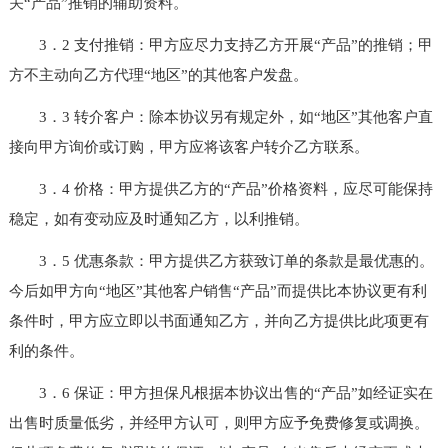
关“产品”推销的辅助资料。
3．2 支付推销：甲方应尽力支持乙方开展“产品”的推销；甲
方不主动向乙方代理“地区”的其他客户发盘。
3．3 转介客户：除本协议另有规定外，如“地区”其他客户直
接向甲方询价或订购，甲方应将该客户转介乙方联系。
3．4 价格：甲方提供乙方的“产品”价格资料，应尽可能保持
稳定，如有变动应及时通知乙方，以利推销。
3．5 优惠条款：甲方提供乙方获致订单的条款是最优惠的。
今后如甲方向“地区”其他客户销售“产品”而提供比本协议更有利
条件时，甲方应立即以书面通知乙方，并向乙方提供比此项更有
利的条件。
3．6 保证：甲方担保凡根据本协议出售的“产品”如经证实在
出售时质量低劣，并经甲方认可，则甲方应予免费修复或调换。