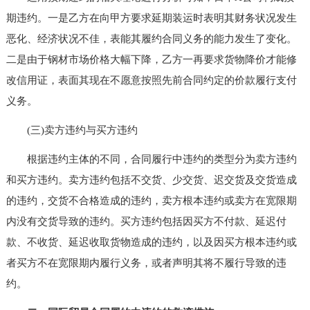
期违约。一是乙方在向甲方要求延期装运时表明其财务状况发生
恶化、经济状况不佳，表能其履约合同义务的能力发生了变化。
二是由于钢材市场价格大幅下降，乙方一再要求货物降价才能修
改信用证，表面其现在不愿意按照先前合同约定的价款履行支付
义务。
(三)卖方违约与买方违约
根据违约主体的不同，合同履行中违约的类型分为卖方违约
和买方违约。卖方违约包括不交货、少交货、迟交货及交货造成
的违约，交货不合格造成的违约，卖方根本违约或卖方在宽限期
内没有交货导致的违约。买方违约包括因买方不付款、延迟付
款、不收货、延迟收取货物造成的违约，以及因买方根本违约或
者买方不在宽限期内履行义务，或者声明其将不履行导致的违
约。