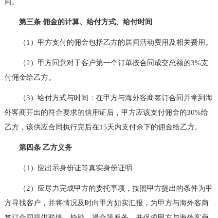
同。
第三条 佣金的计算、给付方式、给付时间
（1）甲方支付的佣金包括乙方的居间活动费用及相关费用。
（2）甲方同意对于客户第一个订单按合同成交总额的3%支
付佣金给乙方。
（3）给付方式与时间：在甲方与海外客商签订合同并拿到海
外客商开出的符合要求的信用证后，甲方应该支付佣金的30%给
乙方，该供应合同执行完后在15天内支付余下的佣金给乙方。
第四条 乙方义务
（1）应出示身份证等真实身份证明
（2）应尽力完成甲方的委托事项，按照甲方提出的条件为甲
方寻找客户，并将情况及时向甲方如实汇报，为甲方与海外客商
签订合同提供联络、协助、撮合等服务，并促成甲方与海外客商