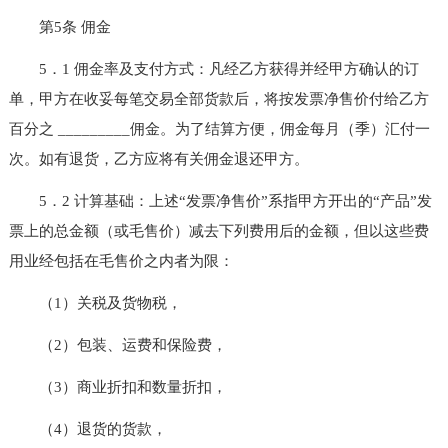
第5条 佣金
5．1 佣金率及支付方式：凡经乙方获得并经甲方确认的订
单，甲方在收妥每笔交易全部货款后，将按发票净售价付给乙方
百分之 _________佣金。为了结算方便，佣金每月（季）汇付一
次。如有退货，乙方应将有关佣金退还甲方。
5．2 计算基础：上述“发票净售价”系指甲方开出的“产品”发
票上的总金额（或毛售价）减去下列费用后的金额，但以这些费
用业经包括在毛售价之内者为限：
（1）关税及货物税，
（2）包装、运费和保险费，
（3）商业折扣和数量折扣，
（4）退货的货款，