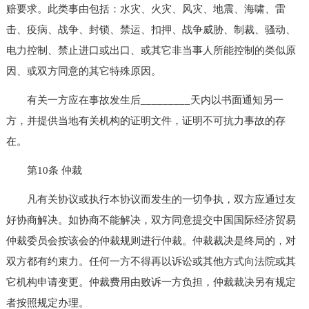
赔要求。此类事由包括：水灾、火灾、风灾、地震、海啸、雷
击、疫病、战争、封锁、禁运、扣押、战争威胁、制裁、骚动、
电力控制、禁止进口或出口、或其它非当事人所能控制的类似原
因、或双方同意的其它特殊原因。
有关一方应在事故发生后_________天内以书面通知另一
方，并提供当地有关机构的证明文件，证明不可抗力事故的存
在。
第10条 仲裁
凡有关协议或执行本协议而发生的一切争执，双方应通过友
好协商解决。如协商不能解决，双方同意提交中国国际经济贸易
仲裁委员会按该会的仲裁规则进行仲裁。仲裁裁决是终局的，对
双方都有约束力。任何一方不得再以诉讼或其他方式向法院或其
它机构申请变更。仲裁费用由败诉一方负担，仲裁裁决另有规定
者按照规定办理。