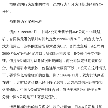
根据违约行为发生的时间，违约行为可分为预期违约和实际
违约。
预期违约的案例分析
例如：1999年6月，中国A公司出售给日本B公司3000吨锰
矿，合同将最迟的装船时间约定为1999年8月26日，约定支付方
式为信用证，选择的国际贸易术语为CIF。合同成立后，A公司将
3000吨锰矿运抵约定港口，等待B公司装船，B公司也开立信用
证。但是B公司因为财务状况出现问题，两公司决定延期装船发
货。然后锰矿市场疲软，价格连续大幅度下跌，B公司在这种情况
下，要求降低货物锰矿的价格。到了1999年11月，双方的谈判还
在进行，此时锰矿价格已经下降了30%，乙方未对信用证交货期
做出修改。中国A公司宣告解除合同，依法要求B公司赔偿损失。
分析中国A公司是否主张预期违约。
运用预期违约的相关理论进行分析可知，日本A公司构成预