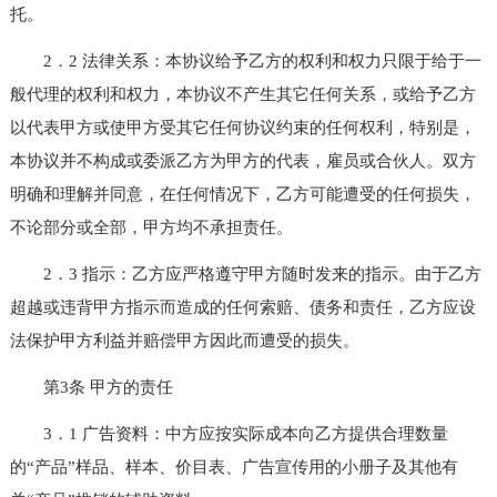
托。
2．2 法律关系：本协议给予乙方的权利和权力只限于给于一
般代理的权利和权力，本协议不产生其它任何关系，或给予乙方
以代表甲方或使甲方受其它任何协议约束的任何权利，特别是，
本协议并不构成或委派乙方为甲方的代表，雇员或合伙人。双方
明确和理解并同意，在任何情况下，乙方可能遭受的任何损失，
不论部分或全部，甲方均不承担责任。
2．3 指示：乙方应严格遵守甲方随时发来的指示。由于乙方
超越或违背甲方指示而造成的任何索赔、债务和责任，乙方应设
法保护甲方利益并赔偿甲方因此而遭受的损失。
第3条 甲方的责任
3．1 广告资料：中方应按实际成本向乙方提供合理数量
的“产品”样品、样本、价目表、广告宣传用的小册子及其他有