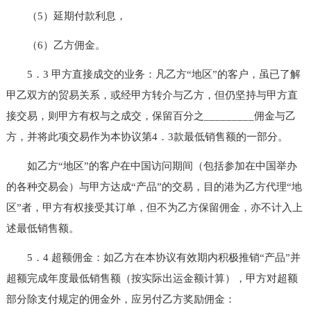
（5）延期付款利息，
（6）乙方佣金。
5．3 甲方直接成交的业务：凡乙方“地区”的客户，虽已了解
甲乙双方的贸易关系，或经甲方转介与乙方，但仍坚持与甲方直
接交易，则甲方有权与之成交，保留百分之_________佣金与乙
方，并将此项交易作为本协议第4．3款最低销售额的一部分。
如乙方“地区”的客户在中国访问期间（包括参加在中国举办
的各种交易会）与甲方达成“产品”的交易，目的港为乙方代理“地
区”者，甲方有权接受其订单，但不为乙方保留佣金，亦不计入上
述最低销售额。
5．4 超额佣金：如乙方在本协议有效期内积极推销“产品”并
超额完成年度最低销售额（按实际出运金额计算），甲方对超额
部分除支付规定的佣金外，应另付乙方奖励佣金：