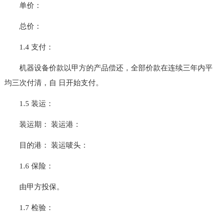
单价：
总价：
1.4 支付：
机器设备价款以甲方的产品偿还，全部价款在连续三年内平
均三次付清，自 日开始支付。
1.5 装运：
装运期： 装运港：
目的港： 装运唛头：
1.6 保险：
由甲方投保。
1.7 检验：