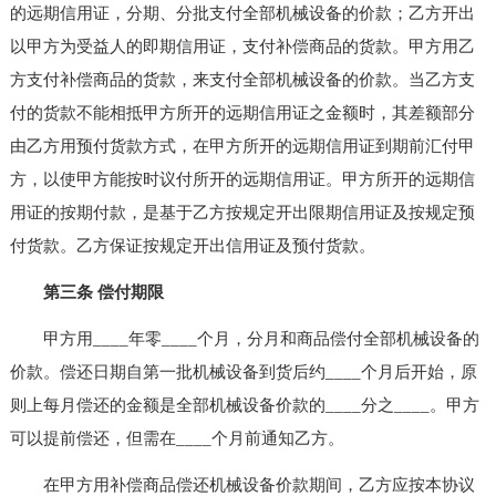
的远期信用证，分期、分批支付全部机械设备的价款；乙方开出
以甲方为受益人的即期信用证，支付补偿商品的货款。甲方用乙
方支付补偿商品的货款，来支付全部机械设备的价款。当乙方支
付的货款不能相抵甲方所开的远期信用证之金额时，其差额部分
由乙方用预付货款方式，在甲方所开的远期信用证到期前汇付甲
方，以使甲方能按时议付所开的远期信用证。甲方所开的远期信
用证的按期付款，是基于乙方按规定开出限期信用证及按规定预
付货款。乙方保证按规定开出信用证及预付货款。
第三条 偿付期限
甲方用____年零____个月，分月和商品偿付全部机械设备的
价款。偿还日期自第一批机械设备到货后约____个月后开始，原
则上每月偿还的金额是全部机械设备价款的____分之____。甲方
可以提前偿还，但需在____个月前通知乙方。
在甲方用补偿商品偿还机械设备价款期间，乙方应按本协议