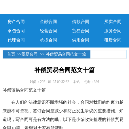
房产合同
金融合同
借款合同
买卖合同
承包合同
经营合同
贸易合同
服务合同
代理合同
承揽合同
供用合同
租赁合同
首页
>>
贸易合同
>> 补偿贸易合同范文十篇
补偿贸易合同范文十篇
时间：2021-01-25 09:32:32
本站
点击：366
补偿贸易合同范文十篇
在人们的法律意识不断增强的社会，合同对我们的约束力越
来越不可忽视，签订合同是减少和防止发生争议的重要措施。知
道吗，写合同可是有方法的哦，以下是小编收集整理的补偿贸易
合同10篇，希望对大家有所帮助。