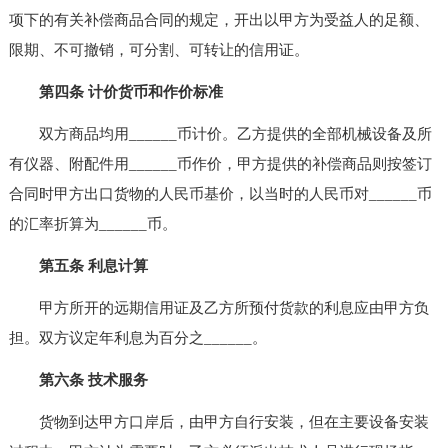
项下的有关补偿商品合同的规定，开出以甲方为受益人的足额、
限期、不可撤销，可分割、可转让的信用证。
第四条 计价货币和作价标准
双方商品均用______币计价。乙方提供的全部机械设备及所
有仪器、附配件用______币作价，甲方提供的补偿商品则按签订
合同时甲方出口货物的人民币基价，以当时的人民币对______币
的汇率折算为______币。
第五条 利息计算
甲方所开的远期信用证及乙方所预付货款的利息应由甲方负
担。双方议定年利息为百分之______。
第六条 技术服务
货物到达甲方口岸后，由甲方自行安装，但在主要设备安装