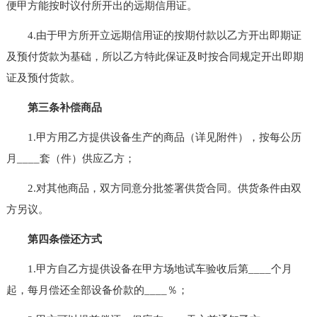
便甲方能按时议付所开出的远期信用证。
4.由于甲方所开立远期信用证的按期付款以乙方开出即期证
及预付货款为基础，所以乙方特此保证及时按合同规定开出即期
证及预付货款。
第三条补偿商品
1.甲方用乙方提供设备生产的商品（详见附件），按每公历
月____套（件）供应乙方；
2.对其他商品，双方同意分批签署供货合同。供货条件由双
方另议。
第四条偿还方式
1.甲方自乙方提供设备在甲方场地试车验收后第____个月
起，每月偿还全部设备价款的____％；