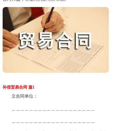
补偿贸易合同 篇1
立合同单位：
＿＿＿＿＿＿＿＿＿＿＿＿＿＿＿＿＿＿＿
＿＿＿＿＿＿＿＿＿＿＿＿＿＿＿＿＿＿＿