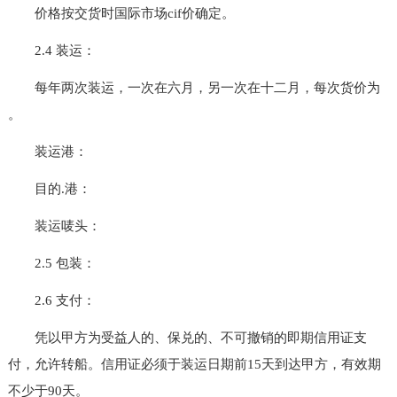
价格按交货时国际市场cif价确定。
2.4 装运：
每年两次装运，一次在六月，另一次在十二月，每次货价为
。
装运港：
目的.港：
装运唛头：
2.5 包装：
2.6 支付：
凭以甲方为受益人的、保兑的、不可撤销的即期信用证支
付，允许转船。信用证必须于装运日期前15天到达甲方，有效期
不少于90天。