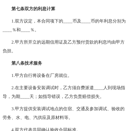
第七条双方的利息计算
1.双方议定，本合同项下的____币及____币的年利息分别为
____％和____％。
2.甲方所开立的远期信用证及乙方预付货款的利息均由甲方
负担。
第八条技术服务
1.甲方自行将设备在厂房就位。
2.在主要设备安装调试时，乙方须自费派遣____人到现场指
导，为期____天；如指导错误，乙方负责赔偿损失。
3.甲方提供安装调试地点的住宿、交通及参加调试、验收的
劳务、水、电、汽供应及原材料等。
4.双方代表共同确认验收合同标准。