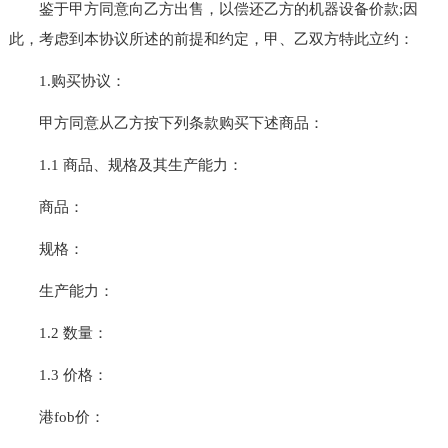
鉴于甲方同意向乙方出售，以偿还乙方的机器设备价款;因
此，考虑到本协议所述的前提和约定，甲、乙双方特此立约：
1.购买协议：
甲方同意从乙方按下列条款购买下述商品：
1.1 商品、规格及其生产能力：
商品：
规格：
生产能力：
1.2 数量：
1.3 价格：
港fob价：