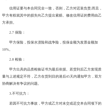
信用证要与本合同完全一致，否则，乙方对迟装负责;而且，
甲方有权就其中的损失向乙方提出索赔。修改信用证的费用由乙
方承担。
2.7 保险：
甲方保险，投保水渍险和战争险，投保金额为发票金额加
10%。
2.8 检验：
甲方出具的品质检验证书为最后依据。若货到后乙方发现质
量与上述规定不符，乙方在货到目的港后45天内通知甲方，双方
协商解决有争议的问题。
3.不可抗力：
若因不可抗力事故，甲方或乙方对未交或迟交本合同项下的