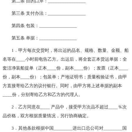
第二条 目的口岸：________________
第三条 支付办法：________________
第四条 包装：________________
第五条 单据：________________
1．甲方每次交货时，将出运的品名、规格、数量、金额、船
名等在____小时前电告乙方。出运后，将全套正本货运单据：全
套洁净装船提单（正本____份，副本____份）；发票（正本____
份，副本____份）；包装单；产地证明书；质量检验证书，由甲
方直接寄给乙方的议付银行。同时，由甲方将上述单据的副本
____份，分别寄给乙方和乙方的代理人。
2．乙方同意在____ 产品中，接受甲方次品不超过____％次
品价格，双方根据质量情况，另行协商确定。
3．其他条款根据中国________进出口总公司对________国