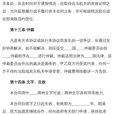
关条款，应及时向对方通报情况，在取得合法机关的有效证明之
后，允许延期履行或不履行有关合同义务，并可根据情况部分或
全部免除违约责任。
第十三条 仲裁
凡是有关本协议或执行本协议而发生的一切争议，应通过友
好协商解决。如不能解决，则应提交____国____仲裁委员会按
____仲裁程序在____进行仲裁。仲裁适用法律为____国法律。该
仲裁委员会作出的裁决是最终的，甲乙双方均受其约束，任何一
方不得向法院或其它机关申请变更。仲裁费用由败诉一方负担。
第十四条 文字、生效
本合同用中____两种文字写成，两种文字具有同等效力。
本合同自签字之日起生效，有效期为_________年。期满
后，双方如愿意继续合作，经向政府有关部门申请，获得批准