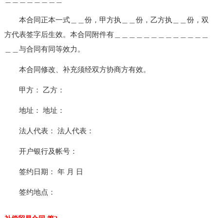
本合同正本一式＿＿份，甲方执＿＿份，乙方执＿＿份，双
方代表签字后生效。本合同附件有＿＿＿＿＿＿＿＿＿＿＿＿＿
＿＿与合同有同等效力。
本合同修改、补充须经双方协商方有效。
甲方： 乙方：
地址： 地址：
法人代表： 法人代表：
开户银行及帐号：
签约日期： 年 月 日
签约地点：