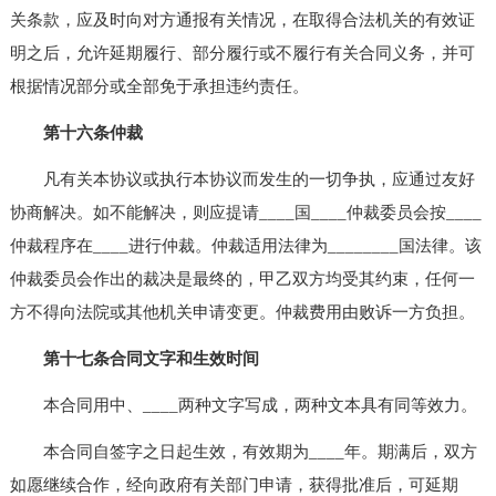
关条款，应及时向对方通报有关情况，在取得合法机关的有效证
明之后，允许延期履行、部分履行或不履行有关合同义务，并可
根据情况部分或全部免于承担违约责任。
第十六条仲裁
凡有关本协议或执行本协议而发生的一切争执，应通过友好
协商解决。如不能解决，则应提请____国____仲裁委员会按____
仲裁程序在____进行仲裁。仲裁适用法律为________国法律。该
仲裁委员会作出的裁决是最终的，甲乙双方均受其约束，任何一
方不得向法院或其他机关申请变更。仲裁费用由败诉一方负担。
第十七条合同文字和生效时间
本合同用中、____两种文字写成，两种文本具有同等效力。
本合同自签字之日起生效，有效期为____年。期满后，双方
如愿继续合作，经向政府有关部门申请，获得批准后，可延期