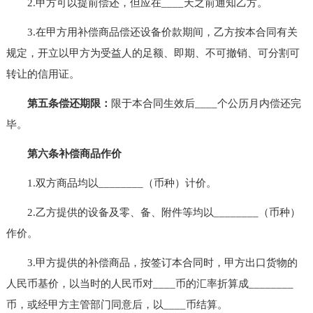
2.甲方可以提前偿还，但应在____天之前通知乙方。
3.在甲方用补偿商品偿还设备价款期间，乙方按本合同有关
规定，开立以甲方为受益人的足额、即期、不可撤销、可分割可
转让的信用证。
第五条偿还期限：
限于本合同生效后____个公历月内偿还完
毕。
第六条补偿商品作价
1.双方商品均以________（币种）计价。
2.乙方提供的设备及零、备、附件等均以________（币种）
作价。
3.甲方提供的补偿商品，按签订本合同时，甲方出口货物的
人民币基价，以当时的人民币对____币的汇率折算成________
币，或经甲方主管部门同意后，以____币结算。