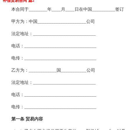
补偿贸易合同 篇2
本合同于________年____月____日在中国__________签订
甲方为：中国_____________________公司
法定地址：___________________________
电话：_______________________________
电传：_______________________________
乙方为：____________国___________公司
法定地址：___________________________
电话：_______________________________
电传：_______________________________
第一条 贸易内容