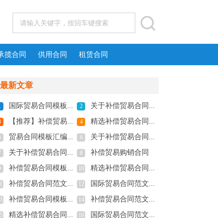
承揽合同
供用合同
租赁合同
最新文章
国际贸易合同模板六篇
关于补偿贸易合同集锦七篇
1
2
【推荐】补偿贸易合同四篇
精选补偿贸易合同锦集十篇
3
4
贸易合同模板汇编十篇
关于补偿贸易合同范文汇编九篇
5
6
关于补偿贸易合同合集六篇
补偿贸易购销合同
7
8
补偿贸易合同模板汇总9篇
精选补偿贸易合同范文五篇
9
10
补偿贸易合同范文十篇
国际贸易合同范文汇总8篇
1
12
补偿贸易合同模板汇编九篇
补偿贸易合同范文锦集八篇
3
14
精选补偿贸易合同范文集锦九篇
国际贸易合同范文合集六篇
5
16