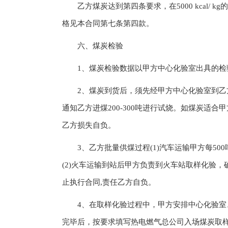
乙方煤炭达到第四条要求，在5000 kcal/ kg的基础
格见本合同第七条第四款。
六、煤炭检验
1、煤炭检验数据以甲方中心化验室出具的检
2、煤炭到货后，须先经甲方中心化验室到乙方
通知乙方进煤200-300吨进行试烧。如煤炭适
乙方损失自负。
3、乙方批量供煤过程(1)汽车运输甲方每500
(2)火车运输到站后甲方负责到火车站取样化验，确
止执行合同,责任乙方自负。
4、在取样化验过程中，甲方安排中心化验室、
完毕后，按要求填写热电燃气总公司入场煤炭取