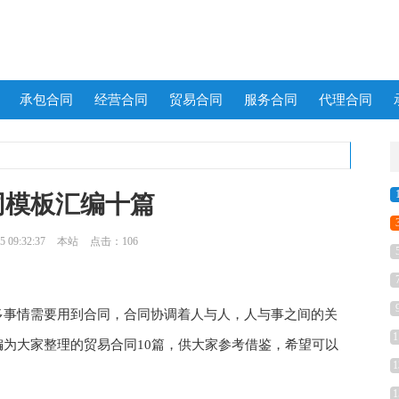
承包合同
经营合同
贸易合同
服务合同
代理合同
同模板汇编十篇
 09:32:37
本站
点击：106
事情需要用到合同，合同协调着人与人，人与事之间的关
1
为大家整理的贸易合同10篇，供大家参考借鉴，希望可以
1
1