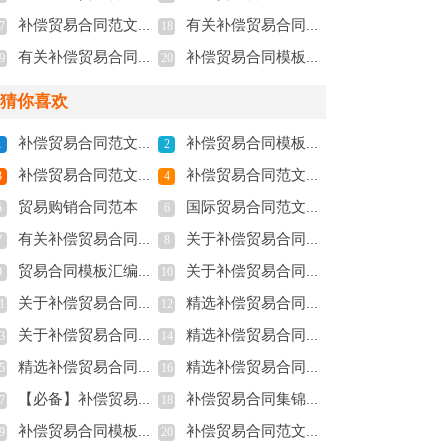
补偿贸易合同范文六篇
有关补偿贸易合同汇编9篇
7
18
有关补偿贸易合同模板9篇
补偿贸易合同模板汇总6篇
9
20
猜你喜欢
补偿贸易合同范文汇总7篇
补偿贸易合同模板汇总6篇
1
2
补偿贸易合同范文锦集七篇
补偿贸易合同范文集锦9篇
3
4
贸易购销合同范本
国际贸易合同范文汇总8篇
5
6
有关补偿贸易合同汇编9篇
关于补偿贸易合同模板集合8篇
7
8
贸易合同模板汇编十篇
关于补偿贸易合同合集六篇
9
10
关于补偿贸易合同范文集合7篇
精选补偿贸易合同锦集十篇
1
12
关于补偿贸易合同锦集八篇
精选补偿贸易合同范文五篇
3
14
精选补偿贸易合同范文集锦九篇
精选补偿贸易合同锦集七篇
5
16
【必备】补偿贸易合同三篇
补偿贸易合同集锦10篇
7
18
补偿贸易合同模板集锦六篇
补偿贸易合同范文六篇
9
20