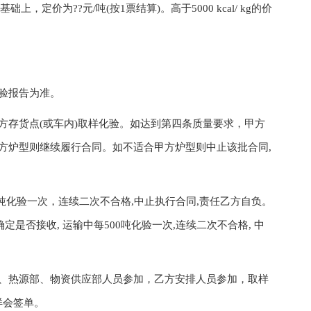
上，定价为??元/吨(按1票结算)。高于5000 kcal/ kg的价
验报告为准。
存货点(或车内)取样化验。如达到第四条质量要求，甲方
合甲方炉型则继续履行合同。如不适合甲方炉型则中止该批合同,
吨化验一次，连续二次不合格,中止执行合同,责任乙方自负。
定是否接收, 运输中每500吨化验一次,连续二次不合格, 中
热源部、物资供应部人员参加，乙方安排人员参加，取样
样会签单。