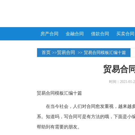
房产合同
金融合同
借款合同
买卖合同
首页
贸易合同
>>
>> 贸易合同模板汇编十篇
贸易合
时间：2021-01-25
贸易合同模板汇编十篇
在当今社会，人们对合同愈发重视，越来越多
系。知道吗，写合同可是有方法的哦，下面是小编
帮助到有需要的朋友。