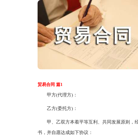
贸易合同 篇1
甲方(代理方)：
乙方(委托方)：
甲、乙双方本着平等互利、共同发展原则，经
书，并自愿达成如下协议：