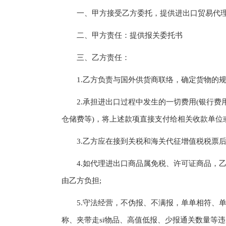
一、甲方接受乙方委托，提供进出口贸易代理
二、甲方责任：提供报关委托书
三、乙方责任：
1.乙方负责与国外供货商联络，确定货物的规
2.承担进出口过程中发生的一切费用(银行费
仓储费等)，将上述款项直接支付给相关收款单位
3.乙方应在接到关税和海关代征增值税税票后
4.如代理进出口商品属免税、许可证商品，乙
由乙方负担;
5.守法经营，不伪报、不满报，单单相符、单
称、夹带走si物品、高值低报、少报通关数量等