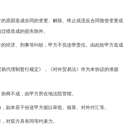
的原因造成合同的变更、解除、终止或违反合同致使变更或
的过错造成的损失除外。
的经济、刑事等纠纷，甲方不负连带责任。由此给甲方造成
易代理制暂行规定》，《对外贸易法》作为本协议的准据
协商不成，由甲方所在地法院管辖。
，副本若干份送甲方据以审批、核算、对外付汇等。
，对双方具有同等约束力。