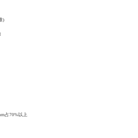
)
g
m占70%以上