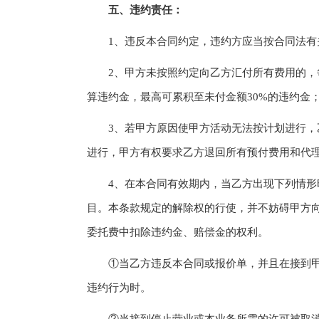
五、违约责任：
1、违反本合同约定，违约方应当按合同法有
2、甲方未按照约定向乙方汇付所有费用的，每
算违约金，最高可累积至未付金额30%的违约金
3、若甲方原因使甲方活动无法按计划进行，乙
进行，甲方有权要求乙方退回所有预付费用和代理
4、在本合同有效期内，当乙方出现下列情形时
目。本条款规定的解除权的行使，并不妨碍甲方
委托费中扣除违约金、赔偿金的权利。
①当乙方违反本合同或报价单，并且在接到甲方
违约行为时。