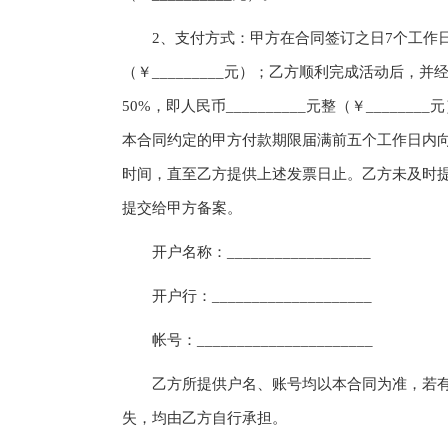
2、支付方式：甲方在合同签订之日7个工作日内向
（￥_________元）；乙方顺利完成活动后
50%，即人民币__________元整（￥____
本合同约定的甲方付款期限届满前五个工作日内
时间，直至乙方提供上述发票日止。乙方未及时
提交给甲方备案。
开户名称：__________________
开户行：____________________
帐号：______________________
乙方所提供户名、账号均以本合同为准，若有
失，均由乙方自行承担。