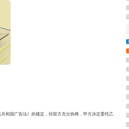
1
1
1
1
1
共和国广告法》的规定，经双方充分协商，甲方决定委托乙
1
1