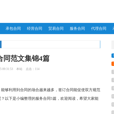
承包合同
经营合同
贸易合同
服务合同
代理合同
合同范文集锦4篇
 09:31:53
本站
点击：114
能够利用到合同的场合越来越多，签订合同能促使双方规范
1
呢？以下是小编整理的服务合同5篇，欢迎阅读，希望大家能
1
1