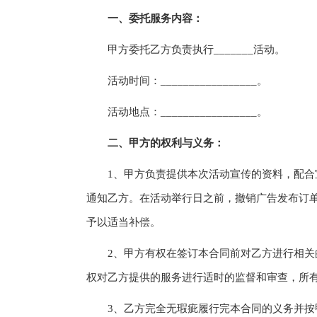
一、委托服务内容：
甲方委托乙方负责执行_______活动。
活动时间：_________________。
活动地点：_________________。
二、甲方的权利与义务：
1、甲方负责提供本次活动宣传的资料，配合宣
通知乙方。在活动举行日之前，撤销广告发布订
予以适当补偿。
2、甲方有权在签订本合同前对乙方进行相关的
权对乙方提供的服务进行适时的监督和审查，所
3、乙方完全无瑕疵履行完本合同的义务并按甲