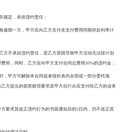
关规定，承担违约责任；
逾期一天，甲方应向乙方支付未支付费用同期存款利率计
；
方不承担违约责任，若乙方原因导致甲方活动无法按计划
费用，同时，乙方应向甲方支付合同总费用30%的违约金；
，甲方可解除本合同或者报价表内全部或一部分委托项
向乙方提出的损害赔偿要求及甲方自行从应支付给乙方的业务
要求其改正违约行为的书面通知后的5日内，仍不改正其