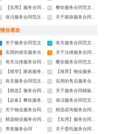
【实用】服务合同范文集锦九篇
餐饮服务合同范文合集10篇
7
18
保洁服务合同范文合集八篇
关于家政服务合同范文8篇
9
20
猜你喜欢
关于服务合同范文集锦七篇
有关服务合同范文集锦4篇
1
2
实用的保安服务合同3篇
关于法律服务合同锦集7篇
3
4
有关法律服务合同汇编九篇
餐饮服务合同范文合集10篇
5
6
【精华】家政服务合同三篇
【推荐】物业服务合同三篇
7
8
有关服务合同范文汇总九篇
实用的售后服务合同3篇
9
10
【精选】服务合同范文集合八篇
关于服务合同模板六篇
1
12
【必备】餐饮服务合同四篇
保洁服务合同范文合集八篇
3
14
关于物业服务合同范文合集9篇
精选咨询服务合同锦集十篇
5
16
精选物业服务合同范文合集五篇
【实用】服务合同范文集锦九篇
7
18
养老服务合同
关于委托服务合同范文合集7篇
9
20