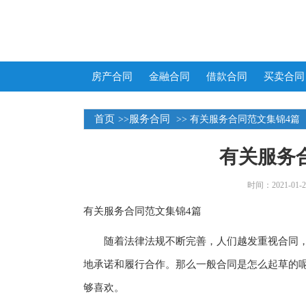
房产合同
金融合同
借款合同
买卖合同
首页
服务合同
>>
>> 有关服务合同范文集锦4篇
有关服务
时间：2021-01-25
有关服务合同范文集锦4篇
随着法律法规不断完善，人们越发重视合同，
地承诺和履行合作。那么一般合同是怎么起草的
够喜欢。