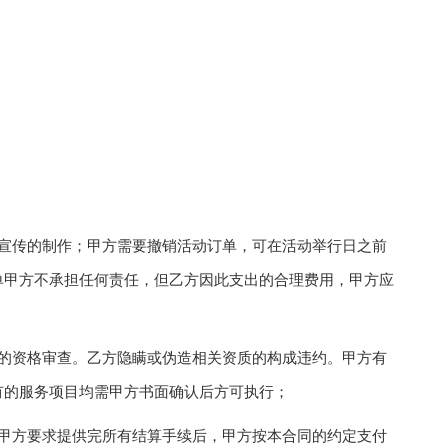
传的制作；甲方需要撤销活动订单，可在活动举行日之前
单甲方不承担任何责任，但乙方因此支出的合理费用，甲方应
资格审查。乙方隐瞒或伪造相关资质的构成违约。甲方有
有的服务项目均需甲方书面确认后方可执行；
方要求提供完所有结算手续后，甲方按本合同的约定支付