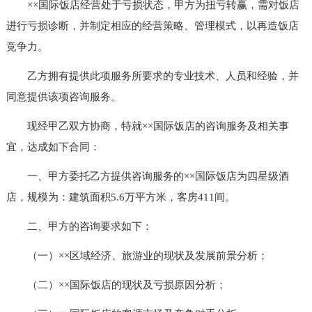
××国际饭店经营处于亏损状态，甲方为扭亏转赢，需对饭店
进行亏损诊断，并制定相应的经营策略、管理模式，以再造饭店
竞争力。
乙方拥有提供此项服务所要求的专业技术、人员和经验，并
同意提供该项咨询服务。
现经甲乙双方协商，特就××国际饭店的咨询服务及相关事
宜，达成如下合同：
一、甲方委托乙方提供咨询服务的××国际饭店为四星级酒
店，规模为：建筑面积5.6万平方米，客房411间。
二、甲方的咨询要求如下：
（一）××区域经济、旅游业的现状及发展前景分析；
（二）××国际饭店的现状及亏损原因分析；