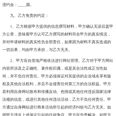
违约金：____圆。
九、乙方免责的约定：
1、乙方根据甲方提供的信息撰写材料，甲方确认无误后盖甲
方公章，意味着甲方认可乙方撰写的材料符合甲方的真实情况，
并对申请材料的真实性负全部责任，如果因为材料不真实造成的
一切后果，均由甲方承担，与乙方无关。
2、甲方应自觉地严格依法进行
网站
管理。乙方对于甲方
网站
内容所涉及之正确性、著作权归属，或是其合法性或正当性如
何，并不负任何责任。甲方必须保证对其提供的企业域名享有版
权及其他合法权利，并且不会侵害任何第三方的合法权益。甲方
若利用自身
网站
散布和传播反动、色情或其他任何违反国家法律
法规的信息，或进行其他任何违法活动，乙方不负任何责任。甲
方通过自身网站进行商务活动所引起的经济纠纷与乙方无关。如
因甲方违反上述保证引起的任何争议，甲方应负责解决。如甲方