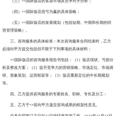
（三）××国际饭店的客源市场及竞争对手分析；
（四）××国际饭店扭亏为赢的具体策略；
（五）××国际饭店的发展规划（包括短期、中期和长期的经
营管理策略）。
三、咨询服务的具体标准：本次咨询服务合同结束时，乙方
必须向甲方提交包括但不限于下列事项的具体材料：
××国际饭店的咨询服务报告书包括：（1）饭店现状、亏损分
析及整改方案；（2）提升竞争力的营销策略、市场定位、市场调
研、形象策划、运营框架等；（3）饭店重新定位的中长期规划
等。
四、乙方提供咨询服务的专家姓名、职称、专长及分工：
五、乙方于××前向甲方递交咨询成果的框架性意见。
自本合同签订之日起××日内结束咨询工作，××××年××月××日