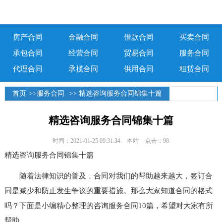
房产合同
金融合同
借款合同
买卖合同
承包合同
经营合同
贸易合同
服务合同
代理合同
承揽合同
供用合同
租赁合同
首页
>>
服务合同
>> 精选咨询服务合同锦集十篇
精选咨询服务合同锦集十篇
时间：2021-01-25 09:31:34
本站
点击：98
精选咨询服务合同锦集十篇
随着法律知识的普及，合同对我们的帮助越来越大，签订合
同是减少和防止发生争议的重要措施。那么大家知道合同的格式
吗？下面是小编精心整理的咨询服务合同10篇，希望对大家有所
帮助。