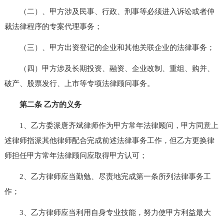
（二）、甲方涉及民事、行政、刑事等必须进入诉讼或者仲
裁法律程序的专案代理事务；
（三）、甲方出资登记的企业和其他关联企业的法律事务；
（四）甲方涉及长期投资、融资、企业改制、重组、购并、
破产、股票发行、上市等专项法律顾问事务。
第二条 乙方的义务
1、乙方委派唐齐斌律师作为甲方常年法律顾问，甲方同意上
述律师指派其他律师配合完成前述法律事务工作，但乙方更换律
师担任甲方常年法律顾问应取得甲方认可；
2、乙方律师应当勤勉、尽责地完成第一条所列法律事务工
作；
3、乙方律师应当利用自身专业技能，努力使甲方利益最大