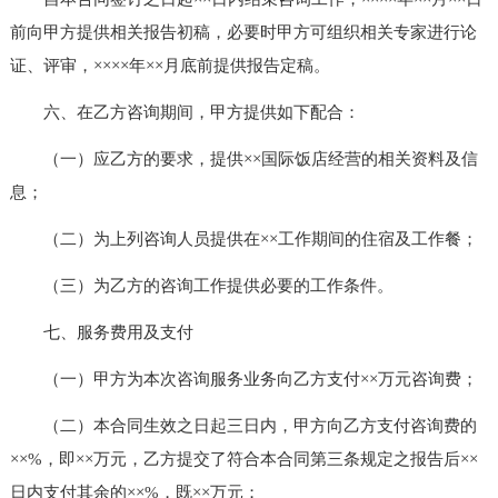
前向甲方提供相关报告初稿，必要时甲方可组织相关专家进行论
证、评审，××××年××月底前提供报告定稿。
六、在乙方咨询期间，甲方提供如下配合：
（一）应乙方的要求，提供××国际饭店经营的相关资料及信
息；
（二）为上列咨询人员提供在××工作期间的住宿及工作餐；
（三）为乙方的咨询工作提供必要的工作条件。
七、服务费用及支付
（一）甲方为本次咨询服务业务向乙方支付××万元咨询费；
（二）本合同生效之日起三日内，甲方向乙方支付咨询费的
××%，即××万元，乙方提交了符合本合同第三条规定之报告后××
日内支付其余的××%，既××万元；