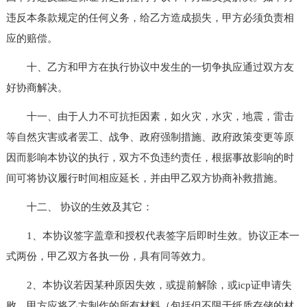
违反本条款规定的任何义务，给乙方造成损失，甲方必须负责相
应的赔偿。
十、乙方和甲方在执行协议中发生的一切争执应通过双方友
好协商解决。
十一、由于人力不可抗拒因素，如火灾，水灾，地震，雷击
等自然灾害或者罢工、战争、政府强制措施、政府政策变更等原
因而影响本协议的执行，双方不负违约责任，根据事故影响的时
间可将协议履行时间相应延长，并由甲乙双方协商补救措施。
十二、 协议的生效及其它：
1、本协议签字盖章和授权代表签字后即时生效。协议正本一
式两份，甲乙双方各执一份，具有同等效力。
2、本协议若因某种原因失效，或提前解除，或icp证申请失
败，甲方应将乙方制作的所有材料（包括但不限于纸质存储的材