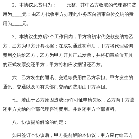
2、本协议总费用为：____元整。其中乙方收取的代理咨询费
用为____元；由乙方代收甲方办理此业务应向初审单位交纳的费
用为____元。
3、本协议生效后3个工作日内，甲方将初审代交款交纳给乙
方，乙方为甲方开具收据；在成功通过初审后，甲方将代理咨询
费用交纳给乙方，乙方为甲方开具正式发票，并将初审单位开具
的正式发票交还甲方，甲方将相应收据退还乙方。
六、乙方发生的通讯、交通等费用由乙方承担。甲方发生的
通讯、交通以及向有关部门交纳的费用由甲方承担。
七、若由于乙方原因造成icp许可证申请失败，乙方向甲方退
还甲方交纳的全部代理咨询费用。并退还甲方全部资料。
八、协议提前解除的约定：
如果签订本协议后，甲方提前解除本协议，甲方应付给乙方