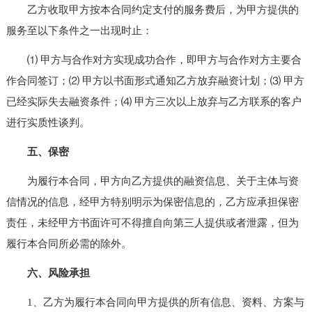
乙方收取甲方按本合同约定支付的服务费后，为甲方提供的
服务至以下条件之一出现时止：
⑴ 甲方与合作对方实现成功合作，即甲方与合作对方主要合
作合同签订；⑵ 甲方以书面形式通知乙方放弃融资计划；⑶ 甲方
已经实际失去融资条件；⑷ 甲方三次以上放弃与乙方联系的客户
进行实质性谈判。
五、保密
为履行本合同，甲方向乙方提供的融资信息、关于主体与资
信情况的信息，经甲方特别明示为保密信息的，乙方应承担保密
责任，未经甲方书面许可不得擅自向第三人提供或者泄露，但为
履行本合同所必需的除外。
六、风险承担
1、乙方为履行本合同向甲方提供的所有信息、资料、方案与