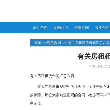
房产合同
金融合同
借款合同
买卖合同
首页
租赁合同
>>
>> 有关房租租赁合同汇总六篇
有关房租
时间：2021-01-25
有关房租租赁合同汇总六篇
在人们愈发重视契约的社会中，关于合同的利
的保障。那么大家知道正规的合同书怎么写吗？
家阅读。