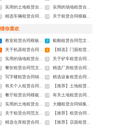
实用的土地租赁合同集合7篇
实用的场地租赁合同锦集7篇
7
18
精选车辆租赁合同模板6篇
关于租赁合同模板集锦十篇
9
20
猜你喜欢
教室租赁合同模板锦集6篇
船舶租赁合同范文集锦六篇
1
2
关于机器租赁合同模板汇总6篇
【精选】门面租赁合同四篇
3
4
实用的场地租赁合同锦集7篇
关于铲车租赁合同锦集10篇
5
6
餐饮租赁合同范文汇编10篇
精选厂房租赁合同锦集六篇
7
8
写字楼租赁合同锦集7篇
精选设备租赁合同范文集锦七篇
9
10
有关个人租赁合同范文集合九篇
【推荐】土地租赁合同范文集合5篇
1
12
餐厅租赁合同模板六篇
有关土地租赁合同锦集7篇
3
14
实用的土地租赁合同集合7篇
大棚租赁合同锦集七篇
5
16
关于租赁合同范文集合6篇
【推荐】租赁合同集锦五篇
7
18
精选仓库租赁合同四篇
【推荐】店面租赁合同四篇
9
20