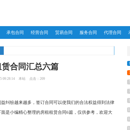
承包合同
经营合同
贸易合同
服务合同
代理合同
租赁合同汇总六篇
 09:28:14
本站
点击：209
益纠纷越来越多，签订合同可以使我们的合法权益得到法律
1
下面是小编精心整理的房租租赁合同6篇，仅供参考，欢迎大
1
1