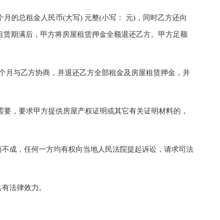
总租金人民币(大写) 元整(小写： 元)，同时乙方还向
，租赁期满后，甲方将房屋租赁押金全额退还乙方。甲方足额
。
月与乙方协商，并退还乙方全部租金及房屋租赁押金，并
要，要求甲方提供房屋产权证明或其它有关证明材料的，
不成，任何一方均有权向当地人民法院提起诉讼，请求司法
有法律效力。