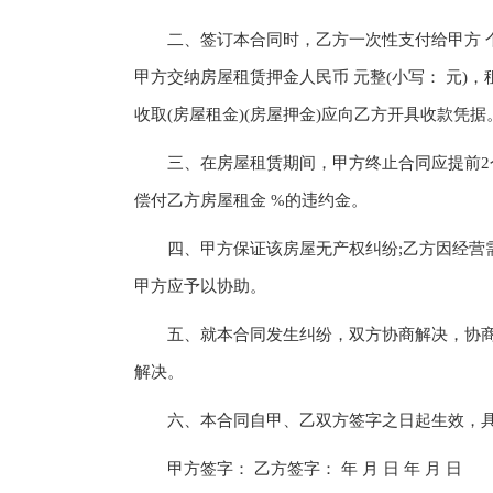
二、签订本合同时，乙方一次性支付给甲方 个月的
甲方交纳房屋租赁押金人民币 元整(小写： 元)
收取(房屋租金)(房屋押金)应向乙方开具收款凭据
三、在房屋租赁期间，甲方终止合同应提前2个
偿付乙方房屋租金 %的违约金。
四、甲方保证该房屋无产权纠纷;乙方因经营需
甲方应予以协助。
五、就本合同发生纠纷，双方协商解决，协商
解决。
六、本合同自甲、乙双方签字之日起生效，具
甲方签字： 乙方签字： 年 月 日 年 月 日