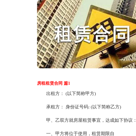
房租租赁合同 篇1
出租方： (以下简称甲方)
承租方： 身份证号码: (以下简称乙方)
甲、乙双方就房屋租赁事宜，达成如下协议
一、甲方将位于使用，租赁期限自