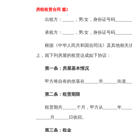
房租租赁合同 篇2
出租方：_____，男/女，身份证号码___________
承租方：_____，男/女，身份证号码___________
根据《中华人民共和国合同法》及其他相关法
上，就下列房屋的租赁达成如下协议：
第一条：房屋基本情况
甲方将自有的坐落在______市______街道___
第二条：租赁期限
租赁期共______个月，甲方从______年____
______月______日收回。
第三条：租金