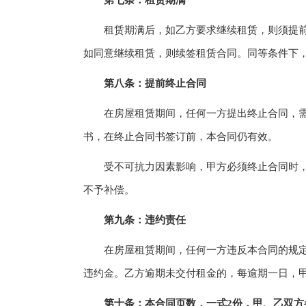
第七条：租赁期满
租赁期满后，如乙方要求继续租赁，则须提前__
如同意继续租赁，则续签租赁合同。同等条件下
第八条：提前终止合同
在房屋租赁期间，任何一方提出终止合同，需提
书，在终止合同书签订前，本合同仍有效。
受不可抗力因素影响，甲方必须终止合同时，一
不予补偿。
第九条：违约责任
在房屋租赁期间，任何一方违反本合同的规定，
违约金。乙方逾期未交付租金的，每逾期一日，甲
第十条：本合同页数，一式2份，甲、乙双方