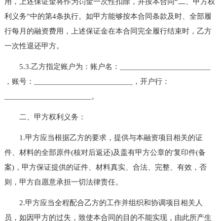
用，上述保证金将作为罚金一次性扣除，并按本合同“二、甲方权
利义务”中的第4条执行。如甲方能够按本合同条款及时、全部履
行每月的融资费用，上述保证金在本合同完全履行结束时，乙方
一次性退还甲方。
5.3.乙方指定账户为：账户名：_______________________
，账号：_________________________，开户行：
______________________。
二、甲方权利义务：
1.甲方应当根据乙方的要求，提供与本融资项目相关的证
件、材料的全部原件(核对后返还)及盖有甲方公章的'复印件(备
案)，甲方保证提供的证件、材料真实、合法、完整、有效，否
则，甲方自愿意承担一切法律责任。
2.甲方应当全程配合乙方的工作并组织和协调项目相关人
员，如因甲方的过失，致使本合同的目的不能实现，由此所产生