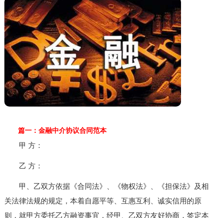
篇一：金融中介协议合同范本
甲 方：
乙 方：
甲、乙双方依据《合同法》、《物权法》、《担保法》及相
关法律法规的规定，本着自愿平等、互惠互利、诚实信用的原
则，就甲方委托乙方融资事宜，经甲、乙双方友好协商，签定本