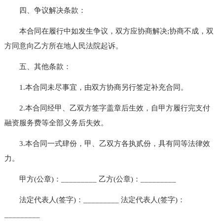
四、争议解决条款：
本合同在履行中如发生争议，双方应协商解决;协商不成，双
方同意向乙方所在地人民法院起诉。
五、其他条款：
1.本合同未尽事宜，由双方协商另行签定补充合同。
2.本合同经甲、乙双方签字盖章后生效，自甲方履行完支付
融资服务费等全部义务后失效。
3.本合同一式肆份，甲、乙双方各执贰份，具有同等法律效
力。
甲方(公章)：_________ 乙方(公章)：_________
法定代表人(签字)：_________ 法定代表人(签字)：
_________