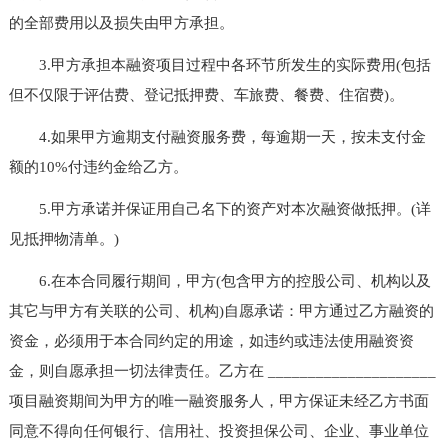
的全部费用以及损失由甲方承担。
3.甲方承担本融资项目过程中各环节所发生的实际费用(包括
但不仅限于评估费、登记抵押费、车旅费、餐费、住宿费)。
4.如果甲方逾期支付融资服务费，每逾期一天，按未支付金
额的10%付违约金给乙方。
5.甲方承诺并保证用自己名下的资产对本次融资做抵押。(详
见抵押物清单。)
6.在本合同履行期间，甲方(包含甲方的控股公司、机构以及
其它与甲方有关联的公司、机构)自愿承诺：甲方通过乙方融资的
资金，必须用于本合同约定的用途，如违约或违法使用融资资
金，则自愿承担一切法律责任。乙方在 _____________________
项目融资期间为甲方的唯一融资服务人，甲方保证未经乙方书面
同意不得向任何银行、信用社、投资担保公司、企业、事业单位