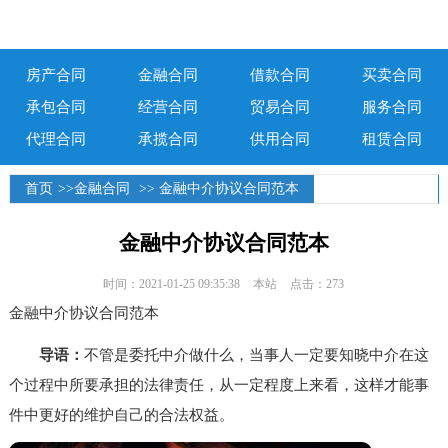
房产合同
金融合同
借款合同
买卖合同
承包合同
经营合同
贸易合同
服务合同
代理合同
承揽合同
供用合同
租赁合同
首页
>>
金融合同
>> 金融中介协议合同范本
金融中介协议合同范本
时间：2021-01-25 09:35:38
本站
点击：273
金融中介协议合同范本
导语：
不管是委托中介做什么，当事人一定要知晓中介在这
个过程中所要承担的法律责任，从一定程度上来看，这样才能事
件中更好的维护自己的合法权益。