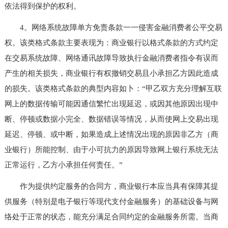
依法得到保护的权利。
4。网络系统故障单方免责条款一一侵害金融消费者公平交易
权。该类格式条款主要表现为：商业银行以格式条款的方式约定
在交易系统故障、网络通讯故障导致执行金融消费者指令有误而
产生的相关损失，商业银行有权撤销交易且小承担乙方因此造成
的损失。该类格式条款的典型内容如卜：“甲乙双方充分理解互联
网上的数据传输可能因通信繁忙出现延迟，或因其他原因出现中
断、停顿或数据小完全、数据错误等情况，从而使网上交易出现
延迟、停顿、或中断，如果造成上述情况出现的原因非乙方（商
业银行）所能控制、由于小可抗力的原因导致网上银行系统无法
正常运行，乙方小承担任何责任。”
作为提供约定服务的合同方，商业银行本应当具有保障其提
供服务（特别是电子银行等现代支付金融服务）的基础设备与网
络处于正常的状态，能充分满足合同约定的金融服务所需。当商