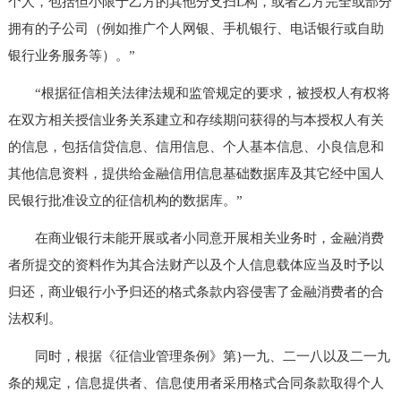
个人，包括但小限于乙方的其他分支扫L构，或者乙方完全或部分
拥有的子公司（例如推广个人网银、手机银行、电话银行或自助
银行业务服务等）。”
“根据征信相关法律法规和监管规定的要求，被授权人有权将
在双方相关授信业务关系建立和存续期问获得的与本授权人有关
的信息，包括信贷信息、信用信息、个人基本信息、小良信息和
其他信息资料，提供给金融信用信息基础数据库及其它经中国人
民银行批准设立的征信机构的数据库。”
在商业银行未能开展或者小同意开展相关业务时，金融消费
者所提交的资料作为其合法财产以及个人信息载体应当及时予以
归还，商业银行小予归还的格式条款内容侵害了金融消费者的合
法权利。
同时，根据《征信业管理条例》第}一九、二一八以及二一九
条的规定，信息提供者、信息使用者采用格式合同条款取得个人