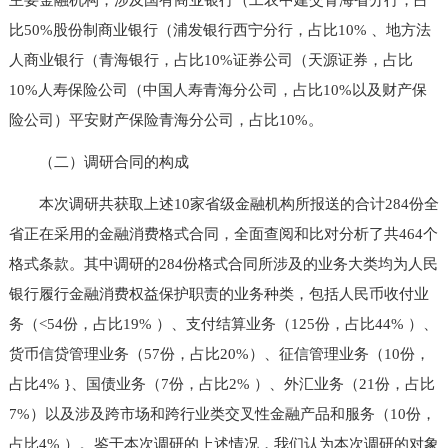
比50%股份制商业银行（浦发银行西宁分行，占比10% 、地方法
人商业银行（青海银行，占比10%证券公司（天源证券，占比
10%人寿保险公司（中国人寿青海分公司，占比10%以及财产保
险公司）平安财产保险青海分公司，占比10%。
（二）调研合同的构成
本次调研共获取上述10家省级金融机构所报送的合计284份全
省正在采用的金融消费格式合同，全面查阅和比对分析了共464个
格式条款。其中调研的284份格式合同所涉及的业务大类均为人民
银行履行金融消费权益保护职责的业务种类，包括人民币收付业
务（<54份，占比19% ）、支付结算业务（125份，占比44% ）、
货币信贷管理业务（57份，占比20%）、征信管理业务（10份，
占比4% }、国债业务（7份，占比2% ）、外汇业务（21份，占比
7%）以及涉及跨市场和跨行业类交叉性金融产品和服务（10份，
占比4% ）。鉴于本次调研的上述情况，我们认为本次调研的对象