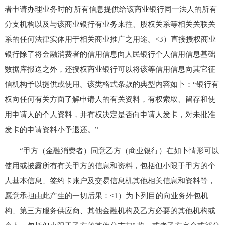
者申请办理业务时的'所有信息提供给该商业银行同一法人的所有
分支机构以及与该商业银行有业务来往、股权关系等相关关联关
系的任何法律实体用于相关商业推广之用途。<3）直接授权商业
银行除了将金融消费者的信用信息向人民银行个人信用信息基础
数据库报送之外，还授权商业银行可以将该等信用信息向其它征
信机构予以提供或使用。该类格式条款的典型内容如卜：“银行有
权向任何有关方面了解申请人的有关资料，有权索取、留存和使
用申请人的个人资料，并有权决定是否向申请人发卡，对未批准
发卡的申请资料小予退还。”
“甲方（金融消费者）同意乙方（商业银行）在如卜情形可以
使用或披露所有有关甲方的信息和资料，包括但小限于甲方的个
人基本信息、签约卡账户及交易信息机其他相关信息和资料等，
愿意承担由此产生的一切后果：<1）为卜列目的向业务外包机
构、第三方服务供应商、其他金融机构及乙方必要的其他机构或