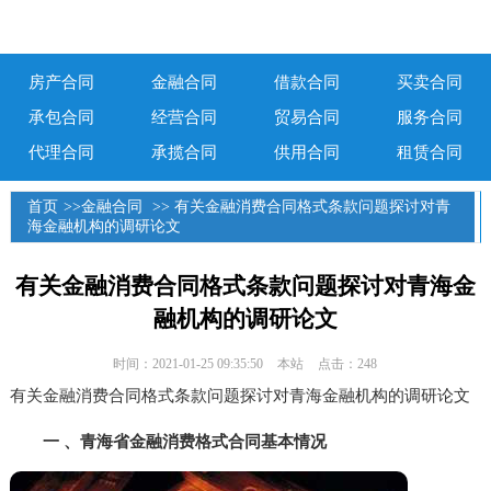
房产合同
金融合同
借款合同
买卖合同
承包合同
经营合同
贸易合同
服务合同
代理合同
承揽合同
供用合同
租赁合同
首页
>>
金融合同
>> 有关金融消费合同格式条款问题探讨对青
海金融机构的调研论文
有关金融消费合同格式条款问题探讨对青海金
融机构的调研论文
时间：2021-01-25 09:35:50
本站
点击：248
有关金融消费合同格式条款问题探讨对青海金融机构的调研论文
一 、青海省金融消费格式合同基本情况