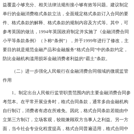
益覆盖小够充分、相关法律法规衔接小够有效等问题。建议制定
单行的金融消费格式条款立法，全面规定格式条款订入合同的要
件、格式条款的解释、格式条款的规制内容及方式等。其中，可
参考英国的做法，1994年英国政府制定并实施了《金融消费合同
小平等条款条例》（卜称“条例”），并于1999年进行了修改，主
要目的就是规范金融产品和金融服务“格式合同”中的条款约定，
防比金融机构滥用损坏金融消费者利益的“霸土”条款。
（二）进一步强化人民银行在金融消费合同领域的微观监管
作用
1。制定出台人民银行监管职责范围内的主要金融消费合同参
考范本。在平常开展业务时，格式合同条款，通常多由金融机构
自行制订，消费者有虑在所难免。因此，格式合同条款若能由中
立第三方制订，立场客观，较能兼顾双方当事人之利益。另一方
面，当今社会专业化程度提高，格式合同普遍适用，格式合同中