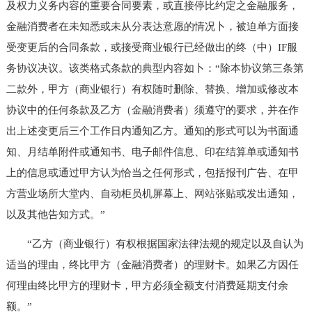
及权力义务内容的重要合同要素，或直接停比约定之金融服务，
金融消费者在未知悉或未从分表达意愿的情况卜，被迫单方面接
受变更后的合同条款，或接受商业银行已经做出的终（中）IF服
务协议决议。该类格式条款的典型内容如卜：“除本协议第三条第
二款外，甲方（商业银行）有权随时删除、替换、增加或修改本
协议中的任何条款及乙方（金融消费者）须遵守的要求，并在作
出上述变更后三个工作日内通知乙方。通知的形式可以为书面通
知、月结单附件或通知书、电子邮件信息、印在结算单或通知书
上的信息或通过甲方认为恰当之任何形式，包括报刊广告、在甲
方营业场所大堂内、自动柜员机屏幕上、
网站
张贴或发出通知，
以及其他告知方式。”
“乙方（商业银行）有权根据国家法律法规的规定以及自认为
适当的理由，终比甲方（金融消费者）的理财卡。如果乙方因任
何理由终比甲方的理财卡，甲方必须全额支付消费延期支付余
额。”