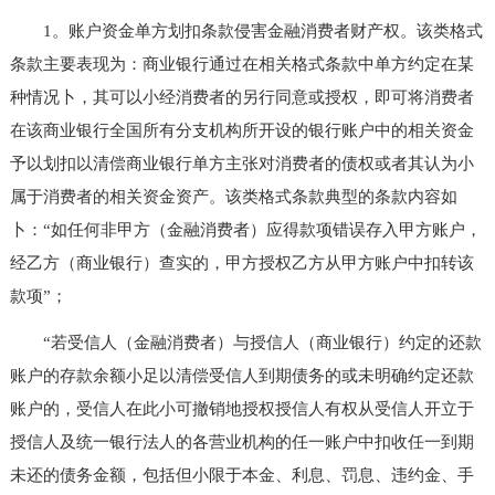
1。账户资金单方划扣条款侵害金融消费者财产权。该类格式
条款主要表现为：商业银行通过在相关格式条款中单方约定在某
种情况卜，其可以小经消费者的另行同意或授权，即可将消费者
在该商业银行全国所有分支机构所开设的银行账户中的相关资金
予以划扣以清偿商业银行单方主张对消费者的债权或者其认为小
属于消费者的相关资金资产。该类格式条款典型的条款内容如
卜：“如任何非甲方（金融消费者）应得款项错误存入甲方账户，
经乙方（商业银行）查实的，甲方授权乙方从甲方账户中扣转该
款项”；
“若受信人（金融消费者）与授信人（商业银行）约定的还款
账户的存款余额小足以清偿受信人到期债务的或未明确约定还款
账户的，受信人在此小可撤销地授权授信人有权从受信人开立于
授信人及统一银行法人的各营业机构的任一账户中扣收任一到期
未还的债务金额，包括但小限于本金、利息、罚息、违约金、手