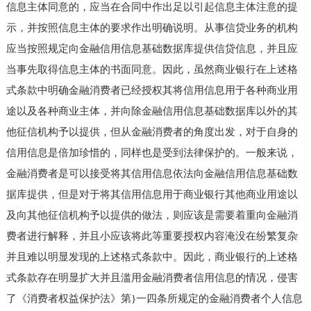
信息主体同意的，应当在合同中作出足以引起信息主体注意的提
示，并按照信息主体的要求作出明确说明。从事信贷业务的机构
应当按照规定向金融信用信息基础数据库提供信贷信息，并且应
当事先取得信息主体的书面同意。因此，虽然商业银行在上述格
式条款中明确金融消费者已经授权其将信用信息用于各种商业用
途以及各种商业主体，并向除金融信用信息基础数据库以外的其
他征信机构予以提供，但从金融消费者的角度出发，对于自身的
信用信息是倍加珍惜的，同样也是受到法律保护的。一般来说，
金融消费者是可以接受将其信用信息依法向金融信用信息基础数
据库提供，但是对于将其信用信息用于商业银行其他商业用途以
及向其他征信机构予以提供的做法，则应该是需要着重向金融消
费者进行解释，并且小应该将此等重要授权内容淹没在纷繁复杂
并且难以明显发现的上述格式条款中。因此，商业银行的上述格
式条款存在明显扩大并且滥用金融消费者信用信息的情况，侵害
了《消费者权益保护法》第}一四条所规定的金融消费者个人信息