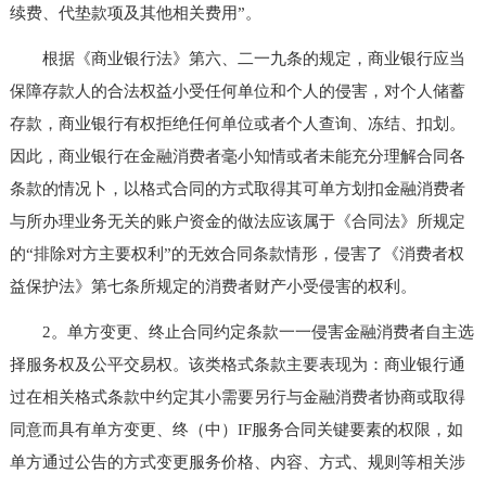
续费、代垫款项及其他相关费用”。
根据《商业银行法》第六、二一九条的规定，商业银行应当
保障存款人的合法权益小受任何单位和个人的侵害，对个人储蓄
存款，商业银行有权拒绝任何单位或者个人查询、冻结、扣划。
因此，商业银行在金融消费者毫小知情或者未能充分理解合同各
条款的情况卜，以格式合同的方式取得其可单方划扣金融消费者
与所办理业务无关的账户资金的做法应该属于《合同法》所规定
的“排除对方主要权利”的无效合同条款情形，侵害了《消费者权
益保护法》第七条所规定的消费者财产小受侵害的权利。
2。单方变更、终止合同约定条款一一侵害金融消费者自主选
择服务权及公平交易权。该类格式条款主要表现为：商业银行通
过在相关格式条款中约定其小需要另行与金融消费者协商或取得
同意而具有单方变更、终（中）IF服务合同关键要素的权限，如
单方通过公告的方式变更服务价格、内容、方式、规则等相关涉