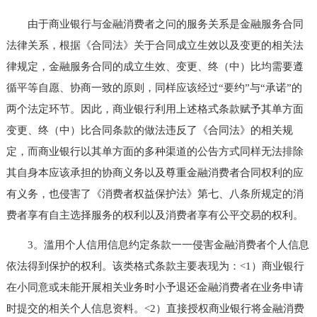
由于商业银行与金融消费者之问的服务关系是金融服务合同
法律关系，根据《合同法》关于合同成立生效以及变更的相关法
律规定，金融服务合同的成立生效、变更、终（中）比均需要遵
循平等自愿、协商一致的原则，同样应该经过“要约”与“承诺”的
两个法定环节。因此，商业银行利用上述格式条款赋予其单方面
变更、终（中）比合同条款的做法违反了《合同法》的相关规
定，而商业银行以其单方面的多种渠道的公告方式同样无法排除
其自身本应该承担的协商义务以及尊重金融消费者合同权利的应
有义务，也侵害了《消费者权益保护法》第七、八条所规定的消
费者享有自主选择服务的权利以及消费者享有公平交易的权利。
3。滥用个人信用信息约定条款一一侵害金融消费者个人信息
依法得到保护的权利。该类格式条款主要表现为：<1）商业银行
在小同意或未能开展相关业务时小予退还金融消费者在业务申请
时提交的相关个人信息资料。<2）直接授权商业银行将金融消费