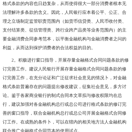
格式条款的内容也日趋复杂，从而使得很大一部分消费者根本无
法理解许多条款的含义。因此，人民银行应本着公平、公正、合
理之立场制定监管职责范围内（如货币信贷类、人民币收付类、
支付结算类、征信管理类、跨行业跨产品类等业务范围内）的主
要金融消费合同参考范本，以平衡金融机构与金融消费者之问的
利益，从而达到保护消费者的合法权益的目的。
2。积极进行窗口指导，开展存量金融格式合同问题条款的修
订完善工作。建议人民银行开展存量金融格式合同问题条款的修
订完善工作，在充分论证和广泛征求社会意见的情况卜，对金融
格式条款普遍存在的问题提出修改建议，征集社会意见，多方讨
论。鉴于各家商业银行的制式合同本文草拟与修改权限均在总
行，建议加强对各金融机构总行或总公司进行格式条款的修订完
善的窗口指导，联合金融机构总行或总公司开展金融格式合同修
订工作。在成熟的条件卜，可以在辖内的相关地方法人金融机构
联合推广金融格式合同范本的使用试点。