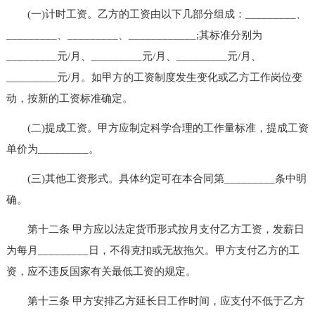
(一)计时工资。乙方的工资由以下几部分组成：_________、
_________、_________、____________;其标准分别为
_________元/月、_________元/月、_________元/月、
_________元/月。如甲方的工资制度发生变化或乙方工作岗位变
动，按新的工资标准确定。
(二)提成工资。甲方应制定科学合理的工作量标准，提成工资
单价为_________。
(三)其他工资形式。具体约定可在本合同第_________条中明
确。
第十二条 甲方应以法定货币形式按月支付乙方工资，发薪日
为每月_________日，不得克扣或无故拖欠。甲方支付乙方的工
资，应不违反国家有关最低工资的规定。
第十三条 甲方安排乙方延长日工作时间，应支付不低于乙方