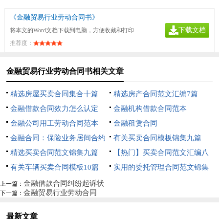
《金融贸易行业劳动合同书》
下载文档
将本文的Word文档下载到电脑，方便收藏和打印
推荐度：
金融贸易行业劳动合同书相关文章
精选房屋买卖合同集合十篇
精选房产合同范文汇编7篇
金融借款合同效力怎么认定
金融机构借款合同范本
金融公司用工劳动合同范本
金融租赁合同
金融合同：保险业务居间合约
有关买卖合同模板锦集九篇
精选买卖合同范文锦集九篇
【热门】买卖合同范文汇编八
有关车辆买卖合同模板10篇
篇
实用的委托管理合同范文锦集
九篇
金融借款合同纠纷起诉状
上一篇：
金融贸易行业劳动合同
下一篇：
最新文章