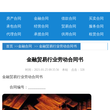
房产合同
金融合同
借款合同
买卖合同
承包合同
经营合同
贸易合同
服务合同
代理合同
承揽合同
供用合同
租赁合同
首页
>>
金融合同
>> 金融贸易行业劳动合同书
金融贸易行业劳动合同书
时间：2021-01-25 09:35:56
本站
点击：328
金融贸易行业劳动合同书
合同编号：_________