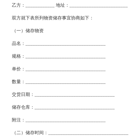
乙方：____________ 地址：________________________
双方就下表所列物资储存事宜协商如下：
（一）储存物资
品名：_________________________________
规格：_________________________________
单价：_________________________________
数量：_________________________________
交货日期：_________________________________
储存仓库：_________________________________
附注：_________________________________
（二）储存时间：_________________________________