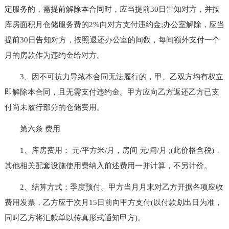
定服务的，需提前解除本合同时，应当提前30日告知对方，并按
库房面积月仓储服务费的2%向对方支付违约金;办公室解除，应当
提前30日告知对方，按照退还办公室的间数，每间额外支付一个
月的房款作为违约金给对方。
3、因不可抗力导致本合同无法履行的，甲、乙双方均有权立
即解除本合同，且无需支付违约金。甲方应向乙方返还乙方已支
付尚未履行部分的仓储费用。
第六条 费用
1、库房费用： 元/平方米/月，房间 元/间/月 ;(此价格含税)，
其他相关配套设施使用费纳入前述费用一并计算，不另计价。
2、结算方式：季度预付。甲方当月月末对乙方开据各项应收
费用发票，乙方应于次月15日前向甲方支付(以付款划出日为准，
同时乙方将汇款单以传真形式通知甲方)。