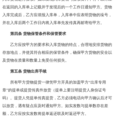
在返回的入库单上记载并于发现后的一个工作日通知甲方。货物
入库完成后，乙方应填报入库单，入库单中应表明货物的垛号，
并在入库后两个工作日内将入库单先发传真再邮寄给甲方。
第四条 货物保管条件和保管要求
乙方应按甲方的要求和入库货物的特点，合理地安排货物的
存放地点，并使其符合相应的保管条件，确保甲方货物的安全以
及货物在质量和数量上免受任何损失。
第五条 货物出库手续
所有甲方货物提货一律凭甲方开具的加盖甲方“出库专用
章”的提单或提货传真件放货（提单上要注明提货人身份证号
码）。提货人凭提单传真提货，乙方必须电话向甲方确认后才可
以放货，遇有疑点应及时通知甲方。如实发数与提单数存在差
额，乙方应按实发数将提单返还联及时返还甲方。