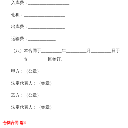
入库费：__________________
仓租：__________________
出库费：________________
运输费：____________
（八）本合同于_________年_________月_________日于
_________市_________区签订。
甲方：（公章）_______________
法定代表人：（签章）_________
乙方：（公章）_______________
法定代表人：（签章）_________
仓储合同 篇4