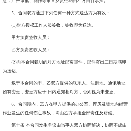
意，广告审批、制作等事宜及责任均由乙方自行承担。
5、合同双方通过下列任何一种方式送达方为有效：
(1)对方授权工作人员签收，签收即为送达。
甲方负责签收人员：
乙方负责签收人员：
(2)向本合同载明的对方地址邮寄邮件，邮件寄出三日期满即
为送达。
载于本合同的甲、乙双方提供的联系人、注册地、通讯地址
如有变更，变更方应于 日内通知相对方，否则视为未变更。
6、合同期内，乙方在甲方提供的办公室、库房及场地内经营
作业发生的任何伤亡事故，均由乙方承担全部责任及赔偿。
第十条 本合同发生争议由当事人双方协商解决，协商不成由