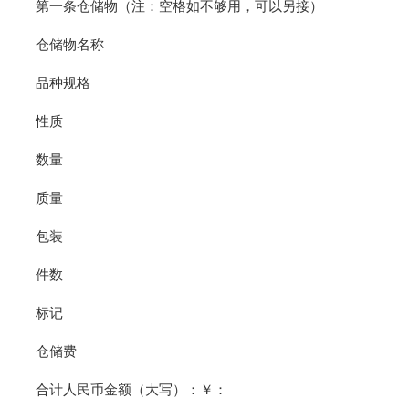
第一条仓储物（注：空格如不够用，可以另接）
仓储物名称
品种规格
性质
数量
质量
包装
件数
标记
仓储费
合计人民币金额（大写）：￥：