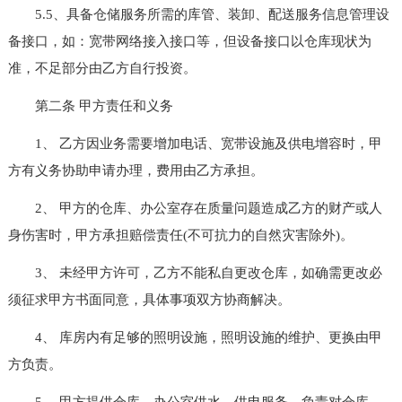
5.5、具备仓储服务所需的库管、装卸、配送服务信息管理设
备接口，如：宽带网络接入接口等，但设备接口以仓库现状为
准，不足部分由乙方自行投资。
第二条 甲方责任和义务
1、 乙方因业务需要增加电话、宽带设施及供电增容时，甲
方有义务协助申请办理，费用由乙方承担。
2、 甲方的仓库、办公室存在质量问题造成乙方的财产或人
身伤害时，甲方承担赔偿责任(不可抗力的自然灾害除外)。
3、 未经甲方许可，乙方不能私自更改仓库，如确需更改必
须征求甲方书面同意，具体事项双方协商解决。
4、 库房内有足够的照明设施，照明设施的维护、更换由甲
方负责。
5、 甲方提供仓库、办公室供水、供电服务，负责对仓库、