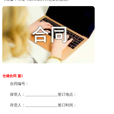
仓储合同 篇1
合同编号：
保管人：________________签订地点：
存货人：________________签订时间：