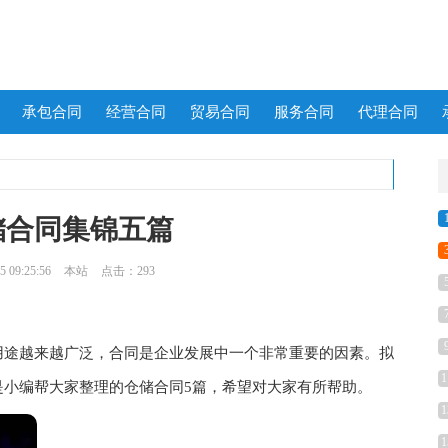
承包合同
经营合同
贸易合同
服务合同
代理合同
储合同集锦五篇
 09:25:56
本站
点击：293
途越来越广泛，合同是企业发展中一个非常重要的因素。拟
1
是小编帮大家整理的仓储合同5篇，希望对大家有所帮助。
1
1