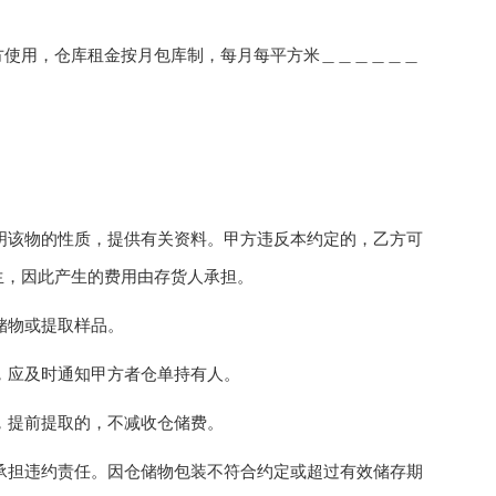
使用，仓库租金按月包库制，每月每平方米＿＿＿＿＿＿
明该物的性质，提供有关资料。甲方违反本约定的，乙方可
生，因此产生的费用由存货人承担。
储物或提取样品。
，应及时通知甲方者仓单持有人。
，提前提取的，不减收仓储费。
承担违约责任。因仓储物包装不符合约定或超过有效储存期