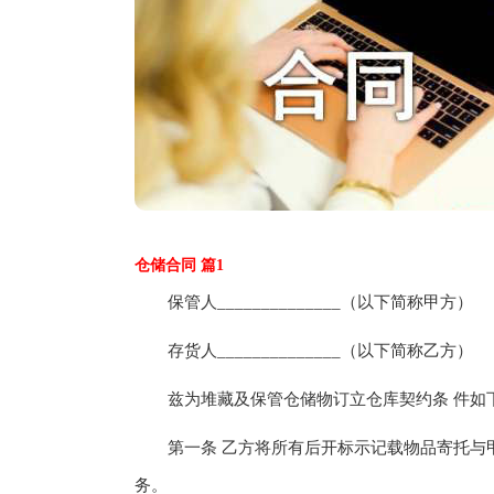
仓储合同 篇1
保管人______________（以下简称甲方）
存货人______________（以下简称乙方）
兹为堆藏及保管仓储物订立仓库契约条 件如
第一条 乙方将所有后开标示记载物品寄托与甲方
务。