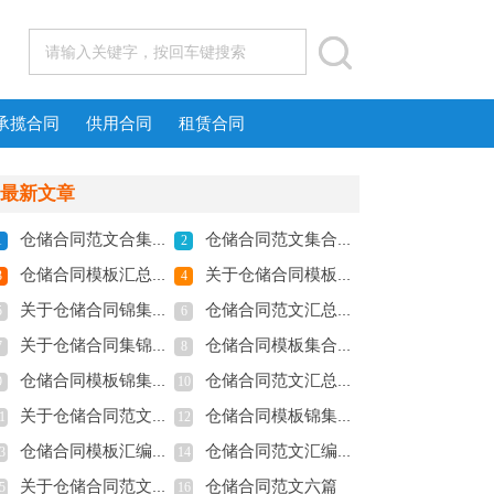
承揽合同
供用合同
租赁合同
最新文章
仓储合同范文合集八篇
仓储合同范文集合5篇
1
2
仓储合同模板汇总6篇
关于仓储合同模板合集10篇
3
4
关于仓储合同锦集六篇
仓储合同范文汇总六篇
5
6
关于仓储合同集锦五篇
仓储合同模板集合5篇
7
8
仓储合同模板锦集7篇
仓储合同范文汇总五篇
9
10
关于仓储合同范文七篇
仓储合同模板锦集五篇
1
12
仓储合同模板汇编七篇
仓储合同范文汇编五篇
3
14
关于仓储合同范文汇编5篇
仓储合同范文六篇
5
16