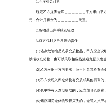
1.仓库租金计算
确定乙方提供仓库＿＿＿＿＿＿平方米由甲方
元，合计月租金为＿＿＿＿＿＿元整。
2.货物进出库手续及验收
3.双方权利义务及违约责任
(1)储存危险物品或易变质物品，甲方应当说
以拒收仓储物，也可以采取相应措施避免损失发
(2)乙方根据甲方的要求，应当同意其检查仓
(3)乙方发现入库仓储物有变质或其他损害的
(4)仓单持有人逾期提取的，应当加收仓储费
(5)储存期间仓储物毁损灭失的，仓管人员应