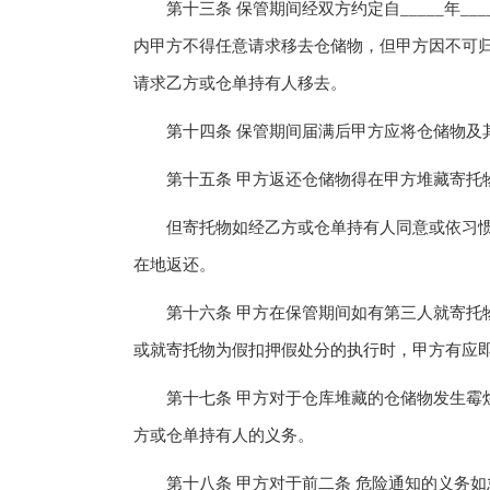
第十三条 保管期间经双方约定自_____年_____月_
内甲方不得任意请求移去仓储物，但甲方因不可
请求乙方或仓单持有人移去。
第十四条 保管期间届满后甲方应将仓储物及其
第十五条 甲方返还仓储物得在甲方堆藏寄托
但寄托物如经乙方或仓单持有人同意或依习惯
在地返还。
第十六条 甲方在保管期间如有第三人就寄托物
或就寄托物为假扣押假处分的执行时，甲方有应
第十七条 甲方对于仓库堆藏的仓储物发生霉烂
方或仓单持有人的义务。
第十八条 甲方对于前二条 危险通知的义务如