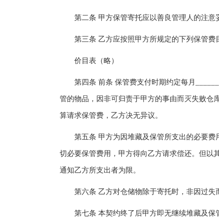
第二条 甲方保管寄托应以善良管理人的注意妥
第三条 乙方应按照甲方所规定的下列保管费目
价目表（略）
第四条 前条 保管费支付时期约定每月____
管的物品，因非可归责于甲方的事由而灭失败仓
算请求保管费，乙方决无异议。
第五条 甲方为因堆藏及保管所支出的必要费用
切必要保管费用，甲方得向乙方请求偿还。但以
通知乙方所支出者为限。
第六条 乙方对仓储物除于寄托时，非因过失
第七条 本契约终了后甲方即无继续堆藏及保管