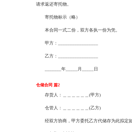
请求返还寄托物。
寄托物标示（略）
本合同一式二份，双方各执一份为凭。
甲方：_________________
乙方：_________________
_______年_____月_____日
仓储合同 篇2
存货人：＿＿＿＿＿＿(甲方)
仓管人：＿＿＿＿＿＿(乙方)
经双方协商，甲方委托乙方代储存为此拟定如