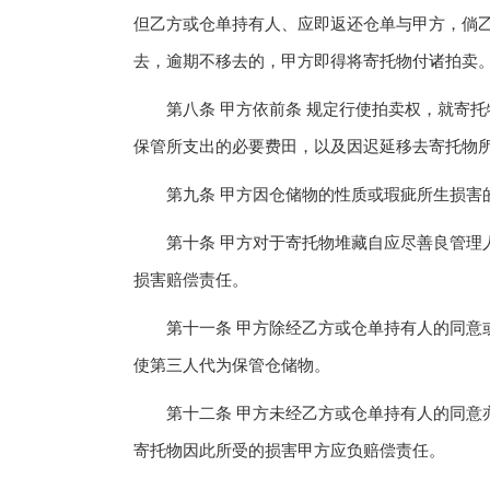
但乙方或仓单持有人、应即返还仓单与甲方，倘
去，逾期不移去的，甲方即得将寄托物付诸拍卖
第八条 甲方依前条 规定行使拍卖权，就寄托
保管所支出的必要费田，以及因迟延移去寄托物
第九条 甲方因仓储物的性质或瑕疵所生损害的
第十条 甲方对于寄托物堆藏自应尽善良管理人
损害赔偿责任。
第十一条 甲方除经乙方或仓单持有人的同意或
使第三人代为保管仓储物。
第十二条 甲方未经乙方或仓单持有人的同意亦
寄托物因此所受的损害甲方应负赔偿责任。