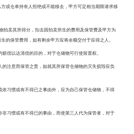
乙方或仓单持有人拒绝或不能移去，甲方可定相当期限请求移
。
物拍卖其所得分，扣去因拍卖所生的费用及保管费及甲方为
所生的保管费用，如有剩余甲方应将余额交付于应得之人。
赔偿以达清偿的目的，对于仓储物可行使留置权。
的注意而保管之责，如就其所保管仓储物的灭失损毁应负
依习惯或有不得已之事由外，应为自己保管仓储物，不得
非习惯或有不得已的事由，而使第三人代为保管者，对于