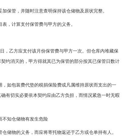
加保管，并随时注意查明保持该仓储物及原状完整。
表，计算支付保管费与甲方的义务。
__日，乙方应支付该月份保管费与甲方一次。但仓库内堆藏保
库契约消灭的，甲方得就其已为保管的部分按其已保管日数计
，如包装费代垫的税捐保险费或凡属维持原状而支出的一
其确有切实必要依本契约应由乙方负担，而情况紧急一时无暇
而不知仓储物有发生危险
仓储物的义务，而应将寄托物返还于乙方或仓单持有人。