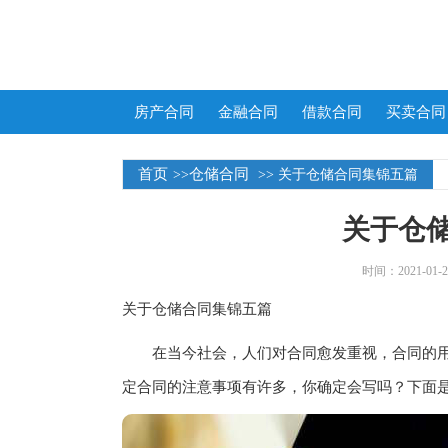
房产合同
金融合同
借款合同
买卖合同
首页
仓储合同
>>
>> 关于仓储合同集锦五篇
关于仓
时间：2021-01-25
关于仓储合同集锦五篇
在当今社会，人们对合同愈发重视，合同的用
定合同的注意事项有许多，你确定会写吗？下面