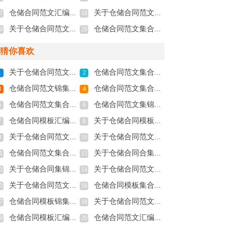
仓储合同范文汇编8篇
关于仓储合同范文集合10篇
7
18
关于仓储合同范文集合九篇
仓储合同范文集合五篇
9
20
猜你喜欢
关于仓储合同范文汇编六篇
仓储合同范文集合十篇
1
2
仓储合同范文锦集6篇
仓储合同范文集合5篇
3
4
仓储合同范文集合五篇
仓储合同范文集锦5篇
5
6
仓储合同模板汇编九篇
关于仓储合同模板汇编10篇
7
8
关于仓储合同范文锦集7篇
关于仓储合同范文七篇
9
10
仓储合同范文集合8篇
关于仓储合同合集五篇
1
12
关于仓储合同集锦五篇
关于仓储合同范文集合九篇
3
14
关于仓储合同范文汇总六篇
仓储合同模板集合5篇
5
16
仓储合同模板锦集6篇
关于仓储合同范文10篇
7
18
仓储合同模板汇编七篇
仓储合同范文汇编五篇
9
20