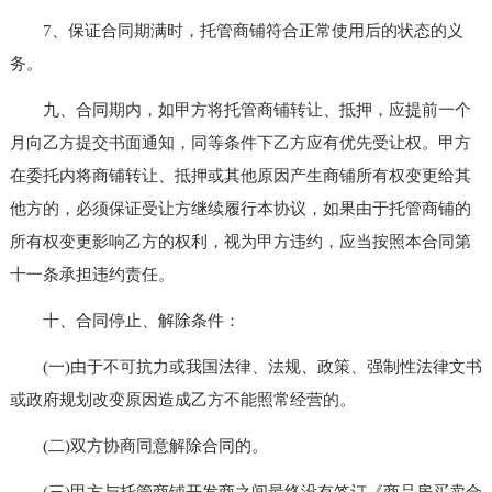
7、保证合同期满时，托管商铺符合正常使用后的状态的义
务。
九、合同期内，如甲方将托管商铺转让、抵押，应提前一个
月向乙方提交书面通知，同等条件下乙方应有优先受让权。甲方
在委托内将商铺转让、抵押或其他原因产生商铺所有权变更给其
他方的，必须保证受让方继续履行本协议，如果由于托管商铺的
所有权变更影响乙方的权利，视为甲方违约，应当按照本合同第
十一条承担违约责任。
十、合同停止、解除条件：
(一)由于不可抗力或我国法律、法规、政策、强制性法律文书
或政府规划改变原因造成乙方不能照常经营的。
(二)双方协商同意解除合同的。
(三)甲方与托管商铺开发商之间最终没有签订《商品房买卖合