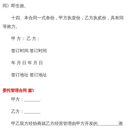
同》即生效。
十四、本合同一式叁份，甲方执壹份，乙方执贰份，具有同
等效力。
甲 方： 乙 方：
签订时间 签订时间
年 月 日 年 月 日
签订地址 签订地址
委托管理合同 篇5
甲方：_______
乙方：_______
甲乙双方经协商就乙方经营管理由甲方开发的_________酒