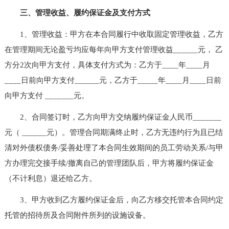
三、管理收益、履约保证金及支付方式
1、管理收益：甲方在本合同履行中收取固定管理收益，乙方
在管理期间无论盈亏均应每年向甲方支付管理收益______元， 乙
方分2次向甲方支付，具体支付方式为：乙方于____年____月
____日前向甲方支付______元，乙方于_____年____月____日前
向甲方支付 _______元。
2、合同签订时，乙方向甲方交纳履约保证金人民币_______
元（ ______元）。管理合同期满终止时，乙方无违约行为且已结
清对外债权债务/妥善处理了本合同生效期间的员工劳动关系/与甲
方办理完交接手续/撤离自己的管理团队后，甲方将履约保证金
（不计利息）退还给乙方。
3、甲方收到乙方履约保证金后，向乙方移交托管本合同约定
托管的招待所及合同附件所列的设施设备。