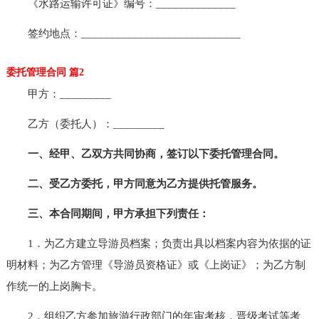
《水路运输许可证》编号：______________
签约地点：____________________________
委托管理合同 篇2
甲方：_________
乙方（委托人）：_________
一、经甲、乙双方共同协商，签订以下委托管理合同。
二、受乙方委托，甲方同意为乙方提供托管服务。
三、本合同期间，甲方承担下列责任：
1．为乙方建立导游员档案；负责出具以档案内容为依据的证
明材料；为乙方管理《导游员资格证》或《上岗证》；为乙方制
作统一的上岗胸卡。
2．组织乙方参加旅游行政部门的年审考核，晋级考试等考