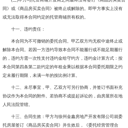
同》或《商品房买卖合同》被终止或解除的。即甲方事实上没有
或无法取得本合同约定的托管商铺所有权的。
十一、违约责任：
本合同为不可撤销的委托合同。甲乙双方均无权中途终止或
解除本合同。若因一方违约导致本合同不能履行或不能足期履行
的，违约方需一次性支付违约金给守约方，违约金计算方式：按
本合同第四条第二款约定的年租金乘以根据本合同委托期限之约
定未履行期限，未满一年的按比例计算。
十二、未尽事宜，甲、乙双方可另行协商，并签订书面补充
协议作为本合同的附件。若协商不成提起诉讼的，由房屋所在地
人民法院管辖。
十三、合同生效：甲方与徐州金鑫房地产开发有限公司就委
托房屋签订《商品房买卖合同》并生效后，《委托经营管理合