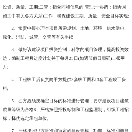
投资、质量、工期;二管：指合同和信息的`管理;一协调：指协调
施工中有关各方关系)工作，确保建设工期、质量、安全目标实现;
2、负责申报办理本项目所需规划、土地、环境、供水供电、
绿化、消防、城管、交管等有关手续;
3、做好该建设项目投资控制，科学的项目管理，提高投资效
益，编制工程月进度计划并于每月25日(如遇节假日顺延)上报甲
方;
4、工程竣工后负责向甲方提供3套竣工图和 3套工程竣工资
料;
5、乙方必须按确定目标的标准进行管理，要求建设项目建筑
质量等级为合格6、严格按照招投标制和工程监理制，组织工程招
标，择优选定承包单位。
7、严格按照甲方批准和审定的建设规模、功能、标准和概算