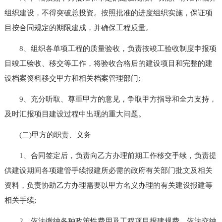
组织建设，不得突破总投资。按照批准的进度组织实施，保证项
目按合同规定的期限建成，并确保工程质量。
8、组织各单项工程的质量验收，负责按竣工验收制度申报项
目竣工验收、移交等工作，将验收合格后的建设项目和完整的建
设档案资料移交甲方和相关档案管理部门;
9、充分听取、尊重甲方的意见，争取甲方指导和全力支持，
及时汇报项目建设过程中出现的重大问题。
(二)甲方的职责、义务
1、合同签定后，负责向乙方办理前期工作移交手续，负责提
供建设期间各项建管手续报建所必需的政府有关部门批文及相关
资料，负责协助乙方办理需要以甲方名义办理的有关建设报建等
相关手续;
2、依法缴纳各种政策性费用及工程项目报建规费，依法交纳