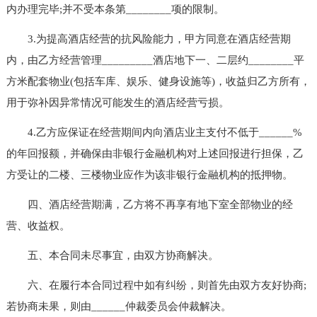
内办理完毕;并不受本条第________项的限制。
3.为提高酒店经营的抗风险能力，甲方同意在酒店经营期
内，由乙方经营管理_________酒店地下一、二层约________平
方米配套物业(包括车库、娱乐、健身设施等)，收益归乙方所有，
用于弥补因异常情况可能发生的酒店经营亏损。
4.乙方应保证在经营期间内向酒店业主支付不低于______%
的年回报额，并确保由非银行金融机构对上述回报进行担保，乙
方受让的二楼、三楼物业应作为该非银行金融机构的抵押物。
四、酒店经营期满，乙方将不再享有地下室全部物业的经
营、收益权。
五、本合同未尽事宜，由双方协商解决。
六、在履行本合同过程中如有纠纷，则首先由双方友好协商;
若协商未果，则由______仲裁委员会仲裁解决。