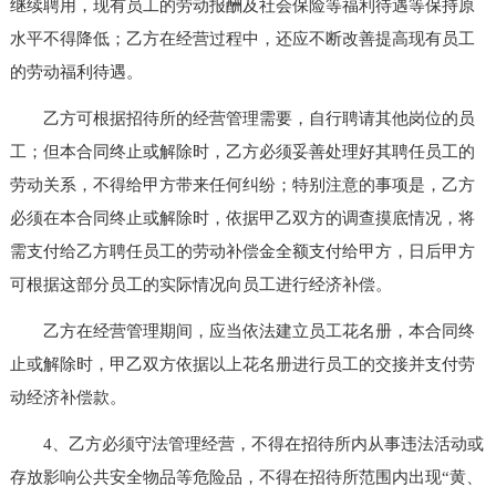
继续聘用，现有员工的劳动报酬及社会保险等福利待遇等保持原
水平不得降低；乙方在经营过程中，还应不断改善提高现有员工
的劳动福利待遇。
乙方可根据招待所的经营管理需要，自行聘请其他岗位的员
工；但本合同终止或解除时，乙方必须妥善处理好其聘任员工的
劳动关系，不得给甲方带来任何纠纷；特别注意的事项是，乙方
必须在本合同终止或解除时，依据甲乙双方的调查摸底情况，将
需支付给乙方聘任员工的劳动补偿金全额支付给甲方，日后甲方
可根据这部分员工的实际情况向员工进行经济补偿。
乙方在经营管理期间，应当依法建立员工花名册，本合同终
止或解除时，甲乙双方依据以上花名册进行员工的交接并支付劳
动经济补偿款。
4、乙方必须守法管理经营，不得在招待所内从事违法活动或
存放影响公共安全物品等危险品，不得在招待所范围内出现“黄、