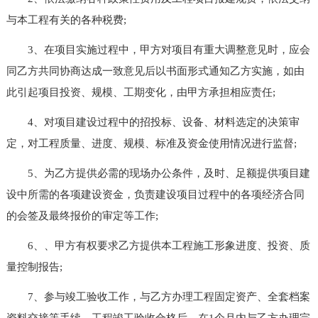
与本工程有关的各种税费;
3、在项目实施过程中，甲方对项目有重大调整意见时，应会
同乙方共同协商达成一致意见后以书面形式通知乙方实施，如由
此引起项目投资、规模、工期变化，由甲方承担相应责任;
4、对项目建设过程中的招投标、设备、材料选定的决策审
定，对工程质量、进度、规模、标准及资金使用情况进行监督;
5、为乙方提供必需的现场办公条件，及时、足额提供项目建
设中所需的各项建设资金，负责建设项目过程中的各项经济合同
的会签及最终报价的审定等工作;
6、、甲方有权要求乙方提供本工程施工形象进度、投资、质
量控制报告;
7、参与竣工验收工作，与乙方办理工程固定资产、全套档案
资料交接等手续，工程竣工验收合格后，在1个月内与乙方办理完