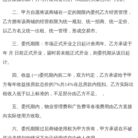
二、甲方自愿将该商铺在一定的期限内委托乙方经营管理，
乙方拥有该商铺的经营权限为统一规划、统一招商、统一定价、
以乙方名义统一出租、统一管理，形成交易市。
三、委托期限：市场正式开业之日起计叁周年。乙方承诺于
年 月 日前正式开业，届时若未能正式开业，则委托期从该日起
计。
四、收益 (一)委托期内前二年，双方约定，乙方承诺给予甲
方每年收益按房款总价的7%共14%在总房款内抵扣。乙方实际出
租收入低于以上标准的，不足部分由乙方不足。 ，
五、委托期内，物业管理费和广告费等各项费用由乙方直接
向实际使用方收取。
六、委托期限过后商铺使用权为甲方所有，甲方承诺在不破
坏业态规划的情况下自己经营或交由他人使用。