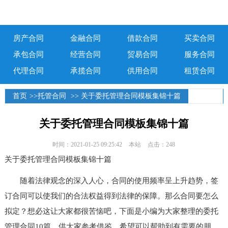
房产合同
金融合同
借款合同
买卖合同
承包合同
经营合同
贸易合同
服务合同
代理合同
承揽合同
供用合同
租赁合同
首页
>>
托管合同
>> 关于委托管理合同模板集锦十篇
关于委托管理合同模板集锦十篇
时间：2021-01-25 09:25:42
本站
点击：248
关于委托管理合同模板集锦十篇
随着法律观念的深入人心，合同的使用频率呈上升趋势，签
订合同可以使我们的合法权益得到法律的保障。那么合同要怎么
拟定？想必这让大家都很苦恼吧，下面是小编为大家整理的委托
管理合同10篇，供大家参考借鉴，希望可以帮助到有需要的朋