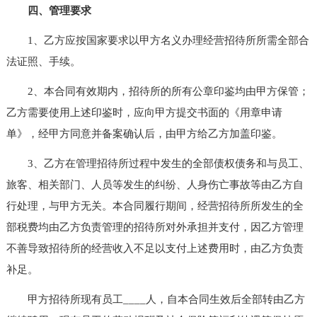
四、管理要求
1、乙方应按国家要求以甲方名义办理经营招待所所需全部合
法证照、手续。
2、本合同有效期内，招待所的所有公章印鉴均由甲方保管；
乙方需要使用上述印鉴时，应向甲方提交书面的《用章申请
单》，经甲方同意并备案确认后，由甲方给乙方加盖印鉴。
3、乙方在管理招待所过程中发生的全部债权债务和与员工、
旅客、相关部门、人员等发生的纠纷、人身伤亡事故等由乙方自
行处理，与甲方无关。本合同履行期间，经营招待所所发生的全
部税费均由乙方负责管理的招待所对外承担并支付，因乙方管理
不善导致招待所的经营收入不足以支付上述费用时，由乙方负责
补足。
甲方招待所现有员工____人，自本合同生效后全部转由乙方