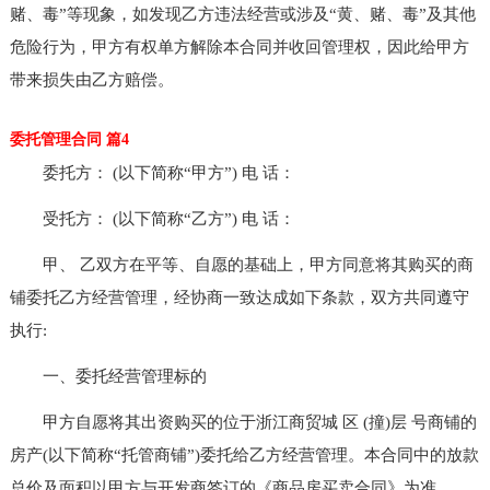
赌、毒”等现象，如发现乙方违法经营或涉及“黄、赌、毒”及其他
危险行为，甲方有权单方解除本合同并收回管理权，因此给甲方
带来损失由乙方赔偿。
委托管理合同 篇4
委托方： (以下简称“甲方”) 电 话：
受托方： (以下简称“乙方”) 电 话：
甲、 乙双方在平等、自愿的基础上，甲方同意将其购买的商
铺委托乙方经营管理，经协商一致达成如下条款，双方共同遵守
执行:
一、委托经营管理标的
甲方自愿将其出资购买的位于浙江商贸城 区 (撞)层 号商铺的
房产(以下简称“托管商铺”)委托给乙方经营管理。本合同中的放款
总价及面积以甲方与开发商签订的《商品房买卖合同》为准。