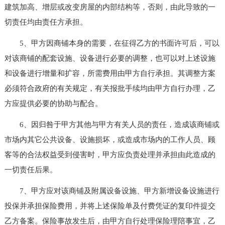
建筑加高、增层或改变房屋的内部结构等，否则，由此导致的一
切责任均由责任方承担。
5、甲方因商铺本身的需要，在征得乙方的书面许可后，可以
对该商铺的配套设施、设备进行必要的调整，也可以对上述设施
和设备进行增量和扩容，所需费用由甲方自行承担。其调整方案
必须符合政府的有关规定，有关报批手续均由甲方自行办理，乙
方应提供必要的协助与配合。
6、因归咎于甲方其他与甲方有关人员的责任，造成该商铺或
市场内其它公共设备、设施损坏，或造成市场内的工作人员、顾
客等的合法权益受到侵害时，甲方应负责处理并承担由此造成的
一切责任后果。
7、甲方应对该商铺及附属设备设施、甲方新增设备设施进行
投保并承担保险费用，并将上述保险单及付费凭证的复印件提交
乙方备案。保险事故发生后，由甲方自行处理保险理陪事宜，乙