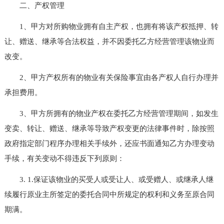
二、产权管理
1、甲方对所购物业拥有自主产权，也拥有将该产权抵押、转
让、赠送、继承等合法权益，并不因委托乙方经营管理该物业而
改变。
2、甲方产权所有的物业有关保险事宜由各产权人自行办理并
承担费用。
3、甲方所拥有的物业产权在委托乙方经营管理期间，如发生
变卖、转让、赠送、继承等导致产权变更的法律事件时，除按照
政府指定部门程序办理相关手续外，还应书面通知乙方办理变动
手续，有关变动不得违反下列原则：
3. 1.保证该物业的买受人或受让人、或受赠人、或继承人继
续履行原业主所签定的委托合同中所规定的权利和义务至原合同
期满。