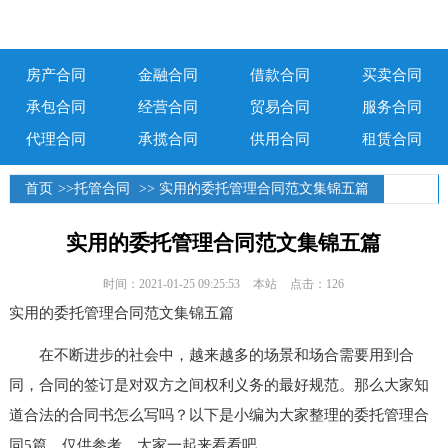
房产合同
金融合同
借款合同
买卖合同
承包合同
经营合同
贸易合同
服务合同
代理合同
承揽合同
供用合同
租赁合同
首页
>>
托管合同
>> 实用的委托管理合同范文集锦五篇
实用的委托管理合同范文集锦五篇
时间：2021-01-25 09:25:53
本站
点击：126
实用的委托管理合同范文集锦五篇
在不断进步的社会中，越来越多的场景和场合需要用到合
同，合同的签订是对双方之间权利义务的最好规范。那么大家知
道合法的合同书怎么写吗？以下是小编为大家整理的委托管理合
同5篇，仅供参考，大家一起来看看吧。