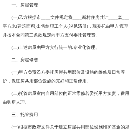
一、房屋管理
(一)乙方根据市____文件规定将____新村住房共计____套___
平方米(建筑面积)出售给职工个人(说见清册)，现委托由甲方管理
并按本合同第三条款规定向甲方支付委托管理费。
(二)上述房屋由甲方实行统一的.专业化管理。
二、房屋修缮
(一)甲方负责乙方委托房屋共用部位及设施的维修及日常养
护，保证房共用部位设施的完好和正常使用。
(二)托管房屋室内自用部位的正常零修若委托甲方负责，费用
由购房人理。
三、托管费用
(一)根据市政府文件关于建立房屋共用部位设施维护基金的规