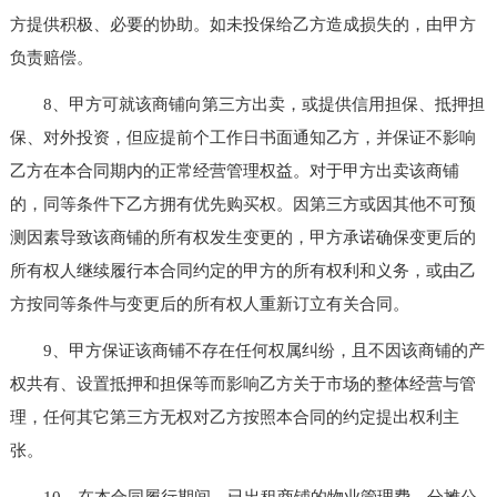
方提供积极、必要的协助。如未投保给乙方造成损失的，由甲方
负责赔偿。
8、甲方可就该商铺向第三方出卖，或提供信用担保、抵押担
保、对外投资，但应提前个工作日书面通知乙方，并保证不影响
乙方在本合同期内的正常经营管理权益。对于甲方出卖该商铺
的，同等条件下乙方拥有优先购买权。因第三方或因其他不可预
测因素导致该商铺的所有权发生变更的，甲方承诺确保变更后的
所有权人继续履行本合同约定的甲方的所有权利和义务，或由乙
方按同等条件与变更后的所有权人重新订立有关合同。
9、甲方保证该商铺不存在任何权属纠纷，且不因该商铺的产
权共有、设置抵押和担保等而影响乙方关于市场的整体经营与管
理，任何其它第三方无权对乙方按照本合同的约定提出权利主
张。
10、在本合同履行期间，已出租商铺的物业管理费、分摊公