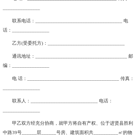
_______________
联系电话：___________________________________ 电
话：_______________
乙方(受委托方)：_______________________________
通讯地址：_____________________________________ 邮
编：_______________
电 话：_____________________________________ 传真：
_______________
联系人：___________________________ 电话：
_______________
甲乙双方经充分协商，就甲方将自有产权、位于进贤县胜利
中路39号______层______号房、建筑面积共__________㎡的物