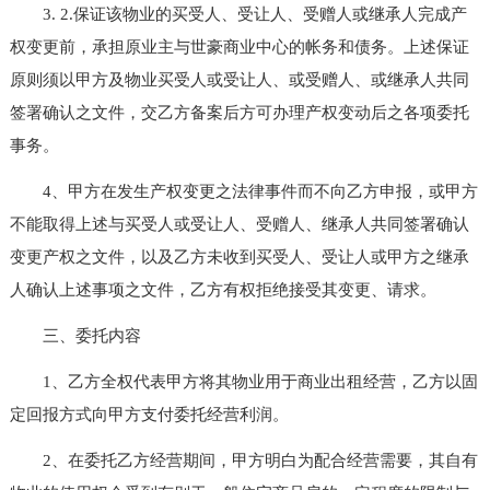
3. 2.保证该物业的买受人、受让人、受赠人或继承人完成产
权变更前，承担原业主与世豪商业中心的帐务和债务。上述保证
原则须以甲方及物业买受人或受让人、或受赠人、或继承人共同
签署确认之文件，交乙方备案后方可办理产权变动后之各项委托
事务。
4、甲方在发生产权变更之法律事件而不向乙方申报，或甲方
不能取得上述与买受人或受让人、受赠人、继承人共同签署确认
变更产权之文件，以及乙方未收到买受人、受让人或甲方之继承
人确认上述事项之文件，乙方有权拒绝接受其变更、请求。
三、委托内容
1、乙方全权代表甲方将其物业用于商业出租经营，乙方以固
定回报方式向甲方支付委托经营利润。
2、在委托乙方经营期间，甲方明白为配合经营需要，其自有