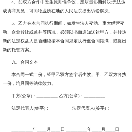
4、如双方合作中发生原则性争议，应尽量协商解决;无法达
成协商意见，可向物业所在地的人民法院提出诉讼解决。
5、乙方在本合同执行期间，如发生法人变动、重大经营变
动、企业转让或兼并等情况，必须以书面通知送达甲方，并转达
新的法定权益人是否继续按本合同规定执行至合同期满，或提出
新的托管方案。
九、合同文本
本合同一式二份，经甲乙双方签字后生效。甲、乙双方各执
一份，均具同等法律效力。
甲方(公章)：_________ 乙方(公章)：_________
法定代表人(签字)：_________ 法定代表人(签字)：
_________
_________年____月____日 _________年____月____日