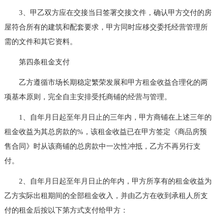
3、甲乙双方应在交接当日签署交接文件，确认甲方交付的房
屋符合所有的建筑和配套要求，甲方同时应移交委托经营管理所
需的文件和其它资料。
第四条租金支付
乙方遵循市场长期稳定繁荣发展和甲方租金收益合理化的两
项基本原则，完全自主安排受托商铺的经营与管理。
1、自年月日起至年月日止的三年内，甲方商铺在上述三年的
租金收益为其总房款的%，该租金收益已在甲方签定《商品房预
售合同》时从该商铺的总房款中一次性冲抵，乙方不再另行支
付。
2、自年月日起至年月日止的年内，甲方所享有的租金收益为
乙方实际出租期间的全部租金收入，并由乙方在收到承租人所支
付的租金后按以下第方式支付给甲方：