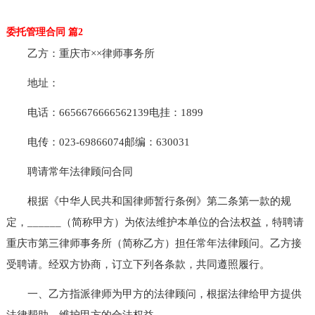
委托管理合同 篇2
乙方：重庆市××律师事务所
地址：
电话：6656676666562139电挂：1899
电传：023-69866074邮编：630031
聘请常年法律顾问合同
根据《中华人民共和国律师暂行条例》第二条第一款的规
定，______（简称甲方）为依法维护本单位的合法权益，特聘请
重庆市第三律师事务所（简称乙方）担任常年法律顾问。乙方接
受聘请。经双方协商，订立下列各条款，共同遵照履行。
一、乙方指派律师为甲方的法律顾问，根据法律给甲方提供
法律帮助，维护甲方的合法权益。