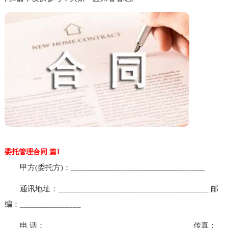
委托管理合同 篇1
甲方(委托方)：_________________________________
通讯地址：_____________________________________ 邮
编：_______________
电 话：____________________________________ 传真：