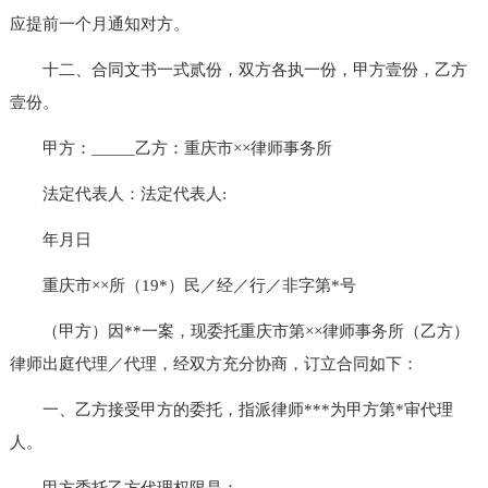
应提前一个月通知对方。
十二、合同文书一式贰份，双方各执一份，甲方壹份，乙方
壹份。
甲方：_____乙方：重庆市××律师事务所
法定代表人：法定代表人:
年月日
重庆市××所（19*）民／经／行／非字第*号
（甲方）因**一案，现委托重庆市第××律师事务所（乙方）
律师出庭代理／代理，经双方充分协商，订立合同如下：
一、乙方接受甲方的委托，指派律师***为甲方第*审代理
人。
甲方委托乙方代理权限是：