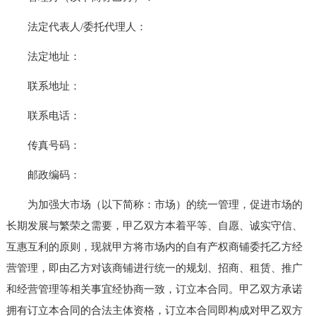
法定代表人/委托代理人：
法定地址：
联系地址：
联系电话：
传真号码：
邮政编码：
为加强大市场（以下简称：市场）的统一管理，促进市场的
长期发展与繁荣之需要，甲乙双方本着平等、自愿、诚实守信、
互惠互利的原则，现就甲方将市场内的自有产权商铺委托乙方经
营管理，即由乙方对该商铺进行统一的规划、招商、租赁、推广
和经营管理等相关事宜经协商一致，订立本合同。甲乙双方承诺
拥有订立本合同的合法主体资格，订立本合同即构成对甲乙双方