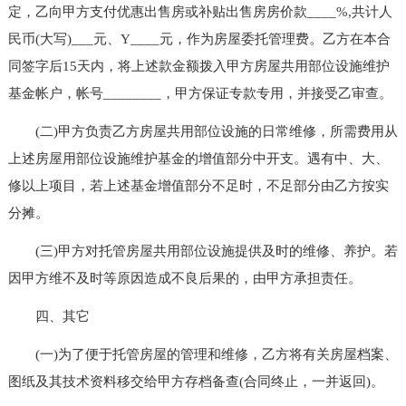
定，乙向甲方支付优惠出售房或补贴出售房房价款____%,共计人
民币(大写)___元、Y____元，作为房屋委托管理费。乙方在本合
同签字后15天内，将上述款金额拨入甲方房屋共用部位设施维护
基金帐户，帐号________，甲方保证专款专用，并接受乙审查。
(二)甲方负责乙方房屋共用部位设施的日常维修，所需费用从
上述房屋用部位设施维护基金的增值部分中开支。遇有中、大、
修以上项目，若上述基金增值部分不足时，不足部分由乙方按实
分摊。
(三)甲方对托管房屋共用部位设施提供及时的维修、养护。若
因甲方维不及时等原因造成不良后果的，由甲方承担责任。
四、其它
(一)为了便于托管房屋的管理和维修，乙方将有关房屋档案、
图纸及其技术资料移交给甲方存档备查(合同终止，一并返回)。