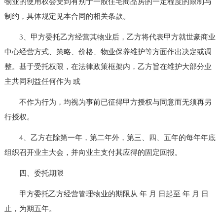
物业的使用权会受到有别于一般住宅商品房的一定程度的限制与
制约，具体规定见本合同的相关条款。
3、甲方委托乙方经营其物业后，乙方将代表甲方就世豪商业
中心经营方式、策略、价格、物业保养维护等方面作出决定或调
整。基于受托权限，在法律政策框架内，乙方旨在维护大部分业
主共同利益任何作为 或
不作为行为，均视为事前已征得甲方授权与同意而无须再另
行授权。
4、乙方在除第一年，第二年外，第三、四、五年的每年年底
组织召开业主大会，并向业主支付其应得的固定回报。
四、委托期限
甲方委托乙方经营管理物业的期限从 年 月 日起至 年 月 日
止，为期五年。