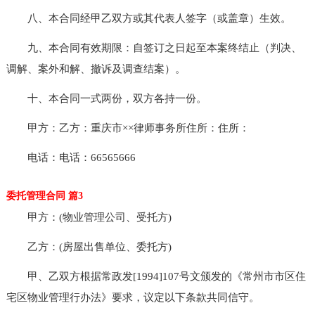
八、本合同经甲乙双方或其代表人签字（或盖章）生效。
九、本合同有效期限：自签订之日起至本案终结止（判决、
调解、案外和解、撤诉及调查结案）。
十、本合同一式两份，双方各持一份。
甲方：乙方：重庆市××律师事务所住所：住所：
电话：电话：66565666
委托管理合同 篇3
甲方：(物业管理公司、受托方)
乙方：(房屋出售单位、委托方)
甲、乙双方根据常政发[1994]107号文颁发的《常州市市区住
宅区物业管理行办法》要求，议定以下条款共同信守。