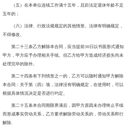
（五）在本单位连续工作满十五年，且距法定退休年龄不足
五年的；
（六）法律、行政法规规定的其他情形。法律有明确规定，
不得修改。
第二十三条乙方解除本合同，应当提前30日以书面形式通知
甲方，甲方应予办理相关手续。但乙方给甲方造成经济损失尚未
处理完毕的除外。
第二十四条有下列情形之一的，乙方可以随时通知甲方解除
本合同：关于第（四）项，法律没有明确规定，在使用时，可以
根据具体情况决定是否进行约定。
第二十五条本合同期限界满后，因甲方原因未办理终止手续
而形成事实劳动关系，乙方要求解除劳动关系的，劳动关系即行
解除.