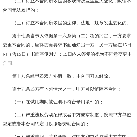
（二）订立本合同所依据的客观情况发生重大变化，致使本
合同无法履行的；
（三）订立本合同所依据的法律、法规、规章发生变化的。
第十七条当事人依据第十六条第（二）项的约定，一方要求
变更本合同的，应将变更要求书面通知另一方，另一方应在15日
内（含15日）书面答复对方；15日内未答复的视为不同意变更本
合同。
第十八条经甲乙双方协商一致，本合同可以解除。
第十九条乙方有下列情形之一，甲方可以解除本合同：
（一）在试用期间被证明不符合录用条件的；
（二）严重违反劳动纪律或者甲方规章制度，按照甲方单位
规定或者本合同约定可以接触劳动合同的；
（三）严重失职，营私舞弊，对甲方利益造成重大损害的；