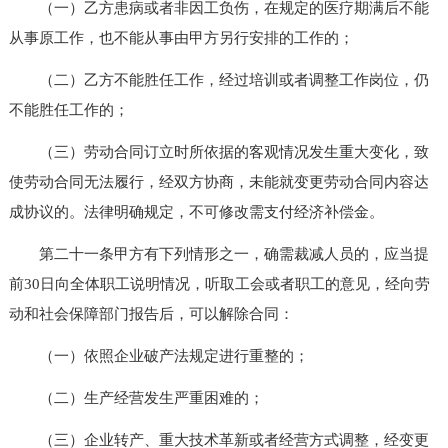
（一）乙方患病或者非因工负伤，在规定的医疗期满后不能
从事原工作，也不能从事由甲方另行安排的工作的；
（二）乙方不能胜任工作，经过培训或者调整工作岗位，仍
不能胜任工作的；
（三）劳动合同订立时所依据的客观情况发生重大变化，致
使劳动合同无法履行，经双方协商，未能就变更劳动合同内容达
成协议的。法律明确规定，不可修改需支付经济补偿金。
第二十一条甲方有下列情形之一，确需裁减人员的，应当提
前30日向全体职工说明情况，听取工会或者职工的意见，经向劳
动和社会保障部门报告后，可以解除合同：
（一）依照企业破产法规定进行重整的；
（二）生产经营发生严重困难的；
（三）企业转产、重大技术革新或者经营方式调整，经变更