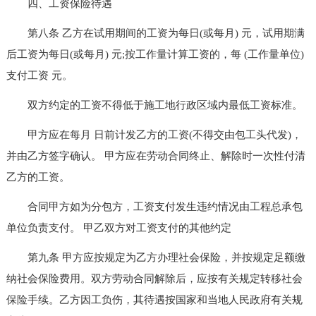
四、工资保险待遇
第八条 乙方在试用期间的工资为每日(或每月) 元，试用期满
后工资为每日(或每月) 元;按工作量计算工资的，每 (工作量单位)
支付工资 元。
双方约定的工资不得低于施工地行政区域内最低工资标准。
甲方应在每月 日前计发乙方的工资(不得交由包工头代发)，
并由乙方签字确认。 甲方应在劳动合同终止、解除时一次性付清
乙方的工资。
合同甲方如为分包方，工资支付发生违约情况由工程总承包
单位负责支付。 甲乙双方对工资支付的其他约定
第九条 甲方应按规定为乙方办理社会保险，并按规定足额缴
纳社会保险费用。双方劳动合同解除后，应按有关规定转移社会
保险手续。乙方因工负伤，其待遇按国家和当地人民政府有关规