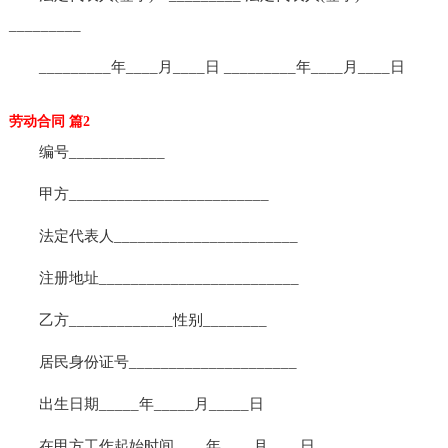
_________
_________年____月____日 _________年____月____日
劳动合同 篇2
编号____________
甲方_________________________
法定代表人_______________________
注册地址_________________________
乙方_____________性别________
居民身份证号_____________________
出生日期_____年_____月_____日
在甲方工作起始时间____年____月____日