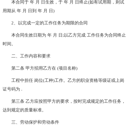
本合同于 年 月 日生效，于 年 月 日终止(如有试用期，则试
用期从 年 月 日到 年 月 日)
2、以完成一定的工作任务为期限的合同
本合同生效日期为 年 月 日;以乙方完成 工作任务为合同终止
时间。
二、工作内容和要求
第二条 甲方招用乙方在 (项目名称)
工程中担任 岗位(工种)工作。乙方的职业资格等级证或上岗
证号码为 .
第三条 乙方应按照甲方的要求，按时完成规定的工作任务，
达到规定的质量标准。
三、劳动保护和劳动条件