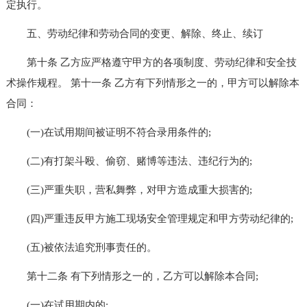
定执行。
五、劳动纪律和劳动合同的变更、解除、终止、续订
第十条 乙方应严格遵守甲方的各项制度、劳动纪律和安全技
术操作规程。 第十一条 乙方有下列情形之一的，甲方可以解除本
合同：
(一)在试用期间被证明不符合录用条件的;
(二)有打架斗殴、偷窃、赌博等违法、违纪行为的;
(三)严重失职，营私舞弊，对甲方造成重大损害的;
(四)严重违反甲方施工现场安全管理规定和甲方劳动纪律的;
(五)被依法追究刑事责任的。
第十二条 有下列情形之一的，乙方可以解除本合同;
(一)在试用期内的;