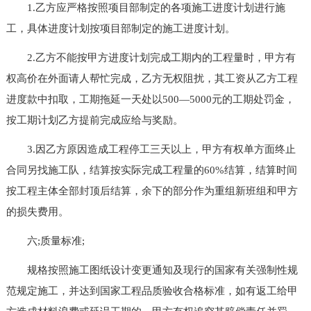
1.乙方应严格按照项目部制定的各项施工进度计划进行施
工，具体进度计划按项目部制定的施工进度计划。
2.乙方不能按甲方进度计划完成工期内的工程量时，甲方有
权高价在外面请人帮忙完成，乙方无权阻扰，其工资从乙方工程
进度款中扣取，工期拖延一天处以500—5000元的工期处罚金，
按工期计划乙方提前完成应给与奖励。
3.因乙方原因造成工程停工三天以上，甲方有权单方面终止
合同另找施工队，结算按实际完成工程量的60%结算，结算时间
按工程主体全部封顶后结算，余下的部分作为重组新班组和甲方
的损失费用。
六;质量标准;
规格按照施工图纸设计变更通知及现行的国家有关强制性规
范规定施工，并达到国家工程品质验收合格标准，如有返工给甲