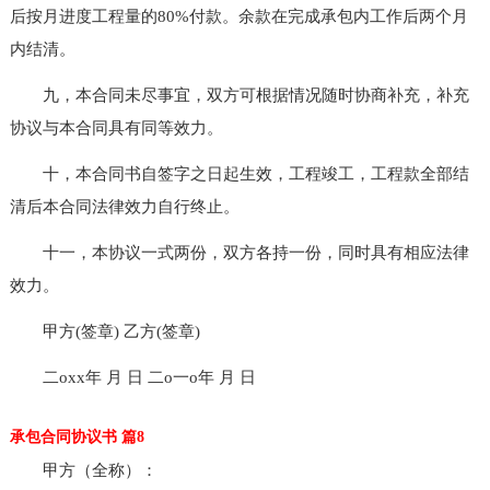
后按月进度工程量的80%付款。余款在完成承包内工作后两个月
内结清。
九，本合同未尽事宜，双方可根据情况随时协商补充，补充
协议与本合同具有同等效力。
十，本合同书自签字之日起生效，工程竣工，工程款全部结
清后本合同法律效力自行终止。
十一，本协议一式两份，双方各持一份，同时具有相应法律
效力。
甲方(签章) 乙方(签章)
二oxx年 月 日 二o一o年 月 日
承包合同协议书 篇8
甲方（全称）：