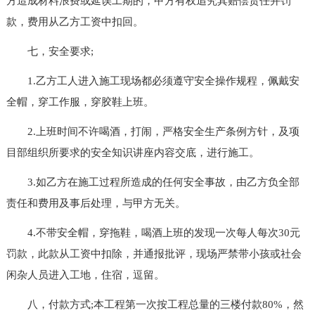
方造成材料浪费或延误工期的，甲方有权追究其赔偿责任并罚
款，费用从乙方工资中扣回。
七，安全要求;
1.乙方工人进入施工现场都必须遵守安全操作规程，佩戴安
全帽，穿工作服，穿胶鞋上班。
2.上班时间不许喝酒，打闹，严格安全生产条例方针，及项
目部组织所要求的安全知识讲座内容交底，进行施工。
3.如乙方在施工过程所造成的任何安全事故，由乙方负全部
责任和费用及事后处理，与甲方无关。
4.不带安全帽，穿拖鞋，喝酒上班的发现一次每人每次30元
罚款，此款从工资中扣除，并通报批评，现场严禁带小孩或社会
闲杂人员进入工地，住宿，逗留。
八，付款方式;本工程第一次按工程总量的三楼付款80%，然