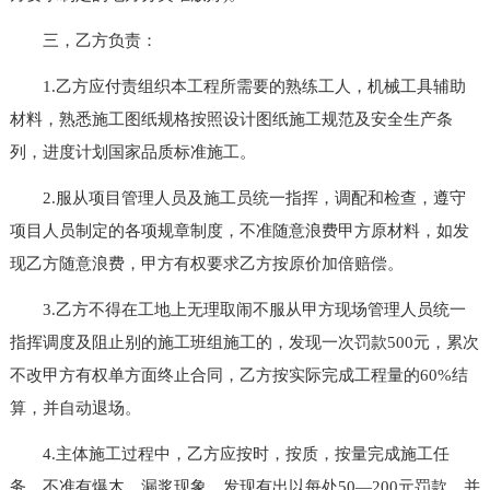
三，乙方负责：
1.乙方应付责组织本工程所需要的熟练工人，机械工具辅助
材料，熟悉施工图纸规格按照设计图纸施工规范及安全生产条
列，进度计划国家品质标准施工。
2.服从项目管理人员及施工员统一指挥，调配和检查，遵守
项目人员制定的各项规章制度，不准随意浪费甲方原材料，如发
现乙方随意浪费，甲方有权要求乙方按原价加倍赔偿。
3.乙方不得在工地上无理取闹不服从甲方现场管理人员统一
指挥调度及阻止别的施工班组施工的，发现一次罚款500元，累次
不改甲方有权单方面终止合同，乙方按实际完成工程量的60%结
算，并自动退场。
4.主体施工过程中，乙方应按时，按质，按量完成施工任
务。不准有爆木。漏浆现象，发现有出以每处50—200元罚款，并