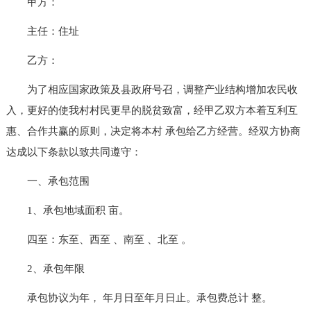
甲方：
主任：住址
乙方：
为了相应国家政策及县政府号召，调整产业结构增加农民收
入，更好的使我村村民更早的脱贫致富，经甲乙双方本着互利互
惠、合作共赢的原则，决定将本村 承包给乙方经营。经双方协商
达成以下条款以致共同遵守：
一、承包范围
1、承包地域面积 亩。
四至：东至、西至 、南至 、北至 。
2、承包年限
承包协议为年， 年月日至年月日止。承包费总计 整。