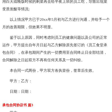
用白天或晚饭时候的剩菜再去给半夜上班的员工吃，导致出现菜
变质发酸等情况;
以上情况甲方已于20xx年5月初与乙方进行沟通，并给予一个
月的改善期限，但效果不明显。
鉴于以上原因，同时考虑到员工的健康问题以及公司的正常
运作，甲方提出自年月日起与乙方解除原先签订的《员工食堂承
包合同》，在承包期间产生的一切费用至合同终止日全部结清，
合同解除之日起双方不再有任何关系及一切纠纷。
本合同一式两份，甲方双方各执壹份，签章后生效。
甲方：乙方：
日期：日期：
承包合同协议书 篇3