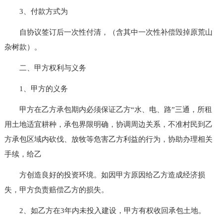
3、付款方式为
自协议签订后一次性付清，（含其中一次性补偿毁掉原荒山
杂树款）。
二、甲方权利与义务
1、甲方的义务
甲方在乙方承包期内必须保证乙方“水、电、路”三通，所租
用土地适宜耕种，承包界限明确，协调周边关系，不准村民到乙
方承包区域内砍伐、放牧等危害乙方利益的行为，协助办理相关
手续，给乙
方创造良好的投资环境。如因甲方原因给乙方造成经济损
失，甲方负责赔偿乙方的损失。
2、如乙方在3年内未投入建设，甲方有权收回承包土地。