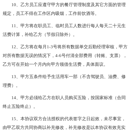
10、乙方员工应遵守甲方的餐厅管理制度及其它方面的管理
规定，员工不得在工作区内吸烟，工作前饮酒等。
11、甲方将在职员工、临时员工人数进行每人每天二十元生
活费计算，补给乙方（节假日除外）。
12、乙方将在每月1-3号将所有数据单交后勤经理审核，甲方
对所有数据无误的情况下，4-6号付清全部费用（转账、支票），
乙方可在开始一个月内向甲方领借生活费，具体面议。
13、甲方五条件给予生活用车一部（不含驾驶员、油费、修
理费）。
14、甲方必须给乙方在职人员购买五险，按国家标准（合同
终止五险终止）。
15、本协议双方合法授权的代表签字之日起效，未尽事宜，
由甲乙双方共同协商以补充修改，补充修改是以本协议有效充实