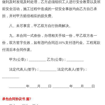
做到及时发现及时处理，乙方必须组织工人进行安全教育以及班
前安全活动，施工过程中造成的一切安全事故均由乙方自己承
担，并对甲方赔偿相应的损失费。
八、未尽事宜，甲乙双方自行协商解决。
九、本合同一式叁份，办理相关手续一份，甲乙双方各一
份，双方签字生效，如有违约合同总10%支付违约金。工程尾款
付清后本合同作废。
甲方(公章)：_________ 乙方(公章)：_________
法定代表人(签字)：_________ 法定代表人(签字)：
_________
_________年____月____日 _________年____月____日
承包合同协议书 篇7