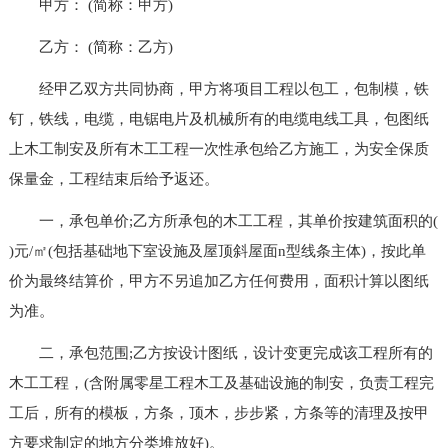
甲方： (简称：甲方)
乙方： (简称：乙方)
经甲乙双方共同协商，甲方将项目工程以包工，包制模，铁
钉，铁线，电缆，电锯电片及机械所有的电缆电线工具，包图纸
上木工制安及所有木工工程一次性承包给乙方施工，为安全保质
保量金，工程结束后给予返还。
一，承包单价;乙方所承包的木工工程，其单价按建筑面积的(
)元/㎡(包括基础地下室设施及屋顶斜屋面n型线条主体)，按此单
价为最终结算价，甲方不另追加乙方任何费用，面积计算以图纸
为准。
二，承包范围;乙方按设计图纸，设计变更完成该工程所有的
木工工程，(含附属零星工程木工及基础设施的制安，负责工程完
工后，所有的模板，方条，顶木，步步紧，方条等的清理及按甲
方要求制定的地方分类堆放好)。