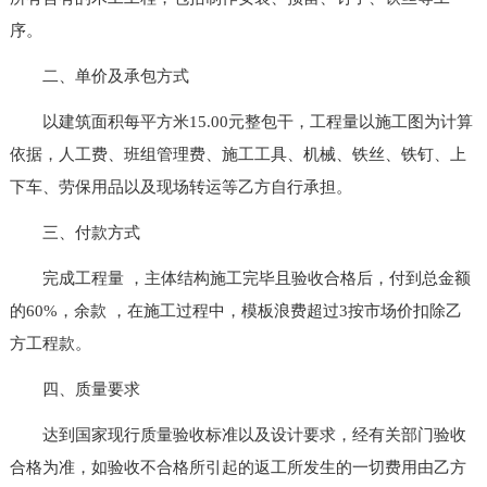
序。
二、单价及承包方式
以建筑面积每平方米15.00元整包干，工程量以施工图为计算
依据，人工费、班组管理费、施工工具、机械、铁丝、铁钉、上
下车、劳保用品以及现场转运等乙方自行承担。
三、付款方式
完成工程量 ，主体结构施工完毕且验收合格后，付到总金额
的60%，余款 ，在施工过程中，模板浪费超过3按市场价扣除乙
方工程款。
四、质量要求
达到国家现行质量验收标准以及设计要求，经有关部门验收
合格为准，如验收不合格所引起的返工所发生的一切费用由乙方