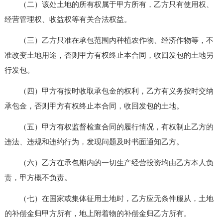
（二）该处土地的所有权属于甲方所有，乙方只有使用权、
经营管理权、收益权等有关合法权益。
（三）乙方只准在承包范围内种植农作物、经济作物等，不
准改变土地用途，否则甲方有权终止本合同，收回发包的土地另
行发包。
（四）甲方有按时收取承包金的权利，乙方有义务按时交纳
承包金，否则甲方有权终止本合同，收回发包的土地。
（五）甲方有权监督检查合同的履行情况，有权制止乙方的
违法、违规和违约行为，发现问题及时书面通知乙方。
（六）乙方在承包期内的一切生产经营投资均由乙方本人负
责，甲方概不负责。
（七）在国家或集体征用土地时，乙方应无条件服从，土地
的补偿金归甲方所有，地上附着物的补偿金归乙方所有。