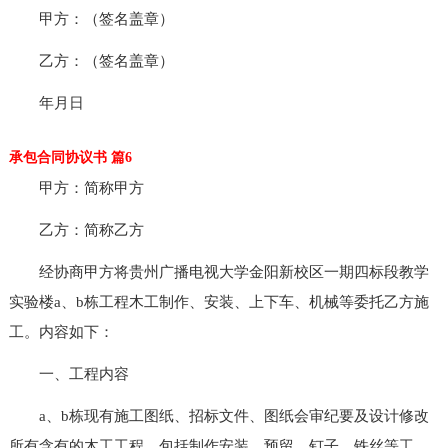
甲方：（签名盖章）
乙方：（签名盖章）
年月日
承包合同协议书 篇6
甲方：简称甲方
乙方：简称乙方
经协商甲方将贵州广播电视大学金阳新校区一期四标段教学
实验楼a、b栋工程木工制作、安装、上下车、机械等委托乙方施
工。内容如下：
一、工程内容
a、b栋现有施工图纸、招标文件、图纸会审纪要及设计修改
所有含有的木工工程，包括制作安装、预留、钉子、铁丝等工