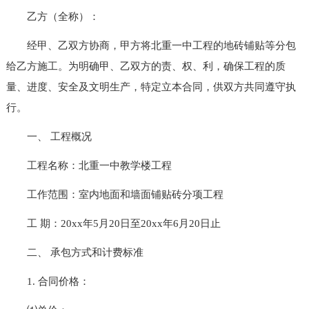
乙方（全称）：
经甲、乙双方协商，甲方将北重一中工程的地砖铺贴等分包
给乙方施工。为明确甲、乙双方的责、权、利，确保工程的质
量、进度、安全及文明生产，特定立本合同，供双方共同遵守执
行。
一、 工程概况
工程名称：北重一中教学楼工程
工作范围：室内地面和墙面铺贴砖分项工程
工 期：20xx年5月20日至20xx年6月20日止
二、 承包方式和计费标准
1. 合同价格：