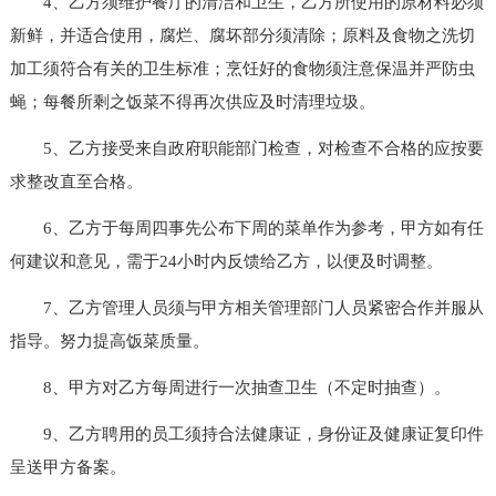
4、乙方须维护餐厅的清洁和卫生，乙方所使用的原材料必须
新鲜，并适合使用，腐烂、腐坏部分须清除；原料及食物之洗切
加工须符合有关的卫生标准；烹饪好的食物须注意保温并严防虫
蝇；每餐所剩之饭菜不得再次供应及时清理垃圾。
5、乙方接受来自政府职能部门检查，对检查不合格的应按要
求整改直至合格。
6、乙方于每周四事先公布下周的菜单作为参考，甲方如有任
何建议和意见，需于24小时内反馈给乙方，以便及时调整。
7、乙方管理人员须与甲方相关管理部门人员紧密合作并服从
指导。努力提高饭菜质量。
8、甲方对乙方每周进行一次抽查卫生（不定时抽查）。
9、乙方聘用的员工须持合法健康证，身份证及健康证复印件
呈送甲方备案。