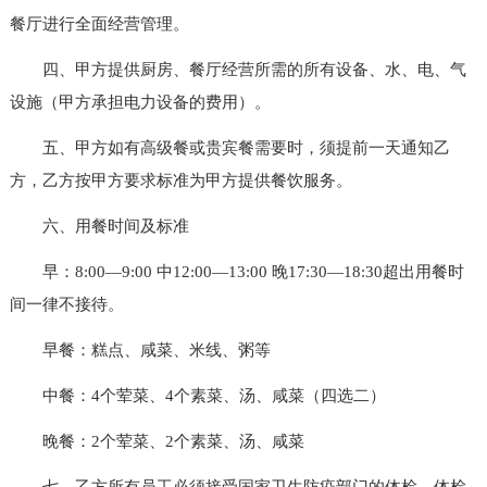
餐厅进行全面经营管理。
四、甲方提供厨房、餐厅经营所需的所有设备、水、电、气
设施（甲方承担电力设备的费用）。
五、甲方如有高级餐或贵宾餐需要时，须提前一天通知乙
方，乙方按甲方要求标准为甲方提供餐饮服务。
六、用餐时间及标准
早：8:00—9:00 中12:00—13:00 晚17:30—18:30超出用餐时
间一律不接待。
早餐：糕点、咸菜、米线、粥等
中餐：4个荤菜、4个素菜、汤、咸菜（四选二）
晚餐：2个荤菜、2个素菜、汤、咸菜
七、乙方所有员工必须接受国家卫生防疫部门的体检，体检