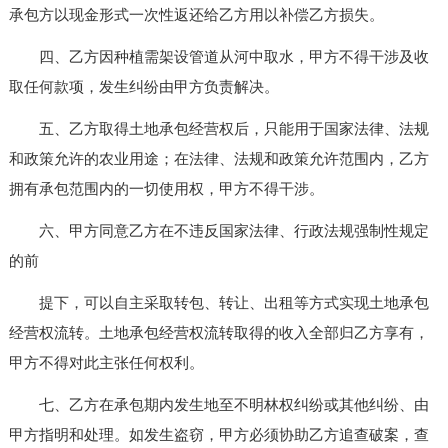
承包方以现金形式一次性返还给乙方用以补偿乙方损失。
四、乙方因种植需架设管道从河中取水，甲方不得干涉及收
取任何款项，发生纠纷由甲方负责解决。
五、乙方取得土地承包经营权后，只能用于国家法律、法规
和政策允许的农业用途；在法律、法规和政策允许范围内，乙方
拥有承包范围内的一切使用权，甲方不得干涉。
六、甲方同意乙方在不违反国家法律、行政法规强制性规定
的前
提下，可以自主采取转包、转让、出租等方式实现土地承包
经营权流转。土地承包经营权流转取得的收入全部归乙方享有，
甲方不得对此主张任何权利。
七、乙方在承包期内发生地至不明林权纠纷或其他纠纷、由
甲方指明和处理。如发生盗窃，甲方必须协助乙方追查破案，查