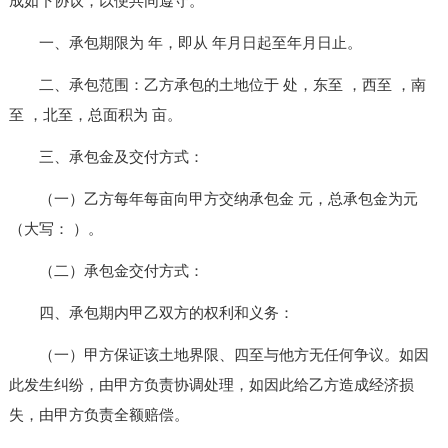
成如下协议，以便共同遵守。
一、承包期限为 年，即从 年月日起至年月日止。
二、承包范围：乙方承包的土地位于 处，东至 ，西至 ，南
至 ，北至，总面积为 亩。
三、承包金及交付方式：
（一）乙方每年每亩向甲方交纳承包金 元，总承包金为元
（大写： ）。
（二）承包金交付方式：
四、承包期内甲乙双方的权利和义务：
（一）甲方保证该土地界限、四至与他方无任何争议。如因
此发生纠纷，由甲方负责协调处理，如因此给乙方造成经济损
失，由甲方负责全额赔偿。