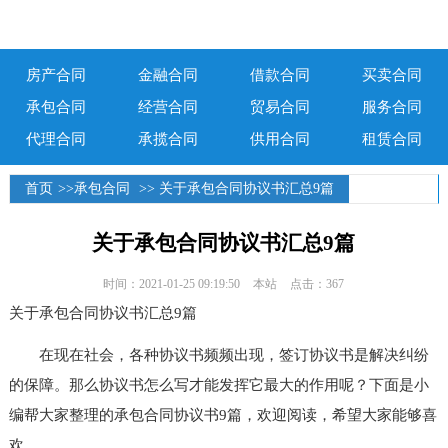
房产合同
金融合同
借款合同
买卖合同
承包合同
经营合同
贸易合同
服务合同
代理合同
承揽合同
供用合同
租赁合同
首页
>>
承包合同
>> 关于承包合同协议书汇总9篇
关于承包合同协议书汇总9篇
时间：2021-01-25 09:19:50
本站
点击：367
关于承包合同协议书汇总9篇
在现在社会，各种协议书频频出现，签订协议书是解决纠纷
的保障。那么协议书怎么写才能发挥它最大的作用呢？下面是小
编帮大家整理的承包合同协议书9篇，欢迎阅读，希望大家能够喜
欢。