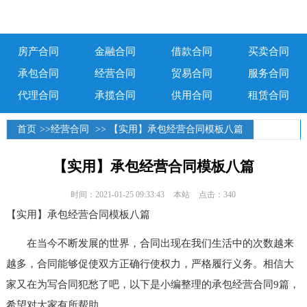
房产合同
金融合同
借款合同
买卖合同
承包合同
经营合同
贸易合同
服务合同
代理合同
承揽合同
供用合同
租赁合同
首页
>>
经营合同
>> 【实用】承包经营合同模板八篇
【实用】承包经营合同模板八篇
时间：2021-01-25 09:33:43
本站
点击：340
【实用】承包经营合同模板八篇
在当今不断发展的世界，合同出现在我们生活中的次数越来
越多，合同能够促使双方正确行使权力，严格履行义务。相信大
家又在为写合同犯愁了吧，以下是小编整理的承包经营合同9篇，
希望对大家有所帮助。