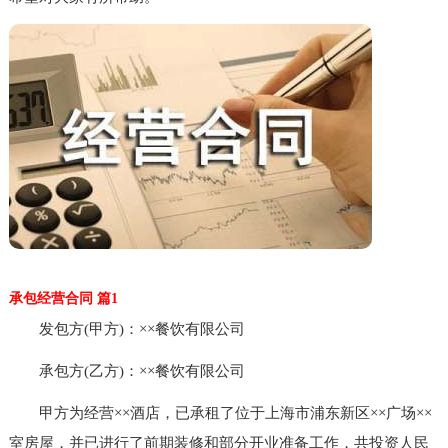
承包经营合同 篇1
发包方(甲方)：××餐饮有限公司
承包方(乙方)：××餐饮有限公司
甲方为经营××酒店，已承租了位于上海市浦东新区××广场××
室房屋，并已进行了前期装修和部分开业准备工作，共投资人民