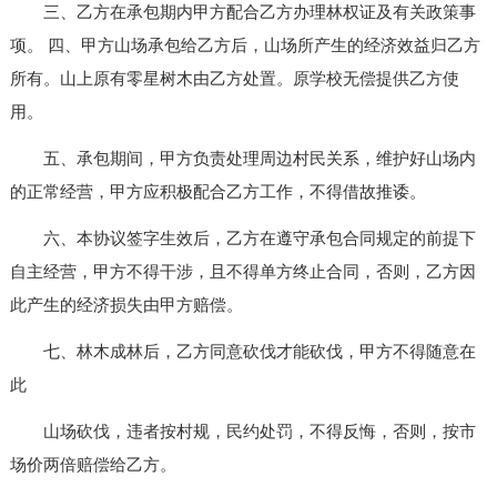
三、乙方在承包期内甲方配合乙方办理林权证及有关政策事
项。 四、甲方山场承包给乙方后，山场所产生的经济效益归乙方
所有。山上原有零星树木由乙方处置。原学校无偿提供乙方使
用。
五、承包期间，甲方负责处理周边村民关系，维护好山场内
的正常经营，甲方应积极配合乙方工作，不得借故推诿。
六、本协议签字生效后，乙方在遵守承包合同规定的前提下
自主经营，甲方不得干涉，且不得单方终止合同，否则，乙方因
此产生的经济损失由甲方赔偿。
七、林木成林后，乙方同意砍伐才能砍伐，甲方不得随意在
此
山场砍伐，违者按村规，民约处罚，不得反悔，否则，按市
场价两倍赔偿给乙方。