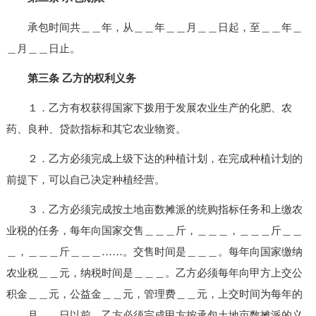
承包时间共＿＿年，从＿＿年＿＿月＿＿日起，至＿＿年＿
＿月＿＿日止。
第三条 乙方的权利义务
１．乙方有权获得国家下拨用于发展农业生产的化肥、农
药、良种、贷款指标和其它农业物资。
２．乙方必须完成上级下达的种植计划，在完成种植计划的
前提下，可以自己决定种植经营。
３．乙方必须完成按土地亩数摊派的统购指标任务和上缴农
业税的任务，每年向国家交售＿＿＿斤，＿＿＿，＿＿＿斤＿＿
＿，＿＿＿斤＿＿＿……。交售时间是＿＿＿。每年向国家缴纳
农业税＿＿元，纳税时间是＿＿＿。乙方必须每年向甲方上交公
积金＿＿元，公益金＿＿元，管理费＿＿元，上交时间为每年的
＿＿月＿＿日以前。乙方必须完成甲方按承包土地亩数摊派的义