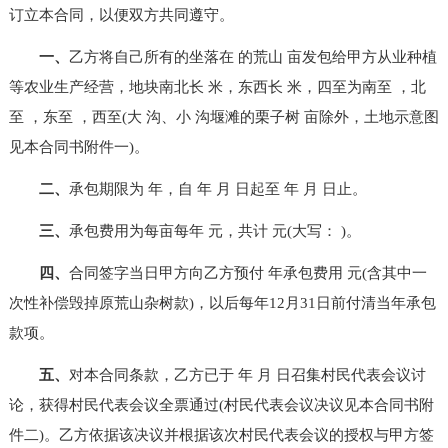
订立本合同，以便双方共同遵守。
一、
乙方将自己所有的坐落在 的荒山 亩发包给甲方从业种植
等农业生产经营，地块南北长 米，东西长 米，四至为南至 ，北
至 ，东至 ，西至(大 沟、小 沟堰滩的栗子树 亩除外，土地示意图
见本合同书附件一)。
二、
承包期限为 年，自 年 月 日起至 年 月 日止。
三、
承包费用为每亩每年 元，共计 元(大写： )。
四、
合同签字当日甲方向乙方预付 年承包费用 元(含其中一
次性补偿毁掉原荒山杂树款)，以后每年12月31日前付清当年承包
款项。
五、
对本合同条款，乙方已于 年 月 日召集村民代表会议讨
论，获得村民代表会议全票通过(村民代表会议决议见本合同书附
件二)。乙方依据该决议并根据该次村民代表会议的授权与甲方签