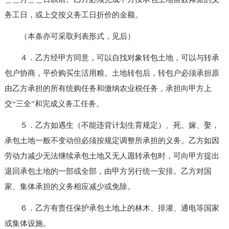
务工日，或上交按义务工日折价的金额。
（本条亦可采取列表形式，见后）
４．乙方经甲方同意，可以自找对象转包土地，可以与转承
包户协商，平价购买生活用粮。土地转包后，转包户必须承担原
由乙方承担的所有统购任务和缴纳农业税任务，承担向甲方上
交“三全”和完成义务工任务。
５．乙方如遇生（不能违背计划生育规定）、死、嫁、娶，
承包土地一般不变动但必须按规定调整所承担的义务。乙方如因
劳动力减少无法继续承包土地又无人愿转承包时，可向甲方提出
退回承包土地的一部或全部，由甲方另行统一安排。乙方对国
家、集体承担的义务相应减少或免除。
６．乙方有责任保护承包土地上的林木、排灌、通电等国家
或集体设施。