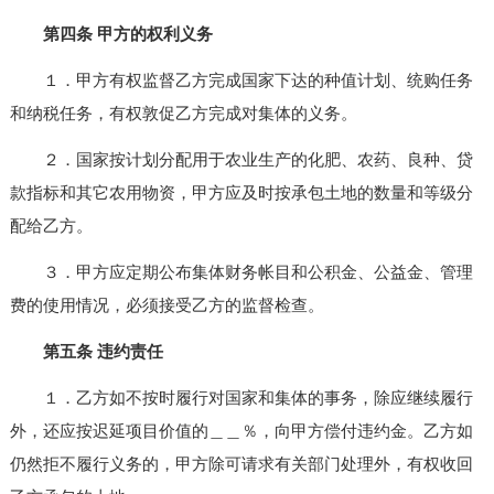
第四条 甲方的权利义务
１．甲方有权监督乙方完成国家下达的种值计划、统购任务
和纳税任务，有权敦促乙方完成对集体的义务。
２．国家按计划分配用于农业生产的化肥、农药、良种、贷
款指标和其它农用物资，甲方应及时按承包土地的数量和等级分
配给乙方。
３．甲方应定期公布集体财务帐目和公积金、公益金、管理
费的使用情况，必须接受乙方的监督检查。
第五条 违约责任
１．乙方如不按时履行对国家和集体的事务，除应继续履行
外，还应按迟延项目价值的＿＿％，向甲方偿付违约金。乙方如
仍然拒不履行义务的，甲方除可请求有关部门处理外，有权收回