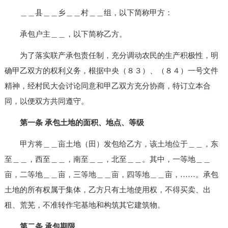
＿＿县＿＿乡＿＿村＿＿组，以下简称甲方：
承包户主＿＿，以下简称乙方。
为了落实联产承包责任制，充分调动农民的生产积极性，明
确甲乙双方的权利义务，根据中央（８３）、（８４）一号文件
精神，经村民大会讨论同意和甲乙双方充分协商，特订立本合
同，以便双方共同遵守。
第一条 承包土地的面积、地点、等级
甲方将＿＿亩土地（田）发包给乙方，该土地位于＿＿，东
至＿＿，西至＿＿，南至＿＿，北至＿＿。其中，一等地＿＿
亩，二等地＿＿亩，三等地＿＿亩，四等地＿＿亩，……。承包
土地的所有权属于集体，乙方只有土地使用权，不得买卖、出
租、荒芜，不准转作宅基地和构筑其它建筑物。
第二条 承包期限