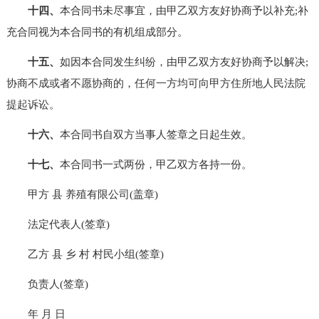
十四、
本合同书未尽事宜，由甲乙双方友好协商予以补充;补
充合同视为本合同书的有机组成部分。
十五、
如因本合同发生纠纷，由甲乙双方友好协商予以解决;
协商不成或者不愿协商的，任何一方均可向甲方住所地人民法院
提起诉讼。
十六、
本合同书自双方当事人签章之日起生效。
十七
、
本合同书一式两份，甲乙双方各持一份。
甲方 县 养殖有限公司(盖章)
法定代表人(签章)
乙方 县 乡 村 村民小组(签章)
负责人(签章)
年 月 日