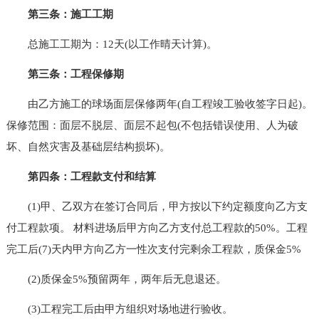
第三条：施工工期
总施工工期为：12天(以工作晴天计算)。
第三条：工程保修期
由乙方施工的球场面层保修两年(自工程竣工验收签字日起)。
保修范围：面层不脱层、面层不起包(不包括错误使用、人为破
坏、自然灾害及基础层结构损坏)。
第四条：工程款支付和结算
(1)甲、乙双方在签订合同后，甲方按以下约定额度向乙方支
付工程款项。 材料进场后甲方向乙方支付总工程款的50%。工程
完工后(7)天内甲方向乙方一性次支付完剩余工程款，质保金5%
(2)质保金5%预留两年，两年后无息退还。
(3)工程完工后由甲方组织对场地进行验收。