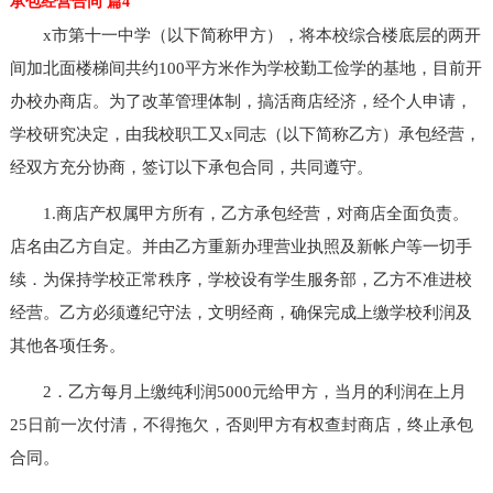
承包经营合同 篇4
x市第十一中学（以下简称甲方），将本校综合楼底层的两开
间加北面楼梯间共约100平方米作为学校勤工俭学的基地，目前开
办校办商店。为了改革管理体制，搞活商店经济，经个人申请，
学校研究决定，由我校职工又x同志（以下简称乙方）承包经营，
经双方充分协商，签订以下承包合同，共同遵守。
1.商店产权属甲方所有，乙方承包经营，对商店全面负责。
店名由乙方自定。并由乙方重新办理营业执照及新帐户等一切手
续．为保持学校正常秩序，学校设有学生服务部，乙方不准进校
经营。乙方必须遵纪守法，文明经商，确保完成上缴学校利润及
其他各项任务。
2．乙方每月上缴纯利润5000元给甲方，当月的利润在上月
25日前一次付清，不得拖欠，否则甲方有权查封商店，终止承包
合同。