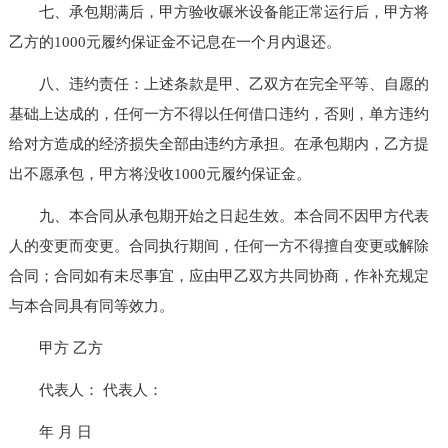
七、承包期满后，甲方验收碾米设备能正常运行后，甲方将
乙方的1000元履约保证金不记息在一个月内退还。
八、违约责任：上述条款是甲、乙双方在完全平等、自愿的
基础上达成的，任何一方不得以任何借口违约，否则，单方违约
给对方造成的经济损失全部由违约方承担。在承包期内，乙方提
出不愿承包，甲方将没收1000元履约保证金。
九、本合同从承包期开始之日起生效。本合同不因甲方代表
人的变更而变更。合同执行期间，任何一方不得擅自变更或解除
合同；合同如有未尽事宜，应由甲乙双方共同协商，作补充规定
与本合同具有同等效力。
甲方 乙方
代表人： 代表人：
年 月 日