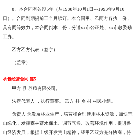
8。本合同有效期5年（从1988年10月1日---1993年9月10
日）。合同到期提前三个月续订。本合同甲、乙两方各执一份，
具有同等效力，本合同倒本二份．分送xx市公证处、xx市教委勤
工办。
乙方乙方代表（签字）
（盖章）
承包经营合同 篇5
甲方 县 养殖有限公司。
法定代表人 ，执行董事。 乙方 县 乡 村 村民小组。
负责人 为发展林业生产，培育和合理使用林木资源，加快荒
山绿化，发挥森林蓄水保土、调节气候、改善环境作用，促进鲁
山经济发展，根据上级开发荒山精神，经甲乙双方充分协商，特