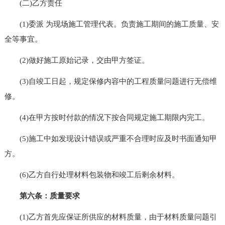
(二)乙方责任
(1)委派 为现场施工管理代表。负责施工期间的施工质量、安
全等事宜。
(2)做好施工原始记录，交由甲方签证。
(3)自竣工日起，规定保修内容中的工程质量问题进行无偿维
修。
(4)在甲方按时付款的情况下按合同规定施工期限内完工。
(5)施工中如发现设计错误或严重不合理时应及时书面通知甲
方。
(6)乙方自行处理材料包装物和竣工后剩余材料。
第六条：质量要求
(1)乙方首先应保证所供应的材料质量，由于材料质量问题引