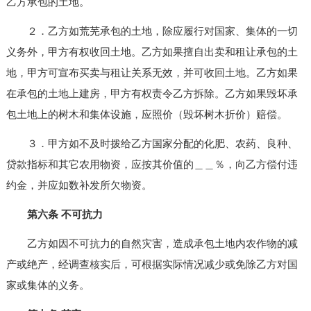
乙方承包的土地。
２．乙方如荒芜承包的土地，除应履行对国家、集体的一切
义务外，甲方有权收回土地。乙方如果擅自出卖和租让承包的土
地，甲方可宣布买卖与租让关系无效，并可收回土地。乙方如果
在承包的土地上建房，甲方有权责令乙方拆除。乙方如果毁坏承
包土地上的树木和集体设施，应照价（毁坏树木折价）赔偿。
３．甲方如不及时拨给乙方国家分配的化肥、农药、良种、
贷款指标和其它农用物资，应按其价值的＿＿％，向乙方偿付违
约金，并应如数补发所欠物资。
第六条 不可抗力
乙方如因不可抗力的自然灾害，造成承包土地内农作物的减
产或绝产，经调查核实后，可根据实际情况减少或免除乙方对国
家或集体的义务。