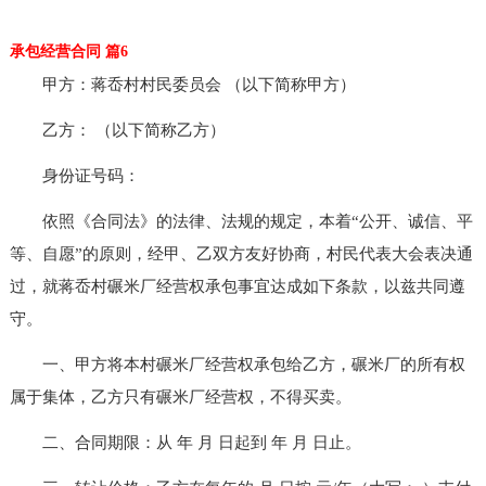
承包经营合同 篇6
甲方：蒋岙村村民委员会 （以下简称甲方）
乙方： （以下简称乙方）
身份证号码：
依照《合同法》的法律、法规的规定，本着“公开、诚信、平
等、自愿”的原则，经甲、乙双方友好协商，村民代表大会表决通
过，就蒋岙村碾米厂经营权承包事宜达成如下条款，以兹共同遵
守。
一、甲方将本村碾米厂经营权承包给乙方，碾米厂的所有权
属于集体，乙方只有碾米厂经营权，不得买卖。
二、合同期限：从 年 月 日起到 年 月 日止。