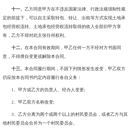
十一、
乙方同意甲方在不违反国家法律、行政法规强制性规
定的前提下，可以自主采取转包、转让、出租等方式实现土地承
包经营权流转。土地承包经营权流转取得的收入全部归甲方享
有，乙方不得对此主张任何权利。
十二、
在本合同有效期间，甲乙任何一方不经对方书面同
意，不得擅自变更或解除本合同。
十三、
本合同履行期间，不因下列情形发生改变，甲乙双方
仍应按本合同书约定内容履行各自义务：
1、甲方或乙方的负责人、经办人变更;
2、甲乙双方名称改变;
3、乙方分离为两个或两个以上的村民委员会，或者乙方与其
他村民委员会合并为一个村民委员会。