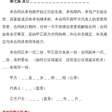
第七条 其它＿＿＿＿＿＿＿＿＿＿＿＿＿＿＿＿
本合同从承包期开始之日起生效。承包期内，承包户主如去
世，其家庭成员有承包继承权。本合同不因甲方代表人的变更而
变更。合同执行期间，任何一方不得擅自变更或解除合同；合同
如有未尽事宜，应由甲乙双方共同协商，作出补充规定。补充规
定与本合同具有同等效力。
本合同正本一式二份，甲乙双方各执一份；合同副本一式＿
＿份，送村委会、（如经公证或鉴证，还应送公证或鉴证机关）
……各留存一份。
甲方：＿＿县＿＿乡＿＿村＿＿组（公章）
代表人：＿＿（盖章）
乙方户主：＿＿＿（盖章） ＿＿年＿＿月＿