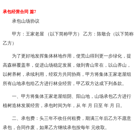
承包经营合同 篇7
承包山场协议
甲方：王家老屋 （以下简称甲方） 乙方：陈敬合（以下简称
乙方）
为了更好地发挥集体林地作用，使荒山得到更一步绿化，提
高森林覆盖率，促进山场稳定发展，做到青山常在，以山养山，
以树养树，承续利用，经双方共同协商，甲方将集体王家老屋组
所有山地承包给乙方进行林业经营，甲乙双方达成下列条款。
一、甲方将集体王家老屋组阴、阳山地，山场承包乙方进行
植树造林发展经营，承包时间为年，从 年 月 日至 年 月 日。
二、承包费：头三年不收任何租费，期满三年后乙方不愿意
承包，合同作废，如果乙方继续承包按每年 元收取。