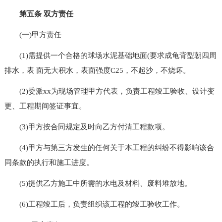
第五条 双方责任
(一)甲方责任
(1)需提供一个合格的球场水泥基础地面(要求成龟背型朝四周
排水，表 面无大积水，表面强度C25，不起沙，不烧坏。
(2)委派xx为现场管理甲方代表，负责工程竣工验收、设计变
更、工程期间签证事宜。
(3)甲方按合同规定及时向乙方付清工程款项。
(4)甲方与第三方发生的任何关于本工程的纠纷不得影响该合
同条款的执行和施工进度。
(5)提供乙方施工中所需的水电及材料、废料堆放地。
(6)工程竣工后，负责组织该工程的竣工验收工作。