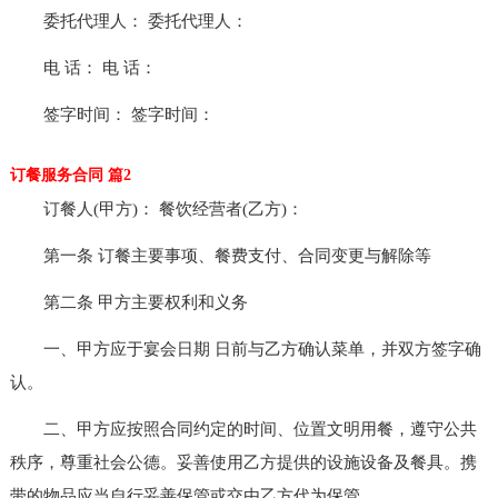
委托代理人： 委托代理人：
电 话： 电 话：
签字时间： 签字时间：
订餐服务合同 篇2
订餐人(甲方)： 餐饮经营者(乙方)：
第一条 订餐主要事项、餐费支付、合同变更与解除等
第二条 甲方主要权利和义务
一、甲方应于宴会日期 日前与乙方确认菜单，并双方签字确
认。
二、甲方应按照合同约定的时间、位置文明用餐，遵守公共
秩序，尊重社会公德。妥善使用乙方提供的设施设备及餐具。携
带的物品应当自行妥善保管或交由乙方代为保管。