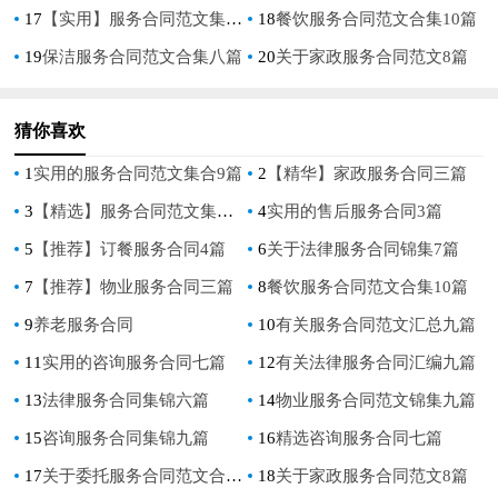
17
【实用】服务合同范文集锦九篇
18
餐饮服务合同范文合集10篇
19
保洁服务合同范文合集八篇
20
关于家政服务合同范文8篇
猜你喜欢
1
实用的服务合同范文集合9篇
2
【精华】家政服务合同三篇
3
【精选】服务合同范文集合八篇
4
实用的售后服务合同3篇
5
【推荐】订餐服务合同4篇
6
关于法律服务合同锦集7篇
7
【推荐】物业服务合同三篇
8
餐饮服务合同范文合集10篇
9
养老服务合同
10
有关服务合同范文汇总九篇
11
实用的咨询服务合同七篇
12
有关法律服务合同汇编九篇
13
法律服务合同集锦六篇
14
物业服务合同范文锦集九篇
15
咨询服务合同集锦九篇
16
精选咨询服务合同七篇
17
关于委托服务合同范文合集7篇
18
关于家政服务合同范文8篇