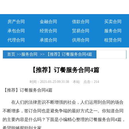
房产合同
金融合同
借款合同
买卖合同
承包合同
经营合同
贸易合同
服务合同
代理合同
承揽合同
供用合同
租赁合同
首页
>>
服务合同
>> 【推荐】订餐服务合同4篇
【推荐】订餐服务合同4篇
时间：2021-01-25 09:31:38
本站
点击：214
【推荐】订餐服务合同4篇
在人们的法律意识不断增强的社会，人们运用到合同的场合
不断增多，签订合同也是避免争端的最好方式之一。你知道合同
的主要内容是什么吗？下面是小编精心整理的订餐服务合同4篇，
希望能够帮助到大家。