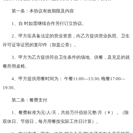
第一条：本协议有效期限及内容
1、自 时如需继续合作另行订立协议。
2、甲方应具备法定的营业资质，向乙方提供营业执照、卫生
许可证等证照的复印件（加盖公章）。
3、甲方为乙方提供符合卫生条件的场地、供餐，及充足的就
餐所用桌椅。
4、甲方提供用餐时间为： 午餐11:00---13:30; 晚餐17:00—
19:30。
第二条：餐费支付
1、餐费标准为元/人/天，共拾万仟佰拾元整/月（￥），（除
双休日、节假日，每月用餐按实际工作日计算）。