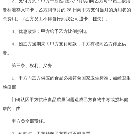
2、支付方式：甲方一次性(按六个月/期)向乙方每个员工按用
餐标准存入IC卡，乙方则每月的 28 日向甲方支付当月的所用餐的
总费用。（乙方员工不得自行到我公司退卡、挂失）。
3、优惠政策：甲方给予乙方比例折扣。
4、如乙方逾期未向甲方支付帐款，甲方有权向乙方停止供
餐。
第三条、权利、义务
1、甲方向乙方供应的食品必须符合国家卫生标准，如经卫生
检疫部
门确认因甲方供应食品质量问题造成乙方食物中毒或损坏健
康的，由
甲方负全部责任。
2、付款时，甲方须向乙方提供正规发票。