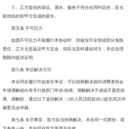
三、乙方提供的菜品、酒水、服务不符合合同约定的，应当
赔偿由此给甲方造成的损失。
第五条 不可抗力
如因不可抗力不能履行本协议时，经核实可全部或部分免除
责任，乙方无息返还甲方定金，但应当及时通知对方，并在合理
期限内提供证明。
第六条 争议解决方式
本合同在履行中如发生争议，可以协商解决或向消费者协会
申请调解或向有关行政部门申诉;协商、调解解决不成或不愿意协
商、调解的，通过以下途径解决：□向人民法院起诉;□提交武汉仲
裁委员会仲裁。
第七条 未尽事宜，双方应当协商解决。本合同一式两份，双
方各执一份。本合同在双方签章后生效。