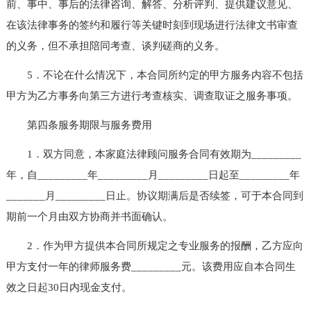
前、事中、事后的法律咨询、解答、分析评判、提供建议意见、
在该法律事务的签约和履行等关键时刻到现场进行法律文书审查
的义务，但不承担陪同考查、谈判磋商的义务。
5．不论在什么情况下，本合同所约定的甲方服务内容不包括
甲方为乙方事务向第三方进行考查核实、调查取证之服务事项。
第四条服务期限与服务费用
1．双方同意，本家庭法律顾问服务合同有效期为_________
年，自_________年_________月_________日起至_________年
_______月_________日止。协议期满后是否续签，可于本合同到
期前一个月由双方协商并书面确认。
2．作为甲方提供本合同所规定之专业服务的报酬，乙方应向
甲方支付一年的律师服务费_________元。该费用应自本合同生
效之日起30日内现金支付。