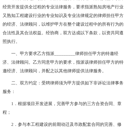
经营开发提供全过程的专业法律服务，要求指派熟知房地产行业
又熟知工程建设行业的专业知识及专业法律规定的律师担任甲方
的经济、法律顾问，以维护甲方在整个建设过程中的所有行为的
合法性及其合法权益。经协商，双方达成以下条款，以资共同遵
照执行。
一、甲方要求乙方指派_________律师担任甲方的特邀经
济、法律顾问。乙方同意甲方的要求，指派该律师担任甲方的特
邀经济、法律顾问，并配之以其他律师提供法律服务。
二、双方约定：受聘律师须为甲方提供如下非诉讼法律事务
服务：
1．根据项目开发进展，完善甲方参与的三方合资合同、章
程；
2．参与本工程建设的前期动迁及市政配套合同的完善、修