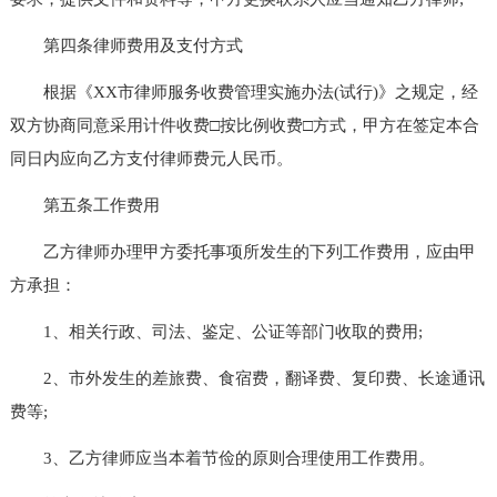
第四条律师费用及支付方式
根据《XX市律师服务收费管理实施办法(试行)》之规定，经
双方协商同意采用计件收费□按比例收费□方式，甲方在签定本合
同日内应向乙方支付律师费元人民币。
第五条工作费用
乙方律师办理甲方委托事项所发生的下列工作费用，应由甲
方承担：
1、相关行政、司法、鉴定、公证等部门收取的费用;
2、市外发生的差旅费、食宿费，翻译费、复印费、长途通讯
费等;
3、乙方律师应当本着节俭的原则合理使用工作费用。