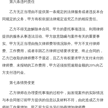
第六条违约责任
乙方无正当理由不提供第一条规定的法律服务或者违反本合
同规定的义务，甲方有权依据法律规定追究乙方的相应责任。
乙方不得无故解除本合同。甲方的委托事项违法、利用律师
提供的服务从事违法活动、甲方故意隐瞒与案件有关的重要事
实、甲方无正当理由拖欠律师费等情况除外。甲方不支付律师
费、工作费用，或者非因乙方律师过错要求变更、终止合同的，
乙方已收取的律师费不予退还，且乙方有权要求甲方支付未付的
律师费、未报销的工作费用，甲方还须按照逾期金额的20%向乙
方支付违约金。
第七条情势变更
乙方律师在办理委托事项的过程中，如发现案件的实际情况
与本合同签订前甲方提供的信息以及材料不符，由此造成乙方律
师的工作量增加，甲乙双方应当另行协商增加律师费。