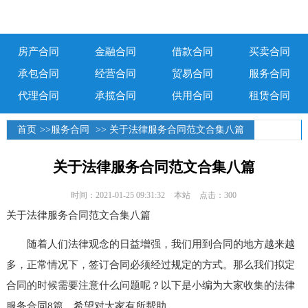
房产合同
金融合同
借款合同
买卖合同
承包合同
经营合同
贸易合同
服务合同
代理合同
承揽合同
供用合同
租赁合同
首页
>>
服务合同
>> 关于法律服务合同范文合集八篇
关于法律服务合同范文合集八篇
时间：2021-01-25 09:31:32
本站
点击：300
关于法律服务合同范文合集八篇
随着人们法律观念的日益增强，我们用到合同的地方越来越
多，正常情况下，签订合同必须经过规定的方式。那么我们拟定
合同的时候需要注意什么问题呢？以下是小编为大家收集的法律
服务合同8篇，希望对大家有所帮助。