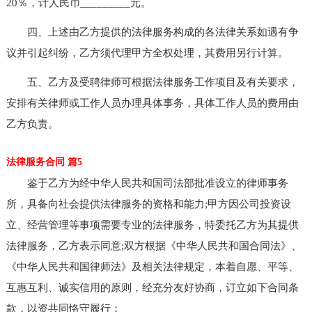
20％，计人民币_________元。
四、上述由乙方提供的法律服务构成的各法律关系如遇有争
议并引起纠纷，乙方须代理甲方全权处理，其费用另行计算。
五、乙方及受聘律师可根据法律服务工作项目及有关要求，
安排有关律师或工作人员办理具体事务，具体工作人员的费用由
乙方负责。
法律服务合同 篇5
鉴于乙方为经中华人民共和国司法部批准设立的律师事务
所，具备向社会提供法律服务的资格和能力;甲方因公司投资设
立、经营管理等事项需要专业的法律服务，特委托乙方为其提供
法律服务，乙方表示同意;双方根据《中华人民共和国合同法》、
《中华人民共和国律师法》及相关法律规定，本着自愿、平等、
互惠互利、诚实信用的原则，经充分友好协商，订立如下合同条
款，以资共同恪守履行：