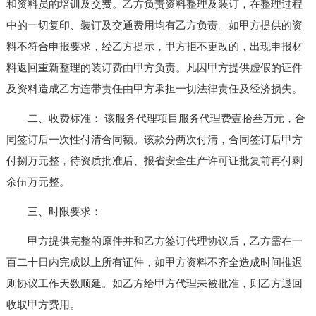
和资料员的培训及交费。乙方负责资料整理及装订，在整理过程
中的一切复印、装订及交通费用均有乙方负责。如甲方提供的资
料不符合申报要求，经乙方提示，甲方拒不更改的，出现申报材
料返回重新整理的装订费由甲方负责。凡因甲方提供虚假的证件
及资料造成乙方连带责任由甲方承担一切法律责任及经济损失。
二、收费标准： 该服务代理项目服务代理费壹拾叁万元，合
同签订后一次性付清合同额。该款分两次付清，合同签订后甲方
付捌万元整，待资质批准后、报省安全生产许可证批复前再付剩
余伍万元整。
三、时限要求：
甲方提供完整的原件并和乙方签订代理协议后，乙方需在一
百二十日内完成以上所有证件，如甲方资料不齐全造成时间推迟
则协议工作天数顺延。如乙方给甲方代理未被批准，则乙方退回
收取甲方费用。