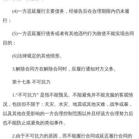
(4)一方迟延履行主要债务，经催告后在合理期限内仍未履
行；
(5)一方迟延履行债务或者有其他违约行为致使不能实现合同
目的；
(6)法律规定的其他情形。
3.解除合同方在解除合同时，应履行通知对方义务。
第十七条 不可抗力
1.“不可抗力” 是指不能预见、不能避免并不能克服的客观情
况，包括但不限于：天灾、水灾、地震或其他灾难，战争或暴，
以及其他在受影响的一方合理控制范围以外且经该方合理努力后
也不能防止或避免的类似事件。
2.由于不可抗力的原因，而不能履行合同或延迟履行合同的