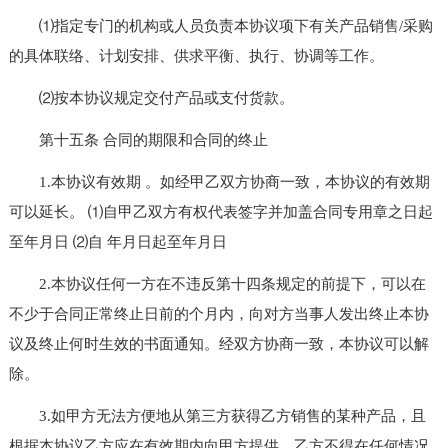
⑴指定专门的机构或人员负责本协议项下有关产品销售/采购
的具体联络、计划安排、供求平衡、执行、协调等工作。
⑵按本协议规定交付产品或支付货款。
第十五条 合同的期限和合同的终止
1.本协议有效期 。如经甲乙双方协商一致，本协议的有效期
可以延长。 ⑴自甲乙双方有权代表签字并加盖合同专用章之日起
至年月日 ⑵自 年月日起至年月日
2.本协议任何一方在不违反第十四条规定的前提下，可以在
不少于合同正常终止日前的个月内，向对方当事人发出终止本协
议及终止何时生效的书面通知。经双方协商一致，本协议可以解
除。
3.如甲方无法方便地从第三方获得乙方销售的某种产品，且
根据本协议乙方应在有效期内向甲方提供，乙方不得在任何情况