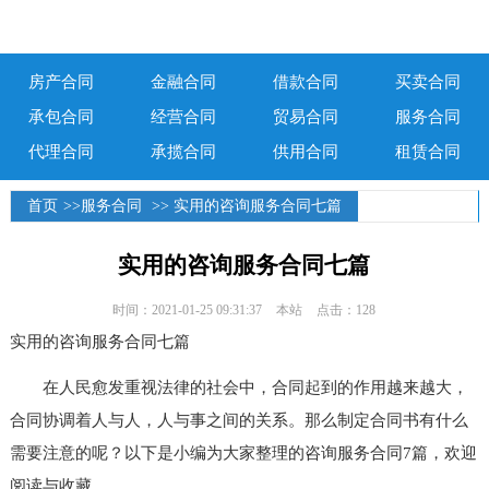
房产合同
金融合同
借款合同
买卖合同
承包合同
经营合同
贸易合同
服务合同
代理合同
承揽合同
供用合同
租赁合同
首页
>>
服务合同
>> 实用的咨询服务合同七篇
实用的咨询服务合同七篇
时间：2021-01-25 09:31:37
本站
点击：128
实用的咨询服务合同七篇
在人民愈发重视法律的社会中，合同起到的作用越来越大，
合同协调着人与人，人与事之间的关系。那么制定合同书有什么
需要注意的呢？以下是小编为大家整理的咨询服务合同7篇，欢迎
阅读与收藏。