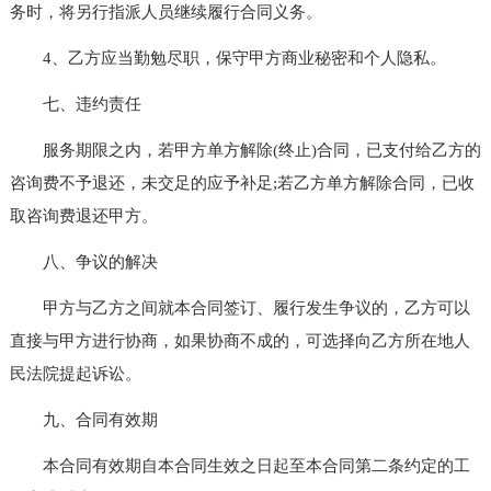
务时，将另行指派人员继续履行合同义务。
4、乙方应当勤勉尽职，保守甲方商业秘密和个人隐私。
七、违约责任
服务期限之内，若甲方单方解除(终止)合同，已支付给乙方的
咨询费不予退还，未交足的应予补足;若乙方单方解除合同，已收
取咨询费退还甲方。
八、争议的解决
甲方与乙方之间就本合同签订、履行发生争议的，乙方可以
直接与甲方进行协商，如果协商不成的，可选择向乙方所在地人
民法院提起诉讼。
九、合同有效期
本合同有效期自本合同生效之日起至本合同第二条约定的工