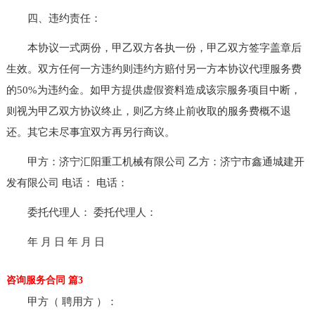
四、违约责任：
本协议一式两份，甲乙双方各执一份，甲乙双方签字盖章后
生效。双方任何一方违约则违约方赔付另一方本协议代理服务费
的50%为违约金。如甲方提供虚假资料造成该宗服务项目中断，
则视为甲乙双方协议终止，则乙方终止前收取的服务费概不退
还。其它未尽事宜双方再另行商议。
甲方：济宁汇阳重工机械有限公司 乙方：济宁市鑫通城建开
发有限公司 电话： 电话：
委托代理人： 委托代理人：
年 月 日 年 月 日
咨询服务合同 篇3
甲方（ 聘用方 ）：