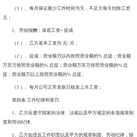
（3 ）、每月保证最少工作时间为天，不足天每天扣除工资
元；
2、劳动报酬：保底工资+ 提成
（1 ）、乙方基本工资为 元/ 月；
（2 ）、提成：营业额万以内按照营业额的% 总提；营业额
万至万按照营业额的% 总提；营业额万至万按照营业额的% 总
提；营业额万以上按照营业额的% 总提。
（3 ）、每月公司正常发薪日核发上月工资；
第四条 工作纪律和奖罚
1、乙方应遵守国家的法律、法规以及甲方规定的各项规章制
度和劳动纪律。
2、乙方如违反工作职责以及甲方的规章制度、劳动纪律，除