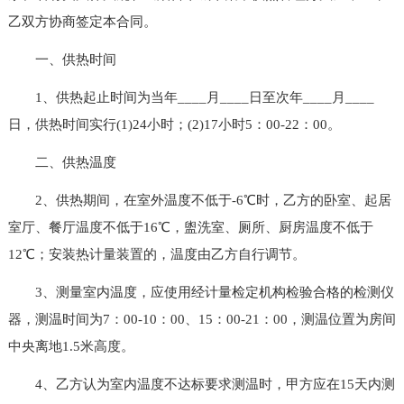
乙双方协商签定本合同。
一、供热时间
1、供热起止时间为当年____月____日至次年____月____
日，供热时间实行(1)24小时；(2)17小时5：00-22：00。
二、供热温度
2、供热期间，在室外温度不低于-6℃时，乙方的卧室、起居
室厅、餐厅温度不低于16℃，盥洗室、厕所、厨房温度不低于
12℃；安装热计量装置的，温度由乙方自行调节。
3、测量室内温度，应使用经计量检定机构检验合格的检测仪
器，测温时间为7：00-10：00、15：00-21：00，测温位置为房间
中央离地1.5米高度。
4、乙方认为室内温度不达标要求测温时，甲方应在15天内测