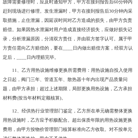
故障需要修理时，应及时通知甲方，甲方在接到报告后60分钟内
赶到现场进行修理。发生泄漏时，甲方在接到报告后30分钟内采
取措施，止住泄漏，因延误时间对乙方造成的损失，由甲方负责
赔偿。如果因热水泄漏对用户造成直接经济损失，应做好损失记
录，分析泄漏原因，分清双方责任，并由双方签字认可。属于甲
方责任需向乙方赔偿的，要在____日内做出赔偿方案，经双方认
定后，____日内理赔完毕。
11、乙方用热设施维修更换所需费用：用热设施自投入使用
之日起，阀门三年、管道五年、散热器十年内出现产品质量问
题，由甲方承担；超过上述期限，局部更换用热设施，乙方承担
材料费(按当年材料定额核算)。
12、经供热行业管理部门鉴定，乙方所在单元确需整体更换
用热设施时，乙方应予积极配合。超出保质年限的用热设施更换
费用，由甲方按物价管理部门核算标准向乙方收取。对不按单元