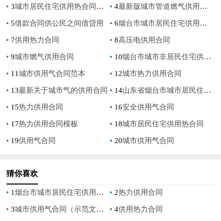
3
城市居民住宅供用热合同范本
4
最新版城市管道燃气供用气合同
5
借款合同供公民之间借贷用
6
烟台市城市居民住宅供用合同
7
供用热力合同
8
高压电供用合同
9
城市燃气供用合同
10
烟台市城市非居民住宅供用热合同
11
城市供用气合同范本
12
城市热力供用合同
13
最新关于城市气的供用合同
14
山东省烟台市城市居民住宅供用热合同
15
热力供用合同
16
安全供用气合同
17
热力供用合同模板
18
城市居民住宅供用热合同
19
供用气合同
20
城市供用气合同
猜你喜欢
1
烟台市城市居民住宅供用合同
2
热力供用合同
3
城市供用气合同（示范文本）
4
供用热力合同