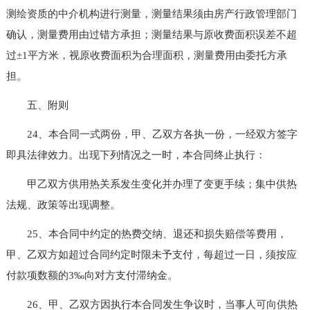
测绘资质的中介机构进行测量，测量结果须由房产行政管理部门
确认，测量费用由过错方承担；测量结果与原收费面积误差不超
过±1平方米，视原收费面积为合理面积，测量费用由委托方承
担。
五、附则
24、本合同一式两份，甲、乙双方各执一份，一经双方签字
即具法律效力。出现下列情况之一时，本合同终止执行：
甲乙双方供用热关系发生变化并办理了变更手续；集中供热
法规、政策等出现调整。
25、本合同中约定的热费交纳、退还和损失赔偿等费用，
甲、乙双方如超过合同约定时限未予支付，每超过一日，须按应
付款项数额的3‰向对方支付滞纳金。
26、甲、乙双方因执行本合同发生争议时，当事人可向供热