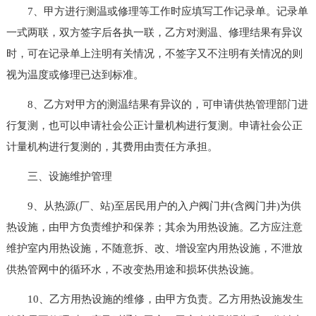
7、甲方进行测温或修理等工作时应填写工作记录单。记录单
一式两联，双方签字后各执一联，乙方对测温、修理结果有异议
时，可在记录单上注明有关情况，不签字又不注明有关情况的则
视为温度或修理已达到标准。
8、乙方对甲方的测温结果有异议的，可申请供热管理部门进
行复测，也可以申请社会公正计量机构进行复测。申请社会公正
计量机构进行复测的，其费用由责任方承担。
三、设施维护管理
9、从热源(厂、站)至居民用户的入户阀门井(含阀门井)为供
热设施，由甲方负责维护和保养；其余为用热设施。乙方应注意
维护室内用热设施，不随意拆、改、增设室内用热设施，不泄放
供热管网中的循环水，不改变热用途和损坏供热设施。
10、乙方用热设施的维修，由甲方负责。乙方用热设施发生