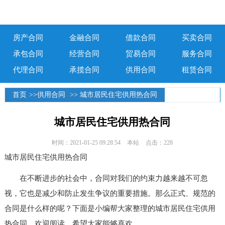
房产合同
金融合同
借款合同
买卖合同
承包合同
经营合同
贸易合同
服务合同
代理合同
承揽合同
供用合同
租赁合同
首页
>>
供用合同
>> 城市居民住宅供用热合同
城市居民住宅供用热合同
时间：2021-01-25 09:28:54
本站
点击：228
城市居民住宅供用热合同
在不断进步的社会中，合同对我们的约束力越来越不可忽
视，它也是减少和防止发生争议的重要措施。那么正式、规范的
合同是什么样的呢？下面是小编帮大家整理的城市居民住宅供用
热合同，欢迎阅读，希望大家能够喜欢。