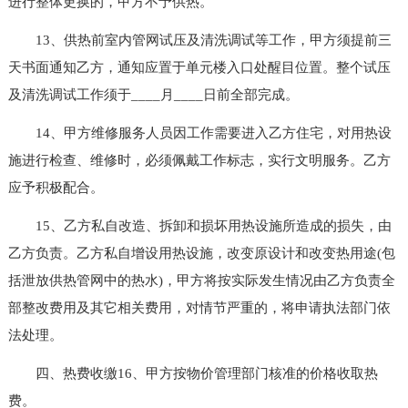
进行整体更换的，甲方不予供热。
13、供热前室内管网试压及清洗调试等工作，甲方须提前三
天书面通知乙方，通知应置于单元楼入口处醒目位置。整个试压
及清洗调试工作须于____月____日前全部完成。
14、甲方维修服务人员因工作需要进入乙方住宅，对用热设
施进行检查、维修时，必须佩戴工作标志，实行文明服务。乙方
应予积极配合。
15、乙方私自改造、拆卸和损坏用热设施所造成的损失，由
乙方负责。乙方私自增设用热设施，改变原设计和改变热用途(包
括泄放供热管网中的热水)，甲方将按实际发生情况由乙方负责全
部整改费用及其它相关费用，对情节严重的，将申请执法部门依
法处理。
四、热费收缴16、甲方按物价管理部门核准的价格收取热
费。