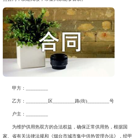
甲方：_________
乙方：_________区_________路(街)_________号
户主：_________
为维护供用热双方的合法权益，确保正常供用热，根据国
家、省有关法律法规和《烟台市城市集中供热管理办法》，经甲