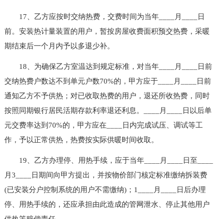
17、乙方应按时交纳热费，交费时间为当年____月____日
前。安装热计量装置的用户，暂按房屋收费面积预交热费，采暖
期结束后一个月内予以多退少补。
18、为确保乙方室温达到规定标准，对当年____月____日前
交纳热费户数达不到单元户数70%的，甲方应于____月____日前
通知乙方不予供热；对已收取热费的用户，退还所收热费，同时
按照同期银行居民活期存款利率退还利息。____月____日以后单
元交费率达到70%的，甲方应在____日内完成试压、调试等工
作，予以正常供热，热费按实际供暖时间收取。
19、乙方办理停、用热手续，应于当年____月____日至____
月3____日期间向甲方提出，并按物价部门核定标准缴纳拆装费
(已安装分户控制系统的用户不需缴纳)；1____月____日后办理
停、用热手续的，还应承担由此造成的管网泄水、停止其他用户
供热等赔偿责任。