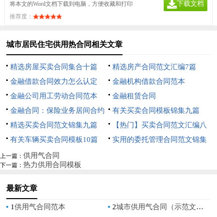
下载文档
将本文的Word文档下载到电脑，方便收藏和打印
推荐度：
城市居民住宅供用热合同相关文章
精选房屋买卖合同集合十篇
精选房产合同范文汇编7篇
金融借款合同效力怎么认定
金融机构借款合同范本
金融公司用工劳动合同范本
金融租赁合同
金融合同：保险业务居间合约
有关买卖合同模板锦集九篇
精选买卖合同范文锦集九篇
【热门】买卖合同范文汇编八
有关车辆买卖合同模板10篇
篇
实用的委托管理合同范文锦集
九篇
供用气合同
上一篇：
热力供用合同模板
下一篇：
最新文章
1
供用气合同范本
2
城市供用气合同（示范文本）