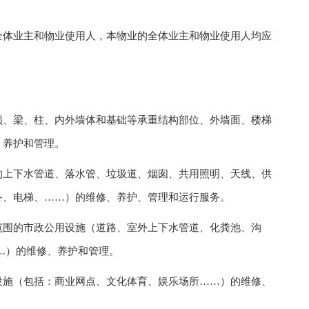
体业主和物业使用人，本物业的全体业主和物业使用人均应
、梁、柱、内外墙体和基础等承重结构部位、外墙面、楼梯
、养护和管理。
上下水管道、落水管、垃圾道、烟囱、共用照明、天线、供
备、电梯、……）的维修、养护、管理和运行服务。
围的市政公用设施（道路、室外上下水管道、化粪池、沟
.）的维修、养护和管理。
施（包括：商业网点、文化体育、娱乐场所……）的维修、