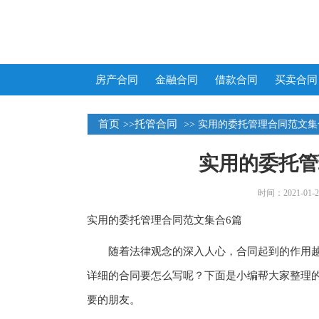
房产合同
金融合同
借款合同
买卖合同
首页
托管合同
>>
>> 实用的委托管理合同范文集
实用的委托管
时间：2021-01-25
实用的委托管理合同范文集合6篇
随着法律观念的深入人心，合同起到的作用越
详细的合同要怎么写呢？下面是小编帮大家整理
要的朋友。