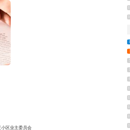
1
1
1
1
1
1
1
小区业主委员会