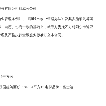
务有限公司聊城分公司
业管理条例》、《聊城市物业管理办法》及其实施细则等国
等、自愿、协商一致的基础上，就甲方委托乙方对阿尔卡迪亚
管理及严格执行壹级服务标准订立本合同。
 2平方米
园建筑面积：84684平方米 电梯品牌：富士达