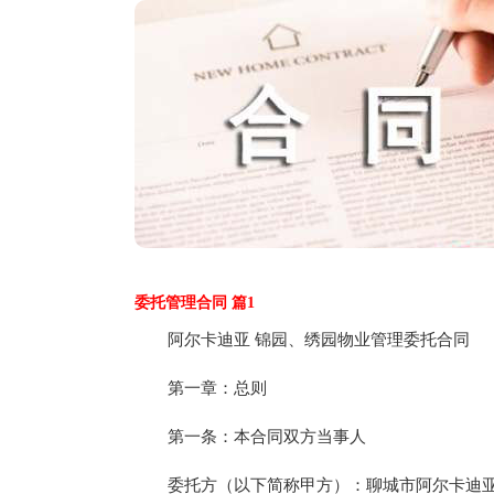
委托管理合同 篇1
阿尔卡迪亚 锦园、绣园物业管理委托合同
第一章：总则
第一条：本合同双方当事人
委托方（以下简称甲方）：聊城市阿尔卡迪亚