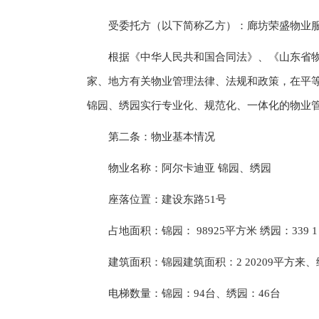
受委托方（以下简称乙方）：廊坊荣盛物业服
根据《中华人民共和国合同法》、《山东省物
家、地方有关物业管理法律、法规和政策，在平
锦园、绣园实行专业化、规范化、一体化的物业
第二条：物业基本情况
物业名称：阿尔卡迪亚 锦园、绣园
座落位置：建设东路51号
占地面积：锦园： 98925平方米 绣园：339 1
建筑面积：锦园建筑面积：2 20209平方来、绣
电梯数量：锦园：94台、绣园：46台