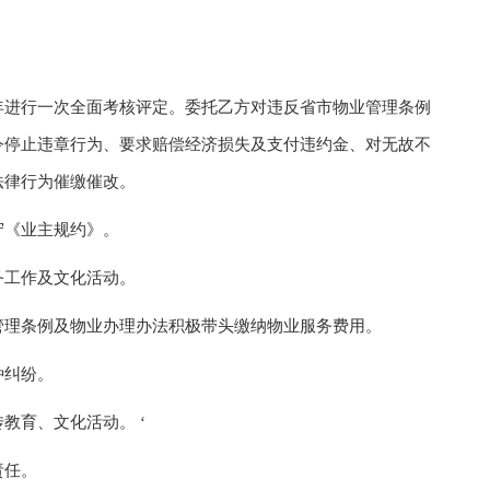
进行一次全面考核评定。委托乙方对违反省市物业管理条例
令停止违章行为、要求赔偿经济损失及支付违约金、对无故不
法律行为催缴催改。
《业主规约》。
工作及文化活动。
理条例及物业办理办法积极带头缴纳物业服务费用。
种纠纷。
育、文化活动。 ‘
责任。