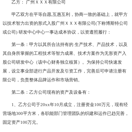
乙方： 广州ＸＸＸ有限公司
甲乙双方在平等自愿,互惠互利，协商一致的基础上，就甲方
以技术智力出资的形式入股广州ＸＸＸ有限公司(下称博斯特公司
或公司) 研发中心中心一事达成本协议，以资遵照履行：
第一条：甲方以其所合法持有的 生产技术、产品技术，以及
其自身所掌握的工程技术等智力成果、技术方案作为无形资产入
股公司研发中心（该中心财务独立核算）。为保持公司快速发
展，设立事业部进行产品开发及引资工作，完善后可申请注册有
限公司，负责整体品牌运作和市场营销。
第二条：乙方公司现有的资产及设备有：
1、乙方公司于20xx年10月成立，注册资金100万元，现有经
营场地300平方米，各职能部门管理团队的织建和运作已趋完善，
固定资产100万元。