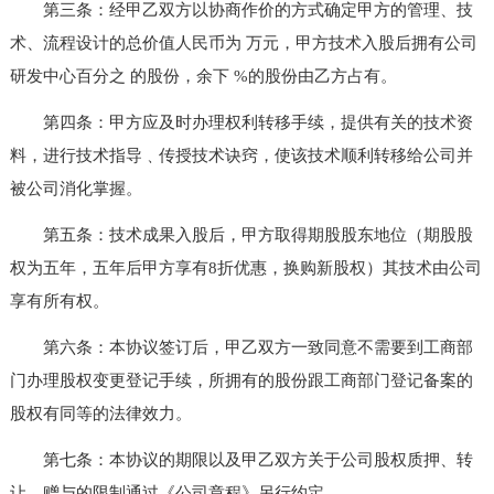
第三条：经甲乙双方以协商作价的方式确定甲方的管理、技
术、流程设计的总价值人民币为 万元，甲方技术入股后拥有公司
研发中心百分之 的股份，余下 %的股份由乙方占有。
第四条：甲方应及时办理权利转移手续，提供有关的技术资
料，进行技术指导﹑传授技术诀窍，使该技术顺利转移给公司并
被公司消化掌握。
第五条：技术成果入股后，甲方取得期股股东地位（期股股
权为五年，五年后甲方享有8折优惠，换购新股权）其技术由公司
享有所有权。
第六条：本协议签订后，甲乙双方一致同意不需要到工商部
门办理股权变更登记手续，所拥有的股份跟工商部门登记备案的
股权有同等的法律效力。
第七条：本协议的期限以及甲乙双方关于公司股权质押、转
让、赠与的限制通过《公司章程》另行约定。