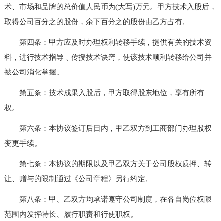
术、市场和品牌的总价值人民币为(大写)万元。甲方技术入股后，
取得公司百分之的股份，余下百分之的股份由乙方占有。
第四条：甲方应及时办理权利转移手续，提供有关的技术资
料，进行技术指导﹑传授技术诀窍，使该技术顺利转移给公司并
被公司消化掌握。
第五条：技术成果入股后，甲方取得股东地位，享有所有
权。
第六条：本协议签订后日内，甲乙双方到工商部门办理股权
变更手续。
第七条：本协议的期限以及甲乙双方关于公司股权质押、转
让、赠与的限制通过《公司章程》另行约定。
第八条：甲、乙双方均承诺遵守公司制度，在各自岗位权限
范围内发挥特长、履行职责和行使职权。