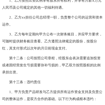
1、乙方按照出资比例享有股东所有权利，并享有月薪X万元
人民币及公司规定的其他一切福利待遇。
2、乙方xx担任公司总经理一职，负责整个公司的运营和资本
运作。
3、乙方每年定期向甲方公布一次财务账目，并应甲方要求，
可随时提供财务账目查看。乙方遵照法律规定的股份，按股分
红，其支付形式以次年的月日前现金支付。
第十二条：公司按照公司章程，经股东会表决需要追加投资
或者因经营发生亏损需要弥补亏损的，甲乙双方按照股权的比例
承担出资。
第十三条：违约责任
1、甲方负责产品研发与乙方提供所有运作资金支持及负责公
司的整体运作，是双方合作的基础。以下行为构成根本违约：