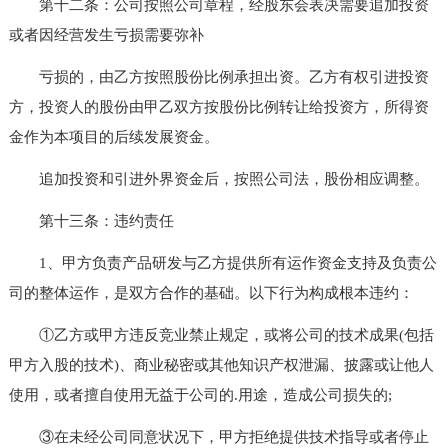
第十二条：公司按照公司章程，经股东会表决需要追加投资
或者因经营发生亏损需要弥补
亏损的，由乙方按照股份比例承担出资。乙方有权引进投资
方，投资人的股份由甲乙双方按股份比例转让给投资方，所得资
金作为本项目的后续发展资金。
追加投资和引进外界资金后，按照公司法，股份相应调整。
第十三条：违约责任
1、甲方负责产品研发与乙方提供所有运作资金支持及负责公
司的整体运作，是双方合作的基础。以下行为构成根本违约：
①乙方或甲方违反竞业禁止规定，或将公司的技术成果(包括
甲方入股的技术)、商业秘密或其他知识产权泄漏、披露或让他人
使用，或者擅自使用无益于公司的.用途，造成公司损失的;
③在未经公司同意状况下，甲方拒绝提供技术指导或者停止