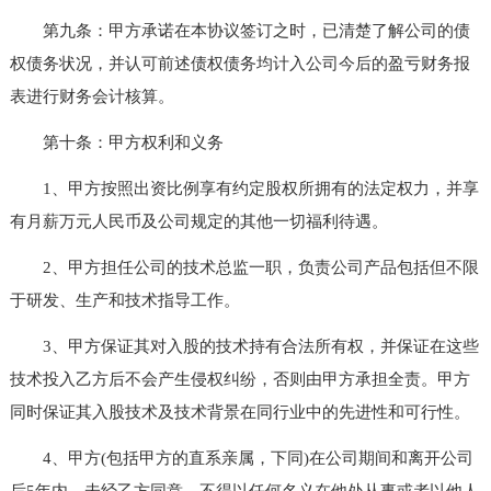
第九条：甲方承诺在本协议签订之时，已清楚了解公司的债
权债务状况，并认可前述债权债务均计入公司今后的盈亏财务报
表进行财务会计核算。
第十条：甲方权利和义务
1、甲方按照出资比例享有约定股权所拥有的法定权力，并享
有月薪万元人民币及公司规定的其他一切福利待遇。
2、甲方担任公司的技术总监一职，负责公司产品包括但不限
于研发、生产和技术指导工作。
3、甲方保证其对入股的技术持有合法所有权，并保证在这些
技术投入乙方后不会产生侵权纠纷，否则由甲方承担全责。甲方
同时保证其入股技术及技术背景在同行业中的先进性和可行性。
4、甲方(包括甲方的直系亲属，下同)在公司期间和离开公司
后5年内，未经乙方同意，不得以任何名义在他处从事或者以他人