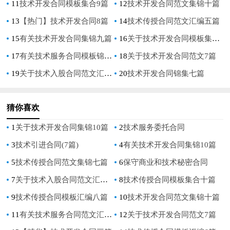
11
技术开发合同模板集合9篇
12
技术开发合同范文集锦十篇
13
【热门】技术开发合同8篇
14
技术传授合同范文汇编五篇
15
有关技术开发合同集锦九篇
16
关于技术开发合同模板集锦6篇
17
有关技术服务合同模板锦集七篇
18
关于技术开发合同范文7篇
19
关于技术入股合同范文汇编七篇
20
技术开发合同锦集七篇
猜你喜欢
1
关于技术开发合同集锦10篇
2
技术服务委托合同
3
技术引进合同(7篇)
4
有关技术开发合同集锦10篇
5
技术传授合同范文集锦七篇
6
保守商业和技术秘密合同
7
关于技术入股合同范文汇编8篇
8
技术传授合同模板集合十篇
9
技术传授合同模板汇编八篇
10
技术开发合同范文集锦十篇
11
有关技术服务合同范文汇总七篇
12
关于技术开发合同范文7篇