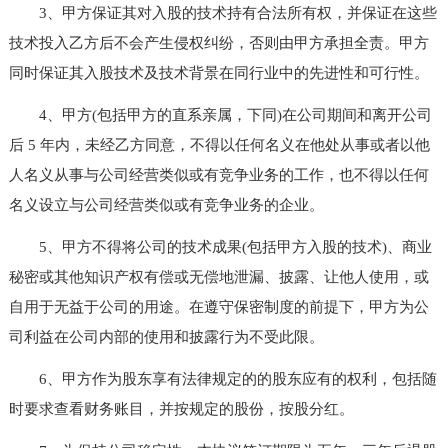
3、甲方保证其对入股的技术持有合法所有权，并保证在这些
技术投入乙方后不会产生侵权纠纷，否则由甲方承担全责。甲方
同时保证其入股技术及技术背景在同行业中的先进性和可行性。
4、甲方(包括甲方的直系亲属，下同)在公司期间和离开公司
后 5 年内，未经乙方同意，不得以任何名义在他处从事或者以他
人名义从事与公司经营类似或有竞争业务的工作，也不得以任何
名义设立与公司经营类似或有竞争业务的企业。
5、甲方不得将公司的技术成果(包括甲方入股的技术)、商业
秘密或其他知识产权有偿或无偿地泄漏、披露、让他人使用，或
自用于无益于公司的用途。在遵守保密制度的前提下，甲方为公
司利益在公司内部的使用和披露行为不受此限。
6、甲方作为股东享有法律规定的的股东应有的权利，包括随
时要求查看财务账目，并按规定的股份，按股分红。