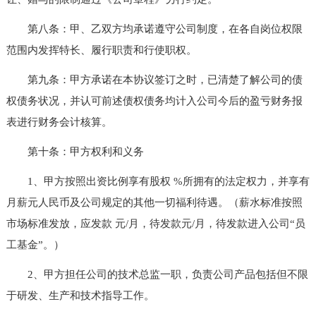
第八条：甲、乙双方均承诺遵守公司制度，在各自岗位权限
范围内发挥特长、履行职责和行使职权。
第九条：甲方承诺在本协议签订之时，已清楚了解公司的债
权债务状况，并认可前述债权债务均计入公司今后的盈亏财务报
表进行财务会计核算。
第十条：甲方权利和义务
1、甲方按照出资比例享有股权 %所拥有的法定权力，并享有
月薪元人民币及公司规定的其他一切福利待遇。（薪水标准按照
市场标准发放，应发款 元/月，待发款元/月，待发款进入公司“员
工基金”。）
2、甲方担任公司的技术总监一职，负责公司产品包括但不限
于研发、生产和技术指导工作。