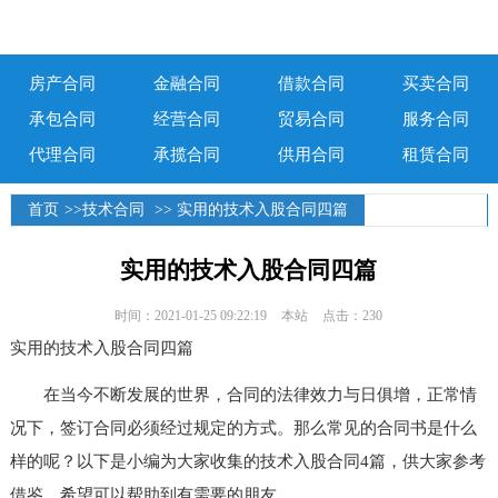
房产合同
金融合同
借款合同
买卖合同
承包合同
经营合同
贸易合同
服务合同
代理合同
承揽合同
供用合同
租赁合同
首页
>>
技术合同
>> 实用的技术入股合同四篇
实用的技术入股合同四篇
时间：2021-01-25 09:22:19
本站
点击：230
实用的技术入股合同四篇
在当今不断发展的世界，合同的法律效力与日俱增，正常情
况下，签订合同必须经过规定的方式。那么常见的合同书是什么
样的呢？以下是小编为大家收集的技术入股合同4篇，供大家参考
借鉴，希望可以帮助到有需要的朋友。