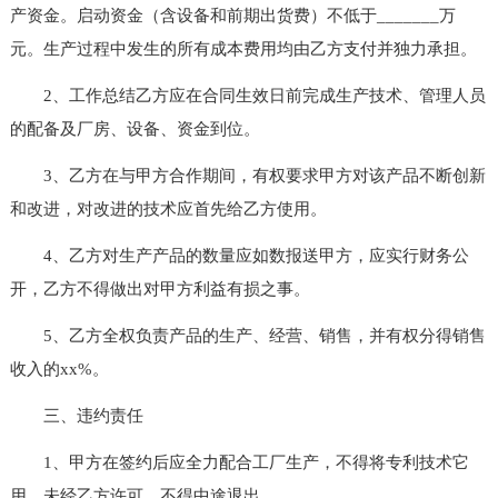
产资金。启动资金（含设备和前期出货费）不低于_______万
元。生产过程中发生的所有成本费用均由乙方支付并独力承担。
2、工作总结乙方应在合同生效日前完成生产技术、管理人员
的配备及厂房、设备、资金到位。
3、乙方在与甲方合作期间，有权要求甲方对该产品不断创新
和改进，对改进的技术应首先给乙方使用。
4、乙方对生产产品的数量应如数报送甲方，应实行财务公
开，乙方不得做出对甲方利益有损之事。
5、乙方全权负责产品的生产、经营、销售，并有权分得销售
收入的xx%。
三、违约责任
1、甲方在签约后应全力配合工厂生产，不得将专利技术它
用，未经乙方许可，不得中途退出。