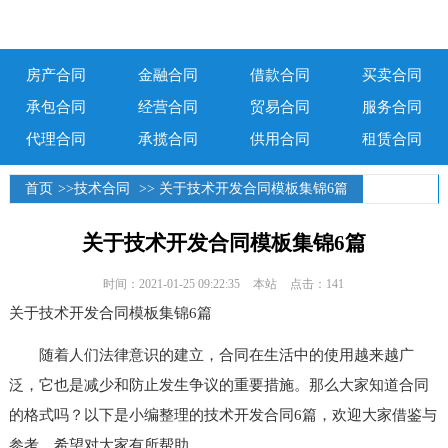
房产合同
金融合同
借款合同
买卖合同
承包合同
经营合同
贸易合同
服务合同
代理合同
承揽合同
供用合同
租赁合同
首页
>>
技术合同
>> 关于技术开发合同模板集锦6篇
关于技术开发合同模板集锦6篇
时间：2021-01-25 09:22:35
本站
点击：141
关于技术开发合同模板集锦6篇
随着人们法律意识的建立，合同在生活中的使用越来越广
泛，它也是减少和防止发生争议的重要措施。那么大家知道合同
的格式吗？以下是小编整理的技术开发合同6篇，欢迎大家借鉴与
参考，希望对大家有所帮助。