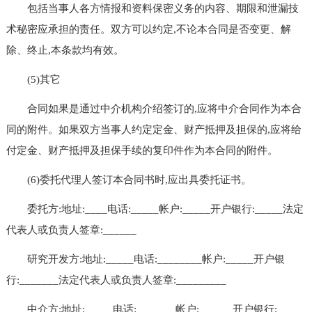
包括当事人各方情报和资料保密义务的内容、期限和泄漏技
术秘密应承担的责任。双方可以约定,不论本合同是否变更、解
除、终止,本条款均有效。
(5)其它
合同如果是通过中介机构介绍签订的,应将中介合同作为本合
同的附件。如果双方当事人约定定金、财产抵押及担保的,应将给
付定金、财产抵押及担保手续的复印件作为本合同的附件。
(6)委托代理人签订本合同书时,应出具委托证书。
委托方:地址:____电话:_____帐户:_____开户银行:_____法定
代表人或负责人签章:______
研究开发方:地址:_____电话:________帐户:_____开户银
行:_______法定代表人或负责人签章:_________
中介方:地址:_____电话:_______帐户:______开户银行:_____