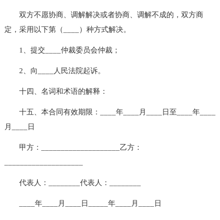
双方不愿协商、调解解决或者协商、调解不成的，双方商
定，采用以下第（____）种方式解决。
1、提交____仲裁委员会仲裁；
2、向____人民法院起诉。
十四、名词和术语的解释：
十五、本合同有效期限：____年____月____日至____年____
月____日
甲方：____________________乙方：
____________________
代表人：________代表人：________
____年____月____日_____年____月____日