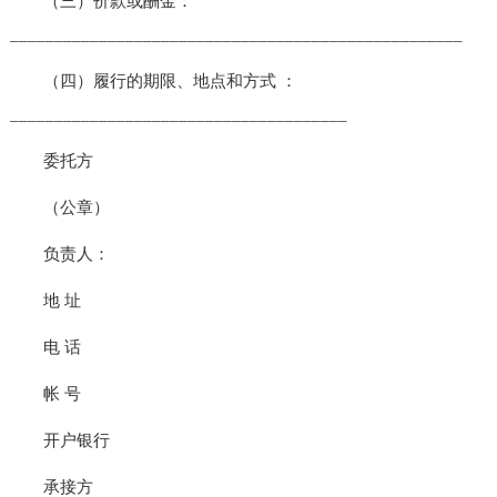
（三）价款或酬金：
___________________________________________________
（四）履行的期限、地点和方式 ：
______________________________________
委托方
（公章）
负责人：
地 址
电 话
帐 号
开户银行
承接方