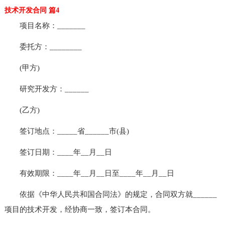
技术开发合同 篇4
项目名称：_______
委托方：________
(甲方)
研究开发方：______
(乙方)
签订地点：_____省______市(县)
签订日期：____年__月__日
有效期限：____年__月__日至____年__月__日
依据《中华人民共和国合同法》的规定，合同双方就______
项目的技术开发，经协商一致，签订本合同。