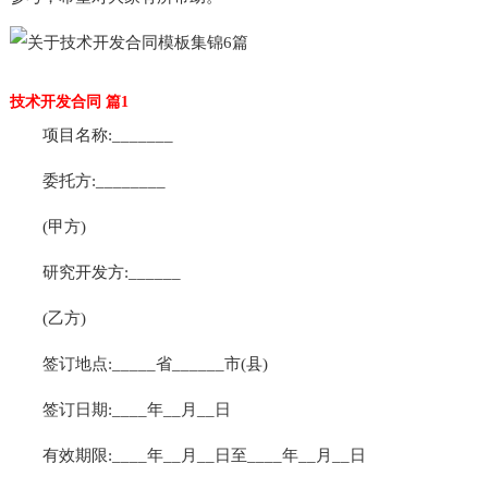
技术开发合同 篇1
项目名称:_______
委托方:________
(甲方)
研究开发方:______
(乙方)
签订地点:_____省______市(县)
签订日期:____年__月__日
有效期限:____年__月__日至____年__月__日