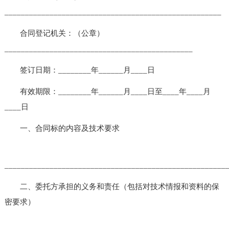
_____________________________________________________
合同登记机关：（公章）
______________________________________________
签订日期：________年______月____日
有效期限：________年______月____日至____年____月
____日
一、合同标的内容及技术要求
______________________________________________________
二、委托方承担的义务和责任（包括对技术情报和资料的保
密要求）