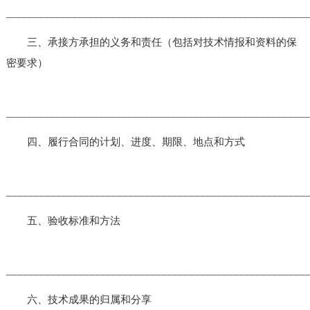
______________________________________________________
三、承接方承担的义务和责任（包括对技术情报和资料的保
密要求）
______________________________________________________
四、履行合同的计划、进度、期限、地点和方式
______________________________________________________
五、验收标准和方法
______________________________________________________
六、技术成果的归属和分享