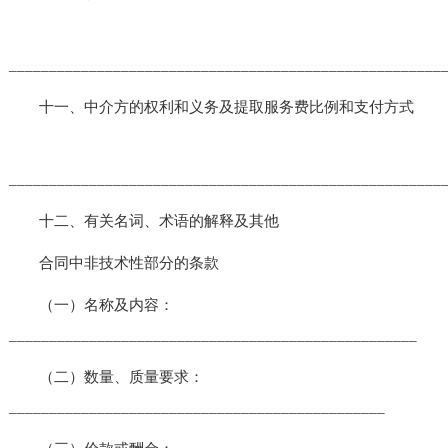
______________________________________________________
十一、中介方的权利和义务及提取服务费比例和支付方式
______________________________________________________
十二、有关名词、术语的解释及其他
合同中非技术性部分的条款
（一）名称及内容：
___________________________________________________
（二）数量、质量要求：
_______________________________________________