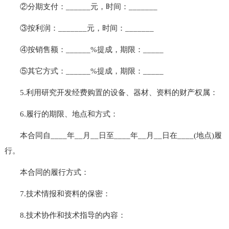
②分期支付：______元，时间：_______
③按利润：_______元，时间：_______
④按销售额：______%提成，期限：_____
⑤其它方式：______%提成，期限：_____
5.利用研究开发经费购置的设备、器材、资料的财产权属：
6.履行的期限、地点和方式：
本合同自____年__月__日至____年__月__日在____(地点)履
行。
本合同的履行方式：
7.技术情报和资料的保密：
8.技术协作和技术指导的内容：