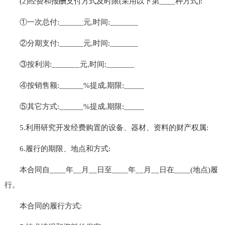
(2)经费和报酬支付方式及时限(采用以下第____种方式):
①一次总付:______元,时间:_______
②分期支付:______元,时间:_______
③按利润:_______元,时间:_______
④按销售额:______%提成,期限:_____
⑤其它方式:______%提成,期限:_____
5.利用研究开发经费购置的设备、器材、资料的财产权属:
6.履行的期限、地点和方式:
本合同自____年__月__日至____年__月__日在____(地点)履
行。
本合同的履行方式: