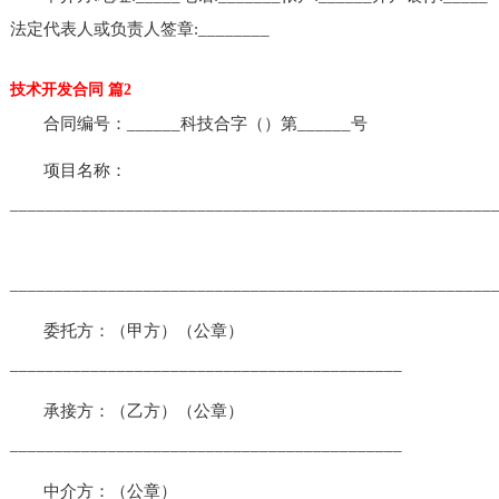
法定代表人或负责人签章:________
技术开发合同 篇2
合同编号：______科技合字（）第______号
项目名称：
______________________________________________________
______________________________________________________
委托方：（甲方）（公章）
____________________________________________
承接方：（乙方）（公章）
____________________________________________
中介方：（公章）