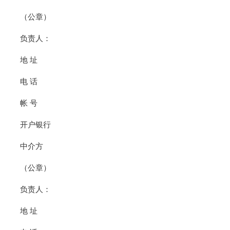
（公章）
负责人：
地 址
电 话
帐 号
开户银行
中介方
（公章）
负责人：
地 址