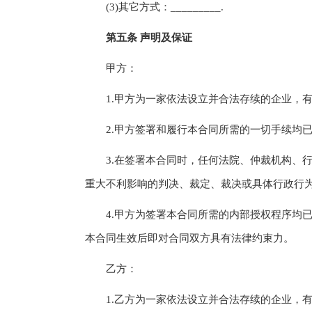
(3)其它方式：_________.
第五条 声明及保证
甲方：
1.甲方为一家依法设立并合法存续的企业，有
2.甲方签署和履行本合同所需的一切手续均已
3.在签署本合同时，任何法院、仲裁机构、行
重大不利影响的判决、裁定、裁决或具体行政行
4.甲方为签署本合同所需的内部授权程序均已
本合同生效后即对合同双方具有法律约束力。
乙方：
1.乙方为一家依法设立并合法存续的企业，有