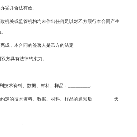
办妥并合法有效。
政机关或监管机构均未作出任何足以对乙方履行本合同产生
为。
完成，本合同的签署人是乙方的法定
双方具有法律约束力。
技术资料、数据、材料、样品：_________.
的技术资料、数据、材料、样品的通知后_________天
_____.