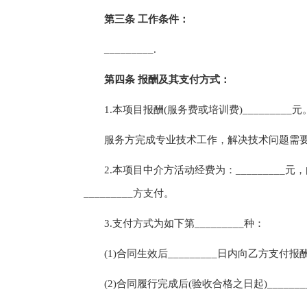
第三条 工作条件：
_________.
第四条 报酬及其支付方式：
1.本项目报酬(服务费或培训费)_________元
服务方完成专业技术工作，解决技术问题需要的经费
2.本项目中介方活动经费为：_________元，由_
_________方支付。
3.支付方式为如下第_________种：
(1)合同生效后_________日内向乙方支付报酬总额
(2)合同履行完成后(验收合格之日起)_____