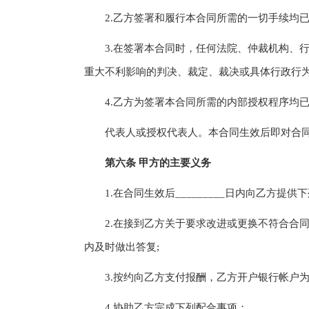
2.乙方签署和履行本合同所需的一切手续均已
3.在签署本合同时，任何法院、仲裁机构、行
重大不利影响的判决、裁定、裁决或具体行政行
4.乙方为签署本合同所需的内部授权程序均已
代表人或授权代表人。本合同生效后即对合同
第六条 甲方的主要义务
1.在合同生效后_________日内向乙方提供下列
2.在接到乙方关于要求改进或更换不符合合同约定
内及时做出答复;
3.按约向乙方支付报酬，乙方开户银行帐户为____
4.协助乙方完成下列配合事项：