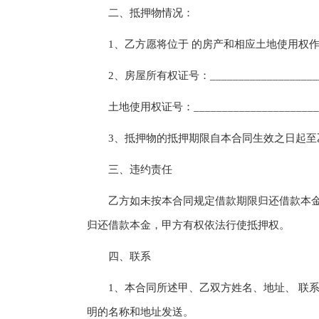
二、抵押物情况：
1、乙方愿将位于 的房产和相应土地使用权作
2、房屋所有权证号：______________________
土地使用权证号：________________________
3、抵押物的抵押期限自本合同生效之日起至
三、违约责任
乙方如未按本合同规定借款期限归还借款本金，则按
归还借款本金，甲方有权依法行使抵押权。
四、联系
1、本合同所述甲、乙双方姓名、地址、 联系
明的名称和地址发送。