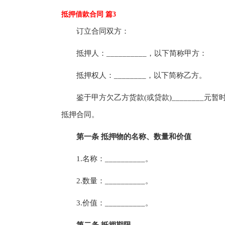
抵押借款合同 篇3
订立合同双方：
抵押人：__________，以下简称甲方：
抵押权人：________，以下简称乙方。
鉴于甲方欠乙方货款(或贷款)________元
抵押合同。
第一条 抵押物的名称、数量和价值
1.名称：__________。
2.数量：__________。
3.价值：__________。