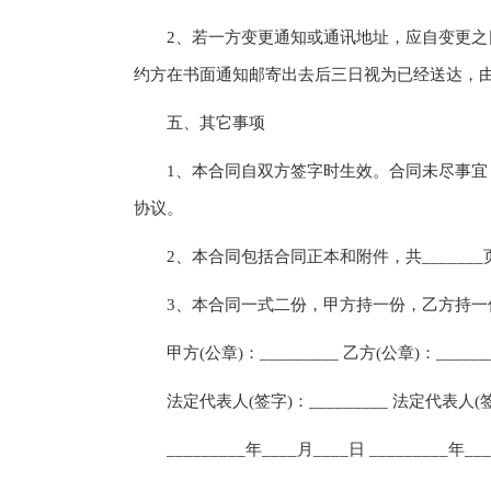
2、若一方变更通知或通讯地址，应自变更之日
约方在书面通知邮寄出去后三日视为已经送达，
五、其它事项
1、本合同自双方签字时生效。合同未尽事宜，
协议。
2、本合同包括合同正本和附件，共_______
3、本合同一式二份，甲方持一份，乙方持一
甲方(公章)：_________ 乙方(公章)：______
法定代表人(签字)：_________ 法定代表人(签字)
_________年____月____日 _________年__