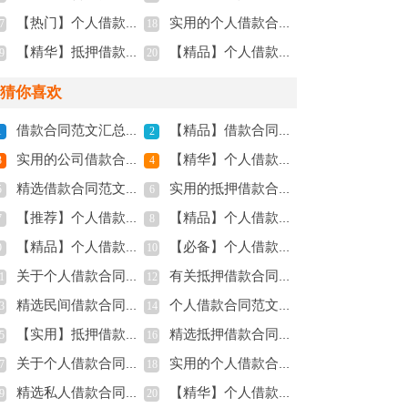
【热门】个人借款合同汇总六篇
实用的个人借款合同范文七篇
7
18
【精华】抵押借款合同集合10篇
【精品】个人借款合同范文汇总六篇
9
20
猜你喜欢
借款合同范文汇总10篇
【精品】借款合同合集八篇
1
2
实用的公司借款合同四篇
【精华】个人借款合同范文集合8篇
3
4
精选借款合同范文锦集9篇
实用的抵押借款合同锦集9篇
5
6
【推荐】个人借款合同锦集五篇
【精品】个人借款合同范文汇总六篇
7
8
【精品】个人借款合同范文锦集6篇
【必备】个人借款合同集锦五篇
9
10
关于个人借款合同范文9篇
有关抵押借款合同四篇
1
12
精选民间借款合同汇总五篇
个人借款合同范文汇总9篇
3
14
【实用】抵押借款合同汇总8篇
精选抵押借款合同3篇
5
16
关于个人借款合同集合六篇
实用的个人借款合同合集六篇
7
18
精选私人借款合同三篇
【精华】个人借款合同锦集九篇
9
20