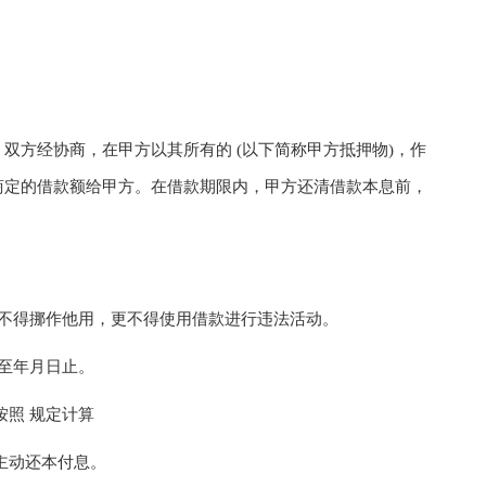
方经协商，在甲方以其所有的 (以下简称甲方抵押物)，作
商定的借款额给甲方。在借款期限内，甲方还清借款本息前，
。
不得挪作他用，更不得使用借款进行违法活动。
至年月日止。
照 规定计算
主动还本付息。