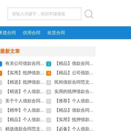
承揽合同
供用合同
租赁合同
最新文章
有关公司借款合同范文集合十篇
【精品】借款合同范文锦集9篇
1
2
【实用】抵押借款合同四篇
【精品】公司借款合同三篇
3
4
【精选】抵押借款合同五篇
民间借款合同范文汇编十篇
5
6
【精选】个人借款合同合集7篇
实用的抵押借款合同锦集5篇
7
8
关于个人借款合同集合六篇
【推荐】个人借款合同锦集五篇
9
10
【精华】个人借款合同范文集合七篇
【精品】借款合同合集八篇
1
12
【精品】个人借款合同范文锦集6篇
【实用】抵押借款合同汇总8篇
3
14
精选借款合同范文集合6篇
【必备】个人借款合同集锦五篇
5
16