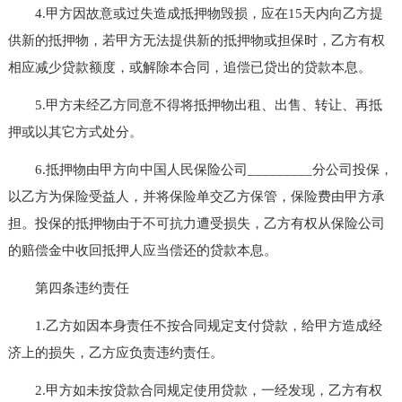
4.甲方因故意或过失造成抵押物毁损，应在15天内向乙方提
供新的抵押物，若甲方无法提供新的抵押物或担保时，乙方有权
相应减少贷款额度，或解除本合同，追偿已贷出的贷款本息。
5.甲方未经乙方同意不得将抵押物出租、出售、转让、再抵
押或以其它方式处分。
6.抵押物由甲方向中国人民保险公司_________分公司投保，
以乙方为保险受益人，并将保险单交乙方保管，保险费由甲方承
担。投保的抵押物由于不可抗力遭受损失，乙方有权从保险公司
的赔偿金中收回抵押人应当偿还的贷款本息。
第四条违约责任
1.乙方如因本身责任不按合同规定支付贷款，给甲方造成经
济上的损失，乙方应负责违约责任。
2.甲方如未按贷款合同规定使用贷款，一经发现，乙方有权