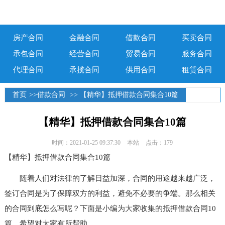
房产合同
金融合同
借款合同
买卖合同
承包合同
经营合同
贸易合同
服务合同
代理合同
承揽合同
供用合同
租赁合同
首页
>>
借款合同
>> 【精华】抵押借款合同集合10篇
【精华】抵押借款合同集合10篇
时间：2021-01-25 09:37:30
本站
点击：179
【精华】抵押借款合同集合10篇
随着人们对法律的了解日益加深，合同的用途越来越广泛，
签订合同是为了保障双方的利益，避免不必要的争端。那么相关
的合同到底怎么写呢？下面是小编为大家收集的抵押借款合同10
篇，希望对大家有所帮助。