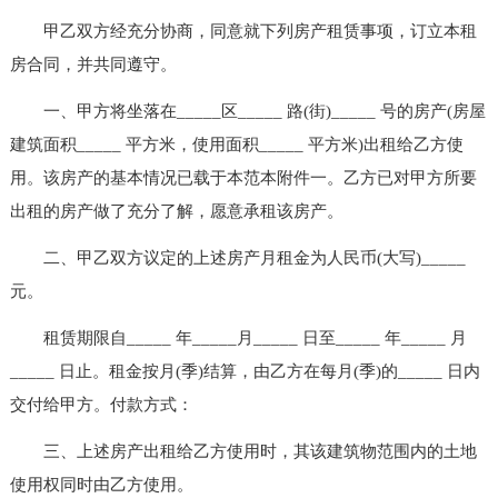
甲乙双方经充分协商，同意就下列房产租赁事项，订立本租
房合同，并共同遵守。
一、甲方将坐落在_____区_____ 路(街)_____ 号的房产(房屋
建筑面积_____ 平方米，使用面积_____ 平方米)出租给乙方使
用。该房产的基本情况已载于本范本附件一。乙方已对甲方所要
出租的房产做了充分了解，愿意承租该房产。
二、甲乙双方议定的上述房产月租金为人民币(大写)_____
元。
租赁期限自_____ 年_____月_____ 日至_____ 年_____ 月
_____ 日止。租金按月(季)结算，由乙方在每月(季)的_____ 日内
交付给甲方。付款方式：
三、上述房产出租给乙方使用时，其该建筑物范围内的土地
使用权同时由乙方使用。