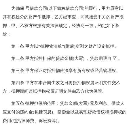
为确保 号借款合同(以下简称借款合同)的履行，甲方愿意以
其有权处分的财产作抵押，乙方经审查，同意接受甲方的财产抵
押，甲、乙双方根据有关法律规定，经协商一致，约定如下条
款：
第一条 甲方以“抵押物清单”(附后)所列之财产设定抵押。
第二条 甲方抵押担保的贷款金额(大写) ，贷款期限自 至 。
第三条 甲方保证对抵押物依法享有所有权或经营管理权。
第四条 甲方在本合同生效之日将抵押物权属证明文件交乙
方，抵押期间该抵押物权属证明文件由乙方代为保管。
第五条 抵押担保的范围：贷款金额(大写) 元及利息、借款人
应支付的违约金(包括罚息)、赔偿金以及实现贷款债权和抵押权的
费用(包括律师费、诉讼费等)。