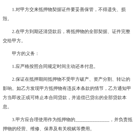
1.对甲方交来抵押物契据证件要妥善保管，不得遗失、损
毁。
2.在甲方到期还清贷款后，将抵押物的全部契据、证件完整
交给甲方。
甲方的义务：
1.应严格按照合同规定时间主动还本付息。
2.保证在抵押期间抵押物不受甲方破产、资产分割、转让的
影响。如乙方发现甲方抵押物有违反本条款的情节，乙方通知甲
方当即改正或可终止本合同贷款，并追偿已贷出的全部贷款本
息。
3.甲方应合理使用作为抵押物的______________，并负责抵
押物的经营、维修、保养及有关税赋等费用。