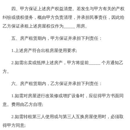
四、甲方保证上述房产权益清楚。若发生与甲方有关的产权
纠纷或债权债务，概由甲方负责清理，并承担民事责任，因此给
乙方保证承租上述房屋权仅作为_____ 用房。
五、房产租赁期内，甲方保证并承担下列责任：
1.上述房产符合出租房屋使用要求;
2.如需出卖或抵押上述房产，甲方将提前_____ 个月通知乙
方。
六、房产租赁期内，乙方保证并承担下列责任：
1.如需对房屋进行改装修或增扩设备时，应征得甲方书面同
意。费用由乙方自理;
2.如需转租第三人使用或与第三人互换房屋使用时，必须取
得甲方同意;