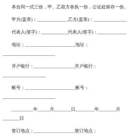
本合同一式三份，甲、乙双方各执一份，公证处留存一份。
甲方(盖章)：_____________乙方(盖章)：______________
代表人(签字)：___________代表人(签字)：____________
地址：_____________________地址：
______________________
开户银行：_________________开户银行：
__________________
帐号：_____________________帐号：
______________________
_________年_____月_______日________年_______月
_______日
签订地点：_________________签订地点：