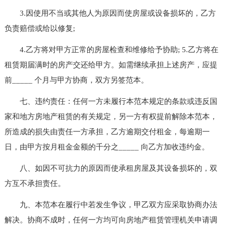
3.因使用不当或其他人为原因而使房屋或设备损坏的，乙方
负责赔偿或给以修复;
4.乙方将对甲方正常的房屋检查和维修给予协助; 5.乙方将在
租赁期届满时的房产交还给甲方。如需继续承担上述房产，应提
前_____ 个月与甲方协商，双方另签范本。
七、违约责任：任何一方未履行本范本规定的条款或违反国
家和地方房地产租赁的有关规定，另一方有权提前解除本范本，
所造成的损失由责任一方承担，乙方逾期交付租金，每逾期一
日，由甲方按月租金金额的千分之_____ 向乙方加收违约金。
八、如因不可抗力的原因而使承租房屋及其设备损坏的，双
方互不承担责任。
九、本范本在履行中若发生争议，甲乙双方应采取协商办法
解决。协商不成时，任何一方均可向房地产租赁管理机关申请调