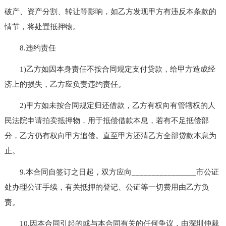
破产、资产分割、转让等影响，如乙方发现甲方有违反本条款的
情节，将处置抵押物。
8.违约责任
1)乙方如因本身责任不按合同规定支付贷款，给甲方造成经
济上的损失，乙方应负责违约责任。
2)甲方如未按合同规定归还借款，乙方有权向有管辖权的人
民法院申请拍卖抵押物，用于抵偿借款本息，若有不足抵偿部
分，乙方仍有权向甲方追偿。直至甲方还清乙方全部贷款本息为
止。
9.本合同自签订之日起，双方应向________________市公证
处办理公证手续，有关抵押的登记、公证等一切费用由乙方负
责。
10.因本合同引起的或与本合同有关的任何争议，由深圳仲裁