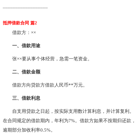
__________________
抵押借款合同 篇2
借款方：××
一、借款用途
张××要从事个体经营，急需一笔资金。
二、借款金额
借款方向贷款方借款人民币**万元。
三、借款利息
自支用贷款之日起，按实际支用数计算利息，并计算复利。
在合同规定的借款期内，年利为7%。借款方如果不按期归还款，
逾期部分加收利率0.5%。