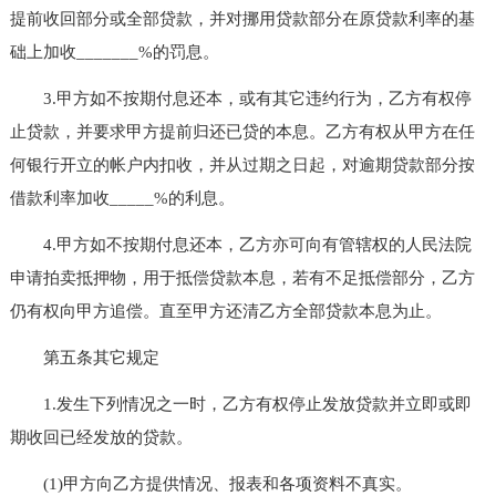
提前收回部分或全部贷款，并对挪用贷款部分在原贷款利率的基
础上加收_______%的罚息。
3.甲方如不按期付息还本，或有其它违约行为，乙方有权停
止贷款，并要求甲方提前归还已贷的本息。乙方有权从甲方在任
何银行开立的帐户内扣收，并从过期之日起，对逾期贷款部分按
借款利率加收_____%的利息。
4.甲方如不按期付息还本，乙方亦可向有管辖权的人民法院
申请拍卖抵押物，用于抵偿贷款本息，若有不足抵偿部分，乙方
仍有权向甲方追偿。直至甲方还清乙方全部贷款本息为止。
第五条其它规定
1.发生下列情况之一时，乙方有权停止发放贷款并立即或即
期收回已经发放的贷款。
(1)甲方向乙方提供情况、报表和各项资料不真实。