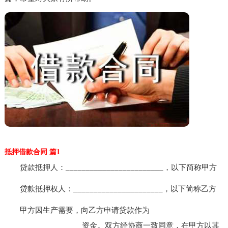
抵押借款合同 篇1
贷款抵押人：________________________，以下简称甲方
贷款抵押权人：______________________，以下简称乙方
甲方因生产需要，向乙方申请贷款作为
___________________资金。双方经协商一致同意，在甲方以其