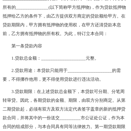
所有的______________(以下简称甲方抵押物)，作为贷款抵押物
抵押给乙方的条件下，由乙方提供双方商定的贷款额给甲方。在
贷款期限内，甲方拥有抵押物的使用权，在甲方还清贷款本息
前，乙方拥有抵押物的所有权。为此，特订立本合同：
第一条贷款内容
1.贷款总金额：___________________元整。
2.贷款用途：本贷款只能用于___________________的需
要，不得挪作他用，更不得使用贷款进行违法活动。
3.贷款期限：在上述贷款总金额下，本贷款可分期、分笔周
转审贷。因此，各期贷款的金额、期限，由双方分别商定。从第
二期贷款起，必须有双方及双方法定代表签字盖章的新的抵押贷
款合同，并将其中的一份送交_________市公证处公证，作为本
合同的组成部分，与本合同具有同等法律效力。第一期贷款期限