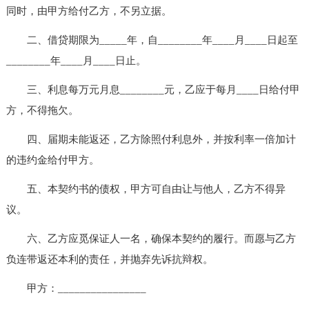
同时，由甲方给付乙方，不另立据。
二、借贷期限为_____年，自________年____月____日起至
________年____月____日止。
三、利息每万元月息________元，乙应于每月____日给付甲
方，不得拖欠。
四、届期未能返还，乙方除照付利息外，并按利率一倍加计
的违约金给付甲方。
五、本契约书的债权，甲方可自由让与他人，乙方不得异
议。
六、乙方应觅保证人一名，确保本契约的履行。而愿与乙方
负连带返还本利的责任，并抛弃先诉抗辩权。
甲方：________________