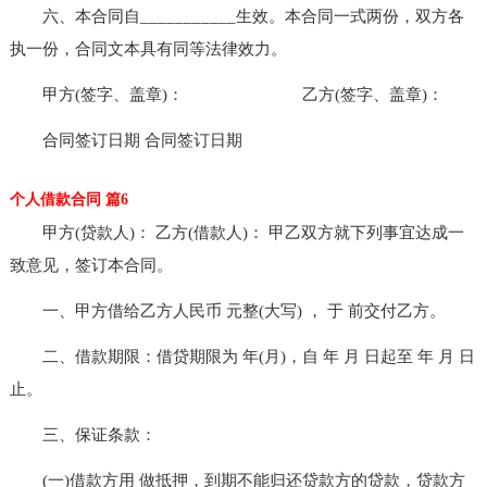
六、本合同自___________生效。本合同一式两份，双方各
执一份，合同文本具有同等法律效力。
甲方(签字、盖章)： 乙方(签字、盖章)：
合同签订日期 合同签订日期
个人借款合同 篇6
甲方(贷款人)： 乙方(借款人)： 甲乙双方就下列事宜达成一
致意见，签订本合同。
一、甲方借给乙方人民币 元整(大写) ， 于 前交付乙方。
二、借款期限：借贷期限为 年(月)，自 年 月 日起至 年 月 日
止。
三、保证条款：
(一)借款方用 做抵押，到期不能归还贷款方的贷款，贷款方