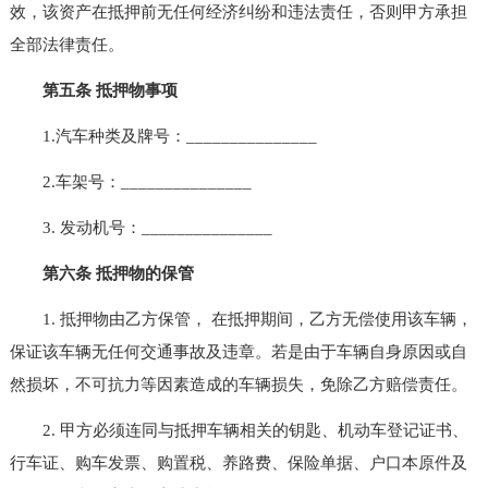
效，该资产在抵押前无任何经济纠纷和违法责任，否则甲方承担
全部法律责任。
第五条 抵押物事项
1.汽车种类及牌号：_______________
2.车架号：_______________
3. 发动机号：_______________
第六条 抵押物的保管
1. 抵押物由乙方保管， 在抵押期间，乙方无偿使用该车辆，
保证该车辆无任何交通事故及违章。若是由于车辆自身原因或自
然损坏，不可抗力等因素造成的车辆损失，免除乙方赔偿责任。
2. 甲方必须连同与抵押车辆相关的钥匙、机动车登记证书、
行车证、购车发票、购置税、养路费、保险单据、户口本原件及