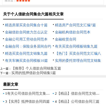
推荐度：
关于个人借款合同集合六篇相关文章
精选房屋买卖合同集合十篇
精选房产合同范文汇编7篇
金融借款合同效力怎么认定
金融机构借款合同范本
金融公司用工劳动合同范本
金融租赁合同
金融合同：保险业务居间合约
有关买卖合同模板锦集九篇
精选买卖合同范文锦集九篇
【热门】买卖合同范文汇编八
有关车辆买卖合同模板10篇
篇
实用的委托管理合同范文锦集
九篇
【推荐】个人借款合同锦集五篇
上一篇：
实用的抵押借款合同锦集5篇
下一篇：
最新文章
1
有关公司借款合同范文集合十篇
2
【精品】借款合同范文锦集9篇
3
【实用】抵押借款合同四篇
4
【精品】公司借款合同三篇