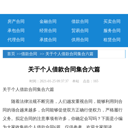
房产合同
金融合同
借款合同
买卖合同
承包合同
经营合同
贸易合同
服务合同
代理合同
承揽合同
供用合同
租赁合同
首页
>>
借款合同
>> 关于个人借款合同集合六篇
关于个人借款合同集合六篇
时间：2021-01-25 09:37:37
本站
点击：165
关于个人借款合同集合六篇
随着法律法规不断完善，人们越发重视合同，能够利用到合
同的场合越来越多，合同能够促使双方正确行使权力，严格履行
义务。拟定合同的注意事项有许多，你确定会写吗？下面是小编
为大家收集的个人借款合同6篇，仅供参考，欢迎大家阅读。