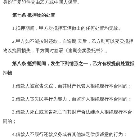
身份证复印件交由乙方或中间人保管。
第七条 抵押物的处置
1.抵押期间，甲方对抵押车辆做出的任何处置均无效。
2.甲方如不能按时还款，自逾期 天后，乙方则可以变卖抵押
物以挽回损失，甲方同时签署《逾期变卖委托书》。
第八条 抵押期间，发生下列情形之一，乙方有权提前处置抵
押物
1.借款人被宣告失踪，而其财产代管人拒绝履行本合同的；
2.借款人丧失民事行为能力，而监护人拒绝履行本合同的；
3.借款人死亡或宣告死亡而其财产合法继承人拒绝履行本合
同的；
4.借款人不履行还款义务或有其他缺乏偿债诚意的行为；