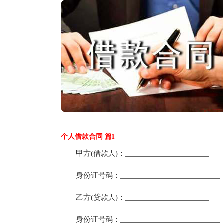
个人借款合同 篇1
甲方(借款人)：_____________________
身份证号码：_________________________
乙方(贷款人)：_____________________
身份证号码：_________________________