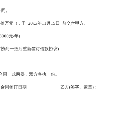
合同。
万元_)，于_20xx年11月15日_前交付甲方。
00元/年)
协商一致后重新签订借款协议)
。本合同一式两份，双方各执一份。
_合同签订日期______________ 乙方(签字、盖章)：
_____