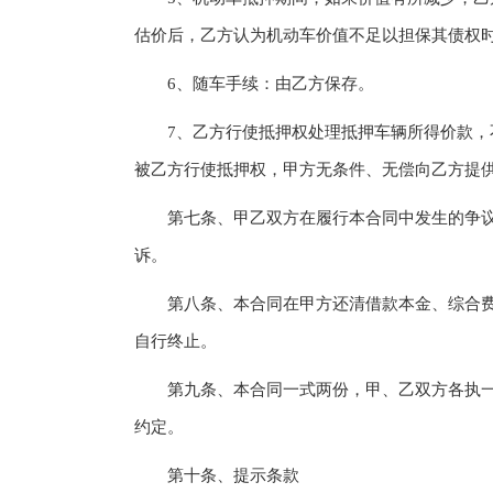
估价后，乙方认为机动车价值不足以担保其债权
6、随车手续：由乙方保存。
7、乙方行使抵押权处理抵押车辆所得价款，不
被乙方行使抵押权，甲方无条件、无偿向乙方提
第七条、甲乙双方在履行本合同中发生的争议
诉。
第八条、本合同在甲方还清借款本金、综合费
自行终止。
第九条、本合同一式两份，甲、乙双方各执一
约定。
第十条、提示条款