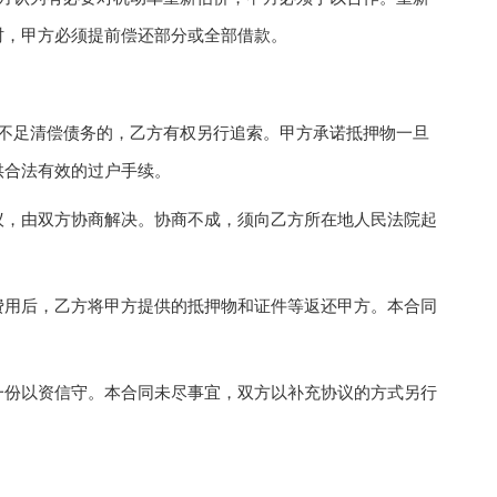
时，甲方必须提前偿还部分或全部借款。
足清偿债务的，乙方有权另行追索。甲方承诺抵押物一旦
供合法有效的过户手续。
，由双方协商解决。协商不成，须向乙方所在地人民法院起
用后，乙方将甲方提供的抵押物和证件等返还甲方。本合同
份以资信守。本合同未尽事宜，双方以补充协议的方式另行