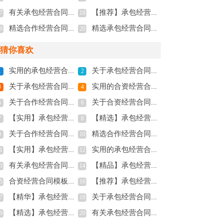
有关承包经营合同汇编10篇
【推荐】承包经营合同集合五篇
7
18
精选合作经营合同模板汇总6篇
精选承包经营合同范文五篇
9
20
猜你喜欢
实用的承包经营合同集合8篇
关于承包经营合同模板汇编五篇
1
2
关于承包经营合同集锦五篇
实用的合资经营合同模板汇编6篇
3
4
关于合作经营合同模板合集8篇
关于合资经营合同范文合集五篇
5
6
【实用】承包经营合同集锦8篇
【精选】承包经营合同模板5篇
7
8
关于合作经营合同范文汇编五篇
精选合作经营合同模板汇总6篇
9
10
【实用】承包经营合同模板八篇
实用的承包经营合同合集五篇
1
12
有关承包经营合同汇总10篇
【精品】承包经营合同范文9篇
3
14
合资经营合同模板集锦7篇
【推荐】承包经营合同集合5篇
5
16
【精华】承包经营合同模板汇编8篇
关于承包经营合同范文汇编八篇
7
18
【精选】承包经营合同范文汇编6篇
有关承包经营合同集合6篇
9
20