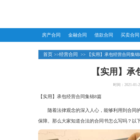
房产合同
金融合同
借款合同
买卖合同
首页
经营合同
>>
>> 【实用】承包经营合同集锦
【实用】承
时间：2021-01-25
【实用】承包经营合同集锦8篇
随着法律观念的深入人心，能够利用到合同的
保障。那么大家知道合法的合同书怎么写吗？以