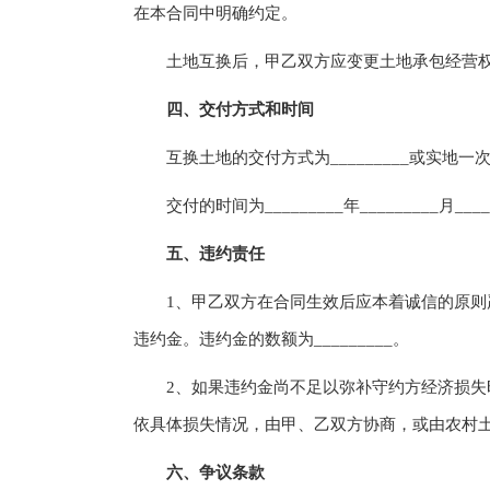
在本合同中明确约定。
土地互换后，甲乙双方应变更土地承包经营权
四、交付方式和时间
互换土地的交付方式为_________或实地一
交付的时间为_________年_________月____
五、违约责任
1、甲乙双方在合同生效后应本着诚信的原则严
违约金。违约金的数额为_________。
2、如果违约金尚不足以弥补守约方经济损失时
依具体损失情况，由甲、乙双方协商，或由农村
六、争议条款