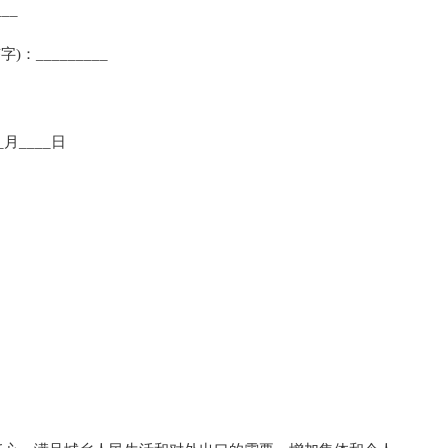
__
：_________
_月____日