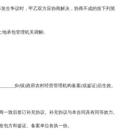
发生争议时，甲乙双方应协商解决，协商不成的按下列第
地承包管理机关调解;
____乡(镇)政府农村经营管理机构备案(或鉴证)后生效。
一致后签订补充协议。补充协议与本合同具有同等效力。
发包方和鉴证、备案单位各执一份。