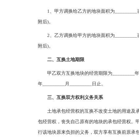
1、甲方调换给乙方的地块面积为_________亩
附后)。
2、乙方调换给甲方的地块面积为_________亩
附后)。
二、互换土地期限
甲乙双方互换地块的经营期限为_________年，自____
年_________月_________日止。
三、互换双方权利义务关系
土地承包经营权的互换不改变土地的用途及承
包经营权，丧失自己原有的地块的承包经营权。
行该地块原来负担的义务，双方享有互换前原承