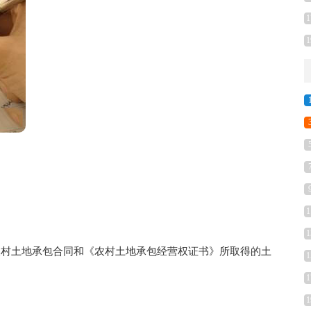
1
1
1
1
据农村土地承包合同和《农村土地承包经营权证书》所取得的土
1
1
1