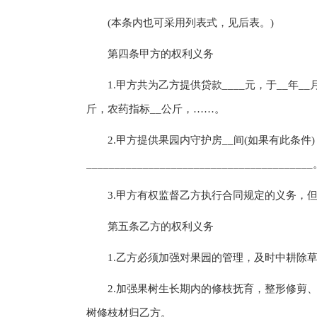
(本条内也可采用列表式，见后表。)
第四条甲方的权利义务
1.甲方共为乙方提供贷款____元，于__年__
斤，农药指标__公斤，……。
2.甲方提供果园内守护房__间(如果有此条件
_______________________________________
3.甲方有权监督乙方执行合同规定的义务，但
第五条乙方的权利义务
1.乙方必须加强对果园的管理，及时中耕除草
2.加强果树生长期内的修枝抚育，整形修剪、
树修枝材归乙方。