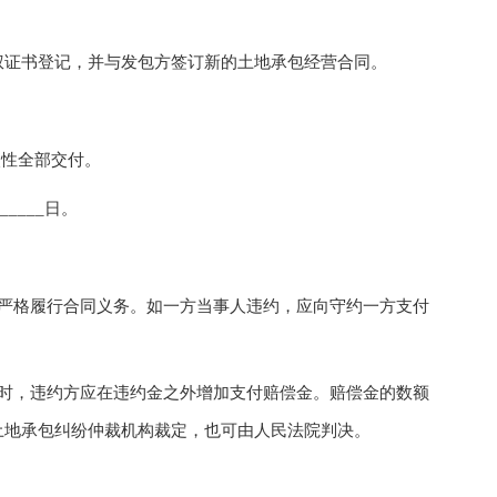
证书登记，并与发包方签订新的土地承包经营合同。
次性全部交付。
_____日。
格履行合同义务。如一方当事人违约，应向守约一方支付
，违约方应在违约金之外增加支付赔偿金。赔偿金的数额
土地承包纠纷仲裁机构裁定，也可由人民法院判决。