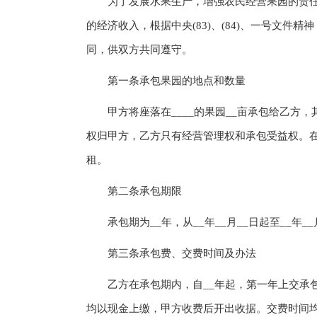
为了发展水果生产，增强农民经营果园的责任
的经济收入，根据中央(83)、(84)、一号文
同，供双方共同遵守。
第一条承包果园的地点和数量
甲方将座落在____的果园__亩承包给乙方，其中：
权归甲方，乙方只有经营管理权和承包受益权。
租。
第二条承包期限
承包期为__年，从__年__月__日起至__年__月
第三条承包费、交费时间及办法
乙方在承包期内，自__年起，第一年上交承包费
均以现金上缴，甲方收费后开出收据。交费时间均为