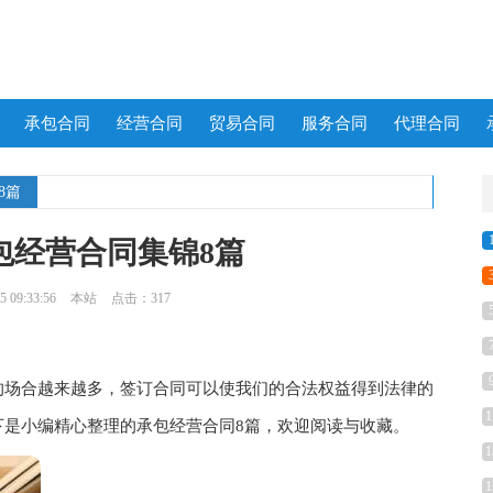
承包合同
经营合同
贸易合同
服务合同
代理合同
8篇
包经营合同集锦8篇
 09:33:56
本站
点击：317
场合越来越多，签订合同可以使我们的合法权益得到法律的
1
下是小编精心整理的承包经营合同8篇，欢迎阅读与收藏。
1
1