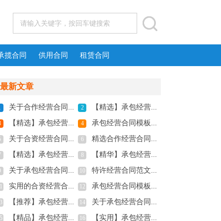
承揽合同
供用合同
租赁合同
最新文章
关于合作经营合同范文汇编五篇
【精选】承包经营合同模板合集七篇
1
2
【精选】承包经营合同范文汇编6篇
承包经营合同模板集锦八篇
3
4
关于合资经营合同范文汇总7篇
精选合作经营合同模板汇编八篇
5
6
【精选】承包经营合同模板5篇
【精华】承包经营合同模板汇编8篇
7
8
关于承包经营合同模板汇编五篇
特许经营合同范文汇总六篇
9
10
实用的合资经营合同模板汇编6篇
承包经营合同模板10篇
1
12
【推荐】承包经营合同合集九篇
关于承包经营合同集锦五篇
3
14
【精品】承包经营合同范文9篇
【实用】承包经营合同范文集锦10篇
5
16