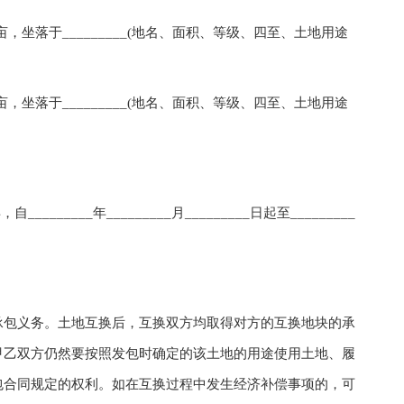
，坐落于_________(地名、面积、等级、四至、土地用途
，坐落于_________(地名、面积、等级、四至、土地用途
_____年_________月_________日起至_________
包义务。土地互换后，互换双方均取得对方的互换地块的承
甲乙双方仍然要按照发包时确定的该土地的用途使用土地、履
包合同规定的权利。如在互换过程中发生经济补偿事项的，可