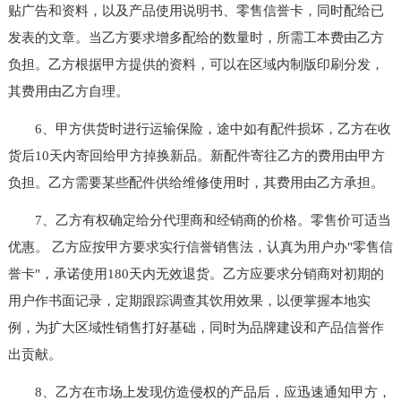
贴广告和资料，以及产品使用说明书、零售信誉卡，同时配给已
发表的文章。当乙方要求增多配给的数量时，所需工本费由乙方
负担。乙方根据甲方提供的资料，可以在区域内制版印刷分发，
其费用由乙方自理。
6、甲方供货时进行运输保险，途中如有配件损坏，乙方在收
货后10天内寄回给甲方掉换新品。新配件寄往乙方的费用由甲方
负担。乙方需要某些配件供给维修使用时，其费用由乙方承担。
7、乙方有权确定给分代理商和经销商的价格。零售价可适当
优惠。 乙方应按甲方要求实行信誉销售法，认真为用户办"零售信
誉卡"，承诺使用180天内无效退货。乙方应要求分销商对初期的
用户作书面记录，定期跟踪调查其饮用效果，以便掌握本地实
例，为扩大区域性销售打好基础，同时为品牌建设和产品信誉作
出贡献。
8、乙方在市场上发现仿造侵权的产品后，应迅速通知甲方，