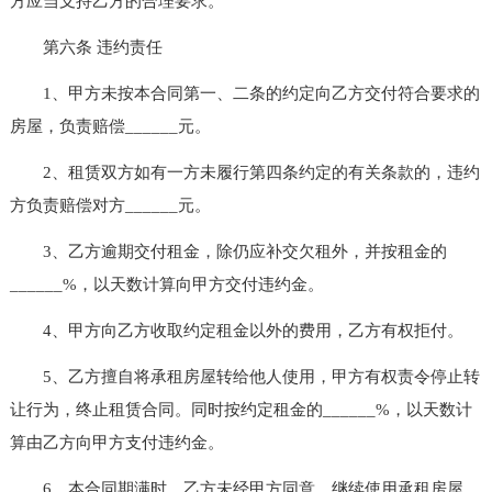
方应当支持乙方的合理要求。
第六条 违约责任
1、甲方未按本合同第一、二条的约定向乙方交付符合要求的
房屋，负责赔偿______元。
2、租赁双方如有一方未履行第四条约定的有关条款的，违约
方负责赔偿对方______元。
3、乙方逾期交付租金，除仍应补交欠租外，并按租金的
______%，以天数计算向甲方交付违约金。
4、甲方向乙方收取约定租金以外的费用，乙方有权拒付。
5、乙方擅自将承租房屋转给他人使用，甲方有权责令停止转
让行为，终止租赁合同。同时按约定租金的______%，以天数计
算由乙方向甲方支付违约金。
6、本合同期满时，乙方未经甲方同意，继续使用承租房屋，