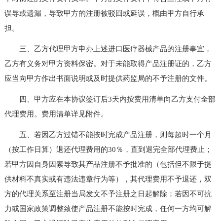
误导或遗漏，导致甲方的注册被驳回或延误，概由甲方自行承
担。
三、乙方代理甲方申办上述进口医疗器械产品的注册事宜，
乙方有义务对甲方资料保密。对于未能取得产品注册证的，乙方
应当向甲方作出书面说明或及时提供药监局的不予注册的文件。
四、甲方应在本协议签订后3天内按费用清单向乙方支付全部
代理费用。费用清单详见附件。
五、若因乙方过错不能按时完成产品注册，则每超时一个月
（按工作日算）退还代理费用的30％，直到退完全部代理费止；
若甲方因自身因素导致其产品注册不予批准的（包括但不限于提
供材料不真实或有违法违章行为等），其代理费用不予退还，双
方的代理关系至注册当局发文不予注册之日起解除；若因不可抗
力或国家政策调整致使产品注册不能按时完成，任何一方均可解