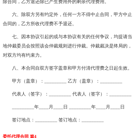
除合同，乙方退还除已产生费用外的剩余代理费用。
六、除双方另有约定外，任何一方不得中止合同，甲方中止
合同的，乙方所收代理费不予退还。
七、因本协议引起的或与本协议有关的任何争议，均提请当
地仲裁委员会按照该会仲裁规则进行仲裁。仲裁裁决是终局的，
对双方均有约束力。
八、本合同自双方签字盖章和甲方付清代理费之日起生效。
甲方（盖章）：_________ 乙方（盖章）：_________
代表人（签字）：_________ 代表人（签字）：_________
_________年____月____日 _________年____月____日
签订地点：_________ 签订地点：_________
委托代理合同 篇4