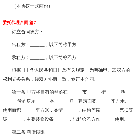
（本协议一式两份）
委托代理合同 篇7
订立合同双方：___________
出租方：______，以下简称甲方
承租方：______，以下简称乙方
根据《中华人民共和国》及有关规定，为明确甲、乙双方的
权利义务关系，经双方协商一致，签订本合同。
第一条 甲方将自有的坐落在______市______街______巷
______号的房屋______栋______间，建筑面积______平方米、
使用面积______平方米，类型______，结构等级______，完损等
级______，主要装修设备______，出租给乙方作______使用。
第二条 租赁期限