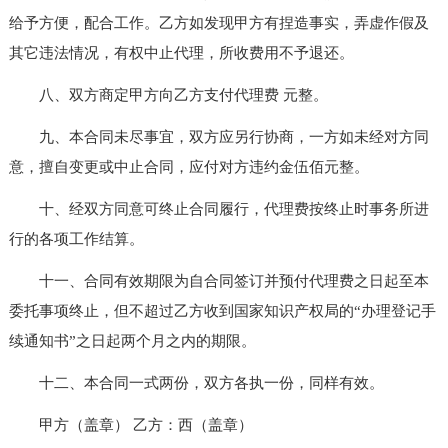
给予方便，配合工作。乙方如发现甲方有捏造事实，弄虚作假及
其它违法情况，有权中止代理，所收费用不予退还。
八、双方商定甲方向乙方支付代理费 元整。
九、本合同未尽事宜，双方应另行协商，一方如未经对方同
意，擅自变更或中止合同，应付对方违约金伍佰元整。
十、经双方同意可终止合同履行，代理费按终止时事务所进
行的各项工作结算。
十一、合同有效期限为自合同签订并预付代理费之日起至本
委托事项终止，但不超过乙方收到国家知识产权局的“办理登记手
续通知书”之日起两个月之内的期限。
十二、本合同一式两份，双方各执一份，同样有效。
甲方（盖章） 乙方：西（盖章）