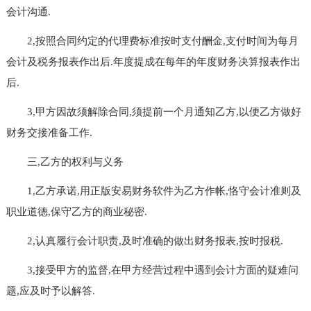
会计沟通.
2,按照合同约定的代理费标准按时支付酬金,支付时间为每月
会计及税务报表作出后.年度提成在每年的年度财务决算报表作出
后.
3,甲方因故须解除合同,须提前一个月通知乙方,以便乙方做好
财务交接准备工作.
三,乙方的权利与义务
1,乙方承诺,用正版安易财务软件为乙方作帐,恪守会计准则及
职业道德,保守乙方的商业秘密.
2,认真履行会计职责,及时准确的做出财务报表,按时报税.
3,接受甲方的监督,在甲方经营过程中遇到会计方面的疑难问
题,应及时予以解答.