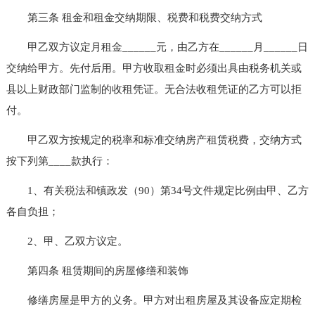
第三条 租金和租金交纳期限、税费和税费交纳方式
甲乙双方议定月租金______元，由乙方在______月______日
交纳给甲方。先付后用。甲方收取租金时必须出具由税务机关或
县以上财政部门监制的收租凭证。无合法收租凭证的乙方可以拒
付。
甲乙双方按规定的税率和标准交纳房产租赁税费，交纳方式
按下列第____款执行：
1、有关税法和镇政发（90）第34号文件规定比例由甲、乙方
各自负担；
2、甲、乙双方议定。
第四条 租赁期间的房屋修缮和装饰
修缮房屋是甲方的义务。甲方对出租房屋及其设备应定期检