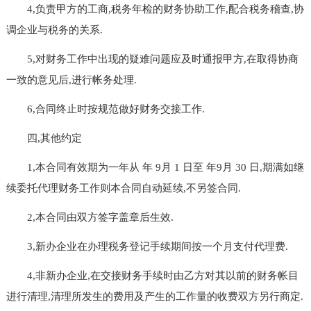
4,负责甲方的工商,税务年检的财务协助工作,配合税务稽查,协
调企业与税务的关系.
5,对财务工作中出现的疑难问题应及时通报甲方,在取得协商
一致的意见后,进行帐务处理.
6,合同终止时按规范做好财务交接工作.
四,其他约定
1,本合同有效期为一年从 年 9月 1 日至 年9月 30 日,期满如继
续委托代理财务工作则本合同自动延续,不另签合同.
2,本合同由双方签字盖章后生效.
3,新办企业在办理税务登记手续期间按一个月支付代理费.
4,非新办企业,在交接财务手续时由乙方对其以前的财务帐目
进行清理,清理所发生的费用及产生的工作量的收费双方另行商定.