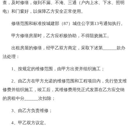
查，及时修缮，做到不漏、不淹、三通（户内上水、下水、照明
电）和门窗好，以保障乙方安全正常使用。
修缮范围和标准按城建部（87）城住公字第13号通知执行。
甲方修缮房屋时，乙方应积极协助，不得阻挠施工。
出租房屋的修缮，经甲乙双方商定，采取下述第______款办
法处理：
1、按规定的维修范围，由甲方出资并组织施工；
2、由乙方在甲方允诺的维修范围和工程项目内，先行垫支维
修费并组织施工，竣工后，其维修费用凭正式发票在乙方应交纳
的房租中分______次扣除；
3、由乙方负责维修；
4、甲乙双方议定。