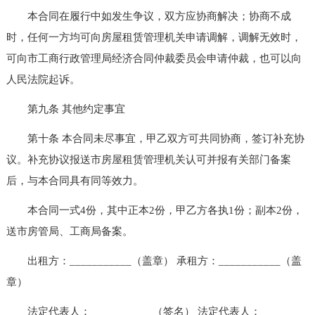
本合同在履行中如发生争议，双方应协商解决；协商不成
时，任何一方均可向房屋租赁管理机关申请调解，调解无效时，
可向市工商行政管理局经济合同仲裁委员会申请仲裁，也可以向
人民法院起诉。
第九条 其他约定事宜
第十条 本合同未尽事宜，甲乙双方可共同协商，签订补充协
议。补充协议报送市房屋租赁管理机关认可并报有关部门备案
后，与本合同具有同等效力。
本合同一式4份，其中正本2份，甲乙方各执1份；副本2份，
送市房管局、工商局备案。
出租方：___________（盖章） 承租方：___________（盖
章）
法定代表人：___________（签名） 法定代表人：