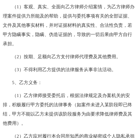
（1）客观、真实、全面向乙方律师介绍案情，为乙方律师办
理案件提供力所能及的帮助，提供与委托事项有关的全部证据、
文件及其他事实材料，并对证据材料的真实性、合法性负责，若
甲方隐瞒事实，隐瞒、伪造证据的，导致的一切后果由甲方自行
承担。
（2）按期、足额向乙方支付律师代理费及其他费用。
（3）不得利用乙方提供的法律服务从事非法活动。
5、乙方义务：
（1）乙方律师接受委托后，根据法律规定及办案机关的安
排，积极履行甲方委托的法律事务（如案件未进入某阶段即已终
结，甲方不能以乙方未提供该阶段服务为由要求降低律师费及其
他费用）。
（2）乙方应对履行本合同所知悉的商业秘密或个人隐私承担