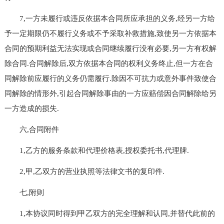
7,一方未履行或违反依据本合同所应承担的义务,经另一方给
予一定期限仍不履行义务或不予采取补救措施,致使另一方依据本
合同的预期利益无法实现或合同继续履行没有必要,另一方有权解
除合同.合同解除后,双方依据本合同的权利义务终止,但一方在合
同解除前应履行的义务仍需履行.除因不可抗力或意外事件致使合
同解除的情形外,引起合同解除事由的一方应赔偿因合同解除给另
一方造成的损失.
六,合同附件
1,乙方的服务条款和代理价格表,授权委托书,代理牌.
2,甲,乙双方的营业执照等法律文书的复印件.
七,附则
1,本协议同时得到甲乙双方的完全理解和认同,并替代此前的