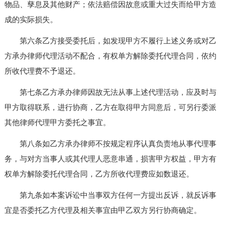
物品、孳息及其他财产；依法赔偿因故意或重大过失而给甲方造
成的实际损失。
第六条乙方接受委托后，如发现甲方不履行上述义务或对乙
方承办律师代理活动不配合，有权单方解除委托代理合同，依约
所收代理费不予退还。
第七条乙方承办律师因故无法从事上述代理活动，应及时与
甲方取得联系，进行协商，乙方在取得甲方同意后，可另行委派
其他律师代理甲方委托之事宜。
第八条如乙方承办律师不按规定程序认真负责地从事代理事
务，与对方当事人或其代理人恶意串通，损害甲方权益，甲方有
权单方解除委托代理合同，乙方所收代理费应如数退还。
第九条如本案诉讼中当事双方任何一方提出反诉，就反诉事
宜是否委托乙方代理及相关事宜由甲乙双方另行协商确定。