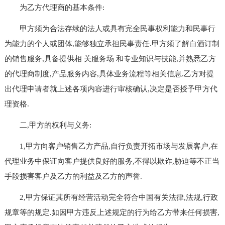
为乙方代理商的基本条件:
甲方须为合法存续的法人或具有完全民事权利能力和民事行
为能力的个人或团体,能够独立承担民事责任.甲方须了解白酒订制
的销售服务,具备提供相 关服务场 和专业知识与技能,并熟悉乙方
的代理商制度,产品服务内容,具体业务流程等相关信息.乙方对提
出代理申请者就上述各项内容进行审核确认,决定是否授予甲方代
理资格.
二,甲方的权利与义务:
1,甲方向客户销售乙方产品,自行负责开拓市场与发展客户,在
代理业务中保证向客户提供良好的服务,不得以欺诈,胁迫等不正当
手段损害客户及乙方的利益及乙方的声誉.
2,甲方保证其所有经营活动完全符合中国有关法律,法规,行政
规章等的规定.如因甲方违反上述规定的行为给乙方带来任何损害,