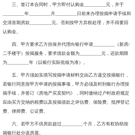
三、签订本合同时，甲方即付认购金_________元，并于
_________年_________月_________日前来办理按揭申请手续和
交清首期房款_________元。否则按甲方弃权处理，并不得要回
认购金。
四、甲方要求乙方担保并代理向银行申请_________（新房/
二手楼宇）按揭服务，要求借款金额为_________元，还款期限
为_________年（以银行实际批核为准）。
五、甲方须如实填写按揭申请材料交由乙方递交按揭银行，
若银行同意按甲方申请的按揭事项，甲方必须及时到银行办理按
揭手续，并签订《房地产买卖契约》，同时缴纳过户时政府规定
应由买方交纳的税费以及按揭借款之评估费、保险费、抵押登记
费、律师费、公证费。
六、若甲方不供房款超过_________个月，乙方有权协助按
揭银行处分该房屋。