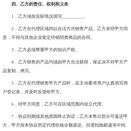
四、乙方的责任、权利和义
务
1．乙方须按实际情况填写_________。
2．乙方在代理区域内以合法方式销售产品。乙方未经甲方同
意，不得与其他企业签定经销同类商品的合同。
3．乙方必须尊重甲方的知识产权。
4．乙方销售的产品均须由甲方合法获得，保证决不对甲方产
品复制，拷贝。
5．乙方在代理销售甲方产品时，应主动要求用户认真填写用
户登记表，并及时反馈给甲方。
6．经甲方同意，乙方可在区域范围内设立代理。
7．协议到期或其他原因终止协议，乙方未售出部分可返还甲
方，甲方按本协议所定代理价格全额退还。但需扣除邮递等中间