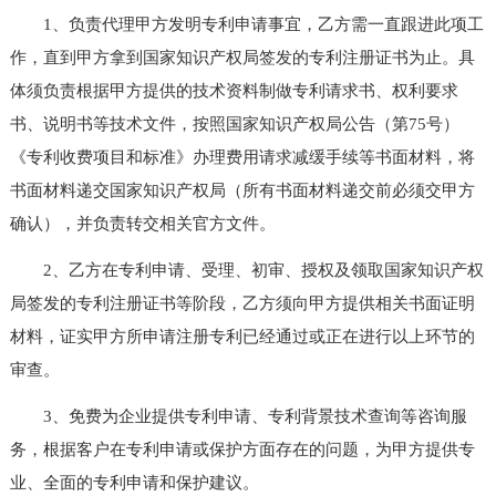
1、负责代理甲方发明专利申请事宜，乙方需一直跟进此项工
作，直到甲方拿到国家知识产权局签发的专利注册证书为止。具
体须负责根据甲方提供的技术资料制做专利请求书、权利要求
书、说明书等技术文件，按照国家知识产权局公告（第75号）
《专利收费项目和标准》办理费用请求减缓手续等书面材料，将
书面材料递交国家知识产权局（所有书面材料递交前必须交甲方
确认），并负责转交相关官方文件。
2、乙方在专利申请、受理、初审、授权及领取国家知识产权
局签发的专利注册证书等阶段，乙方须向甲方提供相关书面证明
材料，证实甲方所申请注册专利已经通过或正在进行以上环节的
审查。
3、免费为企业提供专利申请、专利背景技术查询等咨询服
务，根据客户在专利申请或保护方面存在的问题，为甲方提供专
业、全面的专利申请和保护建议。