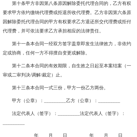
第十条甲方非因第八条原因解除委托代理合同的，乙方有权
要求甲方依约缴纳代理费或拒退所收代理费。乙方非因第六条原
因解除委托代理合同的甲方有权要求乙方退还所交代理费或拒付
代理费，并可依法要求乙方承担相应的法律责任。
第十一条本合同一经双方签字盖章即发生法律效力，非依约
定或协商，任何一方不得擅自变更或解除。
第十二条本合同的有效期限，自生效之日起至本案结案（一
审或二审判决/调解/裁定）止。
第十三条本合同一式三份，甲方一份乙方两份。
甲方（公章）：_________乙方（公章）：_________
法定代表人（签字）：_________法定代表人（签字）：
_________
_________年____月____日_________年____月____日