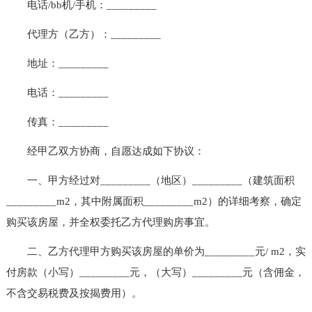
电话/bb机/手机：_________
代理方（乙方）：_________
地址：_________
电话：_________
传真：_________
经甲乙双方协商，自愿达成如下协议：
一、甲方经过对_________（地区）_________（建筑面积
_________m2，其中附属面积_________m2）的详细考察，确定
购买该房屋，并全权委托乙方代理购房事宜。
二、乙方代理甲方购买该房屋的单价为_________元/ m2，实
付房款（小写）_________元，（大写）_________元（含佣金，
不含交易税费及按揭费用）。