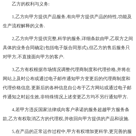
乙方的权利与义务:
1,乙方向甲方提供产品服务,有向甲方提供产品的特性,功能及
生产流程解释的义务.
2,乙方向甲方提供完整,科学的服务,详细条款由甲,乙双方之间
具体的业务合同确定(包括电子版合同形式),但乙方的售后服务只
对甲方,不直接面向甲方的客户.
3,乙方有权根据市场情况调整代理商制度和代理价格,并将在
网站
上及时公布或通过电子邮件通知甲方变更后的代理商制度和
代理价格信息.更新后的各种信息自公布于乙方
网站
或通过电子邮
件通知之时起生效,非特殊情况上述变更乙方均不另行通知甲方.
4,若甲方违反国家法律或向客户承诺的服务超越甲方服务条
款,乙方有权取消乙方的代理权,并收回向甲方提供的产品和设施.
5,在产品的正常运作过程中,甲方有权增加更科学,更完善的服