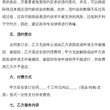
类的条款，尽量要避免笼统约定承担违约责任。并且，可以根据
际情况来规定违约赔偿金的数额。此外，违约金的数额不应过高
或过低，过高可能面临着违约诉求不被支持的风险，过低则不利
于守约方，因此，建议咨询专业律师进行商榷。
五、违约责任
合同签订后，乙方无故终止或由乙方原因造成申请文件被撤
回、被驳回，乙方退还全部代理费用；甲方无故解除或由甲方原
因造成申请文件被撤回、被驳回等使申请程序不能进行，所收费
用乙方不予退还。
六、付费方式
甲方应在签订合同____个工作日内以____（现金/转账/支
票）形式一次性支付所有费用。
七、乙方服务内容