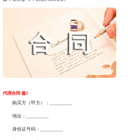
代理合同 篇1
购买方（甲方）：_________
地址：_________
身份证号码：_________