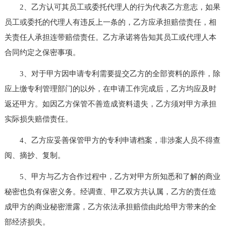
2、乙方认可其员工或委托代理人的行为代表乙方意志，如果
员工或委托的代理人有违反上一条的，乙方应承担赔偿责任，相
关责任人承担连带赔偿责任。乙方承诺将告知其员工或代理人本
合同约定之保密事项。
3、对于甲方因申请专利需要提交乙方的全部资料的原件，除
应上缴专利管理部门的以外，在申请工作完成后，乙方均应及时
返还甲方。如因乙方保管不善造成资料遗失，乙方须对甲方承担
实际损失赔偿责任。
4、乙方应妥善保管甲方的专利申请档案，非涉案人员不得查
阅、摘抄、复制。
5、甲方与乙方合作过程中，乙方对甲方所知悉和了解的商业
秘密也负有保密义务。经调查、甲乙双方共认属，乙方的责任造
成甲方的商业秘密泄露，乙方依法承担赔偿由此给甲方带来的全
部经济损失。