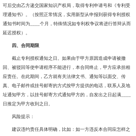
可后交由乙方递交国家知识产权局，取得专利申请号和《专利受
理通知书》。（按照正常情况，实用新型从申报到获得专利授权
通知书时间为____个月，特殊情况如专利权争议将进行答辩从而
延迟授权）。
四、合同期限
截止专利授权通知之日。如果由于甲方原因造成申请被撤
回、被驳回等使申请程序不能进行，本合同终止，甲方应承担相
应责任。在此期间，乙方就有关法律文书、通知等以面交、传
真、电子邮件或挂号邮寄的方式按甲方提供的电话，联系人及地
址通知甲方，以挂号邮寄方式通知甲方的，自发出之日起满____
日推定为甲方收到之日。
风险提示：
建议违约责任具体明确，比如：如一方违反本合同应怎样之