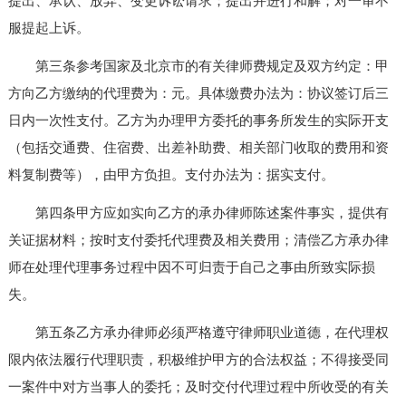
提出、承认、放弃、变更诉讼请求；提出并进行和解；对一审不
服提起上诉。
第三条参考国家及北京市的有关律师费规定及双方约定：甲
方向乙方缴纳的代理费为：元。具体缴费办法为：协议签订后三
日内一次性支付。乙方为办理甲方委托的事务所发生的实际开支
（包括交通费、住宿费、出差补助费、相关部门收取的费用和资
料复制费等），由甲方负担。支付办法为：据实支付。
第四条甲方应如实向乙方的承办律师陈述案件事实，提供有
关证据材料；按时支付委托代理费及相关费用；清偿乙方承办律
师在处理代理事务过程中因不可归责于自己之事由所致实际损
失。
第五条乙方承办律师必须严格遵守律师职业道德，在代理权
限内依法履行代理职责，积极维护甲方的合法权益；不得接受同
一案件中对方当事人的委托；及时交付代理过程中所收受的有关