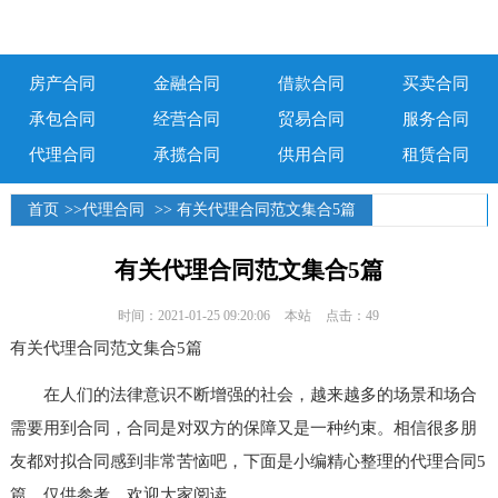
房产合同
金融合同
借款合同
买卖合同
承包合同
经营合同
贸易合同
服务合同
代理合同
承揽合同
供用合同
租赁合同
首页
>>
代理合同
>> 有关代理合同范文集合5篇
有关代理合同范文集合5篇
时间：2021-01-25 09:20:06
本站
点击：49
有关代理合同范文集合5篇
在人们的法律意识不断增强的社会，越来越多的场景和场合
需要用到合同，合同是对双方的保障又是一种约束。相信很多朋
友都对拟合同感到非常苦恼吧，下面是小编精心整理的代理合同5
篇，仅供参考，欢迎大家阅读。