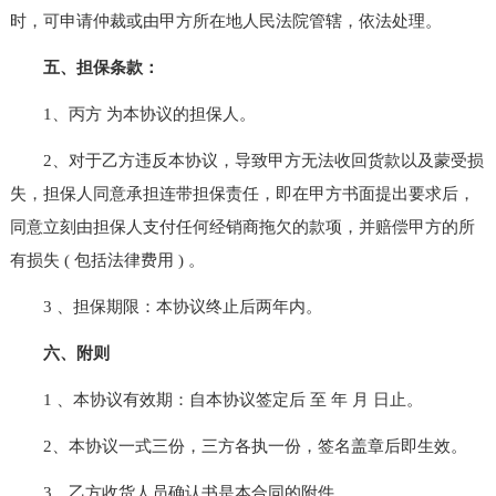
时，可申请仲裁或由甲方所在地人民法院管辖，依法处理。
五、担保条款：
1、丙方 为本协议的担保人。
2、对于乙方违反本协议，导致甲方无法收回货款以及蒙受损
失，担保人同意承担连带担保责任，即在甲方书面提出要求后，
同意立刻由担保人支付任何经销商拖欠的款项，并赔偿甲方的所
有损失 ( 包括法律费用 ) 。
3 、担保期限：本协议终止后两年内。
六、附则
1 、本协议有效期：自本协议签定后 至 年 月 日止。
2、本协议一式三份，三方各执一份，签名盖章后即生效。
3、乙方收货人员确认书是本合同的附件。