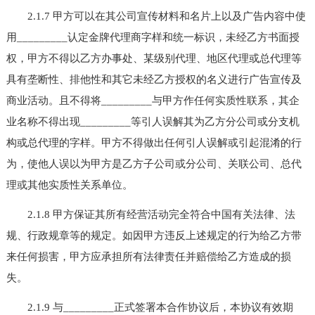
2.1.7 甲方可以在其公司宣传材料和名片上以及广告内容中使
用_________认定金牌代理商字样和统一标识，未经乙方书面授
权，甲方不得以乙方办事处、某级别代理、地区代理或总代理等
具有垄断性、排他性和其它未经乙方授权的名义进行广告宣传及
商业活动。且不得将_________与甲方作任何实质性联系，其企
业名称不得出现_________等引人误解其为乙方分公司或分支机
构或总代理的字样。甲方不得做出任何引人误解或引起混淆的行
为，使他人误以为甲方是乙方子公司或分公司、关联公司、总代
理或其他实质性关系单位。
2.1.8 甲方保证其所有经营活动完全符合中国有关法律、法
规、行政规章等的规定。如因甲方违反上述规定的行为给乙方带
来任何损害，甲方应承担所有法律责任并赔偿给乙方造成的损
失。
2.1.9 与_________正式签署本合作协议后，本协议有效期