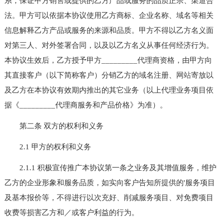
系，保证甲方销售或提供的乙方产品或服务的品质正宗、渠道合
法。甲方可以依据本协议使用乙方商标、企业名称、域名等相关
信息解释乙方产品或服务的来源和品质。甲方不得以乙方名义面
对第三人、对外签署合同，以及以乙方名义从事任何经济行为。
本协议生效后，乙方授予甲方_________代理商资格，由甲方向
其直接客户（以下简称客户）分销乙方的域名注册、
网站
寄放以
及乙方在本协议有效期内推出的其它业务（以上代理业务项目依
据《_________代理商服务和产品价格》为准）。
第二条 双方的权利和义务
2.1 甲方的权利和义务
2.1.1 积极宣传推广本协议第一条之业务及其增值服务，维护
乙方的企业形象和服务品质，如实向客户告知所提供的'服务项目
及基本报价等，不得进行以次充好、削减服务项目、对免费项目
收费等损害乙方和／或客户利益的行为。