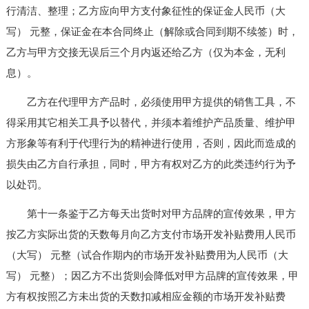
行清洁、整理；乙方应向甲方支付象征性的保证金人民币（大
写） 元整，保证金在本合同终止（解除或合同到期不续签）时，
乙方与甲方交接无误后三个月内返还给乙方（仅为本金，无利
息）。
乙方在代理甲方产品时，必须使用甲方提供的销售工具，不
得采用其它相关工具予以替代，并须本着维护产品质量、维护甲
方形象等有利于代理行为的精神进行使用，否则，因此而造成的
损失由乙方自行承担，同时，甲方有权对乙方的此类违约行为予
以处罚。
第十一条鉴于乙方每天出货时对甲方品牌的宣传效果，甲方
按乙方实际出货的天数每月向乙方支付市场开发补贴费用人民币
（大写） 元整（试合作期内的市场开发补贴费用为人民币（大
写） 元整）；因乙方不出货则会降低对甲方品牌的宣传效果，甲
方有权按照乙方未出货的天数扣减相应金额的市场开发补贴费