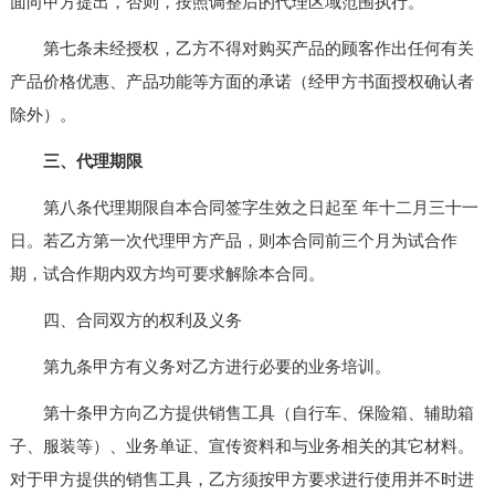
面向甲方提出，否则，按照调整后的代理区域范围执行。
第七条未经授权，乙方不得对购买产品的顾客作出任何有关
产品价格优惠、产品功能等方面的承诺（经甲方书面授权确认者
除外）。
三、代理期限
第八条代理期限自本合同签字生效之日起至 年十二月三十一
日。若乙方第一次代理甲方产品，则本合同前三个月为试合作
期，试合作期内双方均可要求解除本合同。
四、合同双方的权利及义务
第九条甲方有义务对乙方进行必要的业务培训。
第十条甲方向乙方提供销售工具（自行车、保险箱、辅助箱
子、服装等）、业务单证、宣传资料和与业务相关的其它材料。
对于甲方提供的销售工具，乙方须按甲方要求进行使用并不时进