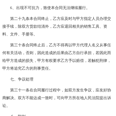
6、出现不可抗力，致使本合同无法继续履行。
第二十九条本合同终止，乙方应及时与甲方指定人员办理交
接手续，除双方货款结清外，乙方应退回相关的销售工具、资
料、文件、手册等。
第三十条合同终止后，乙方不得再以甲方代理人名义从事任
何有关活动，否则，因此造成的后果由乙方自行承担，若因此而
给甲方造成的损失，甲方有权要求乙方予以赔偿，若触犯刑律，
甲方将追究乙方的刑事责任。
七、争议处理
第三十一条在合同履行过程中，如双方发生争议，应友好协
商解决。双方不能达成一致时，可向甲方所在地人民法院提出诉
讼。