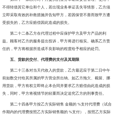
不得转借其它单位和个人，若出现业务单证丢失等情形，乙方须
立即采取有效的补救措施并告知甲方，若因保管不善而致甲方遭
受损失的，乙方应赔偿因此造成的损失。
第二十二条乙方在代理过程中应保护甲方及甲方产品的利
益。顾客对乙方的服务提出投诉，甲方将进行核实。确系乙方责
任的，甲方将根据所造成不良影响的程度给予相应的处罚。
五、货款的交付、代理费的支付及其期限
第二十三条对当天代收入的货款，乙方最迟应于第二日中午
前如数交付给其所属的甲方营业所出纳。如乙方拖欠、截留、挪
用货款，甲方有权立即终止本合同并要求乙方赔偿由此造成的损
失，同时，甲方将视情节的轻重而决定追究乙方的刑事责任。
第二十四条甲方按乙方实际销售 金额的 %支付代理费（试合
作期内的代理费按照乙方实际销售额的 %支付），按照乙方实际