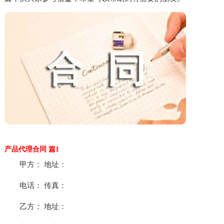
产品代理合同 篇1
甲方： 地址：
电话： 传真：
乙方： 地址：