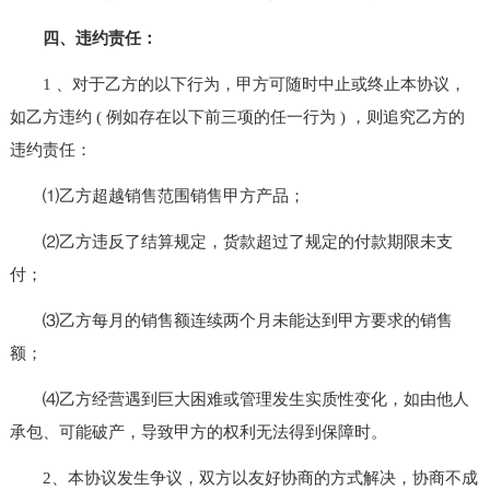
四、违约责任：
1 、对于乙方的以下行为，甲方可随时中止或终止本协议，
如乙方违约 ( 例如存在以下前三项的任一行为 ) ，则追究乙方的
违约责任：
⑴乙方超越销售范围销售甲方产品；
⑵乙方违反了结算规定，货款超过了规定的付款期限未支
付；
⑶乙方每月的销售额连续两个月未能达到甲方要求的销售
额；
⑷乙方经营遇到巨大困难或管理发生实质性变化，如由他人
承包、可能破产，导致甲方的权利无法得到保障时。
2、本协议发生争议，双方以友好协商的方式解决，协商不成