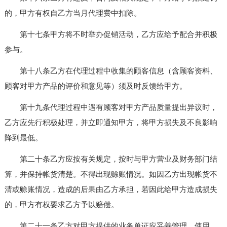
的，甲方有权自乙方当月代理费中扣除。
第十七条甲方将不时举办促销活动，乙方应给予配合并积极
参与。
第十八条乙方在代理过程中收集的顾客信息（含顾客资料、
顾客对甲方产品的评价和意见等）须及时反馈给甲方。
第十九条代理过程中遇有顾客对甲方产品质量提出异议时，
乙方应先行积极处理，并立即通知甲方，将甲方损失及不良影响
降到最低。
第二十条乙方应按有关规定，按时与甲方营业及财务部门结
算，并保持帐货清楚。不得出现赊账情况。如因乙方出现帐货不
清或赊账情况，造成的后果由乙方承担，若因此给甲方造成损失
的，甲方有权要求乙方予以赔偿。
第二十一条乙方对甲方提供的业务单证应妥善管理、使用，