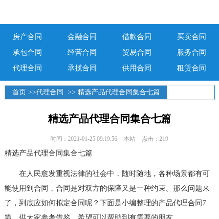
房产合同
金融合同
借款合同
买卖合同
承包合同
经营合同
贸易合同
服务合同
代理合同
承揽合同
供用合同
租赁合同
首页
>>
代理合同
>> 精选产品代理合同集合七篇
精选产品代理合同集合七篇
时间：2021-01-25 09:19:56
本站
点击：219
精选产品代理合同集合七篇
在人民愈发重视法律的社会中，随时随地，各种场景都有可
能使用到合同，合同是对双方的保障又是一种约束。那么问题来
了，到底应如何拟定合同呢？下面是小编整理的产品代理合同7
篇，供大家参考借鉴，希望可以帮助到有需要的朋友。