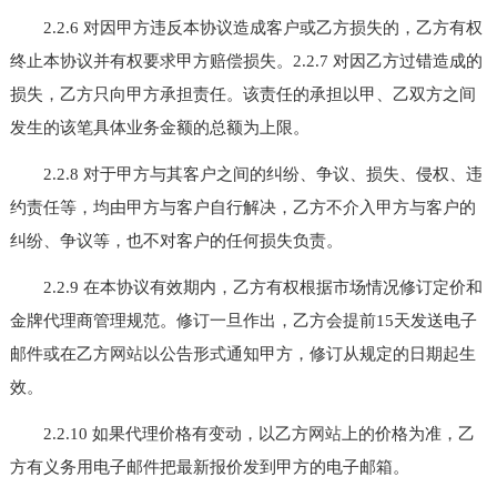
2.2.6 对因甲方违反本协议造成客户或乙方损失的，乙方有权
终止本协议并有权要求甲方赔偿损失。2.2.7 对因乙方过错造成的
损失，乙方只向甲方承担责任。该责任的承担以甲、乙双方之间
发生的该笔具体业务金额的总额为上限。
2.2.8 对于甲方与其客户之间的纠纷、争议、损失、侵权、违
约责任等，均由甲方与客户自行解决，乙方不介入甲方与客户的
纠纷、争议等，也不对客户的任何损失负责。
2.2.9 在本协议有效期内，乙方有权根据市场情况修订定价和
金牌代理商管理规范。修订一旦作出，乙方会提前15天发送电子
邮件或在乙方
网站
以公告形式通知甲方，修订从规定的日期起生
效。
2.2.10 如果代理价格有变动，以乙方
网站
上的价格为准，乙
方有义务用电子邮件把最新报价发到甲方的电子邮箱。